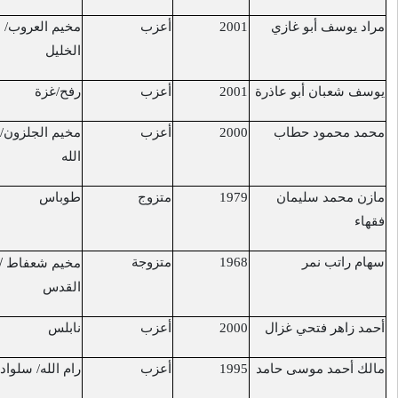
أعزب
مخيم العروب/
مخيم العروب
17/3/2017
الخليل
أعزب
رفح/غزة
شرق رفح
22/3/2017
أعزب
مخيم الجلزون/رام
مخيم الجلزون
23/3/2017
الله
متزوج
طوباس
غزة
26/3/2017
/
/
متزوجة
29/3/2017
مخيم شعفاط
القدس
باب العامود
القدس
أعزب
نابلس
القدس/ شارع الواد
1/4/2017
أعزب
رام الله/ سلواد
قرب مستوطنة
6/4/2017
عوفرا