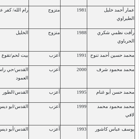
متزوج
رام الله/ كفر عين
النبي صالح
16/7/2017
متزوج
الخليل
دوار بيت عينون
18/7/2017
أعزب
بيت لحم/تقوع
تقوع
20/7/2017
أعزب
القدس/حي راس
القدس/باب العمود
21/7/2017
العمود
أعزب
القدس/الطور
الطور
21/7/2017
أعزب
القدس/ابو ديس
أبو ديس
21/7/2017
أعزب
القدس/أبو ديس
أبو ديس
22/7/2017