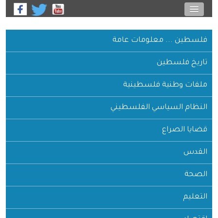
فلسطين ... معلومات عامة
تاريخ فلسطين
ملفات وطنية فلسطينية
النظام السياسي الفلسطيني
قضايا الصراع
القدس
الصحة
التعليم