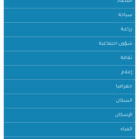
اقتصاد
سياحة
زراعـة
شؤون اجتماعية
ثقافة
إعلام
جغرافيا
السكان
الإسكان
المياه