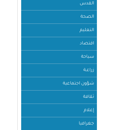
القدس
الصحة
التعليم
اقتصاد
سياحة
زراعـة
شؤون اجتماعية
ثقافة
إعلام
جغرافيا