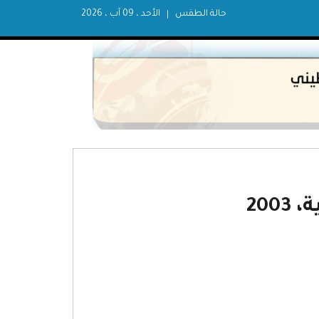
حالة الطقس
الأحد ، 09 آب ، 2026
200