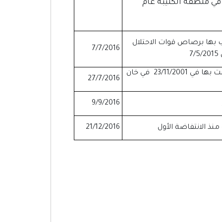
في منطقة الكتيبة عام
يب بها برصاص قوات الاحتلال
7/7/2016
7
متأثرة بجراحٍ أصيبت بها في 23/11/2001 في خان
27/7/2016
9/9/2016
منذ الانتفاضة الأول
21/12/2016