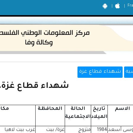
Fr
ية
شهداء قطاع غزة
شهداء قطاع غزة، 016
الاسم
تاريخ
الحالة
المحافظة
مكا
الميلاد
الاجتماعية
سى أسعد
1984
متزوج
غزة/ بيت
غرب بيت لاهيا