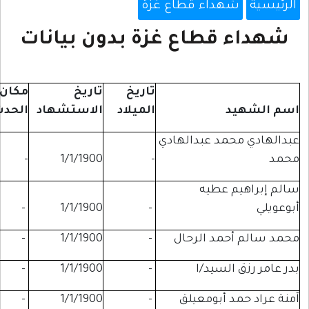
داء قطاع غزة
قطاع غزة بدون بيانات
تاريخ
تاريخ
مكان
مكان
الميلاد
الاستشهاد
الحدث
الميلاد
د عبدالهادي
-
-
1/1/1900
-
عطيه
-
-
1/1/1900
-
مد الرحال
-
1/1/1900
-
-
لسيد/ا
-
1/1/1900
-
-
أبومعيلق
-
1/1/1900
-
-