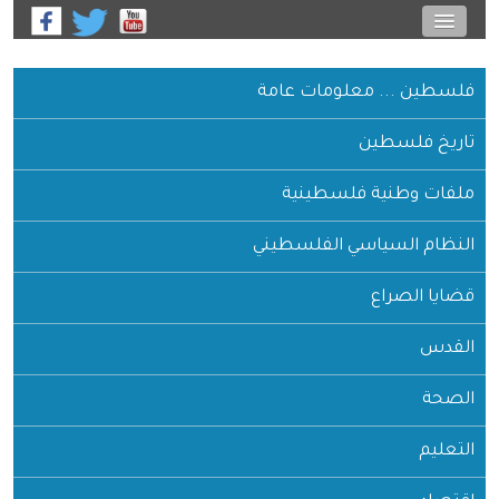
علومات عامة
فلسطينية
سي الفلسطيني