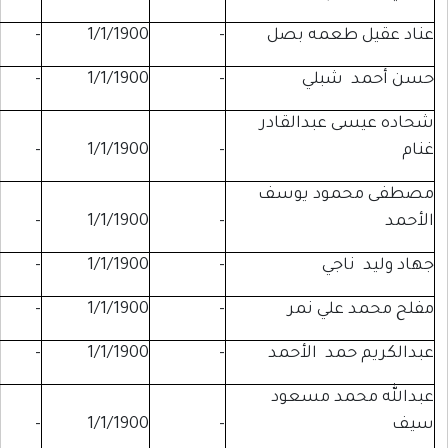
مه بصل
-
1/1/1900
-
-
لي
-
1/1/1900
-
-
بدالقادر
-
-
1/1/1900
-
د يوسف
-
-
1/1/1900
-
ي
-
1/1/1900
-
-
 نمر
-
1/1/1900
-
-
 الأحمد
-
1/1/1900
-
-
 مسعود
-
-
1/1/1900
-