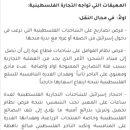
المعيقات التي تواجه التجارة الفلسطينية:
اولاً: في مجال النقل
:
- فرض تصاريح على الشاحنات الفلسطينية التي ترغب في
دخول إسرائيل من الضفة أو غزة؛ مع ندرة منحها.
- فرض نظام القوافل على شاحنات قطاع غزة إلى أن تصل
إلى ميناء الشحن؛ الأمر الذي يحد من العملية التجارية
بسبب قلة التصاريح الممنوحة اولا واضافة عبء مادي
ومعنوي على التاجر ثانياُ وفقدان القدرة التنافسية للسلع
الفلسطينية نتبجة ارتفاع اسعارها خارجباُ.
- احتجاز إسرائيل للشاحنات التجارية الفلسطينية لعدة
ساعات على المعبر، تحت الشمس؛ نتيجة فرض نظام
تحميل وتنزيل؛ بذرائع أمنية؛ ما يؤدي إلى تلف البضائع
الفلسطينية وخاصة المنتجات الزراعية، وفقدانها القدرة
على المنافسة؛ وتكبد التاجر الفلسطيني مبالغ باهظة