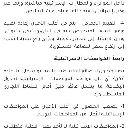
داخل الموانىء والمطارات الإسرائيلية مباشرة؛ وإنما عبر
وكيل إسرائيلي معتمد للقيام بإجراءات التخليص.
4- التقييم الجمركي: يتم في أغلب الأحيان إعادة تقييم
ورفع للسعر المنصوص عليه في البيان، وبشكل عشوائي،
ودون الاستناد إلى معايير حقيقية. ويؤدي رفع نسبة التقييم
إلى ارتفاع سعر البضاعة المستوردة.
رابعاً: المواصفات الإسرائيلية
:
يجب حصول البضائع الفلسطينية المستوردة على شهادة
"تكن"؛ أي على موافقة المواصفات الإسرائيلية لدخول
البضاعة؛ ما يشكل عائقًا كبيرًا أمام النشاط التجاري
الفلسطيني؛ إذ:
1- يصعب الحصول في أغلب الأحيان على المواصفات
الإسرائيلية الأعلى من المواصفات الدولية.
2- المواصفات الإسرائيلية لا تأخذ بعين الاعتبار متطلبات