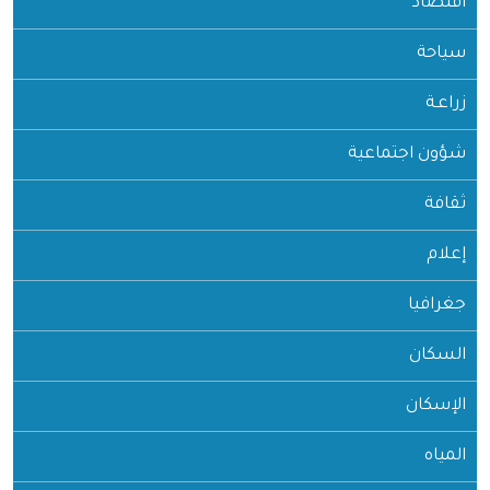
اقتصاد
سياحة
زراعـة
شؤون اجتماعية
ثقافة
إعلام
جغرافيا
السكان
الإسكان
المياه