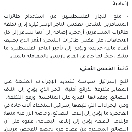
إضافية.
- منع التجار الفلسطينيين من استخدام طائرات
المسافرين للشحن؛ بعكس التاجر الإسرائيلي؛ إذ إن تكلفة
طائرات المسافرين أرخص، إضافة إلى أنها تسافر إلى كل
الاتجاهات، على عكس طائرات الشحن؛ الأمر الذي يضيف
أعباء مالية جديدة؛ ويؤدي إلى تأخير التاجر الفلسطيني؛ ما
يشكل خرقًا لما جاء في اتفاق باريس، بالمعاملة بالمثل.
ثانياً: الفحص الأمني
:
تتبع إسرائيل سياسة تشديد الإجراءات المتبعة على
المعابر متذرعة بذرائع أمنية؛ الأمر الذي يؤدي إلى اتلاف
البضائع، وفقدانها القدرة على المنافسة، ورفع التكلفة.
ومن الإجراءات التي تتبعها إسرائيل استخدام آلات حادة في
الفحص؛ ما يؤدي إلى إتلاف البضائع، وخاصة الزراعية منها؛
فإتلاف الأغلفة يؤدي إلى إتلاف البضاعة، علاوة على أن
البضائع المصدرة من قطاع غزة تخضع للفحص مرتين: