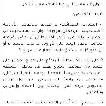
الأولى عند معبر كارني؛ والثانية عند معبر الشحن.
ثالثا: التخليص
:
1- الجمارك الإسرائيلية لا تعترف بالاتفاقية الأوروبية
الفلسطينية، التي تعفى بموجبها الواردات الفلسطينية من
الجمارك؛ لذلك، على التاجر الفلسطيني أن يحضر بضاعته
بموجب الاتفاق الإسرائيلي-الأوروبي؛ ما يؤخر الاستيراد؛ أو
أن يدفع كل ما يستحق عليه للجمارك الإسرائيلية.
2- على التاجر الفلسطيني أن يوقع، على جميع المعابر، على
تعهد بأن بضائعه ستباع فقط في مناطق السلطة
الفلسطينية؛ ومثل هذا التعهد لا يوقعه التاجر الإسرائيلي؛
ما يشكل خرقًا واضحًا لما جاء في بروتوكول باريس
بخصوص حرية تنقل البضائع بين الضفة وإسرائيل
وبالعكس.
3- لا يسمح للمخلِّصين الفلسطينيين متابعة الشحنات