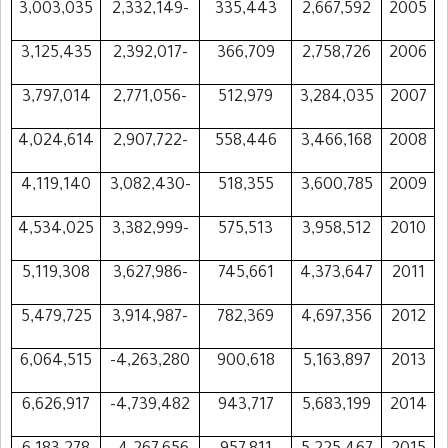
3,003,035
-2,332,149
335,443
2,667,592
2005
3,125,435
-2,392,017
366,709
2,758,726
2006
3,797,014
-2,771,056
512,979
3,284,035
2007
4,024,614
-2,907,722
558,446
3,466,168
2008
4,119,140
-3,082,430
518,355
3,600,785
2009
4,534,025
-3,382,999
575,513
3,958,512
2010
5,119,308
-3,627,986
745,661
4,373,647
2011
5,479,725
-3,914,987
782,369
4,697,356
2012
6,064,515
4,263,280-
900,618
5,163,897
2013
6,626,917
4,739,482-
943,717
5,683,199
2014