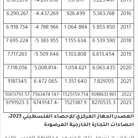
6,183,278
4,267,656-
957,811
5,225,467
2015
6,290,267
4,437,269-
926,499
5,363,768
2016
6.918.734
4.788.966-
1.064.884
5.853.850
2017
7.695.224
5.383.955-
1.155.634
6.539.590
2018
7,717,263
5.509.646-
1,103,808
6,613,454
2019
7,118,056
-5,008,814
1,054,621
6,063,435
2020
9187345
-6.472.065
1.357.640
7.829705
2021
10613793.57
-7563474.147
1525159.714
9088633.861
2022
9791923.3
-6749147.4
1521387.9
8270535.3
2023
المصدر:الجهاز المركزي للإحصاء الفلسطيني 2023،
احصاءات التجارة الخارجية المرصودة