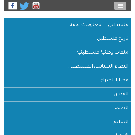
فلسطين ... معلومات عامة
تاريخ فلسطين
ملفات وطنية فلسطينية
النظام السياسي الفلسطيني
قضايا الصراع
القدس
الصحة
التعليم