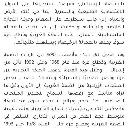
بالاقتصاد الإسرائيلي؛ ففرضت سيطرتها على الموارد
الاقتصادية الطبيعية والبشرية، بما في ذلك الأرض
والمياه، إلى جانب سيطرتها على المعابر وحركة التجارة
الخارجية والداخلية؛ وتحكمت، إلى حد بعيد، بالعمالة
الفلسطينية؛ لضمان بقاء الضفة الغربية وقطاع غزة
سوقًا يمدها بالعمالة الرخيصة؛ ويستهلك منتجاتها.
وقد تحقق لها ذلك؛ فأصبحت 90% من واردات الضفة
الغربية وقطاع غزة منذ عام 1968 وحتى 1992 تأتي من
إسرائيل. وخلال هذه الفترة، توقفت الحركة التجارية بين
غزة ومصر، تصديرًا واستيرادًا؛ وسمحت بتصدير بعض
المنتجات الزراعية من الضفة الغربية إلى الأردن وفق ما
تراه مناسبًا مع رفضها السماح بتصدير المنتجات
الصناعية، تحت حجج وذرائع لا تخدم سوى مصالحها؛
فانعكس ذلك على مؤشرات التجارة الخارجية، وبلغت قيمة
متوسط حجم العجز في الميزان التجاري السلعي في
الضفة الغربية وقطاع غزة خلال الفترة 1978 حتى 1993