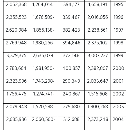
2,052,368
-1,264,014
394,177
1,658,191
1995
2,355,523
-1,676,589
339,467
2,016,056
1996
2,620,984
-1,856,138
382,423
2,238,561
1997
2,769,948
-1,980,256
394,846
2,375,102
1998
3,379,375
-2,635,079
372,148
3,007,227
1999
2,783,664
-1,981,950
400,857
2,382,807
2000
2,323,996
-1,743,298
290,349
2,033,647
2001
1,756,475
-1,274,741
240,867
1,515,608
2002
2,079,948
-1,520,588
279,680
1,800,268
2003
2,685,936
-2,060,560
312,688
2,373,248
2004