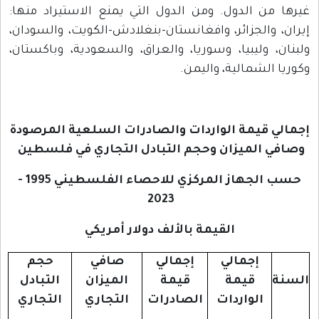
غيرها من الدول. ومن الدول التي يمنع الاستيراد منها:
إيران، والجزائر، وافغانستان-بنغلادش-الكويت، والسودان،
ولبنان، وليبيا، وسوريا، والعراق، والسعودية، وباكستان،
وكوريا الشمالية، واليمن.
إجمالي قيمة الواردات والصادرات السلعية المرصودة
وصافي الميزان وحجم التبادل التجاري في فلسطين
حسب الجهاز المركزي للاحصاء الفلسطيني
1995 -
2023
القيمة بالألف دولار أمريكي
إجمالي
إجمالي
صافي
حجم
السنة
قيمة
قيمة
الميزان
التبادل
الواردات
الصادرات
التجاري
التجاري