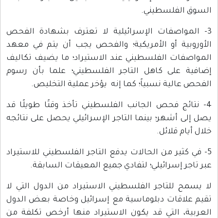
السوق الفلسطيني.
3- المواصفات الإسرائيلية لا تعترف بشهادة الفحص
الأوروبية أو الأمريكية؛ والفحص يجب أن يتم في معهد
المواصفات الفلسطيني عند الاستيراد؛ ما يضيف تكاليف
إضافية على كاهل التاجر الفلسطيني؛ علما بأن رسوم
الفحص عالية نسبياً؛ كما إنه يؤخر عملية التخليص.
4- نتائج فحص الجانب الفلسطيني تأخذ وقتًا طويلًا قد
يصل إلى أشهر؛ بينما التاجر الإسرائيلي يحصل على نتائجه
خلال أيام قلائل.
5- في كثير من الحالات يدفع التاجر الفلسطيني للاستيراد
عبر تاجر إسرائيلي؛ لتفادي جميع المعيقات السابقة.
لا يسمح للتاجر الفلسطيني الاستيراد من الدول التي لا
تقيم علاقات دبلوماسية مع إسرائيل وخاصة بعض الدول
العربية، التي قد يكون الاستيراد منها أرخص تكلفة من