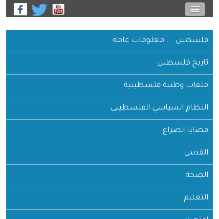
فلسطين ... معلومات عامة
تاريخ فلسطين
ملفات وطنية فلسطينية
النظام السياسي الفلسطيني
قضايا الصراع
القدس
الصحة
التعليم