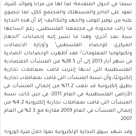
سيما في الدول المتقدمة؛ لما لها من مزايا وفوائد كثيرة،
تعود على التاجر والمستهلك والمجتمع ككل، لما تنضوي
عليه من توفير للوقت والجهد والتكاليف؛ إلا أن هذه التجارة
ما زالت محدودة في مجتمعنا الفلسطيني، رغم اتساعها
سنة بعد أخرى؛ وهذا ما تشير إليه إحصاءات "الجهاز
المركزي للإحصاء الفلسطيني" و"وزارة الاتصالات
وتكنولوجيا المعلومات"؛ فقد أظهرت الإحصاءات الصادرة
في شهر أيار 2013 إلى أن 28.5% من المنشآت الاقتصادية
الفلسطينية التي لديها إنترنت قامت بمعاملات تجارية
إلكترونيًا، وأن نسبة المنشآت التي قامت بمعاملات تجارية
بطرق إلكترونية قد بلغت 11.2% من إجمالي المنشآت في
الأراضي الفلسطينية في العام 2011؛ في حين كانت نسبة
المنشآت التي قامت بمعاملات تجارية إلكترونية 4.2% من
إجمالي المنشآت في العام 2009 مقارنة مع 2.3% في العام
2007.
وقد شهد سوق التجارة الإلكترونية نموا خلال فترة كورونا؛