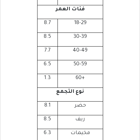
فئات العمر
8.7
18-29
8.5
30-39
7.7
40-49
6.5
50-59
1.3
+60
نوع التجمع
حضر
8.1
ريف
8.5
مخيمات
6.3