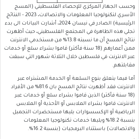
وحسب الجهاز المركزي للإحصاء الفلسطيني (المسح
الأسري لتكنولوجيا المعلومات والاتصالات، 2023 - النتائج
الرئيسية) الصادر في نيسان 2024، أشارت البيانات الى بدء
تجلي هذه الظاهرة في المجتمع الفلسطيني، حيث أظهرت
نتائج المسح أن ما نسبته 13.8% من مستخدمي الانترنت
ممن أعمارهم (18 سنة فأكثر) قاموا بشراء سلع أو خدمات
عبر الانترنت في فلسطين خلال الثلاثة شهور التي سبقت
مقابلتهم.
أما فيما يتعلق بنوع السلعة أو الخدمة المشتراه عبر
الانترنت فقد أظهرت نتائج المسح بان 81.6% من الأفراد
(18 سنة فأكثر) الذين قاموا بشراء سلع أو خدمات عبر
الانترنت قاموا بشراء الملابس أو الأحذية أو الملابس
الرياضية أو الإكسسوارات يليها مستحضرات التجميل
بنسبة 18.2% ويليها خدمات تكنولوجيا المعلومات
والاتصالات) باستثناء البرمجيات (بنسبة 16.2%.