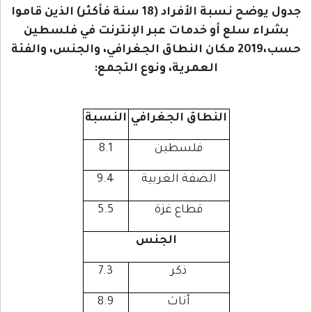
جدول يوضح نسبة الأفراد (18 سنة فأكثر) الذين قاموا
بشراء سلع أو خدمات عبر الإنترنت في فلسطين
حسب،2019 مكان النطاق الجغرافي، والجنس، والفئة
العمرية، ونوع التجمع:
النطاق الجغرافي
النسبة
فلسطين
8.1
الضفة الغربية
9.4
قطاع غزة
5.5
الجنس
ذكر
7.3
أناث
8.9