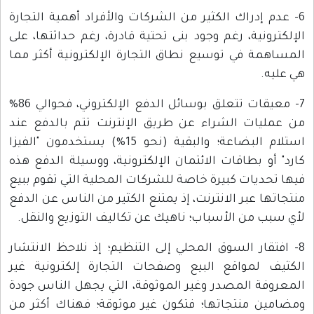
6- عدم إدراك الكثير من الشركات والأفراد أهمية التجارة
الإلكترونية، رغم وجود بنى تحتية قادرة، رغم حداثتها، على
المساهمة في توسيع نطاق التجارة الإلكترونية أكثر مما
هي عليه.
7- معيقات تتعلق بوسائل الدفع الإلكتروني، فحوالي 86%
من عمليات الشراء عن طريق الإنترنت تتم بالدفع عند
استلام البضاعة؛ والبقية (نحو 15%) يستخدمون "الفيزا
كارد" أو بطاقات الائتمان الإلكترونية، ووسيلة الدفع هذه
فيها تحديات كبيرة خاصة للشركات المحلية التي تقوم ببيع
منتجاتها عبر الانترنت، إذ يمتنع الكثير من الناس عن الدفع
لأي سبب من الأسباب؛ ناهيك عن تكاليف التوزيع والنقل.
8- افتقار السوق المحلي إلى التنظيم؛ إذ نلاحظ الانتشار
الكثيف لمواقع البيع وصفحات التجارة إلكترونية غير
المعروفة المصدر وغير الموثوقة، التي يجهل الناس جودة
ومضامين منتجاتها؛ فتكون غير موثوقة؛ فهناك أكثر من