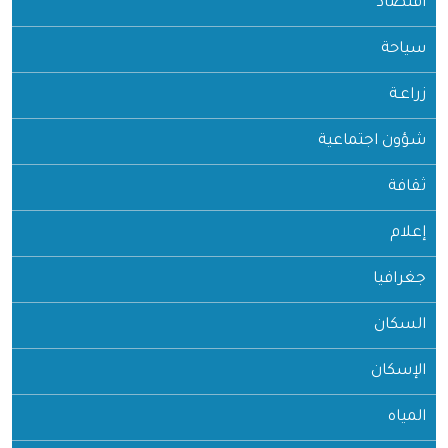
اقتصاد
سياحة
زراعـة
شؤون اجتماعية
ثقافة
إعلام
جغرافيا
السكان
الإسكان
المياه