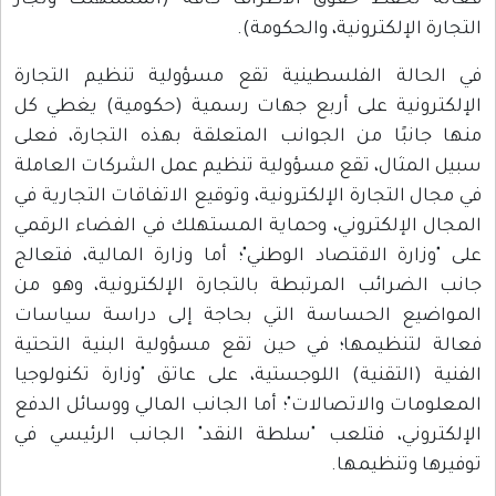
فعالة تحفظ حقوق الأطراف كافة (المستهلك وتجار
التجارة الإلكترونية، والحكومة).
في الحالة الفلسطينية تقع مسؤولية تنظيم التجارة
الإلكترونية على أربع جهات رسمية (حكومية) يغطي كل
منها جانبًا من الجوانب المتعلقة بهذه التجارة، فعلى
سبيل المثال، تقع مسؤولية تنظيم عمل الشركات العاملة
في مجال التجارة الإلكترونية، وتوقيع الاتفاقات التجارية في
المجال الإلكتروني، وحماية المستهلك في الفضاء الرقمي
على "وزارة الاقتصاد الوطني"؛ أما وزارة المالية، فتعالج
جانب الضرائب المرتبطة بالتجارة الإلكترونية، وهو من
المواضيع الحساسة التي بحاجة إلى دراسة سياسات
فعالة لتنظيمها؛ في حين تقع مسؤولية البنية التحتية
الفنية (التقنية) اللوجستية، على عاتق "وزارة تكنولوجيا
المعلومات والاتصالات"؛ أما الجانب المالي ووسائل الدفع
الإلكتروني، فتلعب "سلطة النقد" الجانب الرئيسي في
توفيرها وتنظيمها.