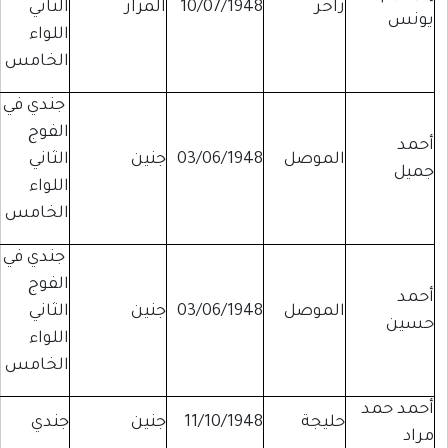
زاخر
10/07/1948
المزار
الثاني
يونس
اللواء
الخامس
جندي في
الفوج
أحمد
الموصل
03/06/1948
جنين
الثاني
جميل
اللواء
الخامس
جندي في
الفوج
أحمد
الموصل
03/06/1948
جنين
الثاني
حسين
اللواء
الخامس
أحمد حمد
حليجة
11/10/1948
جنين
جندي
مراد