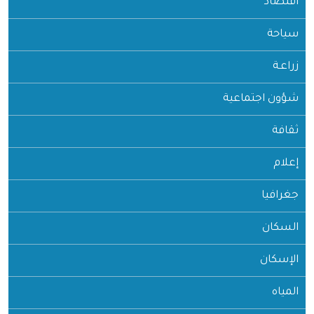
اقتصاد
سياحة
زراعـة
شؤون اجتماعية
ثقافة
إعلام
جغرافيا
السكان
الإسكان
المياه