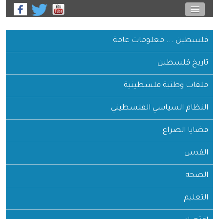
فلسطين ... معلومات عامة
تاريخ فلسطين
ملفات وطنية فلسطينية
النظام السياسي الفلسطيني
قضايا الصراع
القدس
الصحة
التعليم