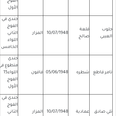
الفوج
الأول
جندي في
الفوج
جلوب
قلعة
10/07/1948
المزار
الثاني
العيبي
صالح
اللواء
الخامس
جندي
متطوع في
تامر قاطع
شطره
05/06/1948
قاقون
اللواء15
الفوج
الأول
جندي في
الفوج
تلي صادق
عمادية
10/07/1948
المزار
الثاني