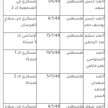
أحمد حسن
فلسطين
3/6/48
عسكري في
سعد
المدفعية ك 2
أحمد حسن
فلسطين
4/1/48
عسكري من سلاح
يوسف حمد
الفرسان
أحمد سليم
فلسطين
15/7/48
أونباشي ك
عبد الرحمن
3 مشاة
أحمد
فلسطين
19/5/48
عسكري ك 1
السنوسي
مشاة
عمر ماضي
أحمد
فلسطين
5/11/48
عسكري ك 2
شعبان
مشاة
محمد
كسبر
أحمد شوقي
فلسطين
4/1/48
عسكري من سلاح