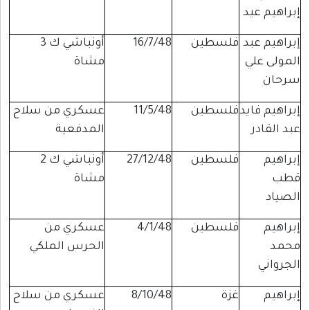
إبراهيم عيد
إبراهيم عبد
فلسطين
16/7/48
أونباشي ك 3
المولى علي
مشاة
سرحان
إبراهيم فايد
فلسطين
11/5/48
عسكري من سلاح
عبد القادر
المدفعية
إبراهيم
فلسطين
27/12/48
أونباشي ك 2
قطب
مشاة
الصياد
إبراهيم
فلسطين
4/1/48
عسكري من
محمد
الحرس الملكي
الجرواني
إبراهيم
غزة
8/10/48
عسكري من سلاح