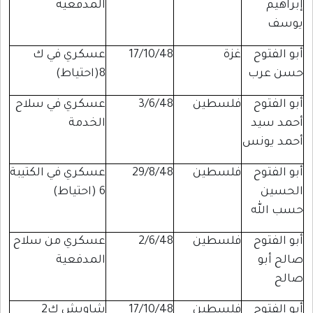
إبراهيم
المدفعية
يوسف
أبو الفتوح
غزة
17/10/48
عسكري في ك
حسن عرب
8(احتياط)
أبو الفتوح
فلسطين
3/6/48
عسكري في سلاح
أحمد سيد
الخدمة
أحمد يونس
أبو الفتوح
فلسطين
29/8/48
عسكري في الكتيبة
الحسين
6 (احتياط)
حسب الله
أبو الفتوح
فلسطين
2/6/48
عسكري من سلاح
صالح أبو
المدفعية
صالح
أبو الفتوح
فلسطين
17/10/48
شاويش ك2