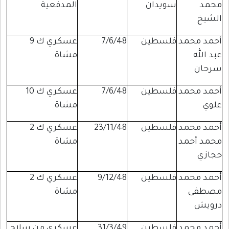
محمد
سويدان
المدفعية
الشيخ
أحمد محمد
فلسطين
7/6/48
عسكري ك 9
عبد الله
مشاة
سرحان
أحمد محمد
فلسطين
7/6/48
عسكري ك 10
علوي
مشاة
أحمد محمد
فلسطين
23/11/48
عسكري ك 2
محمد أحمد
مشاة
حجازي
أحمد محمد
فلسطين
9/12/48
عسكري ك 2
مصطفى
مشاة
درويش
أحمد محمد
فلسطين
31/3/49
عسكري من سلاح