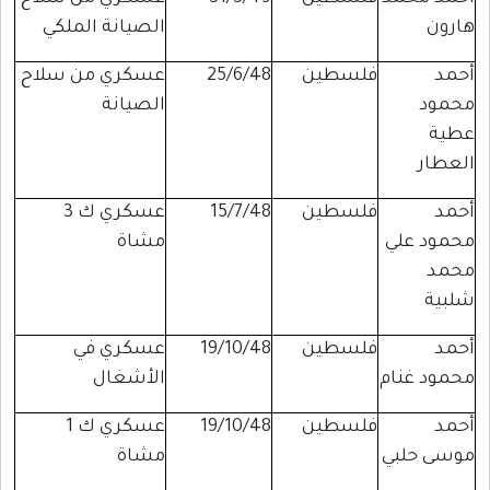
هارون
الصيانة الملكي
أحمد
فلسطين
25/6/48
عسكري من سلاح
محمود
الصيانة
عطية
العطار
أحمد
فلسطين
15/7/48
عسكري ك 3
محمود علي
مشاة
محمد
شلبية
أحمد
فلسطين
19/10/48
عسكري في
محمود غنام
الأشغال
أحمد
فلسطين
19/10/48
عسكري ك 1
موسى حلبي
مشاة