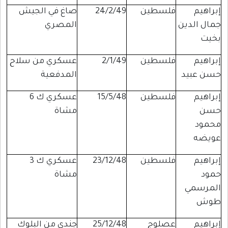
إبراهيم
فلسطين
24/2/49
صاغ في الجيش
جمال الدين
المصري
بخيت
إبراهيم
فلسطين
2/1/49
عسكري من سلاح
حسن عبيد
المدفعية
إبراهيم
فلسطين
15/5/48
عسكري ك 6
حسن
مشاة
محمود
عويضه
إبراهيم
فلسطين
23/12/48
عسكري ك 3
حمود
مشاة
المرسمي
طوش
إبراهيم
عصلوج
25/12/48
جندي من البلوك