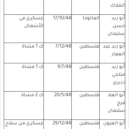
الملاك
أبو زيد
الفالوجا
17/10/48
عسكري في
حسن
الأشغال
سليمان
أبو زيد عبد
فلسطين
7/12/48
ك 1 مشاة
الغفار
أبو زيد
فلسطين
9/7/48
ك 1 مشاة
متلجي
دزيري
أبو العلا
فلسطين
20/5/48
ك 2 مشاة
فرج
سليمان
أبو العيون
فلسطين
29/12/48
عسكري من سلاح