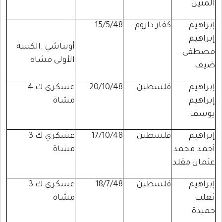
المتين
إبراهيم
كفار داروم
15/5/48
إبراهيم
أونباشي .الكتيبة
مصطفى
الأولى مشاه
ضيف
إبراهيم
فلسطين
20/10/48
عسكري ك 4
إبراهيم
مشاة
يوسف
إبراهيم
فلسطين
17/10/48
عسكري ك 3
أحمد محمد
مشاة
عثمان مقلد
إبراهيم
فلسطين
18/7/48
عسكري ك 3
ثعلب
مشاة
حميدة