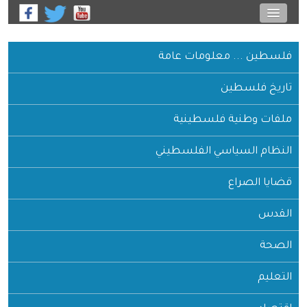
فلسطين ... معلومات عامة
تاريخ فلسطين
ملفات وطنية فلسطينية
النظام السياسي الفلسطيني
قضايا الصراع
القدس
الصحة
التعليم