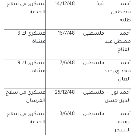
أحمد
غزة
14/12/48
عسكري في سلاح
مصطفى
الخدمة
طلبه
أحمد
فلسطين
15/7/48
عسكري ك 3
مصطى عبد
مشاة
الفتاح
أحمد
فلسطين
7/6/48
عسكري ك 9
معداوي عبد
مشاة
العال
أحمد نور
فلسطين
25/12/48
عسكري من سلاح
الدين حسن
الفرسان
أحمد
فلسطين
3/6/48
عسكري في سلاح
يوسف
الخدمة
الاسجر