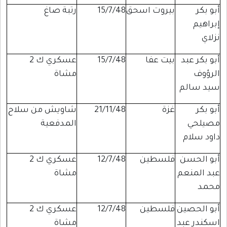
أبو بكر
بيروت اسحق
15/7/48
رتبة صاغ
إبراهيم
نزلاي
أبو بكر عبد
بيت عفا
15/7/48
عسكري ك 2
الرؤوف
مشاة
سيد سالم
أبو بكر
غزة
21/11/48
شاويش من سلاح
مصيلحي
المدفعية
داود سلام
أبو الحسن
فلسطين
12/7/48
عسكري ك 2
عبد المنعم
مشاة
محمد
أبو الحصين
فلسطين
12/7/48
عسكري ك 2
اسكندر عبد
مشاة