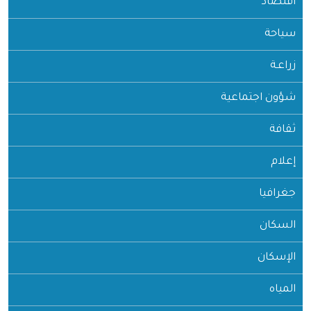
اقتصاد
سياحة
زراعـة
شؤون اجتماعية
ثقافة
إعلام
جغرافيا
السكان
الإسكان
المياه