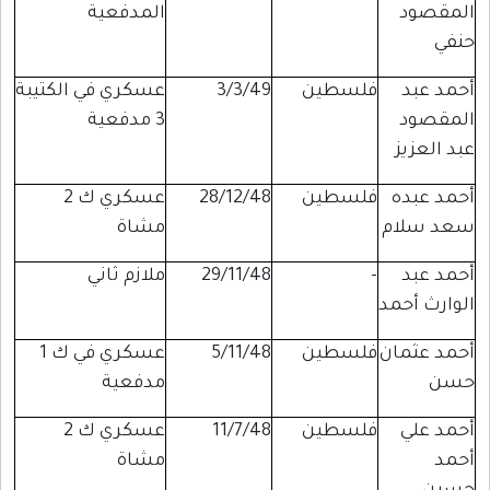
المقصود
المدفعية
حنفي
أحمد عبد
فلسطين
3/3/49
عسكري في الكتيبة
المقصود
3 مدفعية
عبد العزيز
أحمد عبده
فلسطين
28/12/48
عسكري ك 2
سعد سلام
مشاة
أحمد عبد
-
29/11/48
ملازم ثاني
الوارث أحمد
أحمد عثمان
فلسطين
5/11/48
عسكري في ك 1
حسن
مدفعية
أحمد علي
فلسطين
11/7/48
عسكري ك 2
أحمد
مشاة