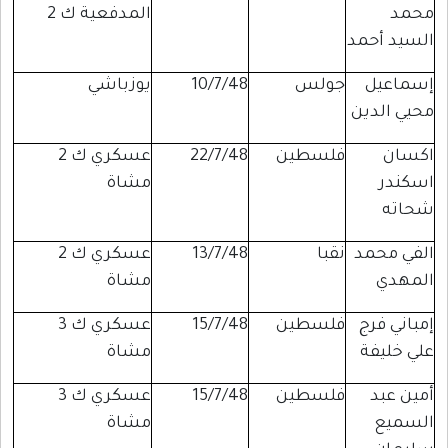
محمد
المدفعية ك 2
السيد أحمد
إسماعيل
جولس
10/7/48
يوزباشي
محيي الدين
اكسان
فلسطين
22/7/48
عسكري ك 2
اسكندر
مشاة
شحاته
الفي محمد
نقبا
13/7/48
عسكري ك 2
المهدي
مشاة
إمباني فرج
فلسطين
15/7/48
عسكري ك 3
علي خليفة
مشاة
أمين عبد
فلسطين
15/7/48
عسكري ك 3
السميع
مشاة