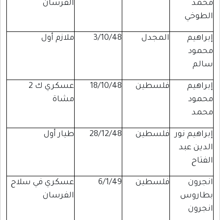
محمد
الفرسان
الطوخي
إبراهيم
المجدل
3/10/48
ملازم أول
محمود
سالم
إبراهيم
فلسطين
18/10/48
عسكري ك 2
محمود
مشاة
محمد
إبراهيم نور
فلسطين
28/12/48
طيار أول
الدين عبد
الفتاح
انجرون
فلسطين
6/1/49
عسكري في سلاح
بطاروس
الفرسان
انجرون