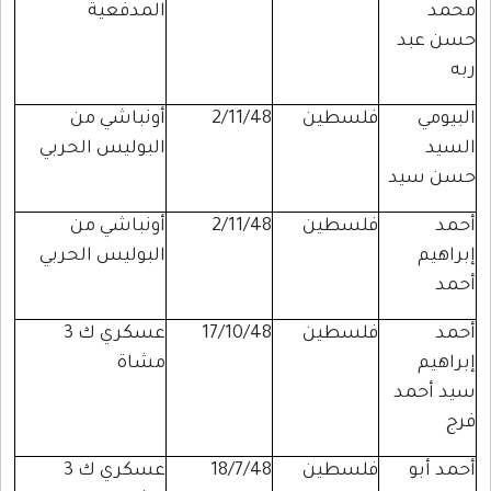
محمد
المدفعية
حسن عبد
ربه
البيومي
فلسطين
2/11/48
أونباشي من
السيد
البوليس الحربي
حسن سيد
أحمد
فلسطين
2/11/48
أونباشي من
إبراهيم
البوليس الحربي
أحمد
أحمد
فلسطين
17/10/48
عسكري ك 3
إبراهيم
مشاة
سيد أحمد
فرج
أحمد أبو
فلسطين
18/7/48
عسكري ك 3