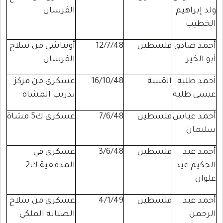
ولد إبراهيم
الفرسان
الخطيب
أحمد صادق
فلسطين
12/7/48
أونباشي من سلاح
أبو الخير
الفرسان
أحمد طلبة
القبيبة
16/10/48
عسكري من مركز
عيسى طلبه
تدريب المشاة
أحمد عباس
فلسطين
7/6/48
عسكري ك5 مشاة
سليمان
أحمد عبد
فلسطين
3/6/48
عسكري في
الحكيم عيد
المدفعية ك2
علوان
أحمد عبد
فلسطين
4/1/49
عسكري من سلاح
الرحمن
الصيانة الملكي