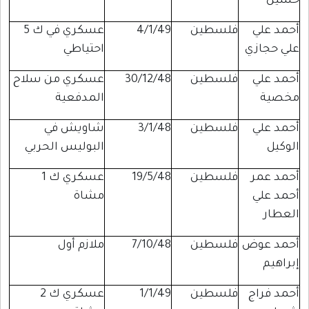
حسين
أحمد علي
فلسطين
4/1/49
عسكري في ك 5
علي حجازي
احتياطي
أحمد علي
فلسطين
30/12/48
عسكري من سلاح
مخصية
المدفعية
أحمد علي
فلسطين
3/1/48
شاويش في
الوكيل
البوليس الحربي
أحمد عمر
فلسطين
19/5/48
عسكري ك 1
أحمد علي
مشاة
العطار
أحمد عوض
فلسطين
7/10/48
ملازم أول
إبراهيم
أحمد فراج
فلسطين
1/1/49
عسكري ك 2