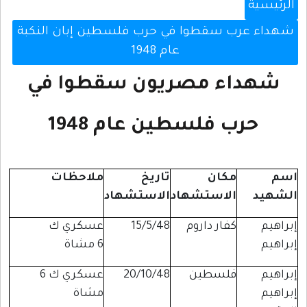
الرئيسية
شهداء عرب سقطوا في حرب فلسطين إبان النكبة
عام 1948
شهداء مصريون سقطوا في
حرب فلسطين عام 1948
اسم
مكان
تاريخ
ملاحظات
الشهيد
الاستشهاد
الاستشهاد
إبراهيم
كفار داروم
15/5/48
عسكري ك
إبراهيم
6 مشاة
إبراهيم
فلسطين
20/10/48
عسكري ك 6
إبراهيم
مشاة