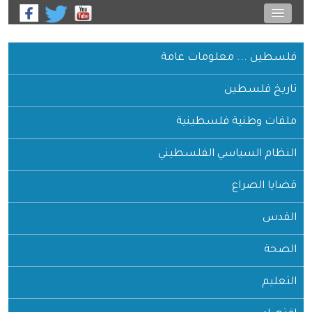
فلسطين ... معلومات عامة
تاريخ فلسطين
ملفات وطنية فلسطينية
النظام السياسي الفلسطيني
قضايا الصراع
القدس
الصحة
التعليم