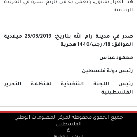
هذا القرار بقانون، ويعمل به من تاريخ نشره في الجريدة
الرسمية.
صدر في مدينة رام الله بتاريخ: 25/03/2019 ميلادية
الموافق: 18/ رجب/1440 هجرية
محمود عباس
رئيس دولة فلسطين
رئيس اللجنة التنفيذية لمنظمة التحرير
الفلسطينية
جميع الحقوق محفوظة لمركز المعلومات الوطني
الفلسطيني
©
من نحن
الاتصال بنا