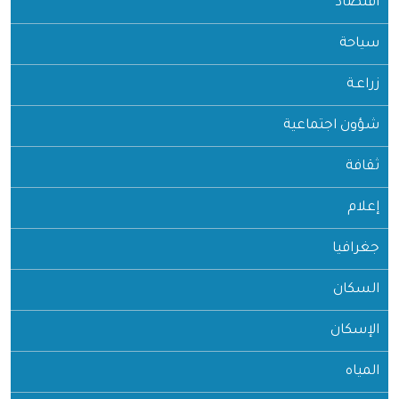
اقتصاد
سياحة
زراعـة
شؤون اجتماعية
ثقافة
إعلام
جغرافيا
السكان
الإسكان
المياه