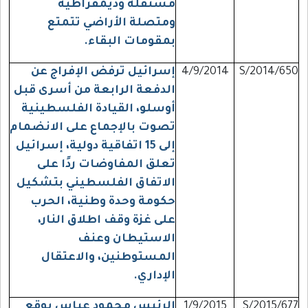
مستقلة وديمقراطية
ومتصلة الأراضي تتمتع
بمقومات البقاء.
S/2014/650
4/9/2014
إسرائيل ترفض الإفراج عن
الدفعة الرابعة من أسرى قبل
أوسلو، القيادة الفلسطينية
تصوت بالإجماع على الانضمام
إلى 15 اتفاقية دولية، إسرائيل
تعلق المفاوضات ردًا على
الاتفاق الفلسطيني بتشكيل
حكومة وحدة وطنية، الحرب
على غزة وقف اطلاق النار،
الاستيطان وعنف
المستوطنين، والاعتقال
الإداري.
S/2015/677
1/9/2015
الرئيس محمود عباس يوقع