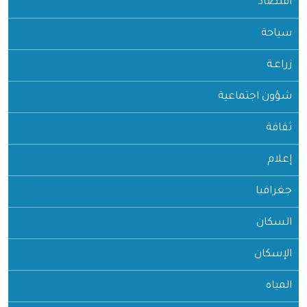
اقتصاد
سياحة
زراعـة
شؤون اجتماعية
ثقافة
إعلام
جغرافيا
السكان
الإسكان
المياه