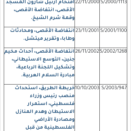
S/2000/1113
22/11/2000
اقتحام أرئيل شارون المسجد
الأقصى، انتفاضة الأقصى،
وقمة شرم الشيخ.
S/2001/1100
23/11/2001
انتفاضة الأقصى، ومحادثات
وطابا، وتقرير ميتشل.
S/2002/1268
26/11/2002
انتفاضة الأقصى، أحداث مخيم
جنين، التوسع الاستيطاني،
وتشكيل اللجنة الرباعية،
مبادرة السلام العربية.
S/2003/947
10/10/2003
خريطة الطريق، استحداث
منصب رئيس وزراء
فلسطيني، استمرار
الاستيطان وهدم المنازل
ومصادرة الأراضي
الفلسطينية من قبل