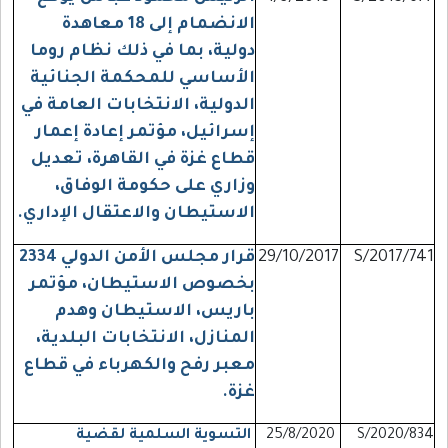
الانضمام إلى 18 معاهدة
دولية، بما في ذلك نظام روما
الأساسي للمحكمة الجنائية
الدولية، الانتخابات العامة في
إسرائيل، مؤتمر إعادة إعمار
قطاع غزة في القاهرة، تعديل
وزاري على حكومة الوفاق،
الاستيطان والاعتقال الإداري.
S/2017/741
29/10/2017
قرار مجلس الأمن الدولي 2334
بخصوص الاستيطان، مؤتمر
باريس، الاستيطان وهدم
المنازل، الانتخابات البلدية،
معبر رفح والكهرباء في قطاع
غزة.
S/2020/834
25/8/2020
التسوية السلمية لقضية