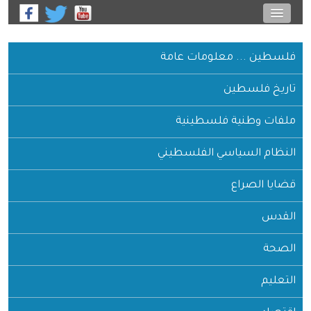
فلسطين ... معلومات عامة
تاريخ فلسطين
ملفات وطنية فلسطينية
النظام السياسي الفلسطيني
قضايا الصراع
القدس
الصحة
التعليم