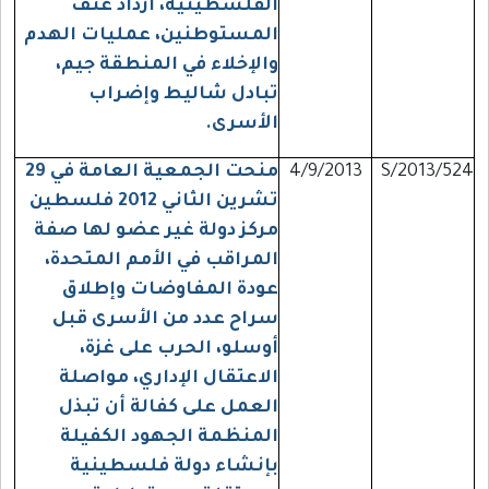
الفلسطينية، ازداد عنف
المستوطنين، عمليات الهدم
والإخلاء في المنطقة جيم،
تبادل شاليط وإضراب
الأسرى.
S/2013/524
4/9/2013
منحت الجمعية العامة في 29
تشرين الثاني 2012 فلسطين
مركز دولة غير عضو لها صفة
المراقب في الأمم المتحدة،
عودة المفاوضات وإطلاق
سراح عدد من الأسرى قبل
أوسلو، الحرب على غزة،
الاعتقال الإداري، مواصلة
العمل على كفالة أن تبذل
المنظمة الجهود الكفيلة
بإنشاء دولة فلسطينية