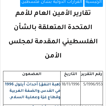
الرئيسية
القرارات الدولية بشأن فلسطين
تقارير الأمين العام للأمم
المتحدة المتعلقة بالشأن
الفلسطيني المقدمة لمجلس
الأمن
رقم التقرير
التاريخ
المضمون
S/1996/953
18/11/1996
(هبة النفق) أحداث أيلول 1996
في القدس والضفة الغربية
وقطاع غزة وعملية السلام.