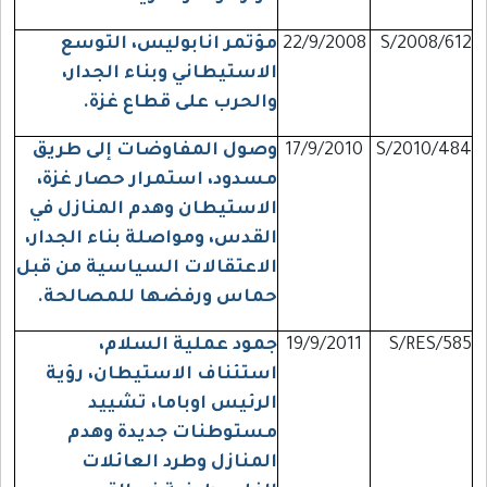
S/2008/612
22/9/2008
مؤتمر انابوليس، التوسع
الاستيطاني وبناء الجدار،
والحرب على قطاع غزة.
S/2010/484
17/9/2010
وصول المفاوضات إلى طريق
مسدود، استمرار حصار غزة،
الاستيطان وهدم المنازل في
القدس، ومواصلة بناء الجدار،
الاعتقالات السياسية من قبل
حماس ورفضها للمصالحة.
S/RES/585
19/9/2011
جمود عملية السلام،
استئناف الاستيطان، رؤية
الرئيس اوباما، تشييد
مستوطنات جديدة وهدم
المنازل وطرد العائلات