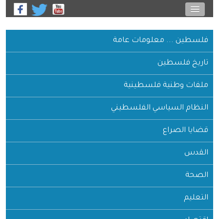
فلسطين ... معلومات عامة
تاريخ فلسطين
ملفات وطنية فلسطينية
النظام السياسي الفلسطيني
قضايا الصراع
القدس
الصحة
التعليم