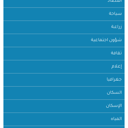
اقتصاد
سياحة
زراعـة
شؤون اجتماعية
ثقافة
إعلام
جغرافيا
السكان
الإسكان
المياه