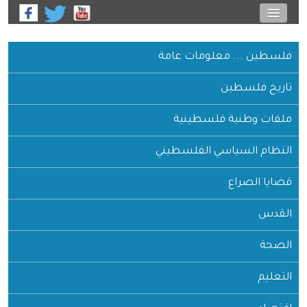
فلسطين ... معلومات عامة
تاريخ فلسطين
ملفات وطنية فلسطينية
النظام السياسي الفلسطيني
قضايا الصراع
القدس
الصحة
التعليم