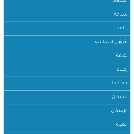
اقتصاد
سياحة
زراعـة
شؤون اجتماعية
ثقافة
إعلام
جغرافيا
السكان
الإسكان
المياه