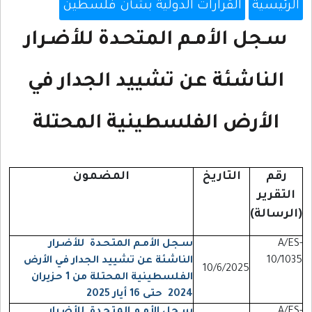
الرئيسية
القرارات الدولية بشأن فلسطين
سـجل الأمـم المتحـدة للأضـرار
الناشئة عن تشييد الجدار في
الأرض الفلسطينية المحتلة
رقم
التاريخ
المضمون
التقرير
(الرسالة)
A/ES-
سـجل الأمـم المتحـدة للأضـرار
10/1035
الناشئة عن تشييد الجدار في الأرض
10/6/2025
الفلسطينية المحتلة من 1 حزيران
2024 حتى 16 أيار 2025