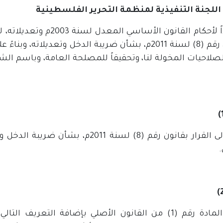
للجنة التنفيذية لمنظمة التحرير الفلسطينية
لصلاحيات المخولة لنا، وتحقيقاً للمصلحة العامة، وباسم الش
يشار إلى القرار بقانون رقم (8) لسنة 1
.
تعدل المادة رقم (1) من القانون الأصلي بإضافة التعري