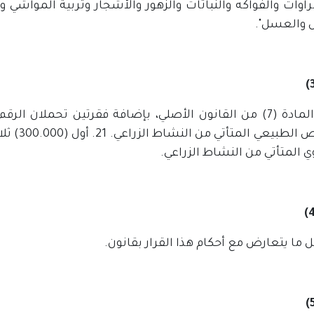
وات والفواكه والنباتات والزهور والأشجار وتربية المواشي و
 والعسل".
الشخص ال
 المتأتي من النشاط الزراعي.
 ما يتعارض مع أحكام هذا القرار بقانون.