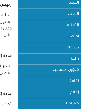
القدس
رئيس ا
الصحة
التعليم
وعلى ا
الآتي:
اقتصاد
سياحة
مادة (1)
زراعـة
شؤون اجتماعية
الأصلي
ثقافة
إعلام
مادة (2)
جغرافيا