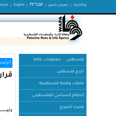
עברית
وكالة وفا
معرض الصور
English
ançais
فلسطين ... معلومات عامة
الرئيس
تاريخ فلسطين
ملفات وطنية فلسطينية
النظام السياسي الفلسطيني
قضايا الصراع
رئيـــــــ