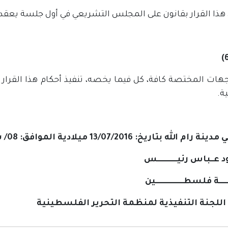
ذا القرار بقانون على المجلس التشريعي في أول جلسة يعقدها
جهات المختصة كافة، كل فيما يخصه، تنفيذ أحكام هذا القرار 
ة.
 الله بتاريخ: 13/07/2016 ميلادية الموافق: 08/ شوال/1437هجرية
عــباس رئيـــــــــــــس
ـــــــة فلسطــــــــــــــــــين
للجنة التنفيذية لمنظمة التحرير الفلسطينية