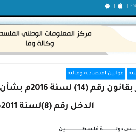
Fr
ية
قوانين اقتصادية ومالية
قرار بقانون رق
الدخل رقم (8)لسنة 2011م وتعديلاته
ــــــس دولــــــــــــــة فلسطــــــــــــــــــين