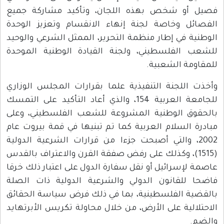
فصيل أو شخص بهذه اللجان، وتأكيد مشاركة جميع
الفصائل وخاصة لجنة إنهاء الانقسام وتعزيز الوحدة
الوطنية في إطار منظمة التحرير، الممثل الشرعي والوحيد
للشعب الفلسطيني، ولجنة القيادة الوطنية الموحدة
للمقاومة الشعبية.
وأخذت اللجنة التنفيذية علما بقرارات المجلس الوزاري
للجامعة العربية 154، والذي أعاد التأكيد على التمسك
بالحقوق الوطنية المشروعة للشعب الفلسطيني، وعلى
مبادرة السلام العربية كما تم تبنيها في قمة بيروت عام
2002، والتي أصبحت جزءا من قرارات الشرعية الدولية
(1515)، وكذلك على رفض صفقة القرن والاعتراف بالقدس
عاصمة لإسرائيل أو نقل سفارة الدول على اعتبار ذلك خرقا
فاضحا للقانون الدولي والشرعية الدولية ذات الصلة
بالقضية الفلسطينية، بما في ذلك فرض سياسة الحقائق
الاحتلالية على الأرض، من خلال محاولة تكريس الأبرتهايد
والضم.