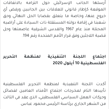
أرسلها الجانب الإسرائيلي حول التزامه بالاتفاقات
الموقعة كإطار قانوني للعلاقات بين الجانبين ورفض أي
خروج عنها، وخاصة ما يتعلق بقضايا الحل النهائي وحق
شعبنا في إقامة دولته المستقلة ذات السيادة على أراضيه
المحتلة منذ عام 1967 والقدس الشرقية عاصمتها وحل
قضية اللاجئين وفق قرار الأمم المتحدة رقم 194.
اجتماع اللجنة التنفيذية لمنظمة التحرير
الفلسطينية 10 أيلول 2020
أكدت اللجنة التنفيذية لمنظمة التحرير الفلسطينية
تأييدها التام لمخرجات اجتماع الأمناء العامين لفصائل
وحركات العمل السياسي الفلسطيني، الذي عقد في الثالث
من الشهر الجاري برئاسة الرئيس محمود عباس.