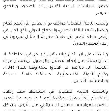
ضمن سياسته الرامية لكسر إرادة الصمود والتحدي
لديهم.
وثمنت اللجنة التنفيذية مواقف دول العالم التي تدعم كفاح
ونضال شعبنا الفلسطيني، والإجماع الدولي الذي تجلى في
رفض خطة الضم التي حاولت حكومة الاحتلال تمريرها في
إطار "صفقة القرن".
وشددت على ان الأمن والاستقرار واي حل في المنطقة، لا
بد أن يستند على إنهاء الاحتلال، والوصول الى ضمان عودة
اللاجئين الى ديارهم التي هجروا منها وفقا للقرار (194)،
وقيام الدولة الفلسطينية المستقلة كاملة السيادة
وعاصمتها القدس.
وناقشت اللجنة التنفيذية في اجتماعها ملف إنهاء
الانقسام الفلسطيني، مؤكدة أهمية ما جرى من توحيد
الجهود لمواجهة الاحتلال الإسرائيلي على الأرض بين كل