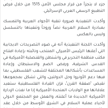
جزء لا يتجزأ من قرار مجلس الأمن 1515 من خلال فرض
التطبيع الرسمي العربي الإسرائيلي.
وأكدت التنفيذية ضرورة تنقية الأجواء العربية والتمسك
بمبادرة السلام العربية نصاً وروحاً وتنفيذها بالتسلسل
وليس بالعكس.
وأكدت اللجنة التنفيذية أنه في ضوء التصريحات الايجابية
التي أعلنها الرئيس الأميركي المنتخب ونائبته بإعادة افتتاح
مكتب منظمة التحرير في واشنطن والقنصلية الأميركية في
القدس الشرقية، ورفض الضم والاستيطان وإعادة
المساعدات بأشكالها المختلفة للشعب الفلسطيني، بما
فيها دعم الأونروا وحل الدولتين، والتي تشكل بمجموعها
نقيض "صفقة القرن"، فإن القيادة الفلسطينية ستعيد
علاقاتها مع الولايات المتحدة الأميركية إذا ما نفذت الإدارة
الأميركية الجديدة ما أعلنته، والعمل مع المجتمع الدولي
لأحياء عملية السلام في الشرق الأوسط من خلال عقد