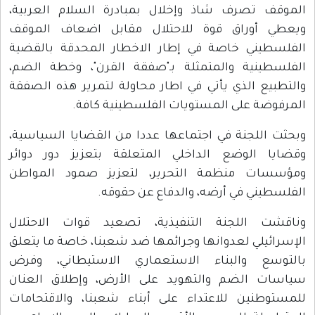
الموقف تصرف شاذ وإخلال بمبادرة السلام العربية،
ويعطي أوراق قوة للاحتلال مقابل اضعاف الموقف
الفلسطيني خاصة في إطار الاخطار المحدقة بالقضية
الفلسطينية والمتمثلة بـ"صفقة القرن"، وخطة الضم،
والتطبيع الذي يأتي في اطار محاولة لتمرير هذه الصفقة
المرفوضة على المستويات الفلسطينية كافة.
وبحثت اللجنة في اجتماعها عددا من القضايا السياسية،
وقضايا الوضع الداخلي المتعلقة بتعزيز دور دوائر
ومؤسسات منظمة التحرير، لتعزيز صمود المواطن
الفلسطيني في أرضه، والدفاع عن حقوقه.
وناقشت اللجنة التنفيذية، تصعيد قوات الاحتلال
الإسرائيلي لعدوانها وجرائمها ضد شعبنا، خاصة ما يتعلق
بالتوسع والبناء الاستعماري الاستيطاني، وفرض
سياسات الضم والتهويد على الأرض، وإطلاق العنان
للمستوطنين للاعتداء على أبناء شعبنا، والاقتحامات