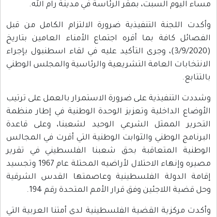
مساء اليوم السبت، بمقر الرئاسة في مدينة رام الله.
وأكدت اللجنة التنفيذية ضرورة الالتزام الكامل من قبل
الفصائل كافة بما أقره اجتماع الأمناء العامين بتاريخ
(3/9/2020)، وجرى التأكيد عليه في لقاء اسطنبول بإجراء
الانتخابات العامة التشريعية والرئاسية والمجلس الوطني
بالتتابع.
وشددت التنفيذية على ضرورة الاستمرار بالعمل على ترتيب
الأوضاع الداخلية وتعزيز الوحدة الوطنية في إطار منظمة
التحرير الممثل الشرعي الوحيد لشعبنا، وعلى قاعدة
البرنامج الوطني والثوابت الوطنية التي أقرت في المجالس
الوطنية المتعاقبة بحق شعبنا الفلسطيني في تقرير
مصيره وإنهاء الاحتلال لأراضيه المحتلة عام 1967 وتجسيد
إقامة الدولة الفلسطينية وعاصمتها القدس الشرقية
وحل قضية اللاجئين وفق قرار الأمم المتحدة رقم 194.
وأكدت مركزية القضية الفلسطينية لدى أمتنا العربية التي