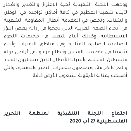
ووجهت اللجنة التنفيذية تحية الاعتزاز والتقدير والفخار
لأبناء شعبنا العظيم في كافة أماكن تواجده في الوطن
والشتات، وتخص في المقدمة أبطال المقاومة الشعبية
في أنحاء الضفة الغربية الذين نجحوا في إزالة بعض البؤر
الاستيطانية، وكذلك أبناء شعبنا في مخيمات اللجوء
الصامدة الصابرة المثابرة وفي مناطق الاغتراب وأبناء
شعبنا في عاصمتنا القدس وقطاع غزة وباقي أراضي دولة
فلسطين المحتلة، وأسرانا الأبطال الذين يسطرون المجد
والعز والكرامة، ويصنعون معجزات الصبر والصمود، والتي
أصبحت بمثابة الأيقونة لشعوب الأرض كافة.
اجتماع اللجنة التنفيذية لمنظمة التحرير
الفلسطينية 27 آب 2020