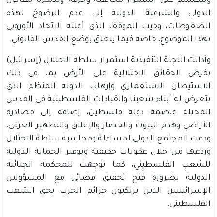
وبتصميم على استمرار مخالفته وخرقه وتدميره للقانون
الدولي والشرعية الدولية إلى عدم الرضوخ لهذه
الضغوطات، وحيت الموقف الذي أعلنه الاتحاد الأوروبي
بهذا الموضوع، خاصة فيما يتعلق بوضع القدس القانوني.
وأدانت اللجنة التنفيذية استمرار سلطة الاحتلال (إسرائيل)
بفرض الحقائق الاحتلالية على الأرض بما في ذلك
الاستيطان الاستعماري وإرهاب الدولة المنظم الذي
يتعرض له أبناء شعبنا والقيادات الفلسطينية في القدس
المحتلة عاصمة دولة فلسطين، إضافة إلى مصادرة
الأراضي وهدم البيوت والحصار والإغلاق والتطهير العرقي،
ودعت المجتمع الدولي لمساءلة ومحاسبة سلطة الاحتلال
وردعها من خلال عقوبات حقيقية وتوفير الحماية الدولية
للشعب الفلسطيني، كما توجهت للمحكمة الجنائية
الدولية بضرورة فتح تحقيق قضائي مع المسؤولين
الإسرائيليين الذين يرتكبون جرائم الحرب بحق الشعب
الفلسطيني.