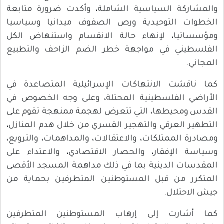
والمشاركة السياسية الشاملة، وأكدت ضرورة متابعة
الخطوات التوحيدية ورص الصفوف ميدانيا وسياسيا
ومؤسساتيا، لإنهاء حالة الانقسام واستنهاض الكل
الفلسطيني في مواجهة خطر الضم الزاحف والتطبيع
المجاني.
كما ناقشت الانتهاكات الإسرائيلية المتصاعدة في
الأراضي الفلسطينية المحتلة، وعلى وجه الخصوص في
القدس ومحيطها، التي تتعرض لهجمة ممنهجة تقوم على
التطهير العرقي والتهجير القسري من خلال هدم المنازل،
ومصادرة الممتلكات، والاعتقالات، والمداهمات، والترويع،
وسياسة الإفقار، والحصار الاقتصادي، والاعتداء على
المقدسات الدينية بما في ذلك مداهمة المسجد الأقصى
المتكرر من قبل المستوطنين المتطرفين بحماية من
جيش الاحتلال.
كما أشارت إلى إرهاب المستوطنين المتطرفين