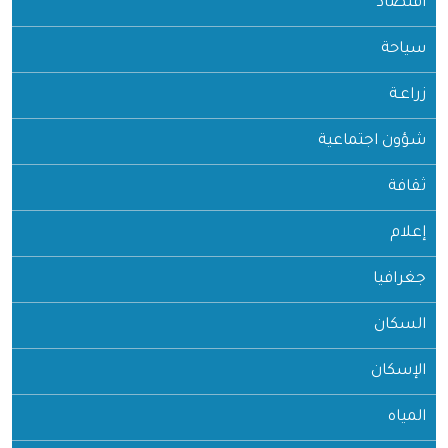
اقتصاد
سياحة
زراعـة
شؤون اجتماعية
ثقافة
إعلام
جغرافيا
السكان
الإسكان
المياه