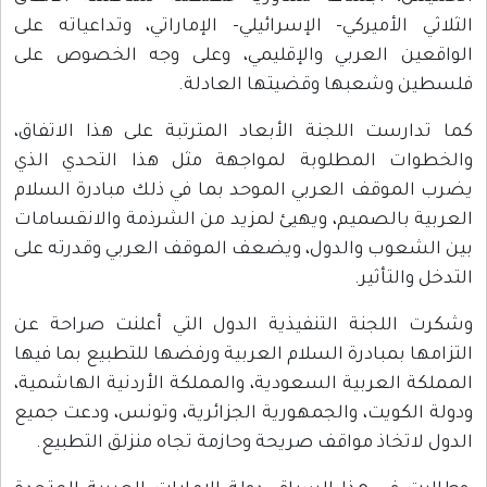
الثلاثي الأميركي- الإسرائيلي- الإماراتي، وتداعياته على
الواقعين العربي والإقليمي، وعلى وجه الخصوص على
فلسطين وشعبها وقضيتها العادلة.
كما تدارست اللجنة الأبعاد المترتبة على هذا الاتفاق،
والخطوات المطلوبة لمواجهة مثل هذا التحدي الذي
يضرب الموقف العربي الموحد بما في ذلك مبادرة السلام
العربية بالصميم، ويهيئ لمزيد من الشرذمة والانقسامات
بين الشعوب والدول، ويضعف الموقف العربي وقدرته على
التدخل والتأثير.
وشكرت اللجنة التنفيذية الدول التي أعلنت صراحة عن
التزامها بمبادرة السلام العربية ورفضها للتطبيع بما فيها
المملكة العربية السعودية، والمملكة الأردنية الهاشمية،
ودولة الكويت، والجمهورية الجزائرية، وتونس، ودعت جميع
الدول لاتخاذ مواقف صريحة وحازمة تجاه منزلق التطبيع.