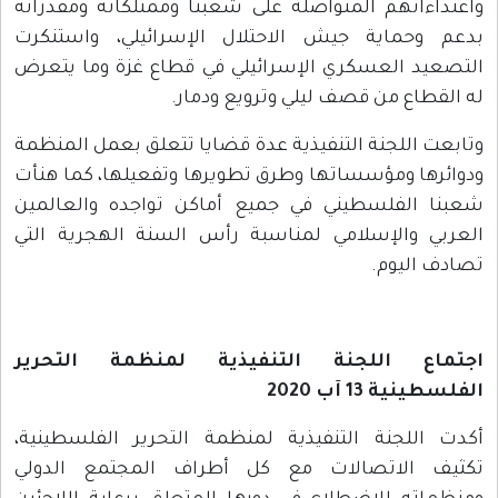
واعتداءاتهم المتواصلة على شعبنا وممتلكاته ومقدراته
بدعم وحماية جيش الاحتلال الإسرائيلي، واستنكرت
التصعيد العسكري الإسرائيلي في قطاع غزة وما يتعرض
له القطاع من قصف ليلي وترويع ودمار.
وتابعت اللجنة التنفيذية عدة قضايا تتعلق بعمل المنظمة
ودوائرها ومؤسساتها وطرق تطويرها وتفعيلها، كما هنأت
شعبنا الفلسطيني في جميع أماكن تواجده والعالمين
العربي والإسلامي لمناسبة رأس السنة الهجرية التي
تصادف اليوم.
اجتماع اللجنة التنفيذية لمنظمة التحرير
الفلسطينية 13 آب 2020
أكدت اللجنة التنفيذية لمنظمة التحرير الفلسطينية،
تكثيف الاتصالات مع كل أطراف المجتمع الدولي