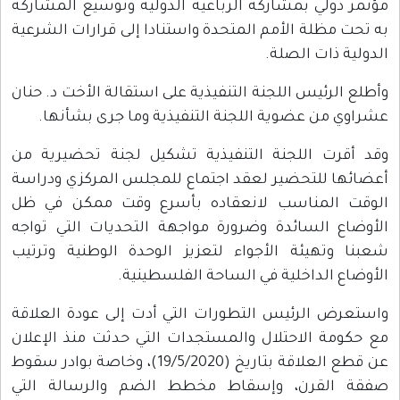
مؤتمر دولي بمشاركة الرباعية الدولية وتوسيع المشاركة
به تحت مظلة الأمم المتحدة واستنادا إلى قرارات الشرعية
الدولية ذات الصلة.
وأطلع الرئيس اللجنة التنفيذية على استقالة الأخت د. حنان
عشراوي من عضوية اللجنة التنفيذية وما جرى بشأنها.
وقد أقرت اللجنة التنفيذية تشكيل لجنة تحضيرية من
أعضائها للتحضير لعقد اجتماع للمجلس المركزي ودراسة
الوقت المناسب لانعقاده بأسرع وقت ممكن في ظل
الأوضاع السائدة وضرورة مواجهة التحديات التي تواجه
شعبنا وتهيئة الأجواء لتعزيز الوحدة الوطنية وترتيب
الأوضاع الداخلية في الساحة الفلسطينية.
واستعرض الرئيس التطورات التي أدت إلى عودة العلاقة
مع حكومة الاحتلال والمستجدات التي حدثت منذ الإعلان
عن قطع العلاقة بتاريخ (19/5/2020)، وخاصة بوادر سقوط
صفقة القرن، وإسقاط مخطط الضم والرسالة التي