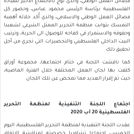
فصائل العمل الوطني، والذي توج بالاجتماع الاخير للقيادة
الفلسطينية برئاسة الرئيس محمود عباس، وحضور كل
فصائل العمل الوطني والاسلامي، والذي أُكد خلاله أهمية
التمسك بثوابت منظمة التحرير الممثل الشرعي لشعبنا
وحقوقه والاستمرار في كفاحه للوصول الى الحرية، وترتيب
البيت الداخلي الفلسطيني والتحضيرات التي تجري من أجل
تحقيق ذلك.
كما ناقشت اللجنة في ختام اجتماعها، مجموعة أوراق
كلفت بها لجان العمل المختلفة خلال الفترة الماضية،
حيث تم إقرار العديد مما تمخض عن تلك اللجان.
اجتماع اللجنة التنفيذية لمنظمة التحرير
الفلسطينية 20 آب 2020
عقدت اللجنة التنفيذية لمنظمة التحرير الفلسطينية، اليوم
الخميس، اجتماعا تشاوريا خصصته لمناقشة الاتفاق