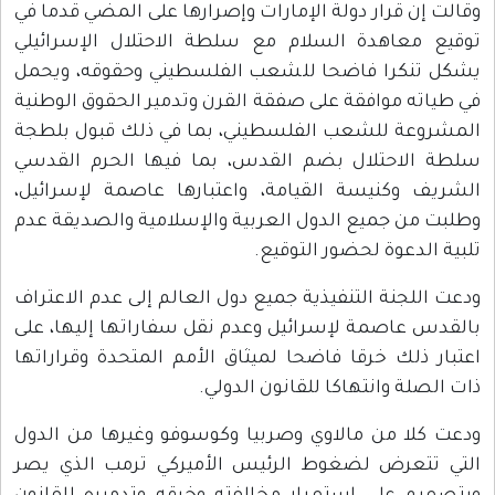
وقالت إن قرار دولة الإمارات وإصرارها على المضي قدما في
توقيع معاهدة السلام مع سلطة الاحتلال الإسرائيلي
يشكل تنكرا فاضحا للشعب الفلسطيني وحقوقه، ويحمل
في طياته موافقة على صفقة القرن وتدمير الحقوق الوطنية
المشروعة للشعب الفلسطيني، بما في ذلك قبول بلطجة
سلطة الاحتلال بضم القدس، بما فيها الحرم القدسي
الشريف وكنيسة القيامة، واعتبارها عاصمة لإسرائيل،
وطلبت من جميع الدول العربية والإسلامية والصديقة عدم
تلبية الدعوة لحضور التوقيع.
ودعت اللجنة التنفيذية جميع دول العالم إلى عدم الاعتراف
بالقدس عاصمة لإسرائيل وعدم نقل سفاراتها إليها، على
اعتبار ذلك خرقا فاضحا لميثاق الأمم المتحدة وقراراتها
ذات الصلة وانتهاكا للقانون الدولي.
ودعت كلا من مالاوي وصربيا وكوسوفو وغيرها من الدول
التي تتعرض لضغوط الرئيس الأميركي ترمب الذي يصر