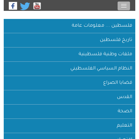
فلسطين ... معلومات عامة
تاريخ فلسطين
ملفات وطنية فلسطينية
النظام السياسي الفلسطيني
قضايا الصراع
القدس
الصحة
التعليم