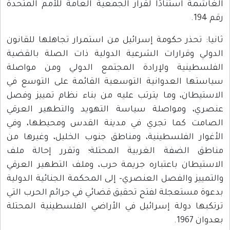
الغاشمة استنادًا لقرار الجمعية العامة للأمم المتحدة
رقم 194.
ثانيا: تحذر حكومة إسرائيل من استمرار تجاهلها للقانون
الدولي وقرارات الشرعية الدولية ذات الصلة بالقضية
الفلسطينية ولإرادة المجتمع الدولي ومن مواصلة
سياستها العدوانية التوسعية القائمة على التوسع في
الاستيطان، وما يترتب عليه من بناء نظام تمييز وفصل
عنصري، ومواصلة سياسة التهويد والتطهير العرقي
الصامت كما تجري في مدينة القدس ومحيطها، وفي
الأغوار الفلسطينية، ومناطق جنوب الخليل، وغيرها من
مناطق الضفة الغربية المحتلة؛ وتقرر إحالة ملف
الاستيطان باعتباره جريمة حرب، وملف التطهير العرقي
والتمييز والفصل العنصري- إلى المحكمة الجنائية الدولية
بدعوة مستعجلة لفتح تحقيق قضائي في جرائم الحرب التي
ترتكبها دولة إسرائيل في الأراضي الفلسطينية المحتلة
بعدوان 1967.