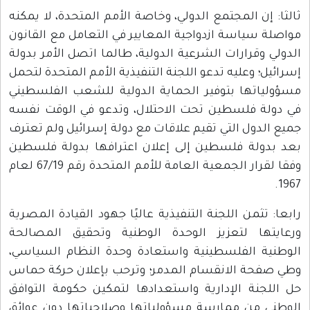
ثالثا: إن المجتمع الدولي، وخاصة الأمم المتحدة، لا يمكنه
مواصلة سياسة ازدواجية المعايير في التعامل مع القانون
الدولي وقرارات الشرعية الدولية، طالما اتصل الأمر بدولة
إسرائيل؛ وعليه تدعو اللجنة التنفيذية الأمم المتحدة لتحمل
مسؤولياتها بتوفير الحماية الدولية للشعب الفلسطيني
في دولة فلسطين تحت الاحتلال، وتدعو في الوقت نفسه
جميع الدول التي تقيم علاقات مع دولة إسرائيل ولم تعترف
بعد بدولة فلسطين إلى إعلان اعترافها بدولة فلسطين
وفقا لقرار الجمعية العامة للأمم المتحدة رقم 67/19 لعام
1967.
رابعا: تثمن اللجنة التنفيذية عاليًا جهود القيادة المصرية
ورعايتها لتعزيز الوحدة الوطنية وتحقيق المصالحة
الوطنية الفلسطينية واستعادة وحدة النظام السياسي،
وطي صفحة الانقسام المدمر؛ وترحب بإعلان حركة حماس
حل اللجنة الإدارية واستعدادها لتمكين حكومة التوافق
الوطني من ممارسة مسؤولياتها وصلاحياتها دون عوائق