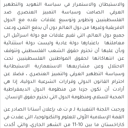
والاستيطان والاستمرار في سياسة التهويد والتطهير
العرقي الصامت وسياسة التمييز العنصري ضد
الفلسطينيين وتطوير وتوسيع علاقات بلاده مع الدول
الافريقية وغيرها من دول العالم دون أن يدفع الثمن، ودعت
جميع دول العالم، التي تقيم علاقات مع دولة اسرائيل الى
معاملتها باعتبارها دولة عادية وليست دولة استثنائية
وبأن عليها أن تحترم حقوق الشعب الفلسطيني وتتوقف
عن انتهاكاتها لحقوق المواطنين الفلسطينيين تحت
الاحتلال وعن مشاريعها الاستعمارية الاستيطانية
وسياسة التطهير العرقي والتمييز العنصري ، فضلا عن
احترام القانون الدولي وقرارات الشرعية الدولية، إذا هي
أرادت أن تكون جزءا من منظومة الدول الديمقراطية
المحبة للسلام، ومنظومة الدول التي تحترم حقوق الإنسان.
ورحبت اللجنة التنفيذية لـ م.ت.ف بإعلان أستانا الصادر عن
القمة الإسلامية الأولى للعلوم والتكنولوجيا، التي عقدت في
كازاخستان ما بين 10-11 من الشهر الجاري، والتي أكدت