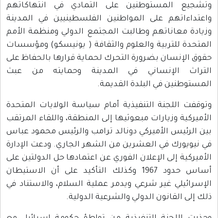
وتشجيع المستوطنين على التمادي في انتهاكاتهم
واعتداءاتهم على المواطنين الفلسطينيين في المدينة
وزيادة معاناتهم وطالبت المجتمع الدولي ومنظمة الأمم
المتحدة للتربية والعلوم والثقافة ( يونيسكو) ومؤسسات
حقوق الإنسان بضرورة التحرك لحماية قرارها بالحفاظ على
التراث الإنساني في المدينة وحمايته من عبث
المستوطنين في البلدة القديمة.
وتوقفت اللجنة التنفيذية أمام سياسة الولايات المتحدة
الأميركية وزيارات مبعوثيها إلى المنطقة، واللقاء المرتقب
بين الرئيس الأميركي دونالد ترامب والرئيس محمود عباس
في نيويورك في العشرين من الشهر الجاري. ودعت الإدارة
الأميركية إلى الإعلان الفوري عن اعتمادها حل الدولتين على
أساس حدود 1967 وكذلك التأكيد على أن الاستيطان
الإسرائيلي غير شرعي ويدمر عملية السلام، والاستناد في
ذلك إلى القانون الدولي والشرعية الدولية.