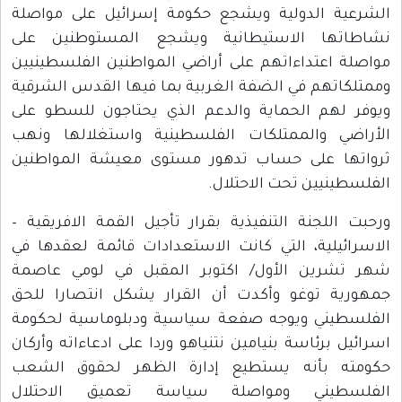
الشرعية الدولية ويشجع حكومة إسرائيل على مواصلة
نشاطاتها الاستيطانية ويشجع المستوطنين على
مواصلة اعتداءاتهم على أراضي المواطنين الفلسطينيين
وممتلكاتهم في الضفة الغربية بما فيها القدس الشرقية
ويوفر لهم الحماية والدعم الذي يحتاجون للسطو على
الأراضي والممتلكات الفلسطينية واستغلالها ونهب
ثرواتها على حساب تدهور مستوى معيشة المواطنين
الفلسطينيين تحت الاحتلال.
ورحبت اللجنة التنفيذية بقرار تأجيل القمة الافريقية –
الاسرائيلية، التي كانت الاستعدادات قائمة لعقدها في
شهر تشرين الأول/ اكتوبر المقبل في لومي عاصمة
جمهورية توغو وأكدت أن القرار يشكل انتصارا للحق
الفلسطيني ويوجه صفعة سياسية ودبلوماسية لحكومة
اسرائيل برئاسة بنيامين نتنياهو وردا على ادعاءاته وأركان
حكومته بأنه يستطيع إدارة الظهر لحقوق الشعب
الفلسطيني ومواصلة سياسة تعميق الاحتلال