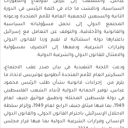
عباس، واستمعت إلى عرض للأوضاع والتطورات
السياسية، وناقشت ما جاء في كلمة الرئيس في الدورة
الثانية والسبعين للجمعية العامة للأمم المتحدة ودعوته
المجتمع الدولي إلى تحمل مسؤولياته السياسية
والقانونية والأخلاقية، والتوقف عن التعامل مع إسرائيل
باعتبارها دولة استثنائية لا تقيم وزنا للقانون الدولي
وقرارات الشرعية، ودفعها إلى التصرف بمسؤولية
والامتثال للقانون الدولي والشرعية الدولية.
ودعت اللجنة التنفيذية في بيان صدر عقب الاجتماع،
السكرتير العام للأمم المتحدة أنطونيو غوتيريس لاتخاذ ما
يلزم من إجراءات قانونية بشأن طلب الرئيس محمود
عباس، توفير الحماية الدولية لأبناء الشعب الفلسطيني
في دولة فلسطين المحتلة؛ وتطبيق مواثيق جنيف لعام
1949، بما فيها ميثاق جنيف الرابع لعام 1949، وإلزام سلطة
الاحتلال الإسرائيلي باحترام القانون الدولي، والقانون الدولي
الإنساني وقرارات الشرعية الدولية بما فيها قرار مجلس