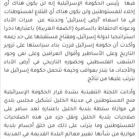
فيها رئيس الحكومة الإسرائيلية إنه لن يكون هناك أي
إخلاء للمستوطنين ولن يكون هناك أي اقتلاع لمستوطنات
في ما اسماه "أرض إسرائيل" وحديثه عن ميراث الآباء
ودعوته الاحتفاظ بالسامرة (الضفة الغربية) باعتبارها ذخرا
استراتيجيا لدولة إسرائيل، ومفتاح مستقبلها على حد زعمه
وأكدت أن حكومة إسرائيل قررت بناء سياستها على تزوير
التاريخ وعلى الأساطير وأقوال العرافين وعلى نفي وجود
الشعب الفلسطيني وحضوره التاريخي في أرض الآباء
والأجداد، ما ينذر بعواقب وخيمة تتحمل حكومة إسرائيل ما
يترتب عليها من نتائج.
وأدانت اللجنة التنفيذية بشدة قرار الحكومة الإسرائيلية
منح المستوطنين في مدينة الخليل تشكيل مجلس بلدي
في موازاة سلطة بلدية الخليل باعتباره تعد سافر على
صلاحيات بلدية الخليل ونقل جزء من هذه الصلاحيات
للمستوطنين وما يترتب على ذلك من خلق أجسام بلدية
موازية من شأنها تغيير معالم البلدة القديمة في المدينة