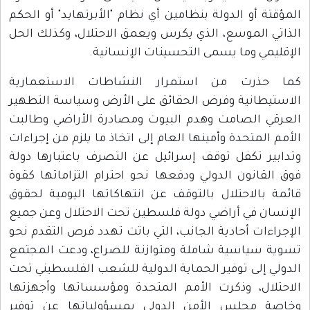
المؤقتة أو الدولة بنظامين أي نظام "الأبرتهايد" أو الحكم
الذاتي الموسع، الذي يكرس ويعمق الاحتلال، وكذلك الحل
الإقليمي وما يسمى التحسينات الإنسانية.
كما حذرت من استمرار النشاطات الاستعمارية
الاستيطانية وفرض الحقائق على الأرض وسياسة التطهير
العرقي الصامت وهدم البيوت ومصادرة الأراضي وطالبت
الأمم المتحدة وأمينها العام إلى اتخاذ ما يلزم من إجراءات
وتدابير تكفل توقف إسرائيل عن التصرف باعتبارها دولة
فوق القانون الدولي ودفعها نحو احترام التزاماتها كقوة
قائمة بالاحتلال بالتوقف عن انتهاكاتها اليومية لحقوق
الإنسان في أراضي دولة فلسطين تحت الاحتلال وعن جميع
الإجراءات أحادية الجانب، التي باتت تهدد فرص التقدم نحو
تسوية سياسية شاملة ومتوازنة للصراع، ودعت المجتمع
الدولي إلى توفير الحماية الدولية للشعب الفلسطيني تحت
الاحتلال، وذكرت الأمم المتحدة ومؤسساتها وأجهزتها
وخاصة مجلس الأمن الدولي بمسؤولياتها عن توفير