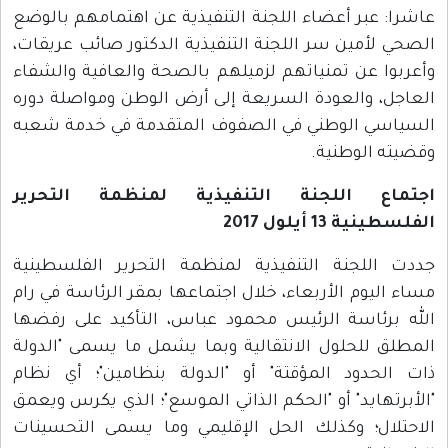
عاشرا: عبر أعضاء اللجنة التنفيذية عن اهتمامهم بالوضع
الصحي لأمين سر اللجنة التنفيذية الدكتور صائب عريقات،
وأعربوا عن تمنياتهم لزميلهم بالصحة والعافية والشفاء
العاجل، والعودة السريعة إلى أرض الوطن ومواصلة دوره
السياسي الوطني في الصفوف المتقدمة في خدمة شعبه
وقضيته الوطنية.
اجتماع اللجنة التنفيذية لمنظمة التحرير
الفلسطينية 13 أيلول 2017
جددت اللجنة التنفيذية لمنظمة التحرير الفلسطينية
مساء اليوم الأربعاء، خلال اجتماعها بمقر الرئاسة في رام
الله برئاسة الرئيس محمود عباس، التأكيد على رفضها
المطلق للحلول الانتقالية وبما يشمل ما يسمى "الدولة
ذات الحدود المؤقتة" أو "الدولة بنظامين"؛ أي نظام
"الأبرتهايد" أو "الحكم الذاتي الموسع"؛ الذي يكرس ويعمق
الاحتلال؛ وكذلك الحل الإقليمي وما يسمى التحسينات