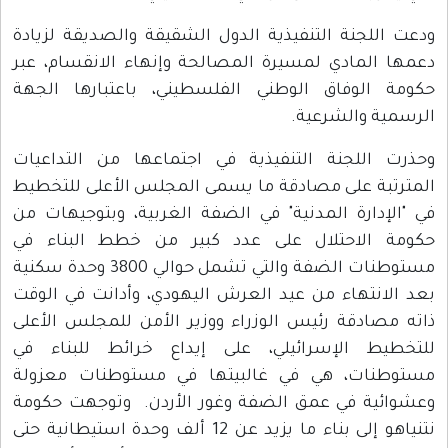
ودعت اللجنة التنفيذية الدول الشقيقة والصديقة لزيادة
دعمها المادي لمسيرة المصالحة وإنهاء الانقسام، عبر
حكومة الوفاق الوطني الفلسطيني، باعتبارها الجهة
الرسمية والشرعية.
وحذرت اللجنة التنفيذية في اجتماعها من التداعيات
المترتبة على مصادقة ما يسمى المجلس الأعلى للتخطيط
في "الإدارة المدنية" في الضفة الغربية، وبتوجيهات من
حكومة الاحتلال على عدد كبير من خطط البناء في
مستوطنات الضفة والتي تشمل حوالي 3800 وحدة سكنية
بعد الانتهاء من عيد العرش اليهودي، وأدانت في الوقت
ذاته مصادقة رئيس الوزراء ووزير الأمن للمجلس الأعلى
للتخطيط الإسرائيلي، على إيداع خرائط للبناء في
مستوطنات، هي في غالبيتها في مستوطنات معزولة
وعشوائية في عمق الضفة وغور الأردن. وتوجهت حكومة
نتنياهو إلى بناء ما يزيد عن 12 ألف وحدة استيطانية حتى