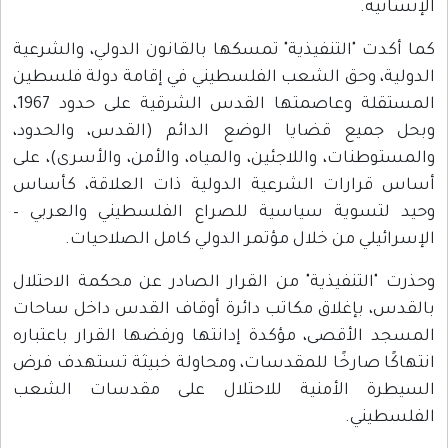
الإنسانية.
كما أكدت "التنفيذية" تمسكها بالقانون الدولي، والشرعية
الدولية، وحق الشعب الفلسطيني في إقامة دولة فلسطين
المستقلة وعاصمتها القدس الشرقية على حدود 1967،
وبحل جميع قضايا الوضع الدائم (القدس، والحدود،
والمستوطنات، واللاجئين، والمياه، والأمن، والأسرى)، على
أساس قرارات الشرعية الدولية ذات العلاقة، كأساس
وحيد لتسوية سياسية للصراع الفلسطيني والعربي –
الإسرائيلي من خلال مؤتمر الدولي كامل الصلاحيات.
وحذرت "التنفيذية" من القرار الصادر عن محكمة الاحتلال
بالقدس، بإغلاق مكاتب دائرة أوقاف القدس داخل ساحات
المسجد الأقصى، مؤكدة إدانتها ورفضها القرار باعتباره
انتهاكًا صارخًا للمقدسات، ومحاولة خبيثة تستهدف فرض
السيطرة الأمنية للاحتلال على مقدسات الشعب
الفلسطيني.