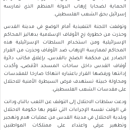
الحماية لضحايا إرهاب الدولة المنظم الذي تمارسه
إسرائيل بحق الشعب الفلسطيني.
وتوقفت اللجنة التنفيذية أمام الوضع في مدينة القدس
وحذرت من خطورة زج الأوقاف الإسلامية بدهاليز المحاكم
الإسرائيلية ومن استخدام السلطات الإسرائيلية هذه
المحاكم لممارسة الإرهاب ضد الأوقاف وحذرت من القرار
الصادر عن محكمة الصلح بالقدس، بإغلاق مكاتب دائرة
أوقاف القدس داخل ساحات المسجد الأقصى، وأكدت
إدانتها ورفضها القرار باعتباره انتهاكا صارخا للمقدسات
ومحاولة خبيثة تستهدف فرض السيطرة الأمنية للاحتلال
على مقدسات الشعب الفلسطيني.
ودعت سلطات الاحتلال إلى التوقف عن اللعب بالنار، ودانت
في الوقت نفسه الإجراءات التي تقوم بها حكومة الاحتلال
وبلدية الاحتلال في مدينة القدس من عمليات هدم وتهجير
وتطهير عرقي واعتداء على ممتلكات المواطنين