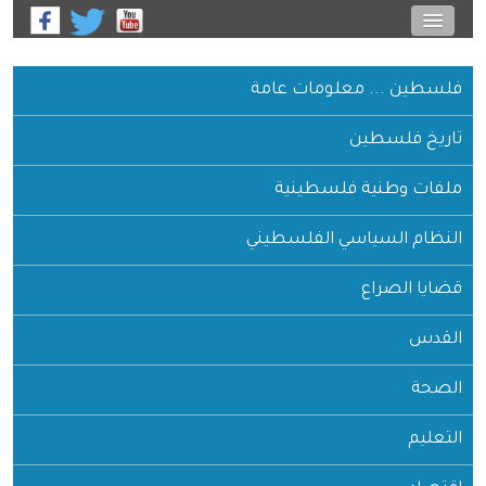
فلسطين ... معلومات عامة
تاريخ فلسطين
ملفات وطنية فلسطينية
النظام السياسي الفلسطيني
قضايا الصراع
القدس
الصحة
التعليم