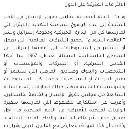
الالتزامات المترتبة على الدول.
ودعت اللجنة التنفيذية مجلس حقوق الإنسان في الأمم
المتحدة إلى عدم الرضوخ لسياسة التهديد والابتزاز التي
تمارسها كل من الإدارة الأميركية وحكومة إسرائيل ونشر
”القائمة السوداء” لجميع الشركات العالمية، التي تعمل
أو تستثمر في المستوطنات، التي أقامتها إسرائيل في
المناطق الفلسطينية المحتلة بعدوان 1967، بما فيها
القدس الشرقية، أو الشركات والمؤسسات أو
الشخصيات والبنوك وصناديق المرضى التي تستثمر أو
تقدم التبرعات أو المساعدات مهما تكن للمستوطنات
والمؤسسات القائمة فيها، وكذلك محاولات إلغاء المادة
السابعة من مجلس حقوق الإنسان والخاصة بفلسطين،
وأعربت عن استنكارها للضغوط التي تمارسها سفيرة
الولايات لمتحدة الأميركية في الأمم المتحدة من اجل
ضمان عدم نشر تلك القائمة، وإلغاء المادة السابعة.
وأكدت أن هذا الموقف يتعارض مع القانون الدولي وقرارات