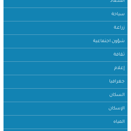
اقتصاد
سياحة
زراعـة
شؤون اجتماعية
ثقافة
إعلام
جغرافيا
السكان
الإسكان
المياه