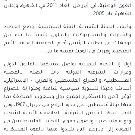
القوى الوطنية، في أيار من العام 2011 في القاهرة، وإعلان
القاهرة عام 2005.
وكلفت اللجنة التنفيذية اللجنة السياسية بوضع الخطط
والخيارات والسيناريوهات والحلول لتنفيذ ما جاء من
توجهات في خطاب الرئيس أمام الجمعية العامة للأمم
المتحدة، وقررت في الوقت نفسه ما يلي: -
اولا: إن اللجنة التنفيذية تواصل تمسكها بالقانون الدولي
وقرارات الشرعية الدولية ذات الصلة بالقضية
الفلسطينية والصراع الفلسطيني والعربي – الإسرائيلي،
أساسًا وحيدًا لتسوية سياسية شاملة ومتوازنة للصراع
توفر الأمن والاستقرار لجميع دول وشعوب المنطقة بما
فيها دولة فلسطين، على حدود الرابع من حزيران 1967، وفي
القلب منها القدس الشرقية، العاصمة الأبدية لشعب
ودولة فلسطين؛ وتصون حقوق اللاجئين الفلسطينيين في
العودة إلى ديارهم التي شردوا منها بالقوة العسكرية