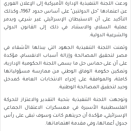
ودعت اللجنة التنفيذية الإدارة الأميركية إلى الإعلان الفوري
عن اعتمادها "حل الدولتين" على أساس حدود 1967، وكذلك
التأكيد على أن الاستيطان الإسرائيلي غير شرعي ويدمر
عملية السلام، والاستناد في ذلك إلى القانون الدولي
والشرعية الدولية.
وثمنت اللجنة التنفيذية الجهود التي يبذلها الأشقاء في
مصر لتحقيق المصالحة وإزالة أسباب الانقسام، مؤكدة
على أن على حماس حل ما يسمى اللجنة الحكومية الإدارية،
وتمكين حكومة الوفاق الوطني من ممارسة مسؤولياتها
كاملة، والموافقة على إجراء الانتخابات العامة كمدخل
وحيد لتحقيق المصالحة الوطنية.
وتوجهت اللجنة التنفيذية بتحية التقدير والاعتزاز للحركة
الفلسطينية الأسيرة في معسكرات الاعتقال الجماعي
الإسرائيلي، مؤكدة أن حريتهم كانت وسوف تبقى على رأس
جدول أعمالها، وفي مقدمة اهتماماتها.