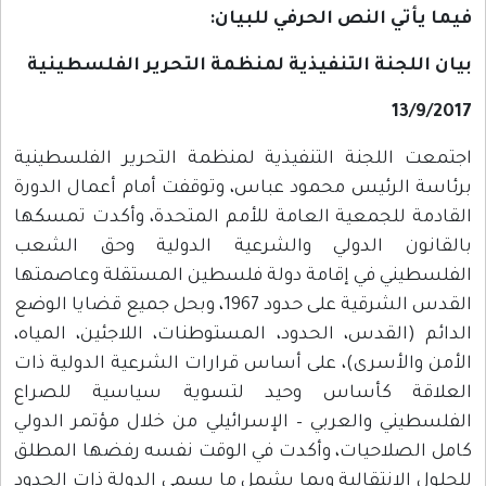
فيما يأتي النص الحرفي للبيان:
بيان اللجنة التنفيذية لمنظمة التحرير الفلسطينية
13/9/2017
اجتمعت اللجنة التنفيذية لمنظمة التحرير الفلسطينية
برئاسة الرئيس محمود عباس، وتوقفت أمام أعمال الدورة
القادمة للجمعية العامة للأمم المتحدة، وأكدت تمسكها
بالقانون الدولي والشرعية الدولية وحق الشعب
الفلسطيني في إقامة دولة فلسطين المستقلة وعاصمتها
القدس الشرقية على حدود 1967، وبحل جميع قضايا الوضع
الدائم (القدس، الحدود، المستوطنات، اللاجئين، المياه،
الأمن والأسرى)، على أساس قرارات الشرعية الدولية ذات
العلاقة كأساس وحيد لتسوية سياسية للصراع
الفلسطيني والعربي – الإسرائيلي من خلال مؤتمر الدولي
كامل الصلاحيات، وأكدت في الوقت نفسه رفضها المطلق
للحلول الانتقالية وبما يشمل ما يسمى الدولة ذات الحدود