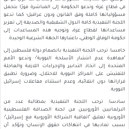
في قطاع غزة؛ وتدعو الحكومة إلى المباشرة فورًا بتحمل
مسؤولياتها كاملة وفق القانون ودون عراقيل؛ كما تدعو
اللجنة التنفيذية كافة الدول الشقيقية والصديقة إلى تعزيز
مساعداتها لقطاع غزة، وتوجيه هذه المساعدات إلى
حكومة الوفاق الوطني، باعتبارها الجهة الشرعية الوحيدة.
خامسا: ترحب اللجنة التنفيذية بانضمام دولة فلسطين إلى
"معاهدة عدم انتشار الأسلحة النووية"؛ وتدعو الأمم
المتحدة إلى اتخاذ التدابير والإجراءات اللازمة والعاجلة
للتفتيش على المراكز النووية للاحتلال، وضرورة تطبيق
قراراتها دون انتقائية، وعدم استثناء مفاعلات إسرائيل
النووية.
سادسا: ترحب اللجنة التنفيذية بمطالبة عدد من
البرلمانيين الأوروبيين من لجنة الصداقة الفلسطينية
الأوروبية تعليق "اتفاقية الشراكة الأوروبية مع إسرائيل"؛
بسبب تماديها في انتهاكات حقوق الإنسان؛ وتؤكد أن