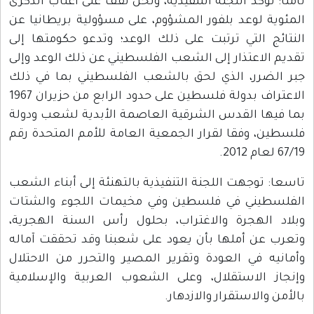
ثامنا: تؤكد اللجنة التنفيذية، ونحن نقف على أعتاب الذكرى
المئوية لوعد بلفور المشؤوم، على مسؤولية بريطانيا عن
النتائج التي ترتبت على ذلك الوعد؛ وتدعو حكومتها إلى
تقديم الاعتذار إلى الشعب الفلسطيني عن ذلك الوعد وإلى
جبر الضرر، الذي لحق بالشعب الفلسطيني بما في ذلك
الاعتراف بدولة فلسطين على حدود الرابع من حزيران 1967
بما فيها القدس الشرقية العاصمة الأبدية لشعب ودولة
فلسطين، وفقا لقرار الجمعية العامة للأمم المتحدة رقم
67/19 لعام 2012.
تاسعا: توجهت اللجنة التنفيذية بالتهنئة إلى أبناء الشعب
الفلسطيني في فلسطين وفي مخيمات اللجوء والشتات
وبلاد الهجرة والاغتراب، بحلول رأس السنة الهجرية،
وتعرب عن أملها بأن يعود على شعبنا وقد تحققت آماله
وأمانيه في العودة وتقرير المصير والتحرر من الاحتلال
وإنجاز الاستقلال، وعلى الشعوب العربية والإسلامية
بالأمن والاستقرار والازدهار.