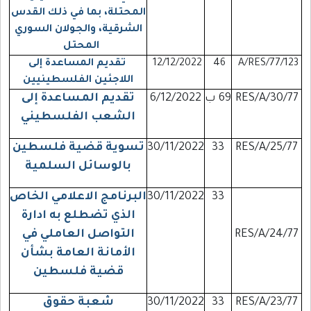
المحتلة، بما في ذلك القدس
الشرقية، والجولان السوري
المحتل
A/RES/77/123
46
12/12/2022
تقديم المساعدة إلى
اللاجئين الفلسطينيين
30/77/RES/A
69 ب
6/12/2022
تقديم المساعدة إلى
الشعب الفلسطيني
25/77/RES/A
33
30/11/2022
تسوية قضية فلسطين
بالوسائل السلمية
33
30/11/2022
البرنامج الاعلامي الخاص
الذي تضطلع به ادارة
24/77/RES/A
التواصل العاملي في
الأمانة العامة بشأن
قضية فلسطين
23/77/RES/A
33
30/11/2022
شعبة حقوق