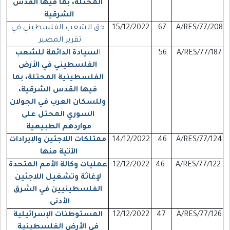
المحتلة، بما فيها القدس
الشرقية
A/RES/77/208
67
15/12/2022
حق الشعب الفلسطيني في
تقرير المصير
A/RES/77/187
56
ا
لسيادة الدائمة للشعب
الفلسطيني في الأرض
الفلسطينية المحتلة، بما
فيها القدس الشرقية،
وللسكان العرب في الجولان
السوري المحتل على
مواردهم الطبيعية
A/RES/77/124
46
14/12/2022
ممتلكات اللاجئين والإيرادات
الآتية منها
A/RES/77/122
46
12/12/2022
عمليات وكالة الأمم المتحدة
لإغاثة وتشغيل اللاجئين
الفلسطينيين في الشرق
الأدنى
A/RES/77/126
47
12/12/2022
المستوطنات الإسرائيلية
في الأرض الفلسطينية