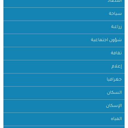
اقتصاد
سياحة
زراعـة
شؤون اجتماعية
ثقافة
إعلام
جغرافيا
السكان
الإسكان
المياه