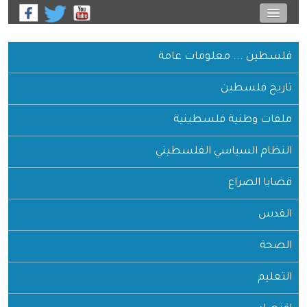
فلسطين ... معلومات عامة
تاريخ فلسطين
ملفات وطنية فلسطينية
النظام السياسي الفلسطيني
قضايا الصراع
القدس
الصحة
التعليم