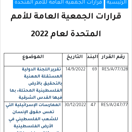
الرئيسية
قرارات الجمعية العامة للأمم المتحدة
قرارات الجمعية العامة للأمم
المتحدة لعام 2022
رقم القرار
البند
التاريخ
الموضوع
77/328/RES/A
69
14/9/2022
تقرير اللجنة الدولية
المستقلة المعنية
بالتحقيق بالأرض
الفلسطينية المحتلة، بما
فيها القدس الشرقية
247/77/RES/A
47
30/12/2022
ا
لممارسات الإسرائيلية التي
تمس حقوق الإنسان
للشعب الفلسطيني في
الأرض الفلسطينية