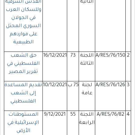
الثانية
القدس الشرقية
وللسكان العرب
في الجولان
السوري المحتل
على مواردهم
الطبيعية
2
A/RES/76/150
اللجنة
73
16/12/2021
حق الشعب
الثالثة
الفلسطيني في
تقرير المصير
3
A/RES/76/126
لجنة
75 ب
10/12/2021
تقديم المساعدة
عامة
إلى الشعب
الفلسطيني
4
A/RES/76/82
اللجنة
55
9/12/2021
ا
لمستوطنات
الرابعة
الإسرائيلية في
الأرض