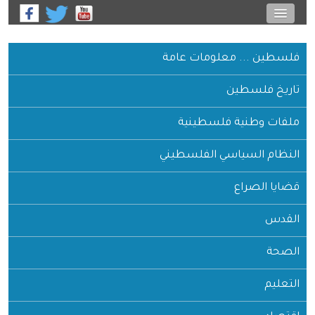
فلسطين ... معلومات عامة
تاريخ فلسطين
ملفات وطنية فلسطينية
النظام السياسي الفلسطيني
قضايا الصراع
القدس
الصحة
التعليم