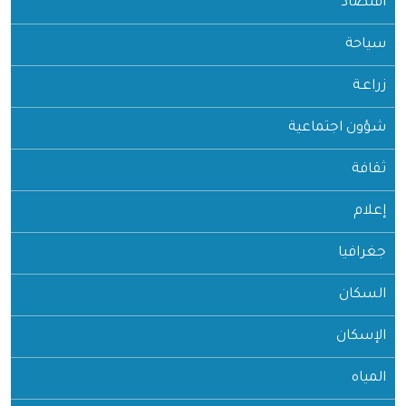
اقتصاد
سياحة
زراعـة
شؤون اجتماعية
ثقافة
إعلام
جغرافيا
السكان
الإسكان
المياه