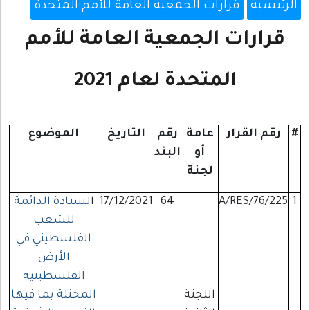
الرئيسية
قرارات الجمعية العامة للأمم المتحدة
قرارات الجمعية العامة للأمم
المتحدة لعام 2021
#
رقم القرار
عامة
رقم
التاريخ
الموضوع
أو
البند
لجنة
1
A/RES/76/225
64
17/12/2021
ا
لسيادة الدائمة
للشعب
الفلسطيني في
الأرض
الفلسطينية
اللجنة
المحتلة بما فيها