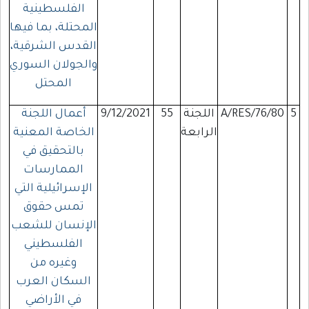
الفلسطينية
المحتلة، بما فيها
القدس الشرقية،
والجولان السوري
المحتل
5
A/RES/76/80
اللجنة
55
9/12/2021
أعمال اللجنة
الرابعة
الخاصة المعنية
بالتحقيق في
الممارسات
الإسرائيلية التي
تمس حقوق
الإنسان للشعب
الفلسطيني
وغيره من
السكان العرب
في الأراضي