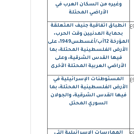
وغيره من السكان العرب في
الأراضي المحتلة
روع
انطباق اتفاقية جنيف المتعلقة
بحماية المدنيين وقت الحرب،
المؤرخة 12آب/أغسطس1949، على
الأرض الفلسطينية المحتلة، بما
فيها القدس الشرقية، وعلى
الأراضي العربية المحتلة الأخرى
روع
المستوطنات الإسرائيلية في
الأرض الفلسطينية المحتلة، بما
فيها القدس الشرقية، والجولان
السوري المحتل
روع
الممارسات الإسرائيلية التي