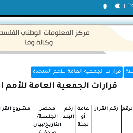
Fr
ية
قرارات الجمعية العامة للأمم المتحدة
قرارات الجمعية العامة للأمم المت
لرقم
رقم القرار
عامة
رقم
محضر
مشروع القرار
أو
البند
الجلسة/
لجنة
التاريخ/بيان