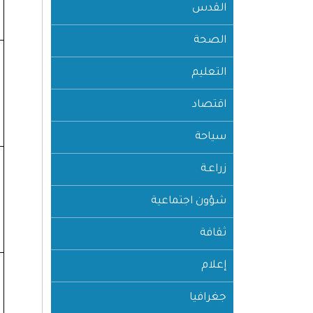
القدس
الصحة
التعليم
اقتصاد
سياحة
زراعـة
شؤون اجتماعية
ثقافة
إعلام
جغرافيا