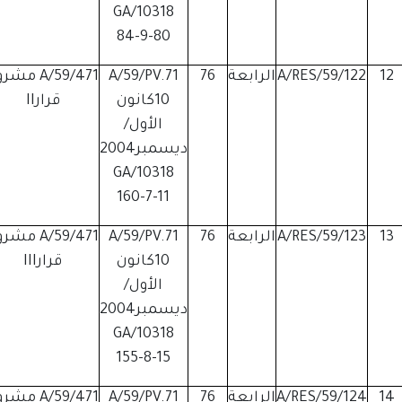
GA/10318
84-9-80
12
A/RES/59/122
الرابعة
76
A/59/PV.71
A/59/471 مش
10كانون
قرارII
الأول/
ديسمبر2004
GA/10318
160-7-11
13
A/RES/59/123
الرابعة
76
A/59/PV.71
A/59/471 مش
10كانون
قرارIII
الأول/
ديسمبر2004
GA/10318
155-8-15
14
A/RES/59/124
الرابعة
76
A/59/PV.71
A/59/471 مش