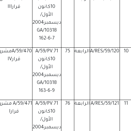
10كانون
قرارIII
الأول/
ديسمبر2004
GA/10318
162-6-7
10
A/RES/59/120
الرابعة
75
A/59/PV.71
A/59/470مش
10كانون
قرارIV
الأول/
ديسمبر2004
GA/10318
163-6-9
11
A/RES/59/121
الرابعة
76
A/59/PV.71
A/59/471 مش
10كانون
قرارI
الأول/
ديسمبر2004