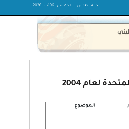
حالة الطقس
الخميس ، 06 آب ، 2026
حدة لعام 2004
الموضوع