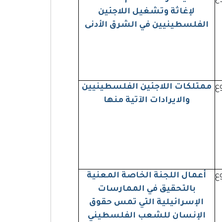
لإغاثة وتشغيل اللاجئين
الفلسطينيين في الشرق الأدنى
روع
ممتلكات اللاجئين الفلسطينيين
والايرادات الآتية منها
روع
أعمال اللجنة الخاصة المعنية
بالتحقيق في الممارسات
الإسرائيلية التي تمس حقوق
الإنسان للشعب الفلسطيني