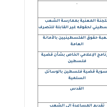
-
للجنة المعنية بممارسة الشعب
سطيني لحقوقه غير القابلة للتصرف
بة حقوق الفلسطينيين بالأمانة
العامة
رنامج الإعلامي الخاص بشأن قضية
فلسطين
سوية قضية فلسطين بالوسائل
السلمية
القدس
تقديم المساعدة إلى الشعب