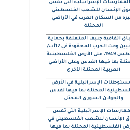
الممارسات الإسرائيلية التي تمس
وق الإنسان للشعب الفلسطيني
ره من السكان العرب في الأراضي
المحتلة
اق اتفاقية جنيف المتعلقة بحماية
المدنيين وقت الحرب المعقودة في 12آب/
أغسطس 1949، على الأرض الفلسطينية
تلة بما فيها القدس وعلى الأراضي
العربية المحتلة الأخرى
ستوطنات الإسرائيلية في الأرض
لسطينية المحتلة بما فيها لقدس
والجولان السوري المحتل
ممارسات الإسرائيلية التي تمس
 الإنسان للشعب الفلسطيني في
رض الفلسطينية المحتلة بما فيها