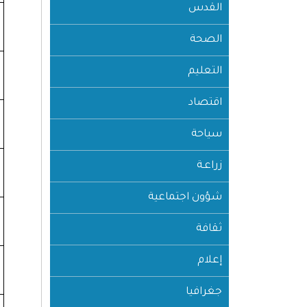
القدس
الصحة
التعليم
اقتصاد
سياحة
زراعـة
شؤون اجتماعية
ثقافة
إعلام
جغرافيا