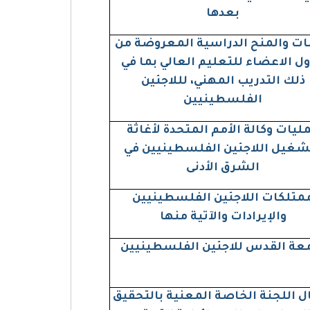
بعدها
ات والمنح الدراسية المعروضة من
ول الاعضاء للتعليم العالي بما في
ذلك التدريب المهني، لللاجئين
الفلسطينيين
ليات وكالة الأمم المتحدة لأغاثة
شغيل اللاجئين الفلسطينيين في
الشرق الأدنى
متلكات اللاجئين الفلسطينيين
والإيرادات والآتية منها
عة القدس للاجئين الفلسطينيين
ل اللجنة الخاصة المعنية بالتحقيق