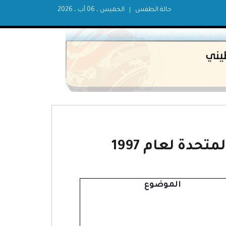
حالة الطقس
الخميس ، 06 آب ، 2026
حدة لعام 1997
الموضوع