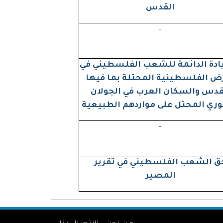
القدس
-
ادة الدائمة للشعب الفلسطيني في
رض الفلسطينية المحتلة بما فيها
قدس والسكان العرب في الجولان
ري المحتل على مواردهم الطبيعية
-
ق الشعب الفلسطيني في تقرير
المصير