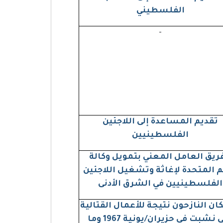
الفلسطيني
-
تقديم المساعدة إلى اللاجئين
الفلسطينيين
فريق العامل المعني بتمويل وكالة
م المتحدة لإغاثة وتشغيل اللاجئين
الفلسطينيين في الشرق الأدنى
ن النازحون نتيجة للأعمال القتالية
التي نشبت في حزيران/يونية 1967 وما