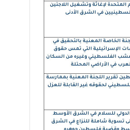
م المتحدة لإغاثة وتشغيل اللاجئين
لسطينيين في الشرق الأدنى
جنة الخاصة المعنية بالتحقيق في
ت الإسرائيلية التي تمس حقوق
عشب الفلسطيني وغيره من السكان
لعرب في الأراضي المحتلة
ن تقرير اللجنة المعنية بممارسة
سطيني لحقوقه غير القابلة للعزل
الدولي للسلام في الشرق الأوسط
ى تسوية شاملة للنزاع في الشرق
سط وقضية فلسطين جوهره