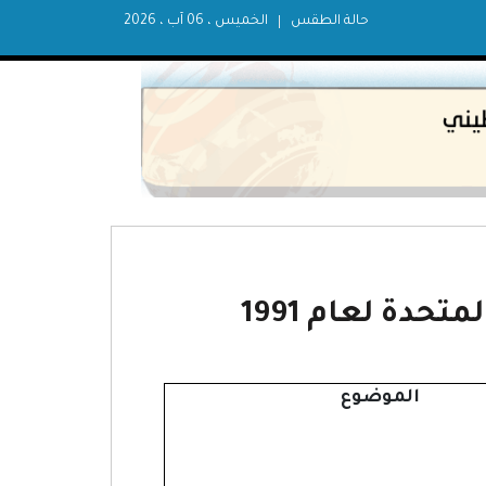
حالة الطقس
الخميس ، 06 آب ، 2026
حدة لعام 1991
الموضوع