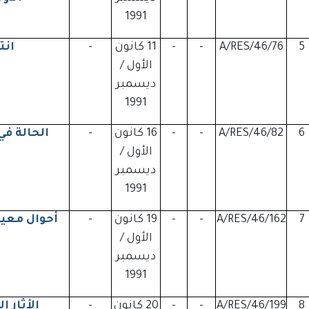
1991
5
A/RES/46/76
-
-
11 كانون
-
ان
الأول /
ديسمبر
1991
6
A/RES/46/82
-
-
16 كانون
-
الحالة ف
الأول /
ديسمبر
1991
7
A/RES/46/162
-
-
19 كانون
-
أحوال معي
الأول /
ديسمبر
1991
8
A/RES/46/199
-
-
20 كانون
-
الأثار 