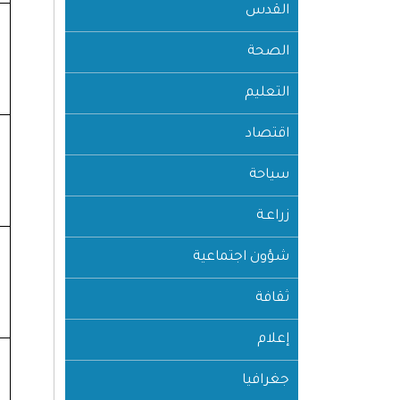
القدس
الصحة
التعليم
اقتصاد
سياحة
زراعـة
شؤون اجتماعية
ثقافة
إعلام
جغرافيا