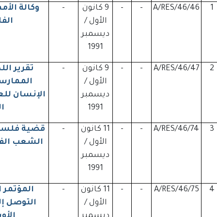
1
A/RES/46/46
-
-
9 كانون
-
وكالة الأم
الأول /
الف
ديسمبر
1991
2
A/RES/46/47
-
-
9 كانون
-
تقرير الل
الأول /
الممارسا
ديسمبر
الإنسان لل
1991
ا
3
A/RES/46/74
-
-
11 كانون
-
قضية فلسطي
الأول /
الشعب الفل
ديسمبر
1991
4
A/RES/46/75
-
-
11 كانون
-
المؤتمر 
الأول /
التوصل إل
ديسمبر
الأو