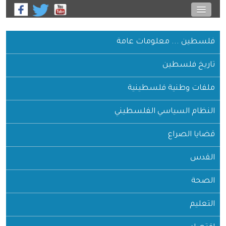
 ... معلومات عامة
فلسطين
وطنية فلسطينية
السياسي الفلسطيني
لصراع