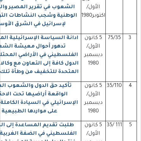
الأول/
الشعوب في تقرير المصير والسيادة
اكتوبر1980
الوطنية وشجب النشاطات التوسعية
لإسرائيل في الشرق الأوسط
75/3
5 كانون
ادانة السياسة الإسرائيلية المؤدية إلى
الأول/
تدهور أحوال معيشة الشعب
ديسمبر
الفلسطيني في الأراضي المحتلة ودعوة
1980
الدول كافة إلى التعاون مع وكالات الأمم
المتحدة للتخفيف من وطأة تلك الأحوال
35/1
5 كانون
تأكيد حق الدول والشعوب العربية
الأول/
الواقعة أراضيها تحت الاحتلال
ديسمبر
الإسرائيلي في السيادة الكاملة الدائمة
1980
على مواردها الطبيعية
111
5 كانون
طلبت تقديم المساعدة إلى الشعب
الأول/
الفلسطيني في الضفة الغربية وقطاع