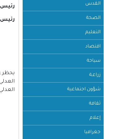
القدس
رئيس ا
الصحة
رئيس 
التعليم
اقتصاد
سياحة
يحظر عل
زراعـة
العدلي 
شؤون اجتماعية
العدلي
ثقافة
إعلام
جغرافيا