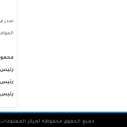
صدر في مدين
الموافق: 6/ صفر/ 433
محمود
رئيس 
رئيس ا
رئيس 
جميع الحقوق محفوظة لمركز المعلومات 