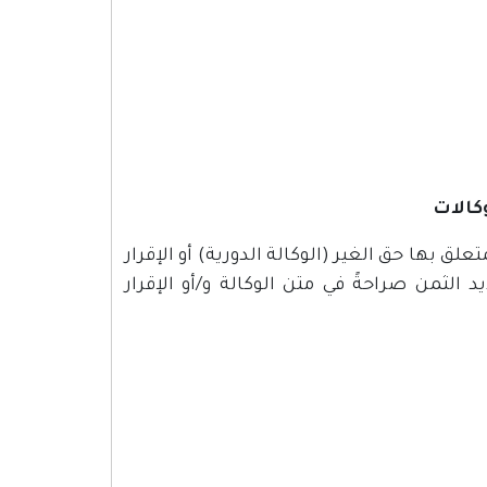
كالات
 بها حق الغير (الوكالة الدورية) أو الإقرار
 الثمن صراحةً في متن الوكالة و/أو الإقرار