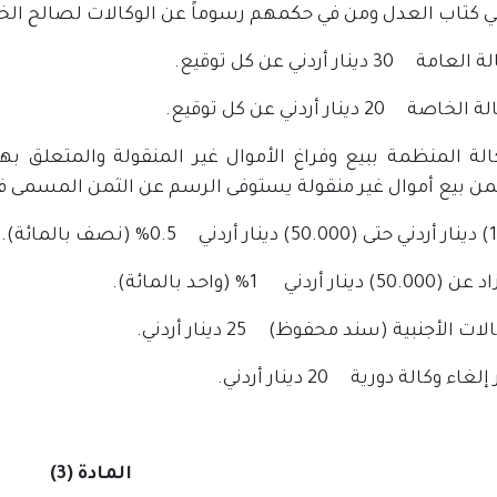
 كتاب العدل ومن في حكمهم رسوماً عن الوكالات لصالح الخزين
كالة المنظمة ببيع وفراغ الأموال غير المنقولة والمتعلق بها
ن بيع أموال غير منقولة يستوفى الرسم عن الثمن المسمى فيه
ار أردني 1% (واحد بالمائة).
المادة (3)