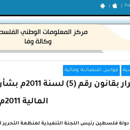
Fr
ية
قوانين اقتصادية ومالية
قرار بقانون ر
المالية 2011م
ولة فلسطين رئيس اللجنة التنفيذية لمنظمة التحرير 