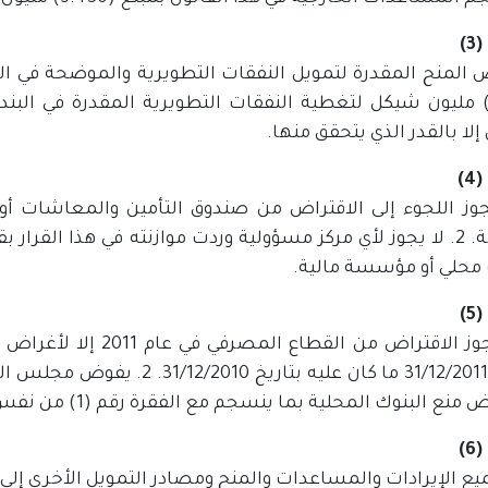
)
 إلا بالقدر الذي يتحقق منها.
)
 يجوز اللجوء إلى الاقتراض من صندوق التأمين والمعاشات أ
الموازنة. 2. لا يجوز لأي مركز مسؤولية وردت موازنته في هذا 
 محلي أو مؤسسة مالية.
)
1. لا يجوز الاقتراض من 
بتاريخ 31/12/2011 ما كان عليه ب
منع البنوك المحلية بما ينسجم مع الفقرة رقم (1) من نفس المادة.
)
يع الإيرادات والمساعدات والمنح ومصادر التمويل الأخرى إلى