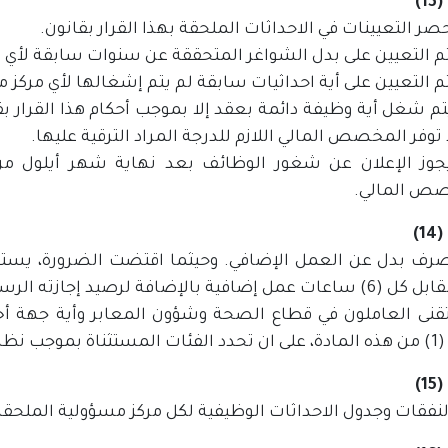
1)
 توفر المخصص المالي اللازم للدرجة المراد الترقية عليها.
ص المالي.
1)
 يصرف بدل عن العمل الإضافي. وحيثما اقتضت الضرورة، ي
إضافة لرصيد إجازته الرسمية وذلك لحين إصدار نظام الورديات.
تقنى العاملون في قطاع الصحة وشؤون المعابر وأية جهة أخ
ن مجلس الوزراء.
1)
لنفقات وجدول الاحداثات الوظيفية لكل مركز مسؤولية الملحقة بهذ