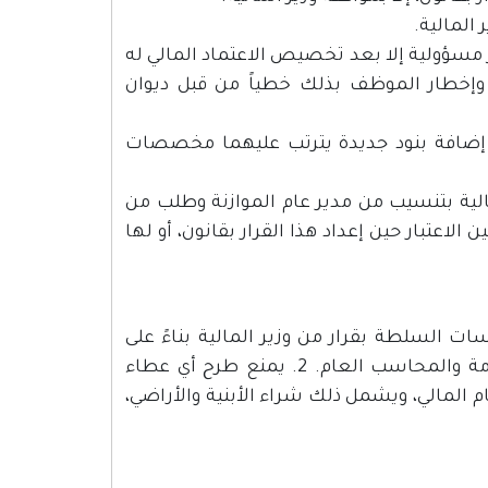
سؤولية إلا بعد تخصيص الاعتماد المالي له
ص وإخطار الموظف بذلك خطياً من قبل ديوان
 أو إضافة بنود جديدة يترتب عليهما مخصصات
الية بتنسيب من مدير عام الموازنة وطلب من
لاعتبار حين إعداد هذا القرار بقانون، أو لها
 السلطة بقرار من وزير المالية بناءً على
طلب الوزير المختص وتنسيب مشترك بين مدير عام الموازنة العامة والمحاسب العام. 2. يمنع طرح أي عطاء
 المالي، ويشمل ذلك شراء الأبنية والأراضي،