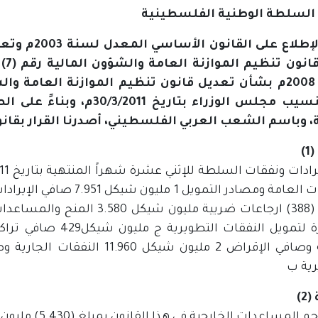
السلطة الوطنية الفلسطينية
على تنسيب مجلس الوزراء بتار
، وباسم الشعب العربي الفلسطيني، أصدرنا القرار بقانون
)
رية ب
2)
المساعدات الخارجية في هذا القانون بمبلغ (5.430) مليون شيكل.