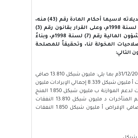
بعد الإطلاع على القانون الأساسي المعدل لسنة 2003م وتعديلاته لاسيما أحكام المادة رقم (43) منه،
وعلى قانون تنظيم الموازنة العامة والشؤون المالية رقم (7) لسنة 1998م، وعلى القرار بقانون رقم (3)
لسنة 2008م بشأن تعديل قانون تنظيم الموازنة العامة والشؤون المالية رقم (7) لسنة 1998م، وبناءً
يخ 30/3/2011م، وبناءً على الصلاحيات المخولة لنا، وتحقيقاً للمصلحة
 التالي:
تقدر إيرادات ونفقات السلطة للإثني عشرة شهراً المنتهية بتاريخ 31/12/2011م بما يلي: مليون شيكل 13.810 صافي
الإيرادات العامة ومصادر التمويل 1 مليون شيكل 7.951 صافي الإيرادات أ مليون شيكل 8.339 إجمالي الإيرادات مليون
شيكل (388) ارجاعات ضريية مليون شيكل 3.580 المنح والمساعدات لدعم الموازنة ب مليون شيكل 1.850 المنح
المقدرة لتمويل النفقات التطويرية ج مليون شيكل429 صافي تراكم المتأخرات د مليون شيكل 13.810 النفقات
العامة وصافي الإقراض 2 مليون شيكل 11.960 النفقات الجارية وصافي الإقراض أ مليون شيكل 1.850 النفقات