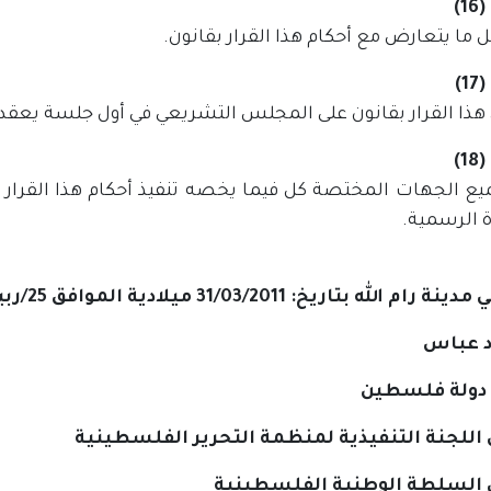
1)
 ما يتعارض مع أحكام هذا القرار بقانون.
1)
ذا القرار بقانون على المجلس التشريعي في أول جلسة يعقدها
1)
يع الجهات المختصة كل فيما يخصه تنفيذ أحكام هذا القرار 
ة الرسمية.
الله بتاريخ: 31/03/2011 ميلادية الموافق 25/ربيع الثاني/ 1432 هجرية
 عباس
دولة فلسطين
للجنة التنفيذية لمنظمة التحرير الفلسطينية
السلطة الوطنية الفلسطينية