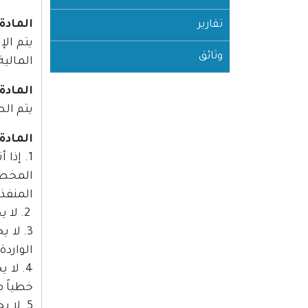
المادة (7
تقارير
يتم الإ
وثائق
المالية
المادة (8
يتم الصرف على
المادة (9
1. إذا
المخصص
المنفذة
2. لا يجوز عقد أي نفقة أو صرف أي سلفة ليس لها مخصصات في هذا القرار بقانون.
3. لا
الواردة
4. لا
خطياً م
5. لا يجوز فتح حساب أمانات من المخصصات المرصودة في هذا القرار بقانون، إلا بموافقة وزير المالية.