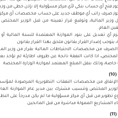
 يجوز صرف راتب أي موظف جديد على حساب مخصصات أي مركز م
 وزير المالية، وتوقيع قرار تعيينه من قبل الوزير المخت
ين العام.
ا لزم أي تعديل على بنود الموازنة المعتمدة للسنة المالية
 يتوجب إصدار القرار بقانون ملحق بهذا القرار بقانون.
م الصرف من مخصصات الاحتياطات المالية بقرار من وزير الم
المختص، اذا كانت النفقة ناتجة عن ظروف اطارئة لم تؤخذ بعين ا
خاصة، وذلك بنقل المبلغ المعتمد لموازنة الوزارة المختصة.
1)
م الإنفاق من مخصصات النفقات التطويرية المرصودة لمؤسسات
تطوير من قبل أي مركز مسؤولية ما لم يكن مدرجاً على النظام
اء المشاريع الممولة مباشرة من قبل المانحين.
1)