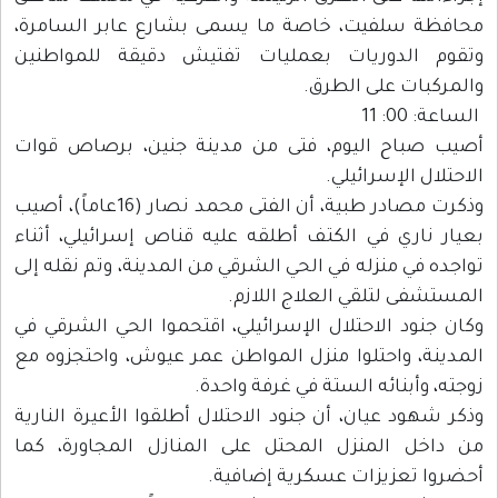
محافظة سلفيت، خاصة ما يسمى بشارع عابر السامرة،
وتقوم الدوريات بعمليات تفتيش دقيقة للمواطنين
والمركبات على الطرق.
الساعة: 00: 11
أصيب صباح اليوم، فتى من مدينة جنين، برصاص قوات
الاحتلال الإسرائيلي.
وذكرت مصادر طبية، أن الفتى محمد نصار (16عاماً)، أصيب
بعيار ناري في الكتف أطلقه عليه قناص إسرائيلي، أثناء
تواجده في منزله في الحي الشرقي من المدينة، وتم نقله إلى
المستشفى لتلقي العلاج اللازم.
وكان جنود الاحتلال الإسرائيلي، اقتحموا الحي الشرقي في
المدينة، واحتلوا منزل المواطن عمر عيوش، واحتجزوه مع
زوجته، وأبنائه الستة في غرفة واحدة.
وذكر شهود عيان، أن جنود الاحتلال أطلقوا الأعيرة النارية
من داخل المنزل المحتل على المنازل المجاورة، كما
أحضروا تعزيزات عسكرية إضافية.