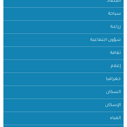
اقتصاد
سياحة
زراعـة
شؤون اجتماعية
ثقافة
إعلام
جغرافيا
السكان
الإسكان
المياه