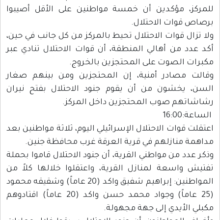
للمركز، مؤكدين أن خمسة مواطنين على الأقل أصيبوا
برصاص قوات الاحتلال.
ولا تزال قوات الاحتلال تحيط بالمركز من كل جانب في حين،
أكد عدد من أهالي المنطقة، أن قوات الاحتلال تنادي عبر
مكبرات الصوت على المحتجزين بالخروج.
وقالت مصادر أمنية، إن المحتجزين ومن بينهم صغار
السن، يخشون من أن يقوم جنود الاحتلال بفتح نيران
رشاشاتهم صوب المحتجزين داخل المركز.
الساعة:16:00
اعتقلت قوات الاحتلال الإسرائيلي اليوم، ثلاثة مواطنين بعد
مداهمة منازلهم في قرية العرقة غرب محافظة جنين.
وذكر عدد من مواطني القرية، أن جنود الاحتلال قاموا بحملة
تفتيش واسعة لمنازل القرية، واعتقلوا خلالها كلاً من
المواطنين: إبراهيم شفيق واكد (20 عاماً) وشقيقه محمود
(25 عاماً) وجواد محمد حسن واكد (20 عاماً) اقتادوهم
مكبلي الأيدي إلى جهة مجهولة.