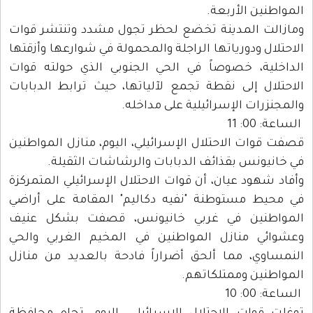
المواطنين الأربعة.
ومازالت المدينة تخضع لحظر تجول مشدد وتنتشر قوات
الاحتلال ودورياتها الراجلة والمحمولة في شوارعها وأزقتها
الداخلية، خصوصاً في الحي الجنوبي الذي حولته قوات
الاحتلال إلى نقطة تجمع لآلياتها، حيث ترابط الدبابات
والمجنزرات الإسرائيلية على مداخله.
الساعة: 00: 11
قصفت قوات الاحتلال الإسرائيلي، اليوم، منازل المواطنين
في خانيونس بقذائف الدبابات والرشاشات الثقيلة.
وأفاد شهود عيان، أن قوات الاحتلال الإسرائيلي المتمركزة
في محيط مستوطنة "نفيه دكاليم" المقامة على أراضي
المواطنين في غربي خانيونس، قصفت بشكل عنيف
وعشوائي منازل المواطنين في المخيم الغربي والحي
النمساوي، مما ألحق أضراراً فادحة بالعديد من منازل
المواطنين وممتلكاتهم.
الساعة: 00: 10