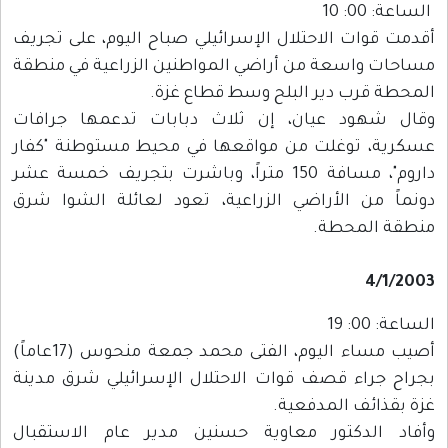
الساعة: 00: 10
أقدمت قوات الاحتلال الإسرائيلي صباح اليوم، على تجريف
مساحات واسعة من أراضي المواطنين الزراعية في منطقة
المحطة قرب دير البلح وسط قطاع غزة.
وقال شهود عيان، إن ثلاث دبابات تدعمها جرافات
عسكرية، توغلت من مواقعها في محيط مستوطنة "كفار
داروم"، مسافة 150 متراً، وباشرت بتجريف خمسة عشر
دونماً من الأراضي الزراعية، تعود لعائلة الشوا شرق
منطقة المحطة.
4/1/2003
الساعة: 00: 19
أصيب مساء اليوم، الفتى محمد جمعة منحوس (17عاماً)
بجراح جراء قصف قوات الاحتلال الإسرائيلي شرق مدينة
غزة بقذائف المدفعية.
وأفاد الدكتور معاوية حسنين مدير عام الاستقبال