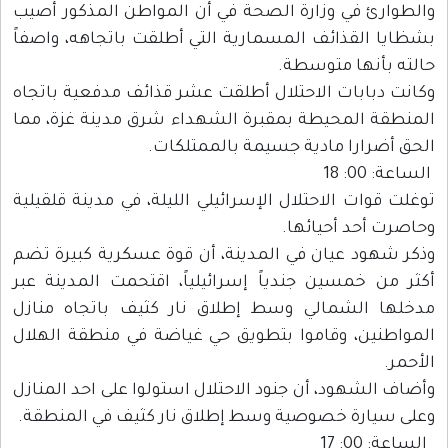
والطوارئ في وزارة الصحة في أن المواطن المذكور أصيب
بشظايا القذائف المسمارية التي أطلقت باتجاهه، واصفاً
حالته بأنها متوسطة.
وكانت دبابات الاحتلال أطلقت عشر قذائف مدفعية باتجاه
المنطقة المحيطة بمقبرة الشهداء شرق مدينة غزة، مما
الحق أضرارا مادية جسيمة بالممتلكات.
الساعة: 00: 18
توغلت قوات الاحتلال الإسرائيلي الليلة، في مدينة قلقيلية
وحاصرت أحد أحيائها.
وذكر شهود عيان في المدينة، أن قوة عسكرية كبيرة تضم
أكثر من خمسين جندياً إسرائيلياً، اقتحمت المدينة عبر
مدخلها الشمالي وسط إطلاق نار كثيف باتجاه منازل
المواطنين، وقاموا بتطويق حي غياضة في منطقة الهلال
الأحمر.
وأضاف الشهود، أن جنود الاحتلال استولوا على احد المنازل
وعلى سيارة خصوصية وسط إطلاق نار كثيف في المنطقة.
الساعة: 00: 17