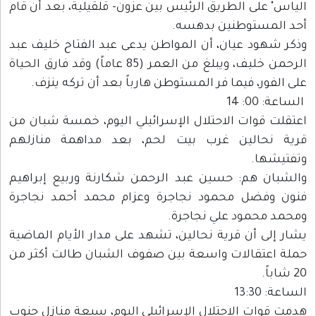
الياس" على الطريق الرئيس بين عزون- قلقيلية، بعد أن قام
أحد المستوطنين بدهسه.
وذكر شهود عيان، أن المواطن يدعى عبد الفتاح خليف عبد
الرحمن خليف، ويبلغ من العمر (85 عاماً) وقد فارق الحياة
على الفور، فيما فر المستوطن هارباً بعد أن تركه ينزف.
الساعة: 00: 14
اعتقلت قوات الاحتلال الإسرائيلي اليوم، خمسة شبان من
قرية نحالين غرب بيت لحم، بعد مداهمة منازلهم
وتفتيشها.
والشبان هم: حسين عبد الرحمن شكارنة وربيع إبراهيم
فنون وفضل محمود نجاجرة وعزام محمد أحمد نجاجرة
ومحمد محمود علي نجاجرة.
يشار إلى أن قرية نحالين، تشهد على مدار الأيام الماضية
حملة اعتقالات واسعة بين صفوف الشبان طالت أكثر من
20 شاباً.
الساعة: 13:30
هدمت قوات الاحتلال الإسرائيلي اليوم، سبعة منازل جنوب