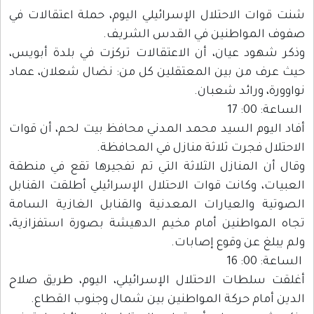
شنت قوات الاحتلال الإسرائيلي اليوم، حملة اعتقالات في
صفوف المواطنين في القدس الشريف.
وذكر شهود عيان، أن الاعتقالات تركزت في بلدة أبويس،
حيث عرف من بين المعتقلين كل من: نضال شعلان، عماد
نواوورة، ورائد شعبان.
الساعة: 00: 17
أفاد اليوم السيد محمد المدني محافظ بيت لحم، أن قوات
الاحتلال فجرت ثلاثة منازل في المحافظة.
وقال أن المنازل الثلاثة التي تم تفجيرها تقع في منطقة
العبيات، وكانت قوات الاحتلال الإسرائيلي أطلقت القنابل
الصوتية والعيارات المعدنية والقنابل الغازية السامة
تجاه المواطنين أمام مخيم الدهيشة بصورة استفزازية،
ولم يبلغ عن وقوع إصابات.
الساعة: 00: 16
أغلقت سلطات الاحتلال الإسرائيلي، اليوم، طريق صلاح
الدين أمام حركة المواطنين بين شمال وجنوب القطاع.