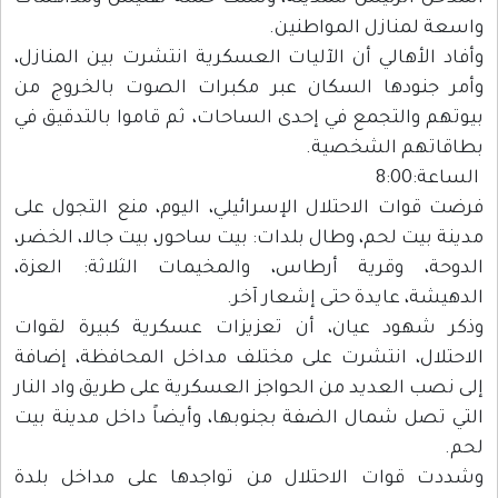
واسعة لمنازل المواطنين.
وأفاد الأهالي أن الآليات العسكرية انتشرت بين المنازل،
وأمر جنودها السكان عبر مكبرات الصوت بالخروج من
بيوتهم والتجمع في إحدى الساحات، ثم قاموا بالتدقيق في
بطاقاتهم الشخصية.
الساعة:8:00
فرضت قوات الاحتلال الإسرائيلي، اليوم، منع التجول على
مدينة بيت لحم، وطال بلدات: بيت ساحور، بيت جالا، الخضر،
الدوحة، وقرية أرطاس، والمخيمات الثلاثة: العزة،
الدهيشة، عايدة حتى إشعار آخر.
وذكر شهود عيان، أن تعزيزات عسكرية كبيرة لقوات
الاحتلال، انتشرت على مختلف مداخل المحافظة، إضافة
إلى نصب العديد من الحواجز العسكرية على طريق واد النار
التي تصل شمال الضفة بجنوبها، وأيضاً داخل مدينة بيت
لحم.
وشددت قوات الاحتلال من تواجدها على مداخل بلدة