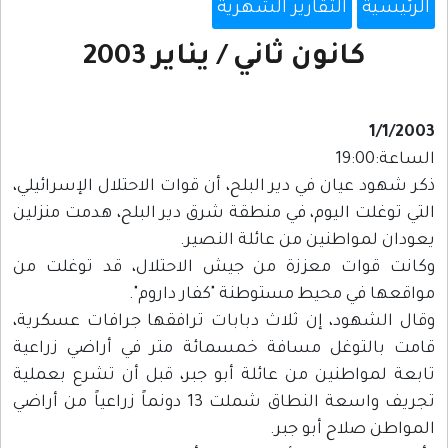
الرئيسية
التقارير الشهرية
كانون ثاني / يناير 2003
1/1/2003
الساعة:19:00
ذكر شهود عيان في دير البلح، أن قوات الاحتلال الإسرائيلي،
التي توغلت اليوم، في منطقة شرق دير البلح، هدمت منزلين
يعودان لمواطنين من عائلة النصير.
وكانت قوات معززة من جيش الاحتلال، قد توغلت من
مواقعها في محيط مستوطنة "كفار داروم".
وقال الشهود، إن ثلاث دبابات ترافقها جرافات عسكرية،
قامت بالتوغل مسافة خمسمائة متر في أراضي زراعية
تابعة لمواطنين من عائلة أبو جبر، قبل أن تشرع بعملية
تجريف واسعة النطاق شملت 13 دونماً زراعياً من أراضي
المواطن صلاح أبو جبر.