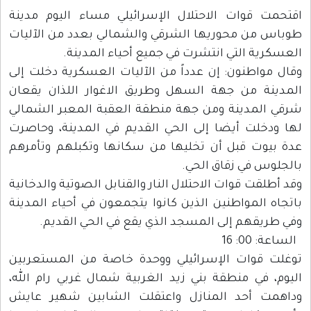
اقتحمت قوات الاحتلال الإسرائيلي مساء اليوم مدينة
طوباس من محوريها الشرقي والشمالي بعدد من الآليات
العسكرية التي انتشرت في جميع أحياء المدينة.
وقال مواطنون: إن عدداً من الآليات العسكرية دخلت إلى
المدينة من جهة السهل وطريق الاغوار اللذان يقعان
شرقي المدينة ومن جهة منطقة العقبة المعبر الشمالي
لها ودخلت أيضا إلى الحي القديم في المدينة، وحاصرت
عدة بيوت قبل أن تخليها من سكانها وتكبلهم وتأمرهم
بالجلوس في زقاق الحي.
وقد أطلقت قوات الاحتلال النار والقنابل الصوتية والدخانية
باتجاه المواطنين الذين كانوا يتجمعون في أحياء المدينة
وفي طريقهم إلى المسجد الذي يقع في الحي القديم.
الساعة: 00: 16
توغلت قوات الإسرائيلي ووحدة خاصة من المستعربين
اليوم، في منطقة بني زيد الغربية شمال غربي رام الله،
وداهمت أحد المنازل واعتقلت الشابين شهير عايش