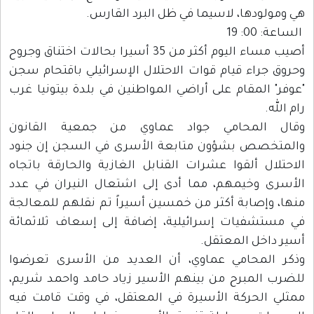
هي ومولودها، لاسيما في ظل البرد القارس.
الساعة: 00: 19
أصيب مساء اليوم أكثر من 35 أسيرا بحالات اختناق وجروح
وحروق جراء قيام قوات الاحتلال الإسرائيلي باقتحام سجن
"عوفر" المقام على أراضي المواطنين في بلدة بيتونيا غرب
رام الله.
وقال المحامي جواد عماوي من جمعية القانون
والمتخصص بشؤون متابعة الأسرى في السجن إن جنود
الاحتلال ألقوا عشرات القنابل الغازية والحارقة باتجاه
الأسرى وخيمهم، مما أدى إلى اشتعال النيران في عدد
منها، وإصابة أكثر من خمسين أسيراً تم نقلهم للمعالجة
في مستشفيات إسرائيلية، إضافة إلى إسعاف ثلاثمائة
أسير داخل المعتقل.
وذكر المحامي عماوي، أن العديد من الأسرى تعرضوا
للضرب المبرح من بينهم الأسير زياد حامد واحمد شريم،
ممثلي الحركة الأسيرة في المعتقل، في وقت قامت فيه