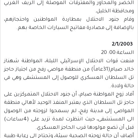
الخضر والمحاور والمفترقات الموصلة إلى الريف الغربي
ومحافظة الخليل.
وقام جنود الاحتلال بمطاردة المواطنين واحتجازهم،
بالإضافة إلى مصادرة مفاتيح السيارات الخاصة بهم.
2/1/2003
الساعة:00: 20
منعت قوات الاحتلال الإسرائيلي الليلة، المواطنة شهناز
خالد صيام(31عاماً) من منطقة مواصي رفح من اجتياز حاجز
تل السلطان العسكري للوصول إلى المستشفى وهي في
حالة ولادة.
أفاد زوج المواطنة صيام، أن جنود الاحتلال المتمركزين على
حاجز تل السلطان الذي يعتبر المنفذ الوحيد لأهالي منطقة
المواصي إلى مدينة رفح، لم يسمحوا لزوجته من الوصول
الى المستشفى، حيث انتظرت لمدة تزيد على (4ساعات)
قبل أن تضع مولودها قرب الحاجز العسكري.
أضاف أن حالة زوجته الصحية سيئة، وتحتاج الى رعاية طبية