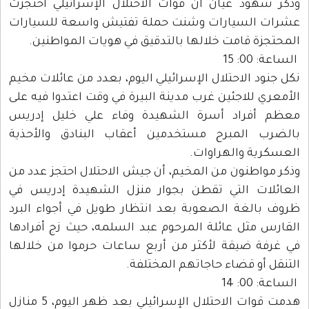
وذكر شهود عيان أن قوات الاحتلال الإسرائيلي احتجزت
عشرات السيارات وشنت حملة تفتيش واسعة للسيارات
المحتجزة قامت خلالها بالتدقيق في هويات المواطنين.
الساعة: 00: 15
نكل جنود الاحتلال الإسرائيلي اليوم، بعدد من عائلات مخيم
الأمعري للاجئين غرب مدينة البيرة في وقت اعتدوا فيه على
معظم أفراد أسرة الشهيدة وفاء علي خليل إدريس
بالضرب المبرح مستخدمين أعقاب البنادق والأحذية
العسكرية والهراوات.
وذكر مواطنون من المخيم، أن جيش الاحتلال احتجز عدد من
العائلات التي تقطن بجوار منزل الشهيدة إدريس في
ظروف بالغة الصعوبة بعد انتظار طويل في أجواء البرد
القارس مثل عائلة المرحوم عبد السلمه، حيث زج أفرادها
في غرفة ضيقة لأكثر من أربع ساعات حرموا من خلالها
التنقل أو قضاء حاجاتهم المختلفة.
الساعة: 00: 14
هدمت قوات الاحتلال الإسرائيلي بعد ظهر اليوم، 5 منازل