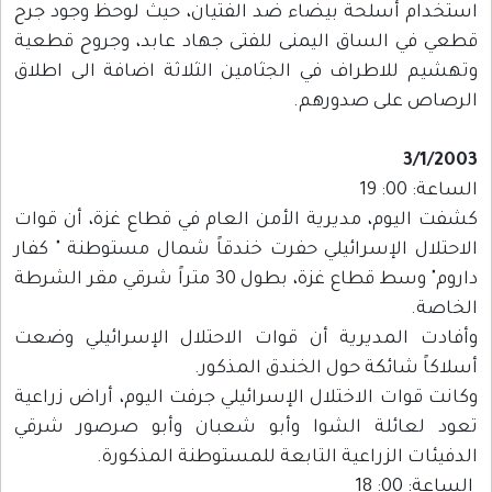
استخدام أسلحة بيضاء ضد الفتيان، حيث لوحظ وجود جرح
قطعي في الساق اليمنى للفتى جهاد عابد، وجروح قطعية
وتهشيم للاطراف في الجثامين الثلاثة اضافة الى اطلاق
الرصاص على صدورهم.
3/1/2003
الساعة: 00: 19
كشفت اليوم، مديرية الأمن العام في قطاع غزة، أن قوات
الاحتلال الإسرائيلي حفرت خندقاً شمال مستوطنة " كفار
داروم" وسط قطاع غزة، بطول 30 متراً شرقي مقر الشرطة
الخاصة.
وأفادت المديرية أن قوات الاحتلال الإسرائيلي وضعت
أسلاكاً شائكة حول الخندق المذكور.
وكانت قوات الاختلال الإسرائيلي جرفت اليوم، أراض زراعية
تعود لعائلة الشوا وأبو شعبان وأبو صرصور شرقي
الدفيئات الزراعية التابعة للمستوطنة المذكورة.
الساعة: 00: 18