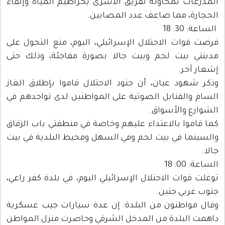
المدرعات بمحاولة تفريق الأسرى بخراطيم المياه وإلقاء
الحجارة، مما ضاعف عدد المصابين.
الساعة: 30: 18
فرضت قوات الاحتلال الإسرائيلي، اليوم، منع التجول على
مدينتي بيت لحم وبيت جالا بصورة مفاجئة، وذلك حتى
إشعار آخر.
وذكر شهود عيان، أن جنود الاحتلال قاموا بإطلاق الغاز
السام والقنابل الصوتية على المواطنين لدى تواجدهم في
الشوارع والأسواق.
كما قاموا بالاعتداء عليهم وخاصة في منطقتي باب الزقاق
والسينما في بيت لحم وفي السهل ومحيط البلدية في بيت
جالا.
الساعة: 00: 18
توغلت قوات الاحتلال الإسرائيلي اليوم، في بلدة كفر راعي،
جنوب غربي جنين.
وقال مواطنون من البلدة: إن عدة سيارات جيب عسكرية
داهمت البلدة من المدخل الشرقي وحاصرت منزل المواطن