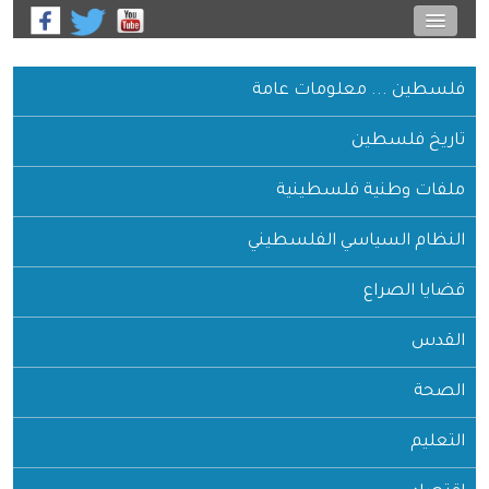
فلسطين ... معلومات عامة
تاريخ فلسطين
ملفات وطنية فلسطينية
النظام السياسي الفلسطيني
قضايا الصراع
القدس
الصحة
التعليم