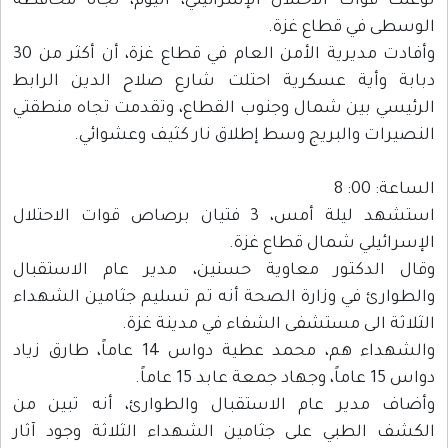
توغلت قوات الاحتلال الإسرائيلي، اليوم، تجاه محافظة
الوسطى في قطاع غزة.
وأفادت مديرية الأمن العام في قطاع غزة، أن أكثر من 30
دبابة وأية عسكرية احتلت شارع صلاح الدين الرابط
الرئيسي بين شمال وجنوب القطاع، وتقدمت تجاه منطقتي
النصيرات والبريج وسط إطلاق نار كثيف وعشوائي.
الساعة: 00: 8
استشهد ليلة أمس، 3 فتيان برصاص قوات الاحتلال
الإسرائيلي شمال قطاع غزة.
وقال الدكتور معاوية حسنين، مدير عام الاستقبال
والطوارئ في وزارة الصحة أنه تم تسليم جثامين الشهداء
الثلاثة الى مستشفى الشفاء في مدينة غزة.
والشهداء هم، محمد عطية دواس 14 عاماً، طارق زياد
دواس 15 عاماً، وجهاد جمعة عابد 15 عاماً.
وأضاف مدير عام الاستقبال والطوارئ، أنه تبين من
الكشف الطبي على جثامين الشهداء الثلاثة وجود آثار