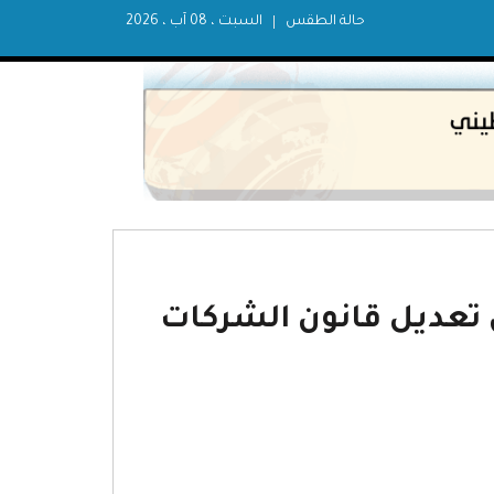
حالة الطقس
السبت ، 08 آب ، 2026