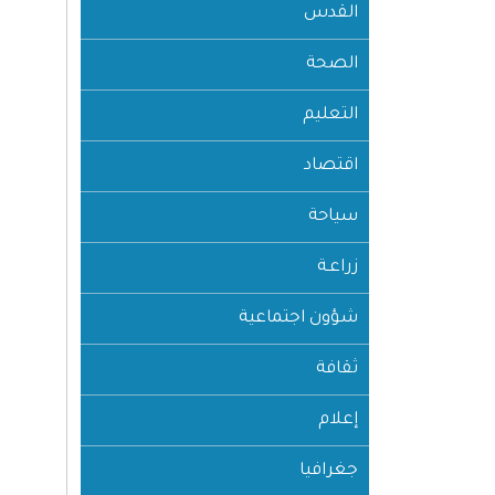
القدس
الصحة
التعليم
اقتصاد
سياحة
زراعـة
شؤون اجتماعية
ثقافة
إعلام
جغرافيا