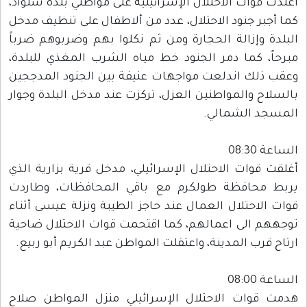
اعتدت قوات الاحتلال الإسرائيلية على مواطني بلدة سلواد،
كما أجبر جنود الاحتلال، عدد من ألاطفال على تنظيف مدخل
البلدة وإزالة الحجارة ومن ثم نكلوا بهم وضربوهم ضرباً
مبرحاً، كما دمر الجنود خط مياه الشرب المغذي للبلدة،
وعقب ذلك اندلعت مواجهات عنيفة بين الجنود المدججين
بالسلاح والمواطنين العزل، تركزت عند مدخل البلدة وجوار
المسجد الشمالي.
الساعة 08:30
أغلقت قوات الاحتلال الإسرائيلي، مدخل قرية بزارية الذي
يربط محافظة طولكرم مع باقي المحافظات، وطاردت
قوات الاحتلال العمال عند حاجز الطيبة ونزلة عيسى أثناء
توجههم الى اعمالهم، كما اقتحمت قوات الاحتلال ضاحية
ارتاح قرب المدينة، واعتقلت المواطن عبد الكريم أبو ربيع.
الساعة 08:00
هدمت قوات الاحتلال الإسرائيلي منزل المواطن صلاح