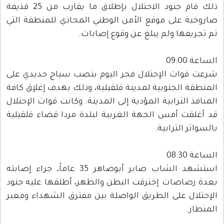
ذلك قام جنود الاحتلال بإطلاق ما يقارب من 25 قذيفة
صاروخية على موقع الأمن الوطني المحاذي للمنطقة التي
تم تجريفها ولم يبلغ عن وقوع إصابات.
الساعة 09:00
شرعت قوات الإحتلال فجر اليوم بنصب سياج حديدي على
المنطقة الجنوبية لمدينة قلقيلية، وذلك بهدف إغلإق كافة
المنافذ الترابية المؤدية إلى المدينة. وكانت قوات الإحتلال
قد أغلقت أمس الجهة الغربية لبلدة مردا قضاء قلقيلية
بالسواتر الترابية.
الساعة 08:30
استشهد الشاب صابر أبوضاهر 35 عاماً، جراء إصابته
بعدة رصاصات إخترقت البطن والظهر، أطلقها عليه جنود
الإحتلال على الطريق الواصلة بين مفترق الشهداء ومعبر
المنطار.