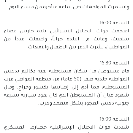
واستمرت المواجهات حتى ساعة متأخرة من مساء اليوم.
الساعة 16:00
اقتحمت قوات الاحتلال الاسرائيلي بلدة حارس قضاء
سلفيت، وعاثت في البلدة خراباً، واعتقلت عدداً من
المواطنين، نشرت الذعر بين الاطفال والامهات.
الساعة 15:30
قام مستوطن من سكان مستوطنة نفيه دكاليم بدهس
المواطنة خلدية صقر (50 عاما) من منطقة المواصي قرب
المستوطنة، مما أدى إلى إصابتها بكسور وجراح. وقال
شهود عيان أن المستوطن الذي كان يقود سيارته بسرعة
جنونية دهس العجوز بشكل متعمد وهرب.
الساعة 15:00
شددت قوات الاحتلال الإسرائيلية حصارها العسكري