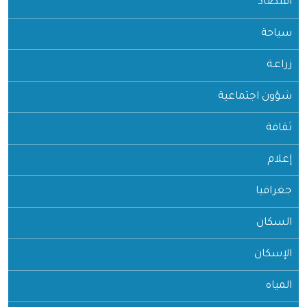
اقتصاد
سياحة
زراعـة
شؤون اجتماعية
ثقافة
إعلام
جغرافيا
السكان
الإسكان
المياه