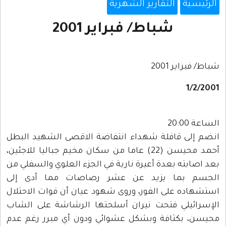
الرئيسية
التقارير الشهرية
شباط/ فبراير 2001
شباط/ فبراير 2001
1/2/2001
الساعة 20:00
انضم إلى قافلة شهداء انتفاضة الاقصى الشهيد البطل
أحمد محيسن (22) عاما من سكان مخيم جباليا للاجئين،
بعد اصابته بعدة أعيرة نارية في الجزء العلوي والسفلي من
الجسم بما يزيد عن عشر رصاصات مما أدى إلى
استشهاده على الفور، وروى شهود عيان أن قوات الاحتلال
الإسرائيلي فتحت نيران أسلحتها الرشاشة على الشاب
محيسن، بكثافة وبشكل عشوائي ودون أي مبرر رغم عدم