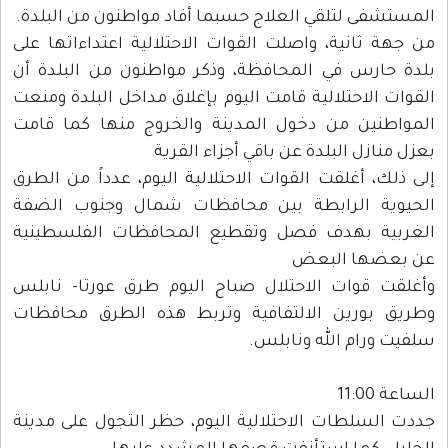
المستشفى لتلقي العلاج حسبما أفاد مواطنون من البلدة.
من جهة ثانية، واصلت القوات الاحتلالية اعتداءاتها على
بلدة حارس في المحافظة، وذكر مواطنون من البلدة أن
القوات الاحتلالية قامت اليوم بإغلاق مداخل البلدة ومنعت
المواطنين من دخول المدينة والخروج منها كما قامت
بعزل منازل البلدة عن باقي أجزاء القرية
إلى ذلك، أغلقت القوات الاحتلالية اليوم، عدداً من الطرق
الحيوية الرابطة بين محافظات شمال وجنوب الضفة
الغربية بهدف فصل وتقطيع المحافظات الفلسطينية
عن بعضها البعض
وأغلقت قوات الاحتلال صباح اليوم طرق عورتا- نابلس
وطريق بورين الالتفافية وتربط هذه الطرق محافظات
سلفيت ورام الله ونابلس.
الساعة 11:00
جددت السلطات الاحتلالية اليوم، حظر التجول على مدينة