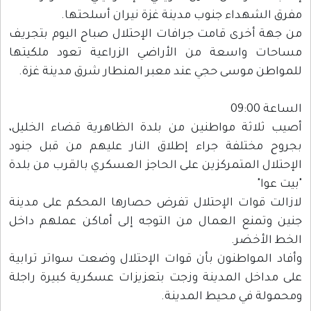
مفرق الشهداء جنوب مدينة غزة نيران أسلحتها.
من جهة أخرى قامت جرافات الإحتلال صباح اليوم بتجريف
مساحات واسعة من الأراضي الزراعية تعود ملكيتها
للمواطن موسى حجي عند معبر المنطار شرق مدينة غزة.
الساعة 09:00
أصيب ثلاثة مواطنين من بلدة الظاهرية قضاء الخليل،
بجروح مختلفة جراء إطلاق النار عليهم من قبل جنود
الإحتلال المتمركزين على الحاجز العسكري بالقرب من بلدة
"بيت عوا"
لازالت قوات الإحتلال تفرض حصارها المحكم على مدينة
جنين وتمنع العمال من التوجه إلى أماكن عملهم داخل
الخط الأخضر.
وأفاد المواطنون بأن قوات الإحتلال وضعت سواتر ترابية
على مداخل المدينة وزجت بتعزيزات عسكرية كبيرة راجلة
ومحمولة في محيط المدينة.