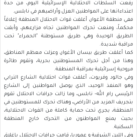
رفعت السلطات الاحتلالية الإسرائيلية اليوم، من حدة
اعتداءاتها على المواطنين العزل وأراضيهم في نابلس.
ففي منطقة الأغوار، أغلقت قوات الاحتلال المنطقة إغلاقاً
محكماً، ومنعت تحرك المواطنين تجاه مزارعهم، وأبقت
الطريق الوحيدة وهي طريق مستوطنة "الحمراء" تحت
مراقبة شديدة.
كما أغلقت طريق بيسان الأغوار، وعزلت معظم المناطق،
وهذا من أجل تحرك المستوطنين بحرية، وتقوم طائرة
مروحية إسرائيلية بمراقبة المنطقة.
وفي جالود وقريوت، أغلقت قوات احتلالية الشارع الترابي
وهو المنفذ الوحيد، الذي يوصل المواطنين إلى الشارع
الرئيسي رام الله- نابلس، وما زالت جرافات الاحتلال تقوم
بتجريف المزيد من الأراضي، وهناك تحرك للمستوطنين في
المنطقة، يجري تحت حماية كاملة من القوات الاحتلالية،
بحيث يمنع المواطنون من التحرك خارج المنطقة
السكنية.
وفي اللبن الشرقية و عموريا، قامت جرافات الاحتلال بإغلاق