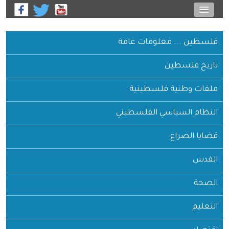
فلسطين ... معلومات عامة
تاريخ فلسطين
ملفات وطنية فلسطينية
النظام السياسي الفلسطيني
قضايا الصراع
القدس
الصحة
التعليم