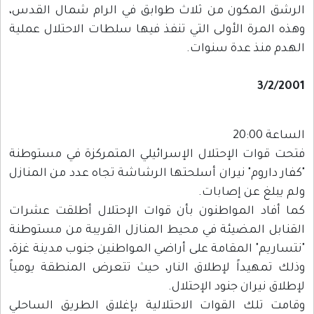
الرشق المكون من ثلاث طوابق في الرام شمال القدس،
وهذه المرة الأولى التي تنفذ فيها سلطات الاحتلال عملية
الهدم منذ عدة سنوات.
3/2/2001
الساعة 20:00
فتحت قوات الإحتلال الإسرائيلي المتمركزة في مستوطنة
"كفار داروم" نيران أسلحتها الرشاشة تجاه عدد من المنازل
ولم يبلغ عن إصابات.
كما أفاد المواطنون بأن قوات الإحتلال أطلقت عشرات
القنابل المضيئة في محيط المنازل القريبة من مستوطنة
"نتساريم" المقامة على أراضي المواطنين جنوب مدينة غزة،
وذلك تمهيداً لإطلاق النار، حيث تتعرض المنطقة يومياً
لإطلاق نيران جنود الإحتلال.
وقامت تلك القوات الاحتلالية بإغلاق الطريق الساحلي