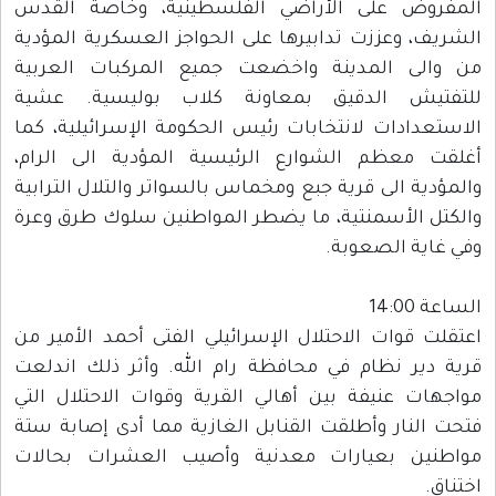
المفروض على الأراضي الفلسطينية، وخاصة القدس
الشريف، وعززت تدابيرها على الحواجز العسكرية المؤدية
من والى المدينة واخضعت جميع المركبات العربية
للتفتيش الدقيق بمعاونة كلاب بوليسية. عشية
الاستعدادات لانتخابات رئيس الحكومة الإسرائيلية، كما
أغلقت معظم الشوارع الرئيسية المؤدية الى الرام،
والمؤدية الى قرية جبع ومخماس بالسواتر والتلال الترابية
والكتل الأسمنتية، ما يضطر المواطنين سلوك طرق وعرة
وفي غاية الصعوبة.
الساعة 14:00
اعتقلت قوات الاحتلال الإسرائيلي الفتى أحمد الأمير من
قرية دير نظام في محافظة رام الله. وأثر ذلك اندلعت
مواجهات عنيفة بين أهالي القرية وقوات الاحتلال التي
فتحت النار وأطلقت القنابل الغازية مما أدى إصابة ستة
مواطنين بعيارات معدنية وأصيب العشرات بحالات
اختناق.