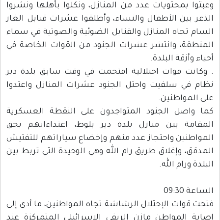
وعبثوا بمحتويات عدد من المنازل، ونكلوا بأهلها ونشروا
الذعر بين الأطفال والنساء، وأطلقوا عشرات قنابل الغاز
السام تجاه المنازل والقنابل الضوئية والصوتية في سماء
المنطقة، وانتشر عشرات الجنود من القوات الخاصة في
أحياء وأزقة البلدة.
. وكانت قوات احتلالية اقتحمت في وقت سابق بلدة دير
نظام في سلفيت واحتل الجنود عشرات المنازل واعتدوا
على المواطنين.
كما واصل الجنود المتواجدون على النقطة العسكرية
المقامة بين منازل بلدة دير بلوط، اعتداءاتهم بحق
المواطنين واحتجاز عدد منهم وإخضاع سياراتهم للتفتيش
المدقق، وإغلاق طريق رام الله وهي الوحيدة التي تربط بين
البلدة ورام الله.
الساعة 09:30
فتحت قوات الإحتلال الرشاشة تجاه المواطنين، ما أدى إلى
إصابة المواطن مازن الريفي الإسرائيلي المتمركزة عند