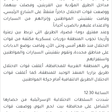
مداخل الطرق المؤدية بين القريتين، وفصلت بينهما،
ووضعت قوات الاحتلال حاجزاً متنقلاً على الشارع الرئيسي،
وقامت بتفتيش المواطنين وإنزالهم من السيارات
والاعتداء عليهم بالضرب أحياناً.
وعند مفترق دوما- قصرة، الطريق التي تربط بين زعترة
وأريحا تجوب المنطقة دوريات عسكرية مكثفة من قوات
الاحتلال منذ ظهر أمس وحتى الآن، وقامت بوضع الدبابات
على مناطق محددة، وتقوم بتفتيش السيارات والمواطنين
واستفزازهم.
وفي المنطقة الغربية للمحافظة، أغلقت قوات الاحتلال
طريق بزاريا المنفذ الوحيد للمنطقة، كما أغلقت قوات
الاحتلال الطريق الالتفافية أمام حركة المواطنين.
الساعة 12:30
شددت السلطات الاحتلالية الإسرائيلية من حصارها
الشامل على محافظة بيت لحم اليوم، ووضعت قوات