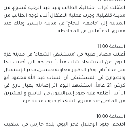
الساعة 11:30
اعتقلت قوات احتلالية، الطالب وليد عبد الرحيم قشوع، من
مدينة قلقيلية، وجرت عملية الاعتقال أثناء توجه الطالب من
المدينة إلى "جامعة النجاح" في مدينة نابلس، وذلك عند
مفترق بلدة أماتين في المحافظة.
الساعة 11:00
أعلنت مصادر طبية في "مستشفى الشفاء" في مدينة غزة
اليوم، عن استشهاد شاب متأثراً بجراحه التي أصيب بها
قبل عدة أيام. وذكر الدكتور معاوية حسنين، مدير الإستقبال
والطوارئ في المستشفى أن الشاب عبد الله محمود أبو
كرش 21 عاماً، استشهد اليوم اثر إصابته بعيار ناري في
الرأس أطلقه عليه جنود إسرائيليون في التاسع والعشرين
من الماضي عند مفترق الشهداء جنوب مدينة غزة.
الساعة 10:00
اقتحم، جنود الإحتلال فجر اليوم، بلدة حارس في سلفيت