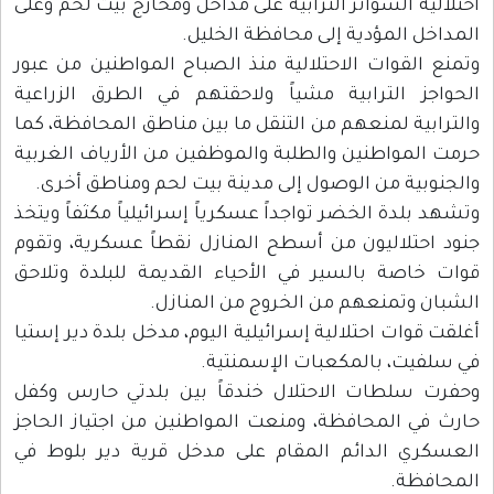
احتلالية السواتر الترابية على مداخل ومخارج بيت لحم وعلى
المداخل المؤدية إلى محافظة الخليل.
وتمنع القوات الاحتلالية منذ الصباح المواطنين من عبور
الحواجز الترابية مشياً ولاحقتهم في الطرق الزراعية
والترابية لمنعهم من التنقل ما بين مناطق المحافظة، كما
حرمت المواطنين والطلبة والموظفين من الأرياف الغربية
والجنوبية من الوصول إلى مدينة بيت لحم ومناطق أخرى.
وتشهد بلدة الخضر تواجداً عسكرياً إسرائيلياً مكثفاً ويتخذ
جنود احتلاليون من أسطح المنازل نقطاً عسكرية، وتقوم
قوات خاصة بالسير في الأحياء القديمة للبلدة وتلاحق
الشبان وتمنعهم من الخروج من المنازل.
أغلقت قوات احتلالية إسرائيلية اليوم، مدخل بلدة دير إستيا
في سلفيت، بالمكعبات الإسمنتية.
وحفرت سلطات الاحتلال خندقاً بين بلدتي حارس وكفل
حارث في المحافظة، ومنعت المواطنين من اجتياز الحاجز
العسكري الدائم المقام على مدخل قرية دير بلوط في
المحافظة.