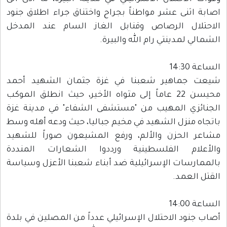
اصابة اثنى عشر مواطناً بجراح واختناق جراء اطلاق جنود
الاحتلال الرصاص وقنابل الغاز السام عند المدخل
الشمالي لمدينتي رام الله والبيرة.
الساعة 14:30
شيعت جماهير شعبنا في غزة جثمان الشهيد أحمد
محيسن 22 عاماً إلى مثواه الأخير، حيث انطلق الموكب
الجنائزي المهيب من "مستشفى الشفاء" في مدينة غزة
باتجاه منزل الشهيد في مخيم جباليا، حيث ودعه أهله وسط
مشاعر الحزن والألم، ورفع المشيعون صوراً للشهيد
والأعلام الفلسطينية ورددوا الشعارات المنددة
بالممارسات الإسرائيلية ضد أبناء شعبنا الأعزل وسياسة
القتل العمد.
الساعة 14:00
أصاب جنود الاحتلال الإسرائيلي عدداً من المصلين في بلدة