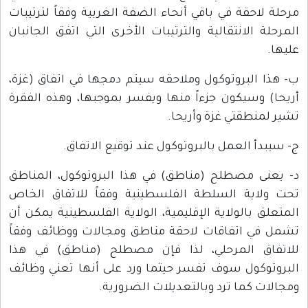
مرحلة لاحقة في باقي أنحاء الضفة الغربية وفقاً لترتيبات
المرحلة الانتقالية والترتيبات الأخرى التي اتفق الجانبان
عليها.
ب- هذا البروتوكول وملاحقه سيتم دمجها في اتفاق (غزة،
أريحا) وسيكون جزءاً منها ويفسر بموجبها، وهذه الفقرة
تشير لمنطقتي غزة وأريحا.
ج- سيبدأ العمل بالبروتوكول عند توقيع الاتفاق.
د- يعنى مصطلح (مناطق) في هذا البروتوكول، المناطق
تحت ولاية السلطة الفلسطينية وفقاً للاتفاق الخاص
المتعلق بالولاية الإقليمية، الولاية الفلسطينية يمكن أن
تشمل في اتفاقات لاحقة مناطق ومجالات ووظائف وفقاً
للاتفاق المرحلي، لذا فإن مصطلح (مناطق) في هذا
البروتوكول سوف تفسر حيثما ورد على أنها تعني وظائف
ومجالات كما ترد وبالتعديلات الضرورية.