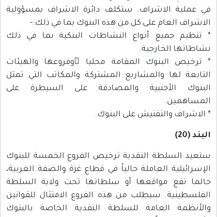
في عملية الاشراف. ستكلف دائرة الاشراف بمسؤولية
الاشراف العام على كل من هذه البنوك بما في ذلك:-
* تنظيم جميع أنواع النشاطات البنكية بما في ذلك
نشاطاتها الخارجية.
* ترخيص البنوك المقامة محليا ًوفروعها والهيئات
التابعة لها والمشاريع المشتركة والمكاتب التي تمثل
البنوك الأجنبية والمصادقة على السيطرة على
المساهمين.
* الاشراف والتفتيش على البنوك.
البند (20)
ستعيد السلطة النقدية ترخيص الفروع الخمسة للبنوك
الإسرائيلية العاملة حالياً في قطاع غزة والضفة الغربية،
حالما تقع مواقعها أو سلطاتها تحت ولاية السلطة
الفلسطينية. سيطلب من هذه الفروع الامتثال للقوانين
والأنظمة العامة للسلطة النقدية الخاصة بالبنوك