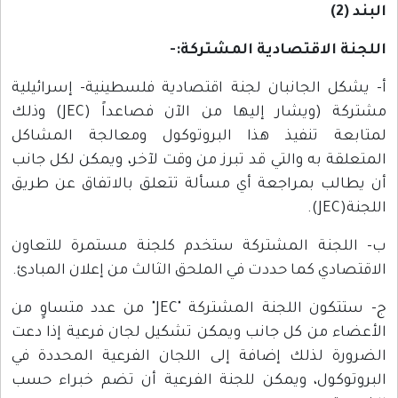
البند (2)
اللجنة الاقتصادية المشتركة:-
أ- يشكل الجانبان لجنة اقتصادية فلسطينية- إسرائيلية
مشتركة (ويشار إليها من الآن فصاعداً (JEC) وذلك
لمتابعة تنفيذ هذا البروتوكول ومعالجة المشاكل
المتعلقة به والتي قد تبرز من وقت لآخر، ويمكن لكل جانب
أن يطالب بمراجعة أي مسألة تتعلق بالاتفاق عن طريق
اللجنة(JEC).
ب- اللجنة المشتركة ستخدم كلجنة مستمرة للتعاون
الاقتصادي كما حددت في الملحق الثالث من إعلان المبادئ.
ج- ستتكون اللجنة المشتركة "JEC" من عدد متساوٍ من
الأعضاء من كل جانب ويمكن تشكيل لجان فرعية إذا دعت
الضرورة لذلك إضافة إلى اللجان الفرعية المحددة في
البروتوكول، ويمكن للجنة الفرعية أن تضم خبراء حسب