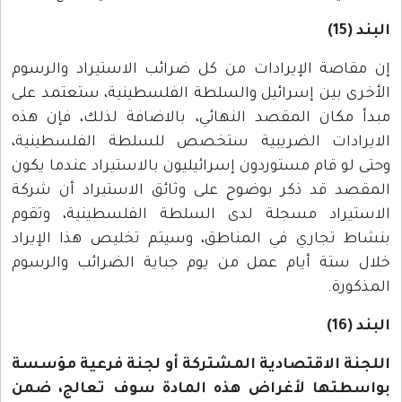
البند (15)
إن مقاصة الإيرادات من كل ضرائب الاستيراد والرسوم
الأخرى بين إسرائيل والسلطة الفلسطينية، ستعتمد على
مبدأ مكان المقصد النهائي، بالاضافة لذلك، فإن هذه
الايرادات الضريبية ستخصص للسلطة الفلسطينية،
وحتى لو قام مستوردون إسرائيليون بالاستيراد عندما يكون
المقصد قد ذكر بوضوح على وثائق الاستيراد أن شركة
الاستيراد مسجلة لدى السلطة الفلسطينية، وتقوم
بنشاط تجاري في المناطق، وسيتم تخليص هذا الإيراد
خلال ستة أيام عمل من يوم جباية الضرائب والرسوم
المذكورة.
البند (16)
اللجنة الاقتصادية المشتركة أو لجنة فرعية مؤسسة
بواسطتها لأغراض هذه المادة سوف تعالج، ضمن