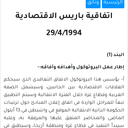
الرئيسية
وثائق
اتفاقية باريس الاقتصادية
29/4/1994
البند (1)
إطار عمل البروتوكول وأهدافه وآفاقه:-
أ- يؤسس هذا البروتوكول الاتفاق التعاقدي الذي سيحكم
العلاقات الاقتصادية بين الجانبين، وسيشمل الضفة
الغربية وقطاع غزة خلال الفترة الانتقالية وسيتم التطبيق
تبعاً للمراحل الواردة في اتفاق إعلان المبادئ حول ترتيبات
الحكومة الذاتية الانتقالية الموقع في واشنطن في 13 أيلول
الماضي والمحاضر المتفق عليها والمرفقة به، وعليه
سيبدأ التنفيذ في قطاع غزة ومنطقة أريحا، وسيطبق في