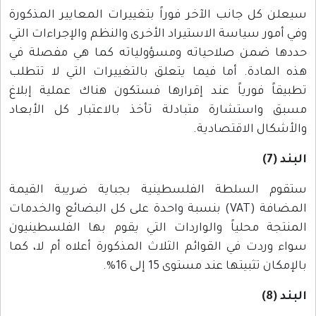
سيعلن كل جانب الآخر فوراً بتغييرات المعايير المذكورة
وفي أمور سياسة الاستيراد الأخرى والنظم والإجراءات التي
حددها ضمن صلاحياته ومسؤولياته كما هي مفصلة في
هذه المادة. أما فيما يتعلق بالتغييرات التي لا تتطلب
تطبيقاً فورياً عند إقرارها فستكون هناك عملية إبلاغ
مسبق واستشارة متبادلة تأخذ بالاعتبار كل الأبعاد
والأشكال الاقتصادية.
البند (7)
ستقوم السلطة الفلسطينية بجباية ضريبة القيمة
المضافة (VAT) بنسبة واحدة على كل البضائع والخدمات
المنتجة محلياً والواردات التي يقوم بها الفلسطينيون
سواء وردت في القوائم الثلاث المذكورة أعلاه أم لا، كما
بالإمكان تثبيتها عند مستوى 15 إلى 16%.
البند (8)