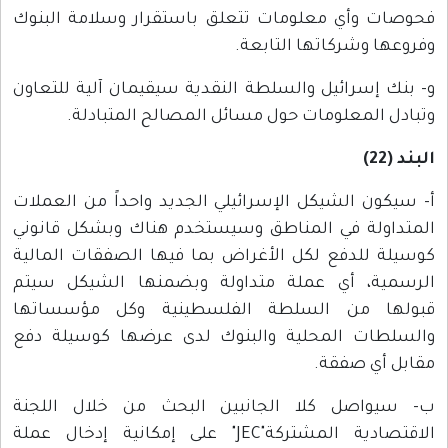
فحوصات وأي معلومات تتعلق باستقرار وسلامة البنوك
وفروعها وشركاتها التابعة.
و- بنك إسرائيل والسلطة النقدية سيقيمان آلية للتعاون
وتبادل المعلومات حول مسائل المصالح المتبادلة.
البند (22)
أ- سيكون الشيكل الإسرائيلي الجديد واحداً من العملات
المتداولة في المناطق وسيستخدم هناك وبشكل قانوني
كوسيلة للدفع لكل الأغراض بما فيها الصفقات المالية
الرسمية، أي عملة متداولة وبضمنها الشيكل سيتم
قبولها من السلطة الفلسطينية وكل مؤسساتها
والسلطات المحلية والبنوك لدى عرضها كوسيلة دفع
مقابل أي صفقة.
ب- سيواصل كلا الجانبين البحث من خلال اللجنة
الاقتصادية المشتركة"JEC" على إمكانية إدخال عملة