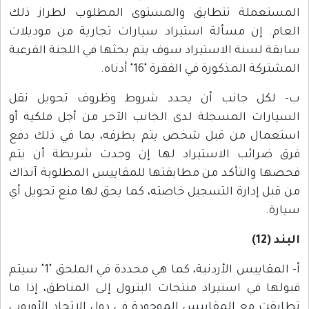
المستعملة تتطابق والمستوى المطلوب لطراز ذلك
العام. إن مسألة استيراد سيارات تجارية من موديلات
سابقة لسنة الاستيراد سوف يتم بحثها في اللجنة الفرعية
المشتركة المذكورة في الفقرة "16" أدناه.
ب- لكل جانب أن يحدد شروط وظروف تحويل نقل
السيارات المسجلة لدى الجانب الآخر من أجل ملكية أو
استعمال من قبل شخص يتم بطرفه، بما في ذلك دفع
فرق ضرائب الاستيراد لها إن وجدت شريطة أن يتم
فحصها والتأكد من مطابقتها للمقاييس المطلوبة آنذاك
من قبل إدارة التسجيل خاصته، كما يحق لها منع تحويل أي
سيارة.
البند (12)
أ- المقاييس الأردنية، كما هي محددة في الملحق "1" سيتم
قبولها في استيراد منتجات البترول إلى المناطق، إذا ما
تطابقت مع المقاييس الموجودة في دول الاتحاد الأوروبي