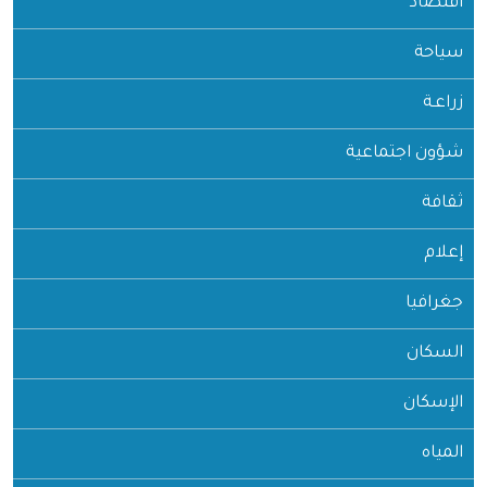
اقتصاد
سياحة
زراعـة
شؤون اجتماعية
ثقافة
إعلام
جغرافيا
السكان
الإسكان
المياه