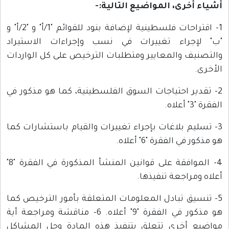
أشياء أخرى، المواضيع التالية:-
1- اقتراحات فلسطينية لإضافة بنود للقوائم "1/أ" و "2/أ" و
"ب" لإجراء تغييرات في نسب وإجراءات الاستيراد
والتصنيف والمعايير ومتطلبات الترخيص على كل الواردات
الأخرى.
2- تقدير احتياجات السوق الفلسطينية، كما هو مذكور في
الفقرة "3" أعلاه.
3- تسليم بلاغات بإجراء تغييرات والقيام باستشارات كما
هو مذكور في الفقرة "6" أعلاه.
4- الموافقة على قوانين المنشأ المذكورة في الفقرة "8"
أعلاه ومراجعة تنفيذها.
5- تنسيق تبادل المعلومات المتعلقة بأمور الترخيص كما
هو مذكور في الفقرة "9" أعلاه. 6- مناقشة ومراجعة أية
مواضيع أخرى تتعلق بتنفيذ هذه المادة وحل المشاكل