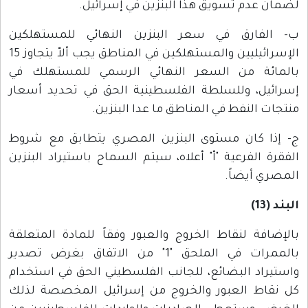
لضمان عدم تسويق هذا البنزين في إسرائيل.
ب- الفارق في سعر البنزين النهائي للمستهلكين
الإسرائيليين والمستهلكين في المناطق يجب ألاّ يتجاوز 15
بالمائة من السعر النهائي الرسمي للمستهلك في
إسرائيل، وللسلطة الفلسطينية الحق في تحديد أسعار
منتجات النفط في المناطق ما عدا البنزين.
ج- إذا كان مستوى البنزين المصري يتطابق مع شروط
الفقرة الفرعية "أ" أعلاه، سيتم السماح باستيراد البنزين
المصري أيضاً.
البند (13)
بالإضافة لنقاط الخروج والعبور وفقاً للمادة المتعلقة
بالممرات في الملحق "1" من الاتفاق بغرض تصدير
واستيراد البضائع، للجانب الفلسطيني الحق في استخدام
كل نقاط العبور والخروج من إسرائيل المخصصة لذلك