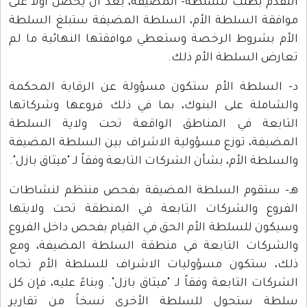
التقدم بطلب للسلطة- المضيفة، بعد أن يحصل أولاً على
موافقة السلطة الأم، السلطة المضيفة ستبلغ السلطة
الأم بشروط الرخصة وستعطي موافقتها النهائية ما لم
تعارض السلطة الأم ذلك.
د- السلطة الأم ستكون مسؤولة عن الرقابة المحكمة
والشاملة على البنوك، بما في ذلك فروعها وشركاتها
التابعة في المناطق الواقعة تحت ولاية السلطة
المضيفة، توزع مسؤولية الاشراف بين السلطة المضيفة
والسلطة الأم، بشأن الشركات التابعة وفقاً لـ "ميثاق بازل".
هـ- ستقوم السلطة المضيفة بفحص منتظم لنشاطات
الفروع والشركات التابعة في المنطقة تحت ولايتها
وسيكون للسلطة الأم الحق في القيام بفحص داخل الفروع
والشركات التابعة في منطقة السلطة المضيفة، ومع
ذلك، ستكون مسؤوليات الاشراف للسلطة الأم تجاه
الشركات التابعة وفقاً لـ "ميثاق بازل". وبناءً عليه، فإن كل
سلطة ستحول للسلطة الأخرى نسخاً من تقارير