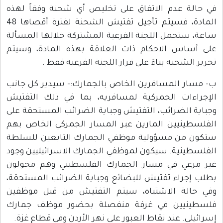
في حالة عدم الاتفاق على تخليص أي شحنة وفقاً لهذه
المادة، فسيتم تأجيل تفتيش الشحنة لفترة أقصاها 48
ساعة، ستحمل اللجنة الفرعية المشتركة خلالها المسألة
على أساس الاحكام ذات العلاقة بهذه المادة، وسيتم
تحرير الشحنة بناءً على قرار اللجنة الفرعية فقط .
ب- مسار المسافرين الخاص بالجمارك:- سيدير كل جانب
الإجراءات الجمركية لمسافريه، بما في ذلك التفتيش
وجباية الضرائب، التفتيش وجباية الضرائب المستحقة على
الفلسطينيين المارين عبر المسار الجمركي الخاص بهم
ستكون من مسؤولية موظفي الجمارك التابعين للسلطة
الفلسطينية. سيكون لموظفي الجمارك الاسرائيليين وجود
غير مرعي في مسار الجمارك الفلسطيني وهم مخولون
بطلب إجراء تفتيش للبضائع وجباية الضرائب المستحقة،
وفي حالة الاشتباه، سيتم التفتيش من قبل موظفين
فلسطينيين في غرفة منفصلة بحضور موظف جمارك
إسرائيلي. عند نقاط العبور على نهر الأردن وفي قطاع غزة.