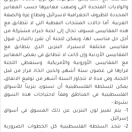
والولايات المتحدة التي وضعت معاييرها حسب المعايير
المحددة للظروف الجغرافية لاسرائيل وقطاع غزة والضفة
الغربية. أما حالات المنتجات النفطية التي لا تتطابق مع
هذه المقاييس فسوف تحال إلى لجنة خبراء مشتركة من
أجل حل مناسب لها، ويمكن للجنة أن تقرر بالتبادل قبول
مقاييس مختلفة لاستيراد البنزين الذي يتطابق مع
المقاييس الأردنية وإن كانت لا تتطابق في بعض المعايير
مع المقاييس الأوروبية والأمريكية. وستعطي اللجنة
قرارها في غضون ستة أشهر، ولحين اتخاذ قرار من قبل
اللجنة، وفي مدة لا تتجاوز الستة أشهر من توقيع الاتفاق،
يمكن للسلطة الفلسطينية أن تستورد بنزيناً للأسواق
الفلسطينية في المناطق وفقاً لاحتياجات هذه السوق
بشرط:-
1- يتم تمييز لون البنزين عن ذلك المسوق في أسواق
إسرائيل.
2- تتخذ السلطة الفلسطينية كل الخطوات الضرورية