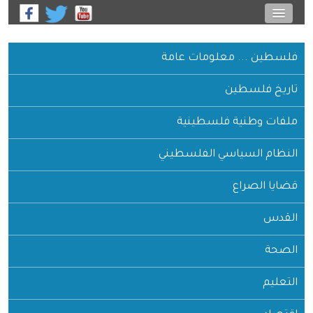
فلسطين ... معلومات عامة
تاريخ فلسطين
ملفات وطنية فلسطينية
النظام السياسي الفلسطيني
قضايا الصراع
القدس
الصحة
التعليم