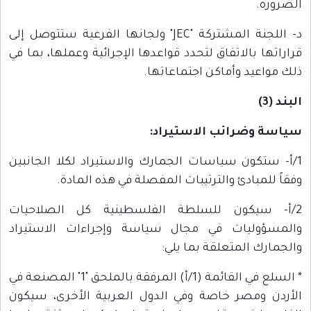
الضرورة.
د- اللجنة المشتركة "JEC" ولجانها الفرعية ستتوصل إلى
قراراتها بالاتفاق لتحدد قواعدها الإجرائية وعملها، بما في
ذلك مواعيد وأماكن اجتماعاتها.
البند (3)
سياسة وضرائب الاستيراد:
1/أ- ستكون سياسات الجمارك والاستيراد لكلا الجانبين
وفقاً للمبادئ والترتيبات المفصلة في هذه المادة.
2/أ- سيكون للسلطة الفلسطينية كل الصلاحيات
والمسؤوليات في مجال سياسة وإجراءات الاستيراد
والجمارك المتعلقة بما يلي:
* السلع في القائمة (1/أ) المرفقة بالملحق "1" المصنعة في
الأردن ومصر خاصة وفي الدول العربية الأخرى، سيكون