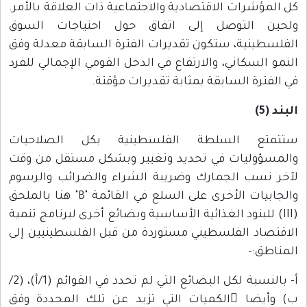
كل المؤشرات الاقتصادية والاجتماعية ذات العلاقة بالأمر.
ولحين التوصل إلى اتفاق حول احتياجات السوق
الفلسطينية، ستكون تقديرات الفترة السابقة معدلة وفق
النمو السكاني، والارتفاع في الدخل القومي الإجمالي للفرد
في الفترة السابقة بمثابة تقديرات مؤقتة.
البند (5)
ستتمتع السلطة الفلسطينية بكل الصلاحيات
والمسؤوليات في تحديد وتغيير وبشكل مستقل من وقت
لآخر نسب الجمارك وضريبة الشراء والضرائب والرسوم
والجابيات الأخرى على السلع في القائمة "B" هنا بالملحق
(III) للبنود الغذائية الأساسية وبضائع أخرى لبرنامج تنمية
الاقتصاد الفلسطيني مستوردة من قبل الفلسطينيين إلى
المناطق:-
أ- بالنسبة لكل البضائع التي لم تحدد في القوائم (1/أ)، (2/
ب) وأيضا ًالكميات التي تزيد عن تلك المحددة وفق