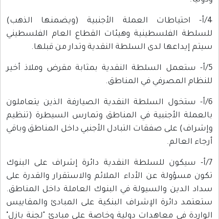
ودولياً.
4/أ- احتياطات العملة الأجنبية (ويضمنها الذهب)
للسلطة الفلسطينية وهيئات القطاع العام الفلسطيني
سيتم إيداعها لدى السلطة النقدية وتدار من قبلها.
5/أ- ستعمل السلطة النقدية بمثابة مقرض وملاذ أخير
للنظام المصرفي في المناطق.
6/أ- ستخول السلطة النقدية الصيارفة الذين يتعاملون
بالعملة الأجنبية في المناطق وتمارس السيطرة (تنظيم
وإشراف) على صفقات التبادل الأجنبي داخل المناطق وباقي
أرجاء العالم.
7/أ- سيكون للسلطة النقدية دائرة إشراف على البنوك
تكون مسؤولة عن الأداء الملائم والاستقرار والقدرة على
سداد الدين والسيولة في البنوك العاملة داخل المناطق.
ستعتمد دائرة الإشراف البنكية على المبادئ والمقاييس
الواردة في معاهدات دولية وخاصة على مبادئ "لجنة بازل"