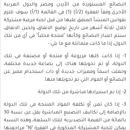
البضائع المستوردة من الأردن ومصر والدول العربية
الأخرى وفقاً للفقرة (2/أ) (1) في القائمة (1/أ) سوف تلتزم
بقوانين المنشأ المتفق عليها من قبل لجنة فرعية مشتركة
خلال ثلاثة أشهر من تاريخ توقيع الاتفاق، ولحين الاتفاق،
سيتم اعتبار البضائع وكأنها "منتجة محلياً" في أي من تلك
الدول، إذا ما كانت متماثلة مع ما يلي:-
1- إذا كانت كلها مزروعة أو منتجة أو مصنعة في تلك
الدولة، أو تم تحويلها هناك إلى بضاعة جديدة مختلفة،
وحملت اسماً ومميزات جديدة أو ذات استخدام مميز عن
البضائع أو المواد التي تم تحويلها منها.
2- إذا تم استيرادها مباشرة من تلك الدولة.
3- إذا كان ثمن أو تكلفة المواد المنتجة في تلك الدولة
بالإضافة إلى تكاليف التصنيع المباشرة يقل عن نسبة 30
بالمائة من القيمة التصديرية لتلك السلعة، وهذه النسبة
يمكن للجنة المشتركة المذكورة في الفقرة "16" مراجعتها