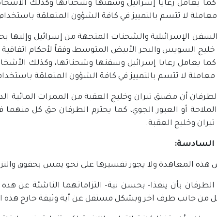
 كما يعامل رعايا إسرائيل وسفنها وشحناتها وكذلك الأش
معاملة لا تتسم بالتمييز في كافة الشؤون المتعلقة باستخدام ا
السفن الإسرائيلية والشحنات المتجهة من إسرائيل وإليها بحق
 كما يعامل رعايا إسرائيل وسفنها وشحناتها، وكذلك الأش
 معاملة لا تتسم بالتمييز في كافة الشؤون المتعلقة باستخدام 
لطرفان أن مضيق تيران وخليج العقبة من الممرات المائية الدو
لملاحة أو العبور الجوي، كما يحترم الطرفان حق كل منهما في
يران وخليج العقبة.
 السادسة:
 هذه المعاهدة ولا يجوز تفسيرها على نحو يمس بحقوق والتزام
الطرفان بأن ينفذا- بحسن نية- التزاماتهما الناشئة عن هذه 
 من جانب طرف آخر وبشكل مستقل عن أية وثيقة خارج هذه ا