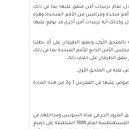
ل، تقام ترتيبات أمن متفق عليها بما في ذلك
مم متحدة ومراقبين من الأمم المتحدة، وهذه
، وكذلك أية ترتيبات أمن أخرى قد يوقع عليها
الملحق الأول، ويتفق الطرفان على ألا يطلبا
مجلس الأمن التابع للأمم المتحدة بما في ذلك
 يتفق الطرفان على خلاف ذلك.
 عليه في الملحق الأول.
يتم- بناء على طلب أحد الطرفين- إعادة النظر في ترتيبات الأمن المنصوص عليها في الفقرتين 1 و2 من هذه المادة
ق المرور الحر في قناة السويس ومداخلها، في
كل من خليج السويس والبحر الأبيض المتوسط، وفقاً لأحكام اتفاقية القسطنطينية لعام 1888 المنطبقة على جميع