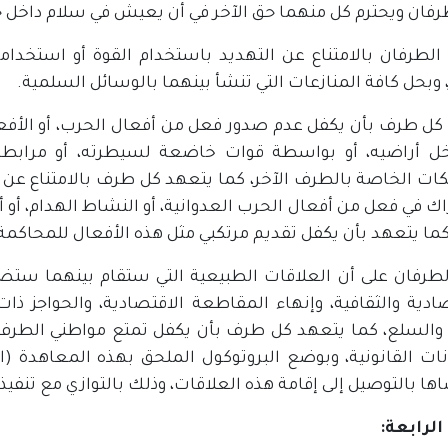
طرفان ويحترم كل منهما حق الآخر في أن يعيش في سلام داخل ح
الطرفان بالامتناع عن التهديد باستخدام القوة أو استخدام
وبحل كافة المنازعات التي تنشأ بينهما بالوسائل السلمية.
كل طرف بأن يكفل عدم صدور فعل من أفعال الحرب، أو الأفعال 
ل أراضيه، أو بواسطة قوات خاضعة لسيطرته، أو مرابطة 
ات الخاصة بالطرف الآخر، كما يتعهد كل طرف بالامتناع عن ال
اك في فعل من أفعال الحرب العدوانية، أو النشاط الهدام، أو
كما يتعهد بأن يكفل تقديم مرتكبي مثل هذه الأفعال للمحاكمة
لطرفان على أن العلاقات الطبيعية التي ستقام بينهما ستضم
صادية والثقافية، وإنهاء المقاطعة الاقتصادية، والحواجز ذا
د والسلع، كما يتعهد كل طرف بأن يكفل تمتع مواطني الطرف
ات القانونية، وبوضع البروتوكول الملحق بهذه المعاهدة (ا
ا بالتوصيل إلى إقامة هذه العلاقات، وذلك بالتوازي مع تنفيذ
الرابعة: