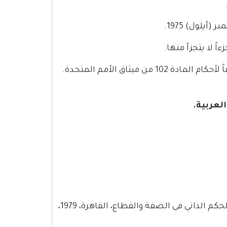
يلول) 1975.
ً لا يتجزأ منها.
ميثاق الأمم المتحدة.
لعربية.
وزارة الخارجية المصرية، معاهدة السلام بين مصر وإسرائيل واتفاق الحكم الذاتي في الضفة والقطاع، القاهرة، 1979،