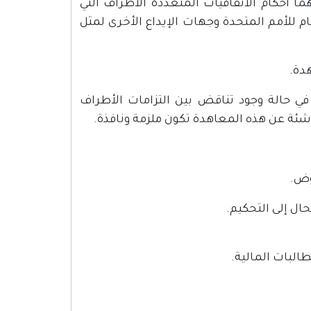
هما أحكام الاتفاقيات المتعددة الأطراف التي
م للأمم المتحدة وجهات الإيداع الأخرى لمثل
دة.
طرفان بأنه في حالة وجود تناقض بين التزامات الأطراف
اشئة عن هذه المعاهدة تكون ملزمة ونافذة.
وض.
ال إلى التحكيم.
البات المالية.