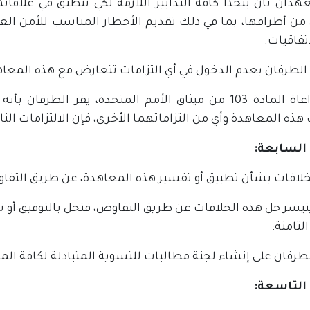
هدان بأن يتخذا كافة التدابير اللازمة لكي تنطبق في علاقات
 من أطرافها، بما في ذلك تقديم الأخطار المناسب للأمن العا
تفاقيات.
الطرفان بعدم الدخول في أي التزامات تتعارض مع هذه المعاه
مع مراعاة المادة 103 من ميثاق الأمم المتحدة، يقر ال
ذه المعاهدة وأي من التزاماتهما الأخرى، فإن الالتزامات الن
 السابعة:
خلافات بشأن تطبيق أو تفسير هذه المعاهدة، عن طريق التفا
يتيسر حل هذه الخلافات عن طريق التفاوض، فتحل بالتوفيق أو تح
الثامنة:
طرفان على إنشاء لجنة مطالبات للتسوية المتبادلة لكافة المط
 التاسعة: