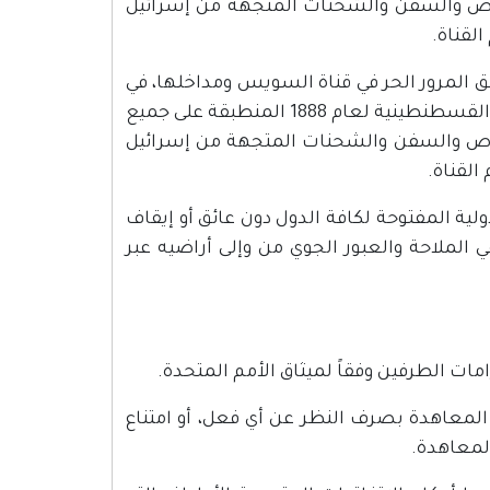
خاص والسفن والشحنات المتجهة من إسرائيل
لقناة.
 المرور الحر في قناة السويس ومداخلها، في
كل من خليج السويس والبحر الأبيض المتوسط، وفقاً لأحكام اتفاقية القسطنطينية لعام 1888 المنطبقة على جميع
خاص والسفن والشحنات المتجهة من إسرائيل
القناة.
لية المفتوحة لكافة الدول دون عائق أو إيقاف
 الملاحة والعبور الجوي من وإلى أراضيه عبر
ات الطرفين وفقاً لميثاق الأمم المتحدة.
المعاهدة بصرف النظر عن أي فعل، أو امتناع
لمعاهدة.