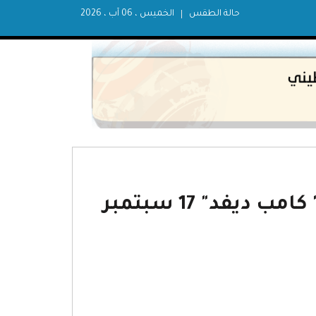
حالة الطقس
الخميس ، 06 آب ، 2026
معاهدة السلام بين مصر وإسرائيل" كامب ديفد" 17 سبتمبر