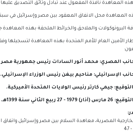
ذه المعاهدة نافذة المفعول عند تبادل وثائق التصديق عليها.
 المعاهدة محل الاتفاق المعقود بين مصر وإسرائيل في سبتمبر (أ
ة البروتوكولات والملاحق والخرائط الملحقة بهذه المعاهدة جزءا
 الأمين العام للأمم المتحدة بهذه المعاهدة لتسجيلها وفقاً لأحكام المادة 102 من 
ون:
انب المصري: محمد أنور السادات رئيس جمهورية مصر ا
انب الإسرائيلي: مناحيم بيغن رئيس الوزراء الإسرائيلي.
توقيع: جيمي كارتر رئيس الولايات المتحدة الأميركية.
ر) 1979 - 27 ربيع الثاني سنة 1399هـ.
: