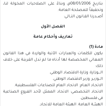
بتاريخ 08/01/2006م، وبناءً على الصلاحيات المخولة لنا،
وتحقيقاً للمصلحة العامة.
أصــدرنا القـانون التــالي:
الفصل الأول
تعاريف وأحكام عامة
مادة (1)
يكون للكلمات والعبارات الآتية والواردة في هذا القانون
المعاني المخصصة لها أدناه ما لم تدل القرينة على خلاف
ذلك:
الــــوزارة: وزارة الاقتصاد الوطني.
الـــوزيـر: وزير الاقتصاد الوطني.
الاتحـاد العـام: الاتحاد العام للصناعات الفلسطينية.
الاتحاد التخصصي: الاتحاد الممثل لأحد الفروع الصناعية
في فلسطين.
الهيئــة العامة: الهيئة العامة للاتحاد.