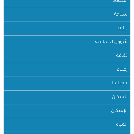
اقتصاد
سياحة
زراعـة
شؤون اجتماعية
ثقافة
إعلام
جغرافيا
السكان
الإسكان
المياه