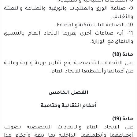
8- الصناعات السياحية والتقليدية.
9- صناعة الورق والمنتجات والورقية والطباعة والتعبئة
والتغليف.
10- الصناعة البلاستيكية والمطاط.
11- أية صناعات أخرى يقررها الاتحاد العام بالتنسيق
والاتفاق مع الوزارة.
مادة (18)
على الاتحادات التخصصية رفع تقارير دورية إدارية ومالية
عن أعمالها وأنشطتها للاتحاد العام.
الفصل الخامس
أحكام انتقالية وختامية
مادة (19)
على الاتحاد العام والاتحادات التخصصية تصويب
أوضاعهما وأنظمتهما الداخلية بما يتفق وأحكام هذا