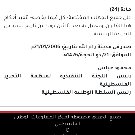
مادة (24)
على جميع الجهات المختصة- كل فيما يخصه- تنفيذ أحكام
هذا القانون، ويعمل به بعد ثلاثين يوما من تاريخ نشره في
الجريدة الرسمية.
صدر في مدينة رام الله بتاريخ: 21/01/2006م
الموافق: 21/ ذو الحجة/1426هـ
محمود عباس
رئيس اللجنة التنفيذية لمنظمة التحرير
الفلسطينية
رئيس السلطة الوطنية الفلسطينية
جميع الحقوق محفوظة لمركز المعلومات الوطني
الفلسطيني
©