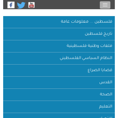
فلسطين ... معلومات عامة
تاريخ فلسطين
ملفات وطنية فلسطينية
النظام السياسي الفلسطيني
قضايا الصراع
القدس
الصحة
التعليم