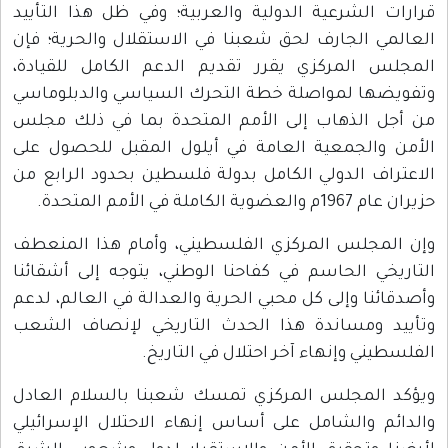
قرارات الشرعية الدولية والعربية؛ وفي ظل هذا التأييد
العالمي الجارف لحق شعبنا في الاستقلال والحرية؛ فإن
المجلس المركزي يقرر تقديم الدعم الكامل للقيادة،
وتفويضها لمواصلة خطة التحرك السياسي والدبلوماسي
من أجل الذهاب إلى الأمم المتحدة بما في ذلك مجلس
الأمن والجمعية العامة في أيلول المقبل للحصول على
الاعتراف الدولي الكامل بدولة فلسطين بحدود الرابع من
حزيران عام 1967م والعضوية الكاملة في الأمم المتحدة.
وإن المجلس المركزي الفلسطيني، وأمام هذا المنعطف
التاريخي الحاسم في كفاحنا الوطني، يتوجه إلى أشقائنا
وأصدقائنا وإلى كل محبي الحرية والعدالة في العالم، لدعم
وتأييد ومساندة هذا الحدث التاريخي لإنصاف الشعب
الفلسطيني وإنهاء آخر احتلال في التاريخ.
ويؤكد المجلس المركزي تمسك شعبنا بالسلام العادل
والدائم والشامل على أساس إنهاء الاحتلال الإسرائيلي