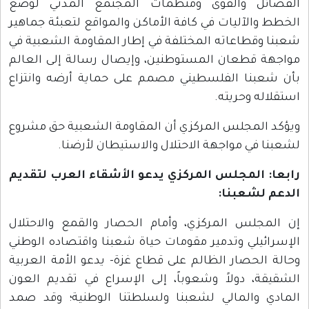
الفصائل والقوى ومنظمات المجتمع المدني لوضع
الخطط والآليات في كافة الأماكن والمواقع لتعبئة جماهير
شعبنا وقطاعاته المختلفة في إطار المقاومة الشعبية في
مواجهة قطعان المستوطنين، وإيصال رسالة إلى العالم
بأن شعبنا الفلسطيني مصمم على حماية أرضه وانتزاع
استقلاله وحريته.
ويؤكد المجلس المركزي أن المقاومة الشعبية حق مشروع
لشعبنا في مواجهة الاحتلال والاستيطان لأرضنا.
رابعا: المجلس المركزي يدعو الأشقاء العرب لتقديم
الدعم لشعبنا:
إن المجلس المركزي، وأمام الحصار والقمع والاحتلال
الإسرائيلي وتدمير مقومات حياة شعبنا واقتصاده الوطني
وحالة الحصار الظالم على قطاع غزة- يدعو الأمة العربية
الشقيقة، دولاً وشعوباً، إلى الإسراع في تقديم العون
المادي والمالي لشعبنا ولسلطتنا الوطنية؛ وقد صمد