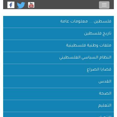
فلسطين ... معلومات عامة
تاريخ فلسطين
ملفات وطنية فلسطينية
النظام السياسي الفلسطيني
قضايا الصراع
القدس
الصحة
التعليم