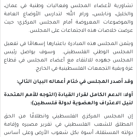
تشاورية لأعضاء المجلس وفعاليات وطنية في عمان،
والخليل، ونابلس، ورام الله؛ لتدارس الأوضاع العامة
والموضوعات المعروضة أمام المجلس المركزي؛ حيث
عرضت خلاصات هذه الاجتماعات على المجلس.
ويثمن المجلس هذه المبادرة باعتبارها إسهامًا في تفعيل
المجلس الوطني الفلسطيني. وسوف يواصل رئيس
المجلس جهوده للالتقاء مع أعضاء المجلس في قطاع
غزة وبقية التجمعات الفلسطينية في الخارج.
وقد أصدر المجلس في ختام أعماله البيان التالي:
أولا: الدعم الكامل لقرار القيادة (التوجه للأمم المتحدة
لنيل الاعتراف والعضوية لدولة فلسطين):
إن المجلس المركزي الفلسطيني وانطلاقًا من الحق
المطلق للشعب الفلسطيني في تقرير مصيره وإقامة
دولته المستقلة، أسوة بكل شعوب الأرض وعلى أساس