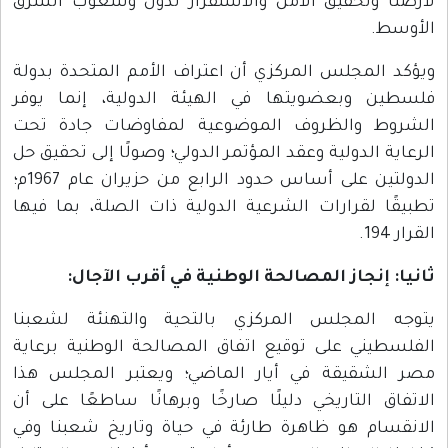
لأرضنا وتحقيق الأمن والاستقرار لدول وشعوب الشرق
الأوسط.
ويؤكد المجلس المركزي أن اعتراف الأمم المتحدة بدولة
فلسطين وبعضويتها في الهيئة الدولية، إنما يوفر
الشروط والظروف الموضوعية لمفاوضات جادة تحت
الرعاية الدولية وعقد المؤتمر الدولي؛ وصولًا إلى تحقيق حل
الدولتين على أساس حدود الرابع من حزيران عام 1967م؛
تطبيقًا لقرارات الشرعية الدولية ذات الصلة، بما فيها
القرار 194.
ثانيا: إنجاز المصالحة الوطنية في أقرب الآجال:
يتوجه المجلس المركزي بالتحية والتهنئة لشعبنا
الفلسطيني على توقيع اتفاق المصالحة الوطنية برعاية
مصر الشقيقة في أيار الماضي؛ ويعتبر المجلس هذا
الاتفاق التاريخي دليلًا صارخًا وبرهانًا ساطعًا على أن
الانقسام هو ظاهرة طارئة في حياة وتاريخ شعبنا وفي