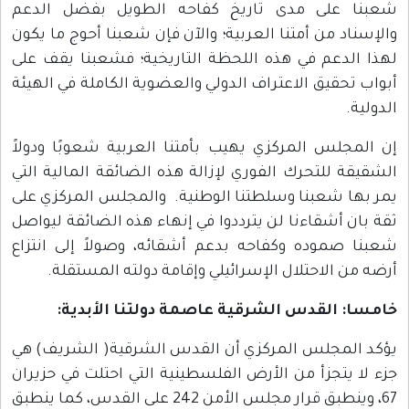
شعبنا على مدى تاريخ كفاحه الطويل بفضل الدعم
والإسناد من أمتنا العربية؛ والآن فإن شعبنا أحوج ما يكون
لهذا الدعم في هذه اللحظة التاريخية؛ فشعبنا يقف على
أبواب تحقيق الاعتراف الدولي والعضوية الكاملة في الهيئة
الدولية.
إن المجلس المركزي يهيب بأمتنا العربية شعوبًا ودولاً
الشقيقة للتحرك الفوري لإزالة هذه الضائقة المالية التي
يمر بها شعبنا وسلطتنا الوطنية. والمجلس المركزي على
ثقة بان أشقاءنا لن يترددوا في إنهاء هذه الضائقة ليواصل
شعبنا صموده وكفاحه بدعم أشقائه، وصولاً إلى انتزاع
أرضه من الاحتلال الإسرائيلي وإقامة دولته المستقلة.
خامسا: القدس الشرقية عاصمة دولتنا الأبدية:
يؤكد المجلس المركزي أن القدس الشرقية( الشريف) هي
جزء لا يتجزأ من الأرض الفلسطينية التي احتلت في حزيران
67، وينطبق قرار مجلس الأمن 242 على القدس، كما ينطبق