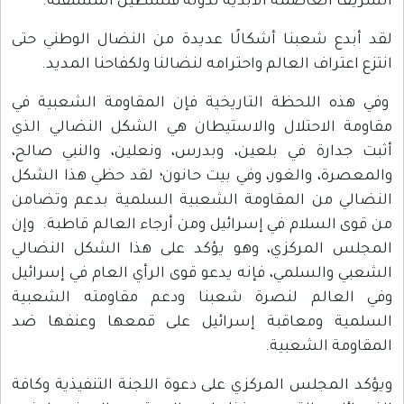
الشريف العاصمة الأبدية لدولة فلسطين المستقلة.
لقد أبدع شعبنا أشكالًا عديدة من النضال الوطني حتى
انتزع اعتراف العالم واحترامه لنضالنا ولكفاحنا المديد.
وفي هذه اللحظة التاريخية فإن المقاومة الشعبية في
مقاومة الاحتلال والاستيطان هي الشكل النضالي الذي
أثبت جدارة في بلعين، وبدرس، ونعلين، والنبي صالح،
والمعصرة، والغور، وفي بيت حانون؛ لقد حظي هذا الشكل
النضالي من المقاومة الشعبية السلمية بدعم وتضامن
من قوى السلام في إسرائيل ومن أرجاء العالم قاطبة. وإن
المجلس المركزي، وهو يؤكد على هذا الشكل النضالي
الشعبي والسلمي، فإنه يدعو قوى الرأي العام في إسرائيل
وفي العالم لنصرة شعبنا ودعم مقاومته الشعبية
السلمية ومعاقبة إسرائيل على قمعها وعنفها ضد
المقاومة الشعبية.
ويؤكد المجلس المركزي على دعوة اللجنة التنفيذية وكافة