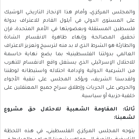
والمجلس المركزي، وأمام هذا الإنجاز التاريخي الوشيك
على المستوى الدولي في أيلول القادم للاعتراف بدولة
فلسطين المستقلة وبعضويتها في الأمم المتحدة، فإن
تحقيق المصالحة وإنهاء ظاهرة الانقسام الشاذة
والطارئة هو الشرط الذي لا بد منه لترسيخ وتعزيز الاعتراف
العالمي بدولتنا الفلسطينية؛ بما يضع نهاية حاسمة
للاحتلال الإسرائيلي الذي يستغل واقع الانقسام للتهرب
من الشرعية الدولية ولإدامة احتلاله واستيطانه لوطننا
ولقدسنا الشريف، ويؤكد المجلس على تنقية الأجواء
والحرص على الحريات وإطلاق سراح جميع المعتقلين على
خلفية حزبية أو سياسية.
ثالثا: المقاومة الشعبية للاحتلال حق مشروع
لشعبنا:
يتوجه المجلس المركزي الفلسطيني، في هذه اللحظة