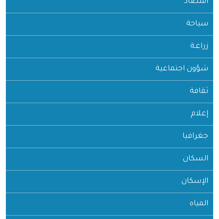
اقتصاد
سياحة
زراعـة
شؤون اجتماعية
ثقافة
إعلام
جغرافيا
السكان
الإسكان
المياه