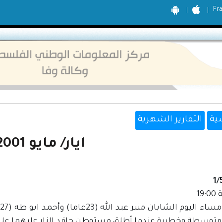
Fr
ية
التقارير الشهرية
ايار/ مايو 2001
1/
19
أ
 متوسطة وخطيرة عندما أطلق مستوطن حاقد النار عليهما على 