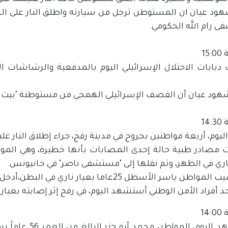
هود عيان ان المستوطن ترجل من سيارته واطلق النار على الشا
 رام الله الحكومي.
15
بابات الاحتلال الإسرائيلي اليوم بالمدفعية والرشاشات ال
شهود عيان أن القصف الإسرائيلي الهمجي من مستوطنة "بيت اي
14
يوم، أربعة مواطنين بجروح في مدينة رفح، جراء إطلاق النار علي
ناري في الظهر، وتم نقلها إلى "مستشفى ناصر" في خانيونس.
سر الأسطل 25عاما بعيار ناري في البطن،أدخل على اثره إلى مستشفى ناصر في خانيونس.
د أفراد الأمن الوطني أستشهد اليوم، في رفح إثر إصابته بعيار
14
استشهد اليوم، ال