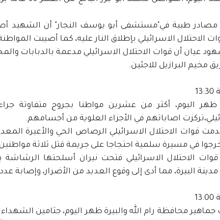
مصادر طبية في"مستشفى أبو يوسف النجار" أن الشهيد أصيب
 الاحتلال الاسرائيلي بإطلاق النار عليه، كما أصيبت المواطنة رندة القصير 30عاماً بجر
ود عيان أن قوات الاحتلال الاسرائيلي مدعمة بالدبابات والم
 مخيم البرازيل للاجئين.
13
هر اليوم، أكثر من عشرين مواطنا بجروح متفاوتة جراء إ
يلي،تركزت اصاباتهم في الأجزاء العلوية من أجسامهم.
مت قوات الاحتلال الاسرائيلي الرصاص الحي والأعيرة المعدني
رجوا في مسيرة سلمية احتجاجا على جريمة قتل ثلاثة مواطنين أ
قوات الاحتلال الاسرائيلي فتحت نيران أسلحتها الرشاشة با
ينة البيرة، مما أدى إلى وقوع العديد من الأضرار، وإصابة عدد
13