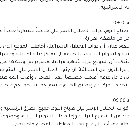
هذه الأعمال البربرية من مصادرة الأرض وتجريفها في ظل
 الإسرائيلية.
09
باح اليوم، قوات الاحتلال الاسرائيلي موقعاً عسكرياً جديداً 
ن في منطقة القرارة.
ود عيان، أن قوات الاحتلال الاسرائيلي أحاطت الموقع الذي ل
ية والسواتر الترابية، بالإضافة إلى تمركز دبابة احتلالية وع
شهود أن الموقع مزود بأجهزة مراقبة وتصوير تم توجيهها على 
مواطنون من المنطقة أن جنود الاحتلال الاسرائيلي المتواج
ش داخل غرفة أقيمت خصيصاً لهذا الغرض، وأعرب المواطنو
يحد من حركتهم ويضيق الخناق عليهم، كما سيجعلهم عرضة 
09
وات الاحتلال الإسرائيلي صباح اليوم، جميع الطرق الرئيسية وال
دد من الشوارع الترابية وإغلاقها بالسواتر الترابية، وخصوص
ظة، مما أدى إلى منع تنقل المواطنين لقضاء حاجياتهم.