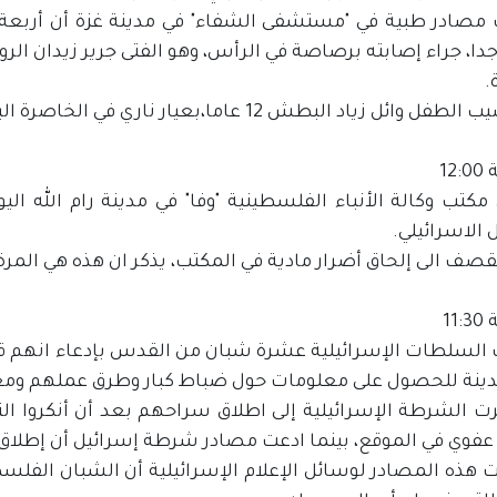
 مصادر طبية في "مستشفى الشفاء" في مدينة غزة أن أربع
.
ئل زياد البطش 12 عاما،بعيار ناري في الخاصرة اليسرى، ووصفت حالته بالمتوسطة.
12
كتب وكالة الأنباء الفلسطينية "وفا" في مدينة رام الله الي
ل الاسرائيلي.
قصف الى إلحاق أضرار مادية في المكتب، يذكر ان هذه هي المر
11
 السلطات الإسرائيلية عشرة شبان من القدس بإدعاء انهم قام
دينة للحصول على معلومات حول ضباط كبار وطرق عملهم ومع
 الشرطة الإسرائيلية إلى اطلاق سراحهم بعد أن أنكروا الته
فوي في الموقع، بينما ادعت مصادر شرطة إسرائيل أن إطلاق 
 هذه المصادر لوسائل الإعلام الإسرائيلية أن الشبان الفل