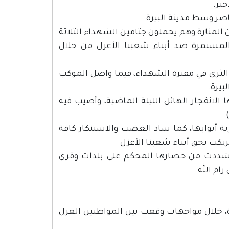
صر وسط مدينة البيرة.
المنارة وهم يحملون جثامين الشهداء الثلاثة
 المستمرة ضد أبناء شعبنا الأعزل من خلال
الثرى في مقبرة الشهداء، فيما واصل الموكب
بيرة.
 الانفجار الهائل الليلة الماضية، وأصيب فيه
رية أبوابها، كما ساد الغضب والاستنكار كافة
رتكب بحق أبناء شعبنا الأعزل
ل شددت من حصارها المحكم على بلدات وقرى
ام الله.
، خلال مواجهات وقعت بين المواطنين العزل