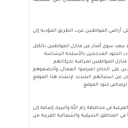
 سياسة التوسع والاستيطان التي تنتهجها
على أراضي المواطنين غرب الطريق المؤدية إلى
ا يبعد سوى أمتار عن منازل المواطنين بالكتل
شرات الجنود المدججين بالأسلحة الرشاشة.
منازل المواطنين لمراقبة تحركاتهم
دين على الحاجز اعترضوا العمال، وأخضعوهم
ن عن استيائهم الشديد لإنشاء هذا الموقع
لرصاص جنود الموقع.
فرعية في محافظة رام الله والبيرة، إضافة إلى
اً في المناطق الشرقية والشمالية القريبة من