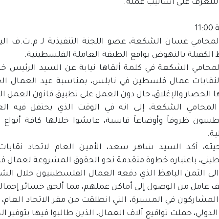
للتعرف على أساليب عمله.
11
محامي غسان الشكعة، عضو اللجنة التنفيذية لـ م.ت.ف الي
الكفيلة بالنهوض بواقع الطبقة العاملة الفلسطينية.
لمحامي الشكعة في كلمة ألقاها نيابة عن السيد الرئيس خل
لنقابات عمال فلسطين في نابلس، بمناسبة عيد العمال العال
 الحصار والإغلاق، حال دون العمل على تطبيق قانون العمل ا
المحامي الشكعة، إلى انه في الوقت الذي يحتفل فيه ال
ينيون ظروفاً وأوضاعاً قاسية، عايشوا خلالها كافة أنواع 
ية.
يته، أكد السيد شاهر سعد، الأمين العام لاتحاد نقاب
يني، باعتباره خطوة متقدمة نحو الحقوق المشروعة لعمال 
الى الثمن الباهظ الذي دفعه العمال الفلسطينيون خلال الشهو
لمشاركون في المسيرة، التي انطلقت من مقر الاتحاد العام، 
الدولي، حملت تواقيع آلاف العمال، الذين طالبوا فيها بتوفير ا