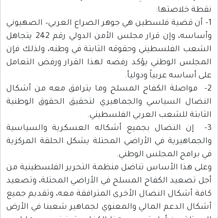
نقطة خلاصتها:
1- أن قضية فلسطين هي جوهر الصراع العربي– الصهيوني
وأساسه، وإن قرار مجلس الأمن الدولي رقم 242 يتجاهل
الشعب الفلسطيني وحقوقه الثابتة في وطنه، ولذلك فإن
المجلس الوطني يؤكد رفضه لهذا القرار ورفض التعامل
على أساسه عربياً ودوليأ.
2- مواصلة الكفاح المسلح وما يترافق معه من أشكال
النضال السياسي والجماهيري لتحقيق الحقوق الوطنية
الثابتة للشعب العربي الفلسطيني.
3- إن النضال بجميع أشكاله العسكرية والسياسية
والجماهيرية في الأراضي المحتلة يشكل الحلقة المركزية
في برامج المجلس الوطني.
وعلى هذا الأساس تناضل منظمة التحرير الفلسطينية من
أجل تصعيد الكفاح المسلح في الأراضي المحتلة، وتصعيد
كافة أشكال النضال الأخرى المترافقة معه، وتقديم جميع
أشكال الدعم المالي والمعنوي لجماهير شعبنا في الأرض