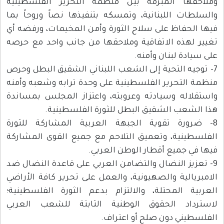
وملاحقها المبرمة بين منظمة التحرير الفلسطينية
والسلطات اللبنانية، وتمسكه بتنفيذها نصاً وروحاً بما
فيها الحفاظ على سلاح الثورة وأمن المخيمات، ورفضه أي
تغيير لهذه الاتفاقية وملاحقها من جانب واحد مع حرصه
على سيادة لبنان وأمنه.
7- توجيه التحية إلى الشعب اللبناني الشقيق البطل وحرص
منظمة التحرير الفلسطينية على وحدة ترابه وشعبه وأمنه
واستقلاله وسيادته وعروبته، واعتزاز المجلس بمساندة
هذا الشعب الشقيق البطل للثورة الفلسطينية.
8- ضرورة تقوية الجبهة العربية المشاركة للثورة
الفلسطينية، وتعميق التلاحم مع جميع القوى المشاركة
فيها في جميع أقطار الوطن العربي.
9- تعزيز النضال والتضامن العربي على قاعدة النضال ضد
الامبريالية والصهيونية، والعمل على تحرير كافة الأراضي
العربية المحتلة، والالتزام بدعم الثورة الفلسطينية؛
لاسترداد الحقوق الوطنية الثابتة للشعب العربي
الفلسطيني دون صلح أو اعتراف.