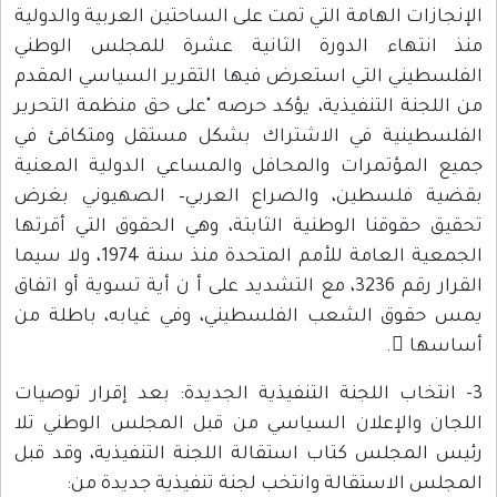
الإنجازات الهامة التي تمت على الساحتين العربية والدولية
منذ انتهاء الدورة الثانية عشرة للمجلس الوطني
الفلسطيني التي استعرض فيها التقرير السياسي المقدم
من اللجنة التنفيذية، يؤكد حرصه "على حق منظمة التحرير
الفلسطينية في الاشتراك بشكل مستقل ومتكافئ في
جميع المؤتمرات والمحافل والمساعي الدولية المعنية
بقضية فلسطين، والصراع العربي– الصهيوني بغرض
تحقيق حقوقنا الوطنية الثابتة، وهي الحقوق التي أقرتها
الجمعية العامة للأمم المتحدة منذ سنة 1974، ولا سيما
القرار رقم 3236، مع التشديد على أ ن أية تسوية أو اتفاق
يمس حقوق الشعب الفلسطيني، وفي غيابه، باطلة من
أساسها ً.
3- انتخاب اللجنة التنفيذية الجديدة: بعد إقرار توصيات
اللجان والإعلان السياسي من قبل المجلس الوطني تلا
رئيس المجلس كتاب استقالة اللجنة التنفيذية، وقد قبل
المجلس الاستقالة وانتخب لجنة تنفيذية جديدة من: