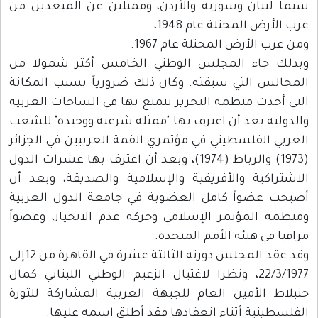
سيما لبنان وسورية والأردن، وممثلين عن المبعدين من
عرب الأرض المحتلة عام 1948،
ومن عرب الأرض المحتلة عام 1967.
وبذلك جاء المجلس الوطني الخامس أكثر شمولا من
المجالس التي سبقته. وكان ذلك ضرورياً بسبب المكانة
التي أخذت منظمة التحرير تتمتع بها في الساحات العربية
والدولية بعد أن اعترف بها "ممثلة شرعية ووحيدة" للشعب
العربي الفلسطيني في مؤتمري القمة العربيين في الجزائر
(1973) والرباط (1974)، وبعد أن اعترف بها عشرات الدول
الاشتراكية والأفريقية والإسلامية والصديقة، وبعد أن
أصبحت عضواً كامل العضوية في جامعة الدول العربية
ومنظمة المؤتمر الإسلامي وحركة عدم الانحياز، وعضواً
مراقبا في هيئة الأمم المتحدة.
وقد عقد المجلس دورته الثالثة عشرة في القاهرة من 12إلى
22/3/1977، ونظرا لاغتيال الزعيم الوطني اللبناني كمال
جنبلاط الأمين العام للجبهة العربية المشاركة للثورة
الفلسطينية أثناء انعقادها فقد أطلق اسمه عليها.