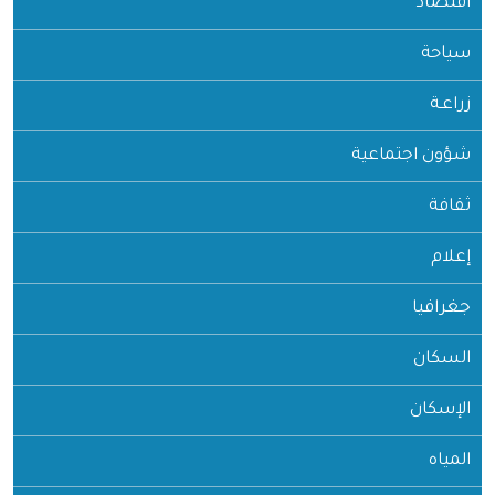
اقتصاد
سياحة
زراعـة
شؤون اجتماعية
ثقافة
إعلام
جغرافيا
السكان
الإسكان
المياه