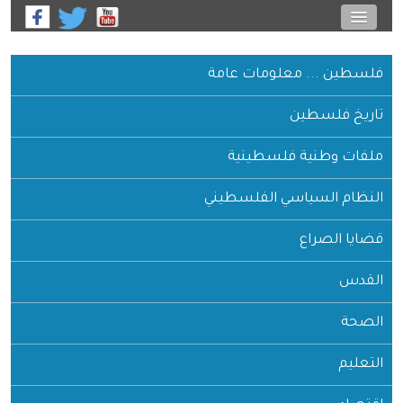
فلسطين ... معلومات عامة
تاريخ فلسطين
ملفات وطنية فلسطينية
النظام السياسي الفلسطيني
قضايا الصراع
القدس
الصحة
التعليم