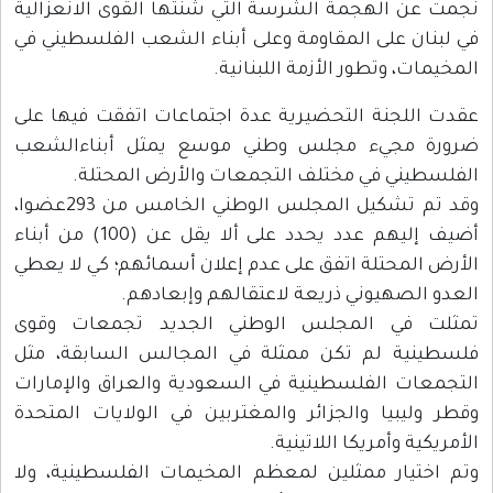
نجمت عن الهجمة الشرسة التي شنتها القوى الانعزالية
في لبنان على المقاومة وعلى أبناء الشعب الفلسطيني في
المخيمات، وتطور الأزمة اللبنانية.
عقدت اللجنة التحضيرية عدة اجتماعات اتفقت فيها على
ضرورة مجيء مجلس وطني موسع يمثل أبناءالشعب
الفلسطيني في مختلف التجمعات والأرض المحتلة.
وقد تم تشكيل المجلس الوطني الخامس من 293عضوا،
أضيف إليهم عدد يحدد على ألا يقل عن (100) من أبناء
الأرض المحتلة اتفق على عدم إعلان أسمائهم؛ كي لا يعطي
العدو الصهيوني ذريعة لاعتقالهم وإبعادهم.
تمثلت في المجلس الوطني الجديد تجمعات وقوى
فلسطينية لم تكن ممثلة في المجالس السابقة، مثل
التجمعات الفلسطينية في السعودية والعراق والإمارات
وقطر وليبيا والجزائر والمغتربين في الولايات المتحدة
الأمريكية وأمريكا اللاتينية.
وتم اختيار ممثلين لمعظم المخيمات الفلسطينية، ولا