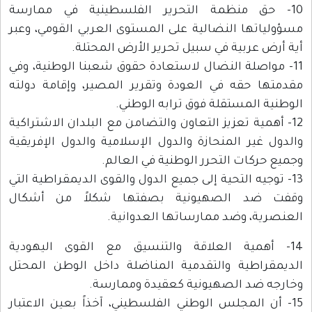
10- حق منظمة التحرير الفلسطينية في ممارسة
مسؤولياتها النضالية على المستوى العربي القومي، وعبر
أية أرض عربية في سبيل تحرير الأرض المحتلة.
11- مواصلة النضال لاستعادة حقوق شعبنا الوطنية، وفي
مقدمتها حقه في العودة وتقرير المصير، وإقامة دولته
الوطنية المستقلة فوق ترابه الوطني.
12- أهمية تعزيز التعاون والتضامن مع البلدان الاشتراكية
والدول غير المنحازة والدول الإسلامية والدول الإفريقية
وجميع حركات التحرر الوطنية في العالم.
13- توجيه التحية إلى جميع الدول والقوى الديمقراطية التي
وقفت ضد الصهيونية بصفتها شكلاً من أشكال
العنصرية، وضد ممارساتها العدوانية.
14- أهمية العلاقة والتنسيق مع القوى اليهودية
الديمقراطية والتقدمية المناضلة داخل الوطن المحتل
وخارجه ضد الصهيونية كعقيدة وممارسة.
15- أن المجلس الوطني الفلسطيني، آخذاً بعين الاعتبار