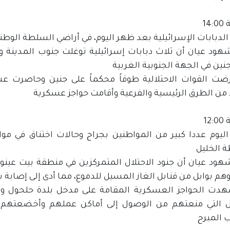
14
الدبابات الإسرائيلية بعد ظهر اليوم، في أراضي السلطة الوط
شهود عيان أن ثلاث دبابات إسرائيلية توغلت جنوب المدينة 
نين في الجهة الجنوبية الغربية
ضت القوات الاحتلالية طوقاً محكماً على جنين وحاصرت ع
 من الطرق الرئيسية والفرعية وأقامت حواجز عسكرية
12
ليوم عددا كبير من المواطنين بجراح وحالات اختناق في مو
 الخليل
هود عيان أن جنود الاحتلال المتمركزين في منطقة بيت عينون 
م بوابل من قنابل الغاز المسيل للدموع، مما أدى إلى إصابة 
دت الحواجز العسكرية المقامة على مدخل بلدة حلحول ومخ
ال التي منعتهم من الوصول إلى أماكن عملهم وأخضعتهم
 المبرح