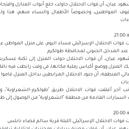
ود عيان، أن قوات الاحتلال حاولت خلع أبواب المنازل واقتحام
ف المواطنين، وخصوصاً الأطفال والنساء منهم، هذا ولم
ءات
21
 قوات الاحتلال الإسرائيلي مساء اليوم، على منزل المواطن ع
عند المدخل الجنوبي لمحافظة طولكرم
هود عيان، أن قوات الاحتلال حولت المنزل إلى ثكنة عسكرية 
ك المنزل ووضع أكياس رملية مكانها، في وقت رابطت فيه ناقلة
الي المنطقة، أن جنود الاحتلال المرابطين بداخل المنزل قام
يات
ب آخر أغلقت قوات الاحتلال طريق "طولكرم-الشعراوية"، و
السيارات القادمة من منطقة "الشعراوية" من الوصول إلى طو
20
قوات الاحتلال الإسرائيلي الليلة قرية سالم قضاء نابلس