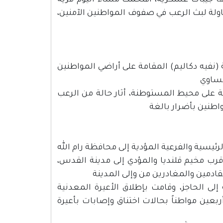
قها جيبات عسكرية، اقتحمت مساء اليوم قرية
ولة لبث الرعب في صفوف المواطنين الآمنين،
فيه دكاليم) المقامة على أراضي المواطنين
مساوي
ة على محيط المستوطنة، أثار حالة من الرعب
اطنين بأضرار بالغة
رئيسية والفرعية المؤدية إلى محافظة رام الله
 قرب مخيم قلنديا والمؤدي إلى مدينة القدس،
قادمين والمغادرين من وإلى المدينة
ى الحاجز، وقامت بإطلاق الأعيرة المعدنية
ربعين مواطناً بحالات اختناق وإصابات بأعيرة