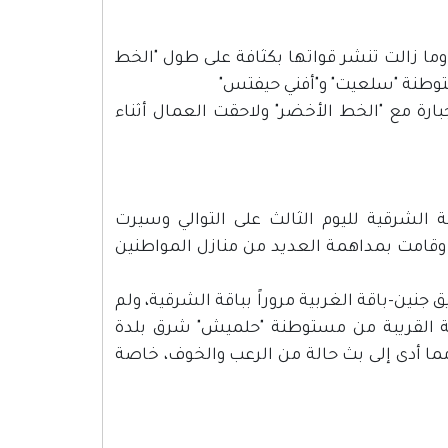
ا زالت تنشر قواتها بكثافة على طول "الخط
وطنة "سلعيت" و"أفني حيفتس"
جبارة مع "الخط الأخضر" ولاحقت العمال أثناء
 الشرقية لليوم الثالث على التوالي وسيرت
 وقامت بمداهمة العديد من منازل المواطنين
جنين-باقة الغربية مروراً بباقة الشرقية، ولم
ة القريبة من مستوطنة "حلميش" شرق بلدة
مما أدى إلى بث حالة من الرعب والخوف، خاصة