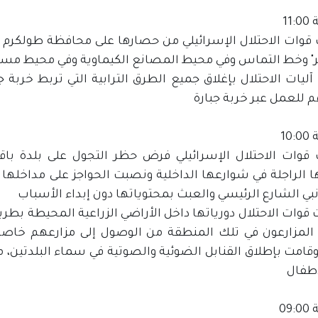
11
وات الاحتلال الإسرائيلي من حصارها على محافظة طولكرم وم
" وخط التماس وفي محيط المصانع الكيماوية وفي محيط مست
ليات الاحتلال بإغلاق جميع الطرق الترابية التي تربط خربة 
 للعمل عبر خربة جبارة
10
قوات الاحتلال الإسرائيلي فرض حظر التجول على بلدة باقة
ها الراجلة في شوارعها الداخلية ونصبت الحواجز على مداخلها
بي الشارع الرئيسي والعبث بمحتوياتها دون إبداء الأسباب
وات الاحتلال دورياتها داخل الأراضي الزراعية المحيطة بطريق 
المزارعون في تلك المنطقة من الوصول إلى مزارعهم خاص
وقامت بإطلاق القنابل الضوئية والصوتية في سماء البلدتين، 
أطفال
09