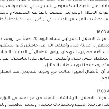
ابات على الأحياء السكنية وعلى السيارات في المخيم والمدينة
قوات الاحتلال الإسرائيلي قصفت بالقذائف المدفعية والرشاش
ا، وحشدت المزيد من الدبابات في أراضى السيادة الوطنية جن
18
احتجزت قوات الاحتلال الإسرائيلي
ودتهم إلى مدينة جنين، وأطلقت النار على حافلتين كانوا يستقلو
أب أكثم حجازين، الذي كان يرافق الأطفال أن الدبابات الاحت
لشهداء جنوبي جنين، وأطلقت الرصاص على الحافلتين، رغم م
تعارف عليها لدى سلطات الاحتلال
 أن الأطفال أصيبوا بحالات فزع وخوف شديدين، مما اضطرنا إل
لهم
17
وات الاحتلال بالرشاشات الثقيلة من مواقعها في البؤرة 
نين في بلدة الخضر ومحيط برك سليمان ومخيم الدهيشة وبلدة