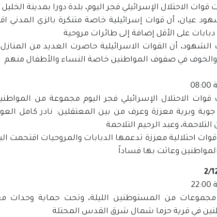
قوات الاحتلال الإسرائيلي فجر اليوم، بلدة دورا بمدينة الخليل
هود عيان، أن قوات إسرائيلية خاصة متنكرة بالزي المدني ا
ابات على الأقل إضافة إلى طائرات مروحية
الشهود، أن القوات الاسرائيلية حاصرت العديد من المنازل 
والخوف في صفوف المواطنين خاصة النساء والأطفال منهم
08
 قوات الاحتلال الإسرائيلي فجر اليوم مجموعة من المواطني
جوية وبرية معززة وعرف من بين المعتقلين: نادر كامل الع
التلاحمة، وعبد الرحيم التلاحمة
قوات احتلالية معززة تدعمها الدبابات والمروحيات اقتحمت ال
لمواطنين وعاثت بها فساداً
2/1
22
جموعات من المستوطنين الليلة، وتحت حماية وحدات معزّزة
نين في قرية حزما شمال شرق القدس المحتلة