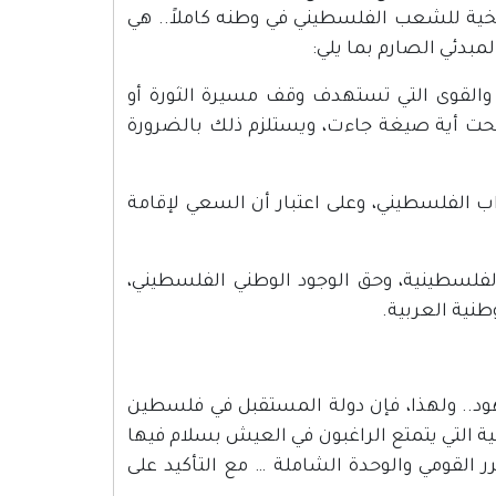
خية للشعب الفلسطيني في وطنه كاملاً.. هي
مبدئي الصارم بما يلي:
والقوى التي تستهدف وقف مسيرة الثورة أو
حت أية صيغة جاءت، ويستلزم ذلك بالضرورة
ب الفلسطيني، وعلى اعتبار أن السعي لإقامة
الفلسطينية، وحق الوجود الوطني الفلسطيني،
طنية العربية.
هود.. ولهذا، فإن دولة المستقبل في فلسطين
 التي يتمتع الراغبون في العيش بسلام فيها
 القومي والوحدة الشاملة … مع التأكيد على