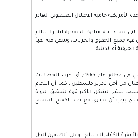
دة الأمريكية حامية الاحتلال الصهيوني الهادر
تي تسود فيه مبادئ الديمقراطية والسلام
فيه جميع الحقوق والحريات، وتنتفي فيه نفياً
لعرقية أو الدينية.
إن الكفاح المسلح الذي فجرته الطلائع الثورية للشعب الفلسطيني في مطلع عام 1965م أي حرب العصابات
ال من أجل تحرير فلسطين.. كما أن التحام
سلح، يعتبر الشكل الأكثر قوة لتحقيق الثورة
خرى يجب أن تتوازى مع خط الكفاح المسلح
اً بقوة الكفاح المسلح.. وعلى ذلك، فإن الحل