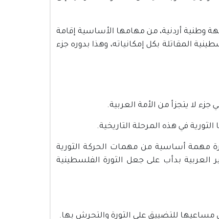
بهة وطنية أردنية، من مهامها الأساسية إقامة
ية المقاتلة بكل إمكانياته، وهذا بدوره جزء
لثورة مهمة أساسية من مهمات الحركة الثورية
ر العربية بدأب على جعل الثورة الفلسطينية
 مساعيها للتضييق على الثورة والتحرش بها.