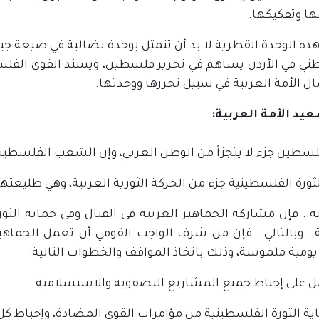
ا وتفكيكها.
هذه الوحدة القطرية لا بد أن تتمثل بوحدة نضالية في صيغة ج
ني في الأردن يساهم في تحرير فلسطين، ويسند القوى الفلسطين
ل الأمة العربية في سبيل تحررها ووحدتها.
يد الأمة العربية:
ليه.. فإن مشاركة الجماهير العربية في القتال وفي حماية ا
ة.. وبالتالي.. فإن من شرف الواجب القومي أن تعمل الجماهي
ومية ملموسة، وذلك باتخاذ المواقف والخطوات التالية:
عمل على إحباط جميع المشاريع التصفوية والاستسلامية.
ية الثورة الفلسطينية من مؤامرات القوى المضادة، وإحباط كل