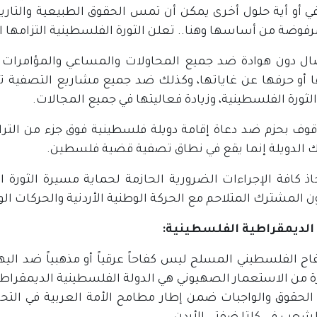
ي أو أية حلول أخرى يمكن أن تمس الحقوق الطبيعية والتاري
فوضة من أساسها وهنا.. تعلن الثورة الفلسطينية التزامها ال
نضال دون هوادة ضد جميع المحاولات والمساعي والمؤامرات 
ا أو حرفها عن غاياتها، وكذلك ضد جميع مشاريع التصفية ت
لثورة الفلسطينية، وزيادة فعاليتها في جميع المجالات.
وقوف بحزم ضد دعاة إقامة دويلة فلسطينية فوق جزء من الترا
ك الدويلة إنما يقع في نطاق تصفية قضية فلسطين.
خاذ كافة الإجراءات الضرورية الحازمة لحماية مسيرة الثورة 
ن المشترك المتلاحم مع الحركة الوطنية الأردنية والحركات الو
 الديمقراطية الفلسطينية:
فاح الفلسطيني المسلح ليس كفاحاً عرقياً أو مذهبياً ضد الي
ة من الاستعمار الصهيوني هي الدولة الفلسطينية الديمقراطية
لحقوق والواجبات ضمن إطار مطامح الأمة العربية في التحرر