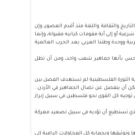
اريخ والثقافة واللغة منذ أقدم العصور، وإن
عية أو إلى أية مقومات كيانيه مقبولة، وإنما
ربية ووحدة وطننا العربي بعد الحرب العالمية
 تحس بأنها جماهير شعب واحد، ومن أن تظل
 الثورة الفلسطينية لم تستهدف الفصل بين
ن أن ينفصل عن نضال الجماهير في الأردن..
 توجيه كل القوى نحو فلسطين في سبيل إبراز
 الذي تستطيع أن تؤديه في سبيل تصعيد معركة
وتوثيقها وبحماية كل المحاولات الرامية إلى