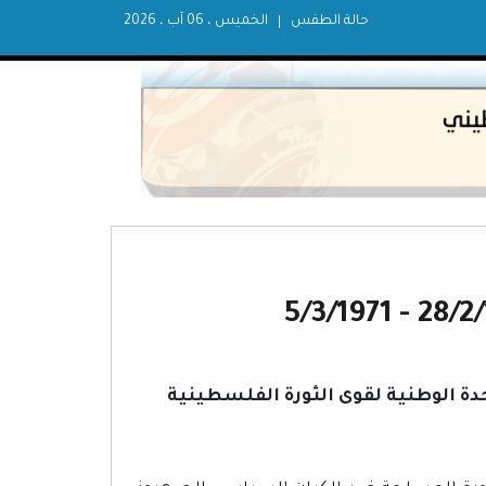
حالة الطقس
الخميس ، 06 آب ، 2026
ة الوطنية لقوى الثورة الفلسطينية