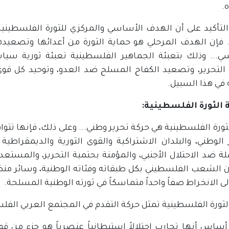
.
 التأكيد على أن الهدف الأساسي والمركزي للثورة الفلسطيني
... فإن الهدف المرحلي هو حماية الثورة من أعدائها وتصعيد
ي... وذلك بتعبئة الجماهير الفلسطينية تعبئة ثورية سي
التحرير، وتصعيد الكفاح المسلح ضد العدو، وتوحيد كل قوى
 في هذا السبيل.
الثورة الفلسطينية:
الثورة الفلسطينية هي حركة تحرير وطني... وعلى ذلك، فإنها تت
ر الوطني، والبلدان الاشتراكية والقوى الثورية والديمقراط
لة ضد الاحتلال الأجنبي، والمؤمنة بحتمية التحرير، والمستع
ن الشعب الفلسطيني بكل طبقاته وفئاته الوطنية، وسائر منظما
ى الانخراط صفاً واحداً متماسكاً في ثورته الوطنية المسلحة.
 أساس أنها تحارب احتلالاً استيطانياً عنصرياً هو جزء من ق