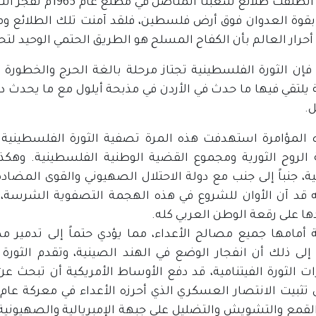
منذ أن انطلقت طلائ
 بقوة العدوان فوق أرض فلسطين، فلقد آمنت تلك الطلائع وم
حرار العالم بأن الكفاح المسلح هو الطريق الحتمي الوحيد لت
، فإن الثورة الفلسطينية تجتاز مرحلة بالغة الحرج والخطو
لتقي فيها ما حدث في الأردن في مذبحة أيلول مع ما يحدث د
ل.
 المؤامرة استهدفت هذه المرة تصفية الثورة الفلسطينية و
الروح الثورية ومجموع القضية الوطنية الفلسطينية. وهكذا،
ة، جنباً إلى جنب مع دولة الاحتلال الصهيوني والقوى المضاد
ه قد آن الأوان للشروع في هذه الهجمة التصفوية الشرسة، 
ها على رقعة الوطن العربي كله.
أمامها جميع مصالح الأعداء، مما يؤدي حتماً إلى تدمير م
لى ذلك أن انفجار الوضع في الهند الصينية، وتقدم الثورة 
ات الثورة الفيتنامية، قد دفع الأوساط الأمريكية أن تبحث 
القمع والتشويش والتضليل على جبهة الإمبريالية والصهيونية