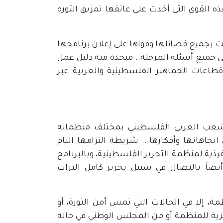
ه القوى التي أخذت على عاتقها تمزيق الثورة
قت بجميع فصائلها وقواها على إعلان برنامجها
لى جميع أسئلة المرحلة.. متخذة منه دليل عمل
طاعات الجماهير الفلسطينية والعربية عبر
الشعب العربي الفلسطيني بمختلف منظماته
تجاهاتها وأفكارها... شريطة التزامها التام
يذية لمنظمة التحرير الفلسطينية، وبالبرنامج
أيضاً بالنضال في سبيل تحرير كامل التراب
ة، إلا في الحالات التي تمس أمن الثورة، أو
ركزية للمنظمة أو من المجلس الوطني في حالة