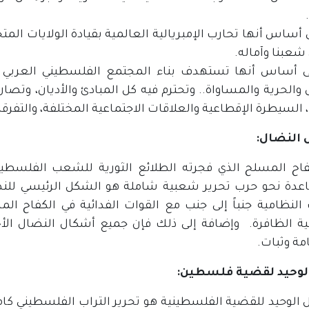
 أساس أنها تحارب الإمبريالية العالمية بقيادة الولايات المتح
شعبنا وآماله.
ى أساس أنها تستهدف بناء المجتمع الفلسطيني العربي ال
والحرية والمساواة.. وتحترم فيه كل المبادئ والأديان، وتصان 
 السيطرة الإقطاعية والعلاقات الاجتماعية المختلفة، والتفرقة ا
 النضال:
عدة نحو حرب تحرير شعبية شاملة هو الشكل الرئيسي للنض
 النظامية جنباً إلى جنب مع القوات الفدائية في الكفاح الم
ة الظافرة. وإضافة إلى ذلك فإن جميع أشكال النضال الأ
مة وثبات.
الوحيد لقضية فلسطين:
 الوحيد للقضية الفلسطينية هو تحرير التراب الفلسطيني كامل