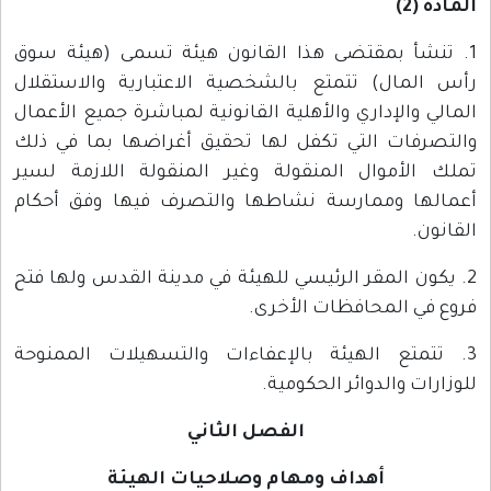
المادة (2)
1. تنشأ بمقتضى هذا القانون هيئة تسمى (هيئة سوق
رأس المال) تتمتع بالشخصية الاعتبارية والاستقلال
المالي والإداري والأهلية القانونية لمباشرة جميع الأعمال
والتصرفات التي تكفل لها تحقيق أغراضها بما في ذلك
تملك الأموال المنقولة وغير المنقولة اللازمة لسير
أعمالها وممارسة نشاطها والتصرف فيها وفق أحكام
القانون.
2. يكون المقر الرئيسي للهيئة في مدينة القدس ولها فتح
فروع في المحافظات الأخرى.
3. تتمتع الهيئة بالإعفاءات والتسهيلات الممنوحة
للوزارات والدوائر الحكومية.
الفصل الثاني
أهداف ومهام وصلاحيات الهيئة