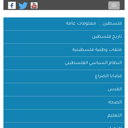
فلسطين ... معلومات عامة
تاريخ فلسطين
ملفات وطنية فلسطينية
النظام السياسي الفلسطيني
قضايا الصراع
القدس
الصحة
التعليم