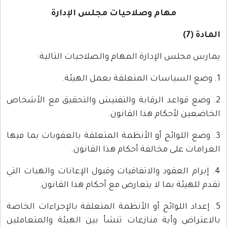
مهام وصلاحيات مجلس الإدارة
المادة (7)
يمارس مجلس الإدارة المهام والصلاحيات التالية:
1. وضع السياسات المتعلقة بعمل الهيئة.
2. وضع قواعد الرقابة والتفتيش والتحقيق مع الأشخاص
الخاضعين لأحكام هذا القانون.
3. وضع اللوائح أو الأنظمة المتعلقة بالعقوبات بما فيها
الغرامات على مخالفة أحكام هذا القانون.
4. إبرام العقود والاتفاقيات وقبول الإعانات والهبات التي
تقدم للهيئة بما لا يتعارض مع أحكام هذا القانون.
5. إعداد اللوائح أو الأنظمة المتعلقة بالإجراءات الخاصة
بالاعتراض وأية منازعات تنشأ بين الهيئة والمتعاملين