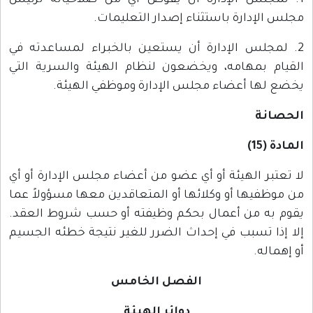
1. لمجلس الإدارة أن يفوض أي من صلاحياته لرئيس
مجلس الإدارة باستثناء إصدار التعليمات.
2. لمجلس الإدارة أن يستعين بالخبراء لمساعدته في
القيام بمهامه، ويخضعون لنظام الهيئة والسرية التي
يخضع لها أعضاء مجلس الإدارة وموظفي الهيئة.
الحصانة
المادة (15)
لا تعتبر الهيئة أو أي عضو من أعضاء مجلس الإدارة أو أي
من موظفيها أو وكلائها أو المتعاقدين معها مسؤولاً عما
يقوم به من أعمال بحكم وظيفته أو حسب شروط العقد.
إلا إذا تسبب في إحداث الضرر للغير نتيجة خطئه الجسيم
أو إهماله.
الفصل الخامس
دوائر الهيئة