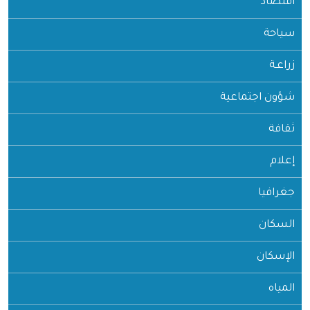
اقتصاد
سياحة
زراعـة
شؤون اجتماعية
ثقافة
إعلام
جغرافيا
السكان
الإسكان
المياه