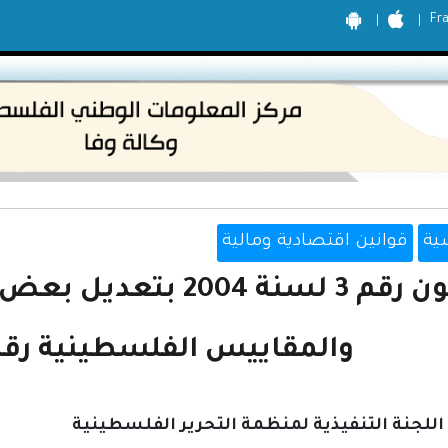
Fr
ية
قوانين اقتصادية ومالية
قانون رقم 3 لسنة 004
والمقاييس الفلسطينية رقم 6 لسنة 00
للجنة التنفيذية لمنظمة التحرير الفلسطينية