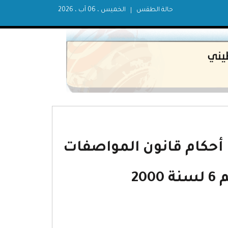
حالة الطقس
الخميس ، 06 آب ، 2026
2 بتعديل بعض أحكام قانون المواصفات
20