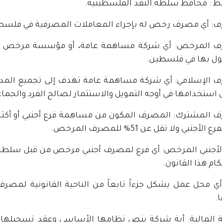
ظ : محافظ سلطة النقد الفلسطينية.
: أي مصرف رخص له بإجراء المعاملات المصرفية في فلسطين
 المرخص: أي شركة مساهمة عامة، أو مؤسسة مرخص لها ب
ل بها في فلسطين.
 الإسلامي: أي شركة مساهمة عامة تهدف إلى تجميع المدخر
استخدامها في أوجه التمويل والاستثمار لصالح الفرد والجماعة
 المشترك: المصرف المكون من مساهمة فرع أجنبي أو أكثر 
الأجنبي المرخص: أي فرع لمصرف أجنبي مرخص من قبل سلطة
ام هذا القانون.
 أي محل عمل يشكل جزءاً تابعاً من الناحية القانونية لمصر
.
 المالية: أية شركة ينص نظامها الأساسي وعقد تسجيلها على