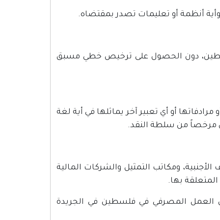
لسطين، دون الحصول على ترخيص خطي مسبق
فاتها أو أي تعبير آخر يماثلها في أية لغة
كن مرخصاً من سلطة النقد.
أجنبية، ومكاتب التمثيل والشركات المالية
لمتعلقة بها.
ل العمل المصرفي في فلسطين في الجريدة