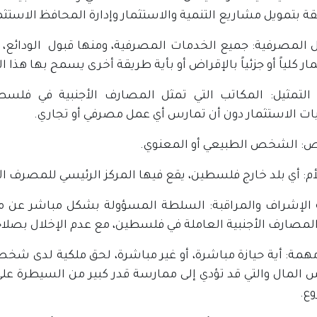
ة بتمويل مشاريع التنمية والاستثمار وإدارة المحافظ الاستثما
ل المصرفية: جميع الخدمات المصرفية، ومنها قبول الودائع،
ار كلياً أو جزئياً بالإقراض أو بأية طريقة أخرى يسمح بها هذا ال
التمثيل: المكاتب التي تمثل المصارف الأجنبية في فلس
يات الاستثمار دون أن تمارس أي عمل مصرفي أو تجاري.
 الشخص الطبيعي أو المعنوي.
لأم: أي بلد خارج فلسطين، يقع فيها المركز الرئيسي للمصرف ا
لإشراف والمراقبة: السلطة المسؤولة بشكل مباشر عن مراق
المصارف الأجنبية العاملة في فلسطين، مع عدم الإخلال بصلا
 المال والتي قد تؤدي إلى ممارسة قدر كبير من السيطرة عل
ع.