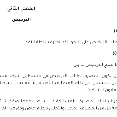
الفصل الثاني
الترخيص
لب الترخيص على النحو الذي تقرره سلطة النقد.
لمنح الترخيص ما يلي:
 أن يكون المصرف طالب الترخيص في فلسطين شركة مساهمة
، ويستثنى من ذلك المصارف الأجنبية إلا أنه يجب تسجيلها
 قانون الشركات.
ز استثناء المصارف المشتركة من شرط اتخاذها صفة شرك
 كل من المصرف المحلي والأجنبي بنظام خاص وفق هذا القان