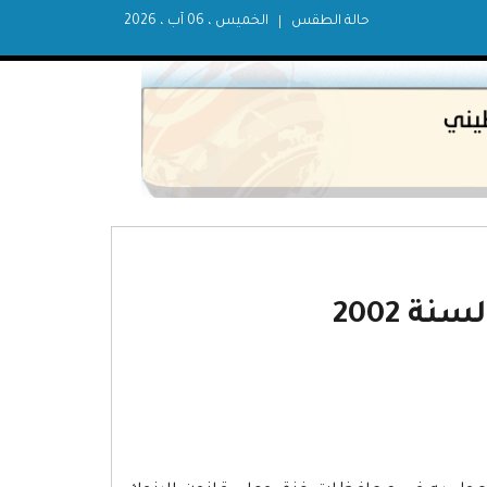
حالة الطقس
الخميس ، 06 آب ، 2026