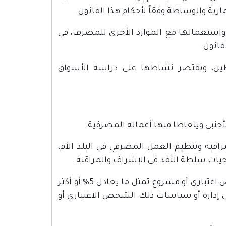
رية والوساطة وفقاً لأحكام هذا القانون.
 واستعمالها مع الموارد الأخرى للمصرف، في
قانون.
طين، ويقتصر نشاطها على دراسة الأسواق
لأجنبي ويتعاطا فيها أعماله المصرفية.
بة وتنظيم العمل المصرفي في البلد الأم،
حيات سلطة النقد في الإشراف والمراقبة.
حصة مهمة: أية حيازة مباشرة، أو غير مباشرة، لحق ملكية لدى شخص اعتباري أو مشروع تمثل ما يعادل 5% أو أكثر
ى إدارة أو سياسات ذلك الشخص الاعتباري أو