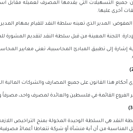
ان: جميع التسهيلات التي يقدمها المصرف لعميله مقابل استرد
ت أخرى عليها.
المفوض: المدير الذي تعينه سلطة النقد للقيام بمهام المدير
إدارة: اللجنة المعينة من قبل سلطة النقد لتقديم المشورة ل
 أية إشارة إلى تطبيق المبادئ المحاسبية، تعني معايير المحاس
.
طة النقد هي السلطة الوحيدة المخولة بمنح التراخيص اللازمة، 
 المناسبة من أن أية منشأة أو شركة تتعاطا أعمالاً مصرفية ل