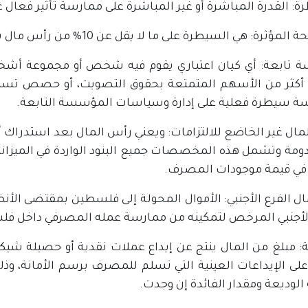
ة: القدرة المباشرة أو غير المباشرة على ممارسة تأثير فعال
مؤثرة: هي السيطرة على ما لا يقل عن 10% من رأس مال شخص اعتباري.
تابعة: أي كيان اعتباري يقوم فيه شخص أو مجموعة أشخاص
أو أكثر من الأسهم المتمتعة بحقوق التصويت، أو حصص 
ة سيطرة فعلية على إدارة وسياسات المؤسسة التابعة.
ال غير الخاضع للالتزامات: ويعني رأس المال بعد استدراك أي
ومة وتشمل هذه المخصصات جميع البنود الواردة في الميزانية
في قيمة موجودات المصرف.
ل الفرع الأجنبي: الأموال المحولة إلى فلسطين بمقتضى الأن
الأجنبي المرخص لتمكينه من ممارسة عمله المصرفي داخل ف
: مبلغ من المال ينتج عن إيداع عملات نقدية أو حصيلة شيكات
على الإيداعات العينية التي تسلم للمصرف برسم الأمانة، و
لوديعة ومقدار الفائدة إن وجدت.