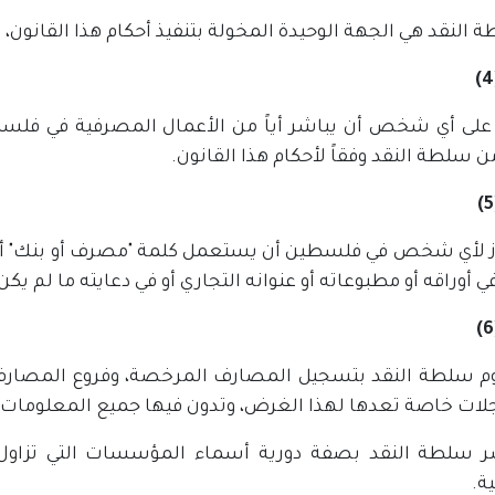
لى أي شخص أن يباشر أياً من الأعمال المصرفية في ف
 سلطة النقد وفقاً لأحكام هذا القانون.
ز لأي شخص في فلسطين أن يستعمل كلمة "مصرف أو بنك" أو مراد
 أوراقه أو مطبوعاته أو عنوانه التجاري أو في دعايته ما لم ي
وم سلطة النقد بتسجيل المصارف المرخصة، وفروع المصارف ال
ات خاصة تعدها لهذا الغرض، وتدون فيها جميع المعلومات ا
شر سلطة النقد بصفة دورية أسماء المؤسسات التي تزاو
ة.