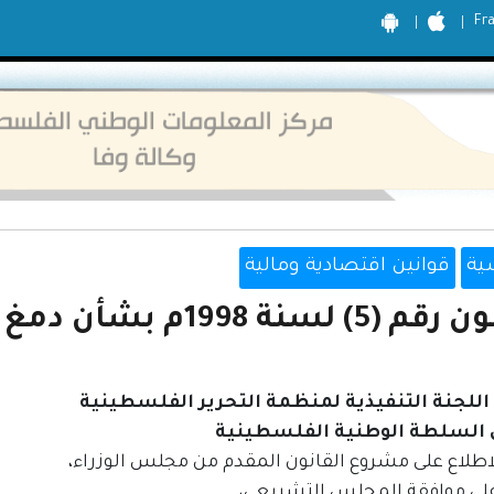
Fr
ية
قوانين اقتصادية ومالية
لسنة 1998م بشأن دمغ ومراقبة المعادن الثمينة
للجنة التنفيذية لمنظمة التحرير الفلسطينية
السلطة الوطنية الفلسطينية
اطلاع على مشروع القانون المقدم من مجلس الوزراء،
على موافقة المجلس التشريعي،