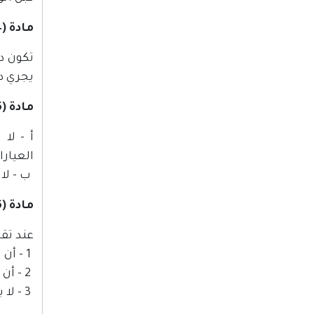
مادة (4)
تكون دم
يجري د
مادة (5)
أ - لا
العيارا
ب - لا 
مادة (6)
عند تق
1 - أن تكون المصوغات كاملة الصنع.
2 - أن تكون مرفقة بإقرار من صاحبها أو من ينوب عنه يبين فيه العيار المطلوب دمغه ومطابقته لعيارها الحقيقي.
3 - لا يجوز أن يحتوي الإقرار على أكثر من نوع واحد من المصوغات وأن تكون من عيار واحد فقط.