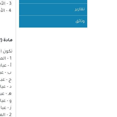
3 - الأحجار الصناعية: من جميع الأنواع سالفة الذكر مصنعة كيميائياً من ذات عناصر الأحجار الطبيعية المقابلة لها.
تقارير
4 - الأحجار المقلدة: من جميع الأنواع سالفة الذكر من خامات مقلدة للأحجار الطبيعية.
وثائق
مادة (2)
تكون ال
1 - المصوغات الذهبية
أ - عيار 24 قيراط درجة النقاء 999,9 جزء في الألف من معد
ب - عيار 22 قيراط درجة النقاء 916 جزء في الأل
ج - عيار 21 قيراط درجة النقاء 875 جزء في الألف م
د - عيار 18 قيراط درجة النقاء 750 جزء في الألف من م
هـ - عيار 14 قيراط درجة النقاء 585 جزء في الألف 
و - عيار 12 قيراط درجة النقاء 500 جزء في الألف من م
ز - عيار 9 قيراط درجة النقاء 375 جزء في الألف من معد
2 - المصوغات الفضية.