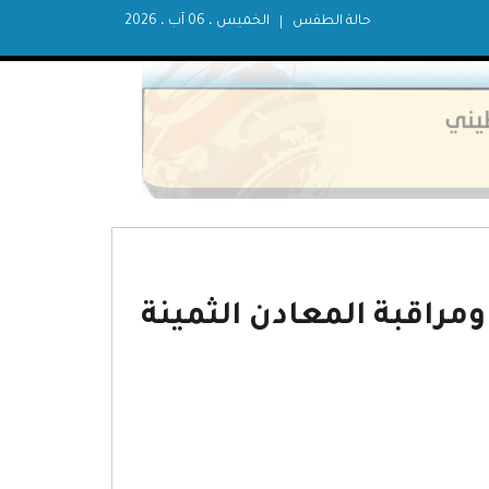
حالة الطقس
الخميس ، 06 آب ، 2026