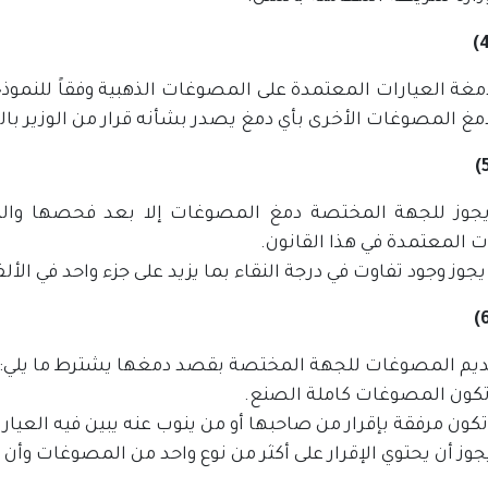
غة العيارات المعتمدة على المصوغات الذهبية وفقاً للنموذج 
مغ المصوغات الأخرى بأي دمغ يصدر بشأنه قرار من الوزير با
 يجوز للجهة المختصة دمغ المصوغات إلا بعد فحصها والت
ت المعتمدة في هذا القانون.
يجوز وجود تفاوت في درجة النقاء بما يزيد على جزء واحد في الأل
ديم المصوغات للجهة المختصة بقصد دمغها يشترط ما يلي:-