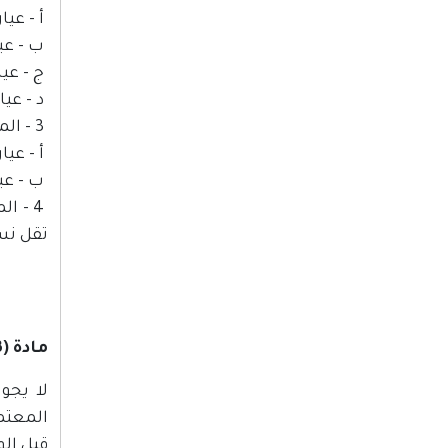
أ - عيار 90 درجة النقاء 900 جزء في الألف من معدن 
ب - عيار 80 درجة النقاء 800 جزء في الألف 
ج - عيار 70 درجة النقاء 700 جزء في الألف من 
د - عيار 60 درجة النقاء 600 جزء في الألف من مع
3 - المصوغات البلاتينية.
أ - عيار 90 درجة النقاء 900 جزء في الألف من معدن ال
ب - عيار 80 درجة النقاء 800 جزء في الألف من
4 - ا
تقل نسب
مادة (3)
لا يجو
قبل الو