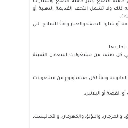
 كاملة الصنع وغير كاملة الصنع والشارات
به ذلك ولا تشمل التحف القديمة الذهبية أو
 ).
أو شارة الدمغة والعيار وفقاً للنماذج التي
جار بها.
ام في كل صنف من مشغولات المعادن الثمينة
 القانونية وفقاً لكل صنف ونوع من مشغولات
الفضة أو البلاتين.
يق، والمرجان، واللؤلؤ، والكهرمان، والآماتيست،