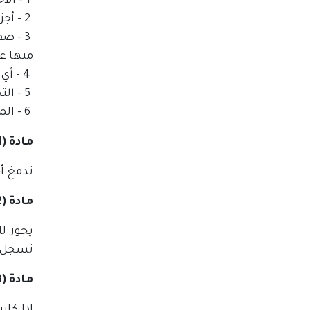
1 - الأحجار الكريمة.
2 - أجزاء المعادن الأخرى اللازمة لاستعمال المصاغ نفسه كالدبابيس والشناكل.
3 - ص
منها عل
4 - أي مصاغ يقل وزنه عن غرام.
5 - التحف القديمة الذهبية أو الفضية أو البلاتينية.
6 - المسكوكات الأصلية ( العملات الأصلية ) ذهبية أو فضية أو بلاتينية.
مادة (11)
تدمغ أج
مادة (12)
يجوز ل
تسجل هذ
مادة (13)