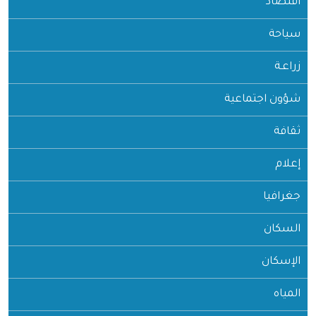
اقتصاد
سياحة
زراعـة
شؤون اجتماعية
ثقافة
إعلام
جغرافيا
السكان
الإسكان
المياه