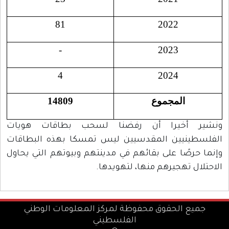
81
2022
-
2023
4
2024
المجموع
14809
ونشير أخيرا أن رفضنا لسحب بطاقات هويات
الفلسطينيين المقدسيين ليس تمسكا بهذه البطاقات
وإنما حرصًا على بقائهم في مدينتهم وبيوتهم التي يحاول
الاحتلال تهجيرهم منها، لتهويدها.
جميع الحقوق محفوظة لمركز المعلومات الوطني
الفلسطيني