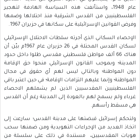
عام 1948، واستأنفت هذه السياسة الهادفة لتهجير
الفلسطينيين من القدس الشرقية منذ احتلالها وضمها
وفرض القوانين الإسرائيلية على سكانها في حزيران 1967.
الإحصاء السكاني الذي أجرته سلطات الاحتلال الإسرائيلي
لسكان القدس المحتلة في 26 حزيران عام 1967م بيّن أن
هناك 66 ألف مواطن فلسطيني مقدسي ظلوا داخل حدود
المدينة؛ وبموجب القانون الإسرائيلي منحوا حق الإقامة
دون المواطنة؛ وبالتالي ليس لهم أي حقوق في مجال
المواطنة؛ وإنما عليهم التزامات الإقامة؛ في حين اعتبر باقي
الفلسطينيين المقدسيين الذين لم يشملهم الاحصاء
غرباء ولم يسمح لهم بالعودة إلى المدينة رغم أن القدس
هي مسقط رأسهم.
ولتحكم إسرائيل قبضتها على مدينة القدس؛ سارعت إلى
اتخاذ العديد من الإجراءات التهويدية ومن ضمنها سحب
هويات المقدسيين، مستندة في ذلك على سلسلة من