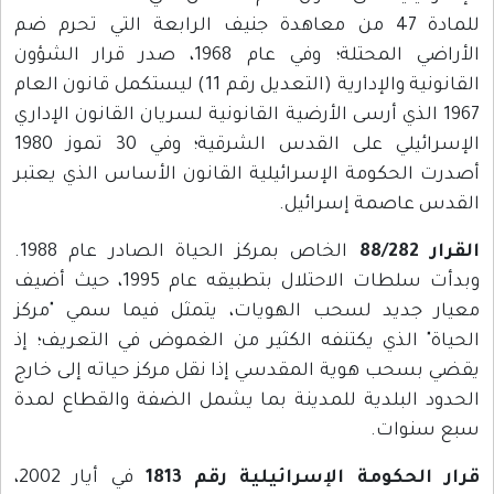
للمادة 47 من معاهدة جنيف الرابعة التي تحرم ضم
الأراضي المحتلة؛ وفي عام 1968، صدر قرار الشؤون
القانونية والإدارية (التعديل رقم 11) ليستكمل قانون العام
1967 الذي أرسى الأرضية القانونية لسريان القانون الإداري
الإسرائيلي على القدس الشرقية؛ وفي 30 تموز 1980
أصدرت الحكومة الإسرائيلية القانون الأساس الذي يعتبر
القدس عاصمة إسرائيل.
القرار 88/282
الخاص بمركز الحياة الصادر عام 1988.
وبدأت سلطات الاحتلال بتطبيقه عام 1995، حيث أضيف
معيار جديد لسحب الهويات، يتمثل فيما سمي "مركز
الحياة" الذي يكتنفه الكثير من الغموض في التعريف؛ إذ
يقضي بسحب هوية المقدسي إذا نقل مركز حياته إلى خارج
الحدود البلدية للمدينة بما يشمل الضفة والقطاع لمدة
سبع سنوات.
قرار
الحكومة الإسرائيلية
رقم 1813
في أيار 2002،