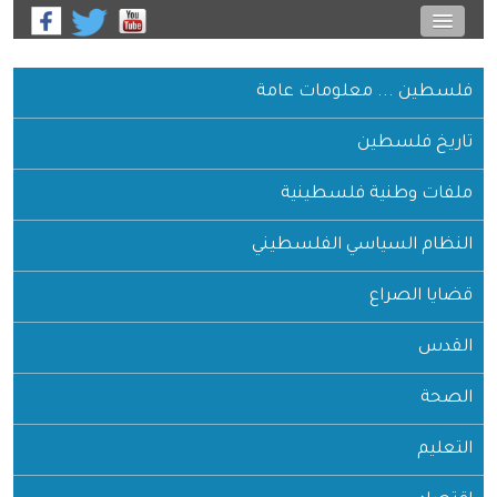
فلسطين ... معلومات عامة
تاريخ فلسطين
ملفات وطنية فلسطينية
النظام السياسي الفلسطيني
قضايا الصراع
القدس
الصحة
التعليم