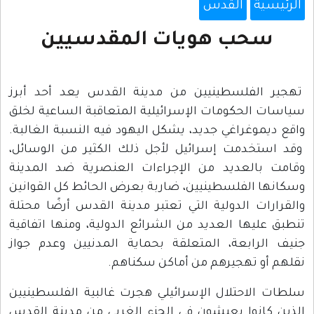
الرئيسية
القدس
سحب هويات المقدسيين
تهجير الفلسطينيين من مدينة القدس يعد أحد أبرز
سياسات الحكومات الإسرائيلية المتعاقبة الساعية لخلق
واقع ديموغراغي جديد، يشكل اليهود فيه النسبة الغالبة.
وقد استخدمت إسرائيل لأجل ذلك الكثير من الوسائل،
وقامت بالعديد من الإجراءات العنصرية ضد المدينة
وسكانها الفلسطينيين، ضاربة بعرض الحائط كل القوانين
والقرارات الدولية التي تعتبر مدينة القدس أرضًا محتلة
تنطبق عليها العديد من الشرائع الدولية، ومنها اتفاقية
جنيف الرابعة، المتعلقة بحماية المدنيين وعدم جواز
نقلهم أو تهجيرهم من أماكن سكناهم.
سلطات الاحتلال الإسرائيلي هجرت غالبية الفلسطينيين
الذين كانوا يعيشون في الجزء الغربي من مدينة القدس