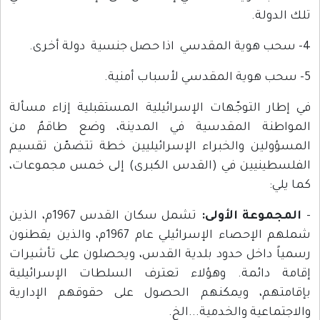
تلك الدولة.
4- سحب هوية المقدسي اذا حصل جنسية دولة أخرى.
5- سحب هوية المقدسي لأسباب أمنية.
في إطار التوجّهات الإسرائيلية المستقبلية إزاء مسألة
المواطنة المقدسية في المدينة، وضع طاقمٌ من
المسؤولين والخبراء الإسرائيليين خطة تتضمّن تقسيم
الفلسطينيين في (القدس الكبرى) إلى خمس مجموعات،
كما يلي:
-
المجموعة الأولى:
تشمل سكان القدس 1967م، الذين
شملهم الإحصاء الإسرائيلي عام 1967م، والذين يقطنون
رسمياً داخل حدود بلدية القدس، ويحصلون على تأشيرات
إقامة دائمة. وهؤلاء تعترف السلطات الإسرائيلية
بإقامتهم، ويمكنهم الحصول على حقوقهم الإدارية
والاجتماعية والخدمية...الخ.