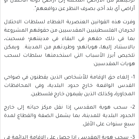
ترحيلهم من الأراضي المحتلة إلى أراضي دولة الاحتلال أو
أراضي أي بلد آخر، بصرف النظر عن دوافعهم".
وفرت هذه القوانين العنصرية الغطاء لسلطات الاحتلال
لحرمان الفلسطينيين المقدسيين من حقوقهم المشروعة
بما في ذلك حقهم في البقاء في مدينتهم؛ فسحبت،
بالاستناد إليها، هوياتهم؛ وطردتهم من المدينة. ويمكن
تلخيص أبرز الأسباب التي استخدمتها سلطات لسحب
هويات المقدسين:
1- إلغاء حق الإقامة للأشخاص الذين يقطنون في ضواحي
القدس الواقعة خارج حدود البلدية، وفي المحافظات
المجاورة، وكذلك الذين يقيمون خارج فلسطين.
2- سحب هوية المقدسي إذا نقل مركز حياته إلى خارج
الحدود البلدية للمدينة، بما يشمل الضفة والقطاع لمدة
سبع سنوات على الأقل.
3- سحب هوية المقدسي إذا حصل على الإقامة الدائمة في