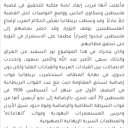
فأعلنت أنها قررت إيفاد لجنة ملكية للتحقيق في قضية
فلسطين وشكاوى الناس، ووضع التوصيات لحل القضية
حلاً عادلاً. وقد وسطت بريطانيا بعض الحكام العرب لإقناع
الفلسطينيين بوقف الثورة، وقد حضر بعضهم إلى
فلسطين ليجدوا إصراراً عظيما على الاستمرار في الثورة
حتى تتحقق مطالبهم.
وكان يتحرك في هذا الموضوع نور السعيد من العراق
وكذلك سعى الأمير عبد الله والأمير سعود، وتجددت
الاتصالات بين القيادات العربية والقيادات العليا ولكن دون
جدوى، في نهاية المطاف استحضرت بريطانيا قوات
إضافية لسحق المقاومة حيث بلغ عدد القوات البريطانية
في النصف الأول من شهر آب أغسطس 1936 في
فلسطين 70 ألف جندي، بالإضافة إلى نحو أربعين ألفا من
قوات الشرطة النظامية والإضافية وقوة حدود شرق الأردن
وحرس المستعمرات اليهودية وقوات "الهاغاناه"
والمنظمات السرية الإرهابية الصهيونية.