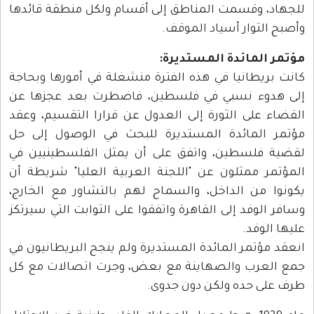
للجهاد، وقسمت المناطق إلى أقسام ولكل منطقة قائدها
وأصبح الثوار أسياد الموقف.
مؤتمر المائدة المستديرة:
كانت بريطانيا في هذه الفترة منشغلة في أمورها وبحاجة
إلى هدوء نسبي في فلسطين، فاضطرت بعد عجزها عن
القضاء على الثورة إلى العدول عن قرارا التقسيم، وعقد
مؤتمر المائدة المستديرة للبحث في الوصول إلى حل
لقضية فلسطين، واتفق على أن يمثل الفلسطينيين في
المؤتمر ممثلون عن "اللجنة العربية العليا" شريطة أن
يكونوا من الداخل، والسماح لهم بالتشاور مع الخارج،
وسافر الوفد إلى القاهرة واتفقوا على الثوابت التي سيرتكز
عليها الوفد.
انعقد مؤتمر المائدة المستديرة ولم ينجح البريطانيون في
جمع العرب والصهاينة مع بعض، وجرت اتصالات مع كل
طرف على حده ولكن دون جدوى.