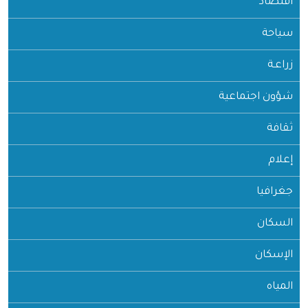
اقتصاد
سياحة
زراعـة
شؤون اجتماعية
ثقافة
إعلام
جغرافيا
السكان
الإسكان
المياه