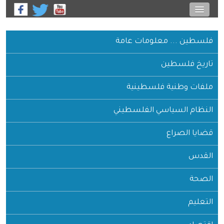
فلسطين ... معلومات عامة
تاريخ فلسطين
ملفات وطنية فلسطينية
النظام السياسي الفلسطيني
قضايا الصراع
القدس
الصحة
التعليم