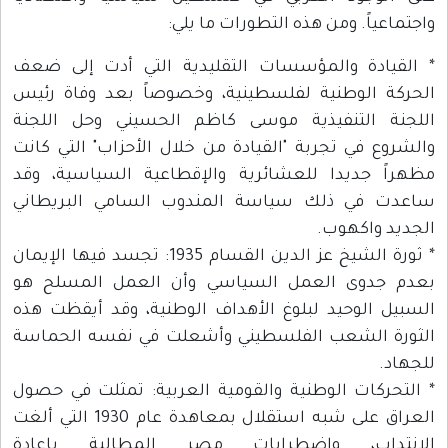
واجتماعياً. ومن هذه التطورات ما يلي:
* القيادة والمؤسسات التقليدية التي أدت إلى ضعف
الحركة الوطنية لفلسطينية، وخصوصاً بعد وفاة رئيس
اللجنة التنفيذية موسى كاظم الحسيني وحل اللجنة
والشروع في تجربة "القيادة من خلال الأحزاب" التي كانت
مظهراً جديدا للعشائرية والإقطاعية السياسية، وقد
ساعدت في ذلك سياسة المندوب السامي البريطاني
الجديد واكهوب.
* ثورة الشيخ عز الدين القسام 1935: تجسد فيها الإيمان
بعدم جدوى العمل السياسي وأن العمل المسلح هو
السبيل الوحيد لبلوغ الأهداف الوطنية، وقد أيقظت هذه
الثورة الشعب الفلسطيني وأشعلت في نفسه الحماسة
للجهاد.
* التحركات الوطنية والقومية العربية: تمثلت في حصول
العراق على شبه استقلال بمعاهدة عام 1930 التي ألغت
الانتداب، واضطرابات مصر المطالبة بإعادة