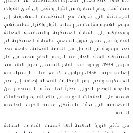
عام 1939: هبط معدل المعارك الفلسطينية ضد الاحتلال
حيث أفلت زمام المبادرة من الثوار وانتقل إلى أيدي القوات
البريطانية التي تحولت مع المنظمات الصهيونية إلى
موقع الهجوم فقامت بنزع سلاح الثوار واهتزاز تنظيماتهم،
وافتقارهم إلى القيادة العسكرية والسياسية الفعالة
القادرة على تحدي تفوق الخصم، فالقيادة العسكرية لم
تعد موجودة في الداخل من الناحية الفعلية، خاصة بعد
استشهاد القائد العام عبد الرحيم الحاج محمد في آذار
مارس 1939، ووجود عبد القادر الحسيني خارج البلاد منذ
إصابته خريف 1938، وترافق ذلك مع غياب الإستراتيجية
العسكرية وعدم توفر الإمكانات الفعالة إضافة إلى عدم
ملاءمة الوضع الدولي، نظراً لما يمثله الاستعمار من
هيمنة على العلاقات الدولية في تلك الفترة والتحالفات
المصلحية التي بدأت بالتشكل عشية الحرب العالمية
الثانية.
من نتائج الثورة المهمة أنها كشفت القيادات المحلية