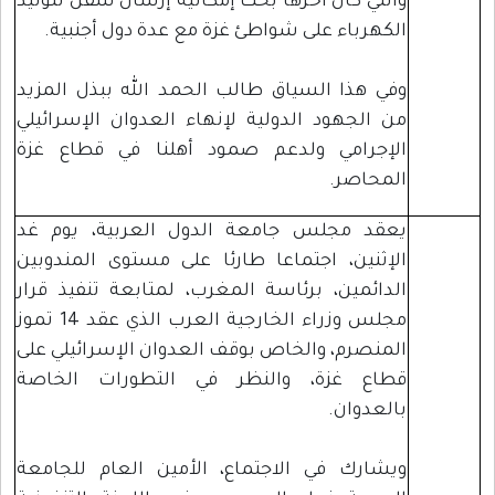
والتي كان آخرها بحث إمكانية إرسال سفن لتوليد
الكهرباء على شواطئ غزة مع عدة دول أجنبية.
وفي هذا السياق طالب الحمد الله ببذل المزيد
من الجهود الدولية لإنهاء العدوان الإسرائيلي
الإجرامي ولدعم صمود أهلنا في قطاع غزة
المحاصر.
يعقد مجلس جامعة الدول العربية، يوم غد
الإثنين، اجتماعا طارئا على مستوى المندوبين
الدائمين، برئاسة المغرب، لمتابعة تنفيذ قرار
مجلس وزراء الخارجية العرب الذي عقد 14 تموز
المنصرم، والخاص بوقف العدوان الإسرائيلي على
قطاع غزة، والنظر في التطورات الخاصة
بالعدوان.
ويشارك في الاجتماع، الأمين العام للجامعة