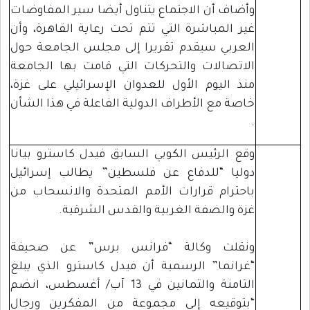
وأضاف أن الاجتماع يتناول أيضا سير المفاوضات
غير المباشرة التي تتم تحت رعاية القاهرة، وأن
العربي سيقدم تقريرا إلى مجلس الجامعة حول
الاتصالات والتحركات التي قامت بها الجامعة
منذ اليوم الأول للعدوان الإسرائيلي على غزة،
خاصة مع الأطراف الدولية الفاعلة في هذا الشأن
.
وقع الرئيس الكوبي السابق فيدل كاسترو بيانا
دوليا “للدفاع عن فلسطين” يطالب إسرائيل
باحترام قرارات الأمم المتحدة والانسحاب من
غزة والضفة الغربية والقدس الشرقية.
ونقلت وكالة “فرانس برس” عن صحيفة
“غرانما” الرسمية أن فيدل كاسترو الذي يبلغ
الثامنة والثمانين في 13 آب/ أغسطس، انضم
“بتوقيعه إلى مجموعة من المفكرين ورجال