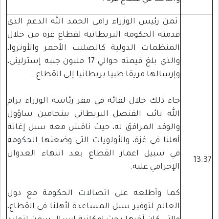
ثمن رئيس الوزراء رامي الحمد الله الدعم الذي
قدمته الحكومة البريطانية لقطاع غزة من خلال
المنظمات الدولية كالصليب الأحمر والأونروا،
والذي بلغ قيمته حوالي 17 مليون جنيه إسترليني،
وإرسالها فريقا طبيا بريطانيا إلى القطاع.
جاء ذلك خلال لقائه في مقر رئاسة الوزراء برام
الله نائب القنصل البريطاني بينجامين ساؤول
والوفد المرافق له، حيث ناقش معه سبل إغاثة
أهلنا في غزة، والأولويات التي وضعتها الحكومة
في سبيل اعمار القطاع بعد انتهاء العدوان
13.37
الإجرامي عليه.
كما وأطلعه على اتصالات الحكومة مع دول
العالم لتوفير سبل المساعدة لأهلنا في القطاع،