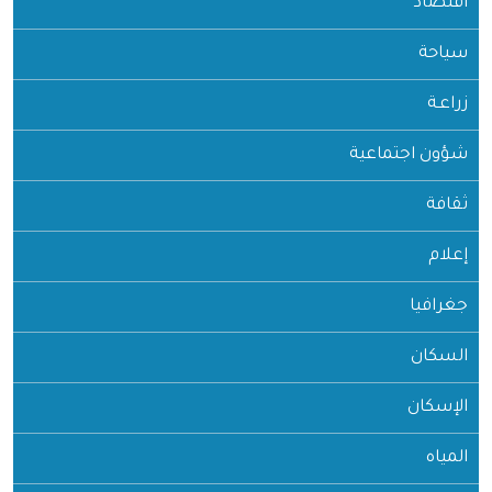
اقتصاد
سياحة
زراعـة
شؤون اجتماعية
ثقافة
إعلام
جغرافيا
السكان
الإسكان
المياه