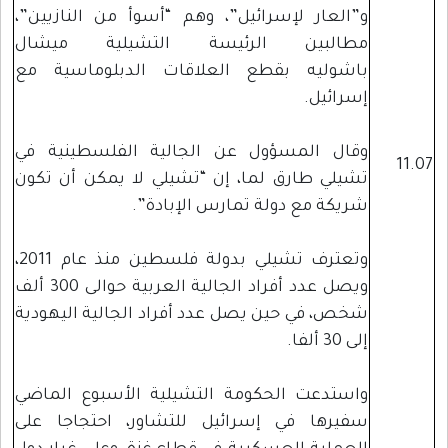
و”العار لإسرائيل”، وهم “أسوأ من النازيين”،
مطالبين الرئيسة التشيلية ميشال
باشوليه بقطع العلاقات الدبلوماسية مع
إسرائيل.
وقال المسؤول عن الجالية الفلسطينية في
11.07
تشيلي طارق لما، إن “تشيلي لا يمكن أن تكون
شريكة مع دولة تمارس الإبادة”.
وتعترف تشيلي بدولة فلسطين منذ عام 2011،
ويصل عدد أفراد الجالية العربية حوالى 300 ألف
شخص، في حين يصل عدد أفراد الجالية اليهودية
إلى 30 ألفا.
واستدعت الحكومة التشيلية الأسبوع الماضي
سفيرها في إسرائيل للتشاور، احتجاجا على