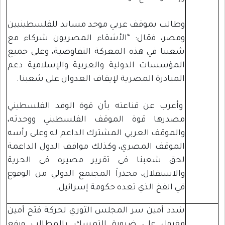
وطالب بموقف عربي موحد مساند للفلسطينيين
ومصر، فقال: “الأشقاء المصريون شركاء مع
شعبنا في هذه المعركة التفاوضية، وعلى جميع
المؤسسات الدولية والعربية والإسلامية دعم
المبادرة المصرية لإيقاف العدوان على شعبنا.
وأعرب عن قناعته بأن قوة الوفد الفلسطيني
مصدرها قوة الموقف الفلسطيني ووحدته،
والموقف العربي المشترك الداعم له وعلى رأسه
الموقف المصري، وكذلك مواقف الدول الداعمة
لحق شعبنا في تقرير مصيره في الحرية
والاستقلال، محذراً المجتمع الدولي من الوقوع
في الفخ الذي تعده حكومة إسرائيل.
شدد أمين سر المجلس الثوري لحركة فتح أمين
مقبول على ضرورة التمسك بالمطالب ورفع