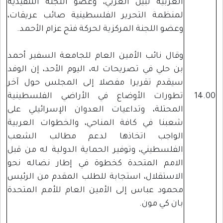
العربية نبيل العربي، وعضو اللجنة التنفيذية
لمنظمة التحرير الفلسطينية صائب عريقات،
وعضو اللجنة المركزية لحركة فتح عزام الأحمد.
وقال نائب الأمين العام للجامعة السفير أحمد
بن حلي في تصريحات له، اليوم الأحد، إن الوفد
سيقدم تقريرا مفصلا إلى المجلس حول آخر
14.00
تطورات الأوضاع في الأراضي الفلسطينية
المحتلة، وتداعيات العدوان الإسرائيلي على
شعبنا في كافة المناحي، والخطوات العربية
الواجب اتخاذها لدعم مطالب الشعب
الفلسطيني، وتوفير الحماية الدولية له من قبل
الامم المتحدة كخطوة في إطار نضاله نحو
الاستقلال، استجابة للطلب المقدم من الرئيس
محمود عباس إلى الأمين العام للأمم المتحدة
بان كي مون.