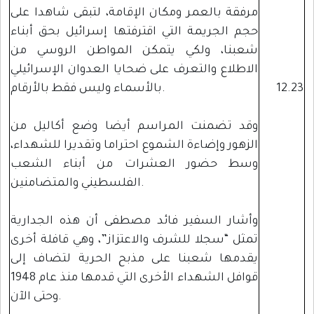
مرفقة بالعمر ومكان الإقامة، لتبقى شاهدا على
حجم الجريمة التي اقترفتها إسرائيل بحق أبناء
شعبنا، ولكي يتمكن المواطن الروسي من
الاطلاع والتعرف على ضحايا العدوان الإسرائيلي
12.23
بالأسماء وليس فقط بالأرقام.
وقد تضمنت المراسم أيضا وضع أكاليل من
الزهور وإضاءة الشموع احتراما وتقديرا للشهداء،
وسط حضور العشرات من أبناء الشعب
الفلسطيني والمتضامنين.
وأشار السفير فائد مصطفى أن هذه الجدارية
تمثل “سجلا للشرف والاعتزاز”، وهي قافلة أخرى
يقدمها شعبنا على مذبح الحرية لتضاف إلى
قوافل الشهداء الأخرى التي قدمها منذ عام 1948
وحتى الآن.