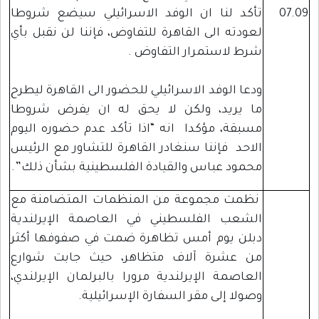
07.09
تأكد لنا ان الوفد الاسرائيلي سيضع شروطا
لعودته الى القاهرة للتفاوض، فإننا لن نقبل بأي
شرط لاستمرار التفاوض .
ودعا الوفد الاسرائيلي للحضور الى القاهرة ليطرح
ما يريد، ولكن لا يحق له ان يفرض شروطا
مسبقة، مؤكدا انه “اذا تأكد عدم حضوره اليوم
الاحد فإننا سنغادر القاهرة للتشاور مع الرئيس
محمود عباس والقيادة الفلسطينية بشأن ذلك”.
نظمت مجموعة من المنظمات المتضامنة مع
الشعب الفلسطيني في العاصمة الإيرلندية
دبلن يوم أمس تظاهرة ضمت في صفوفها أكثر
من عشرة آلاف متظاهر، حيث جابت شوارع
العاصمة الإيرلندية مرورا بالبرلمان الإيرلندي،
وصولا إلى مقر السفارة الإسرائيلية.