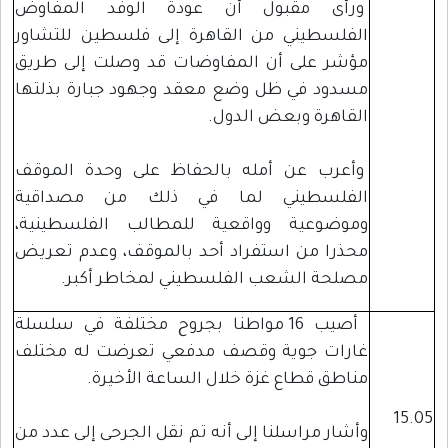
ورأى مقبول أن عودة الوفد المفاوض
الفلسطيني من القاهرة إلى فلسطين للتشاور
مؤشر على أن المفاوضات قد وصلت إلى طريق
مسدود في ظل وضع معقد وجهود جبارة بذلتها
القاهرة وبعض الدول.
وأعرب عن أمله بالحفاظ على وحدة الموقف
الفلسطيني لما في ذلك من مصداقية
وموضوعية وواقعية للمطالب الفلسطينية،
محذرا من استفراد أحد بالموقف، وعدم تعريض
مصلحة الشعب الفلسطيني لمخاطر أكبر.
أصيب 16 مواطنا بجروح مختلفة في سلسلة
غارات جوية وقصف مدفعي تعرضت له مختلف
مناطق قطاع غزة خلال الساعة الأخيرة.
15.05
وأشار مراسلنا إلى أنه تم نقل الجرحى إلى عدد من