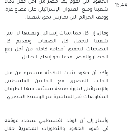
الجهود التي تقوم بها مصر من أجل حقن دماء
15.44
شعبنا ومنع العدوان الإسرائيلي على قطاع غزة،
ووقف الجرائم التي تمارس بحق شعبنا.
وقال، إن كل ممارسات إسرائيل وتعنتها لن تثني
شعبنا لتحمل كل الصعاب وتقديم كل
التضحيات لتحقيق أهدافه كاملة من أجل رفع
الحصار والمضي قدما نحو إنهاء الاحتلال.
وأكد أن جهود تثبيت التهدئة مستمرة من قبل
الجانب المصري مع الجانبين الفلسطيني
والإسرائيلي لبلورة صيغة يستأنف فيها الطرفان
المفاوضات غير المباشرة عبر الوسيط المصري.
وأشار إلى أن الوفد الفلسطيني سيحدد موقفه
في ضوء الجهود والتطورات المصرية خلال