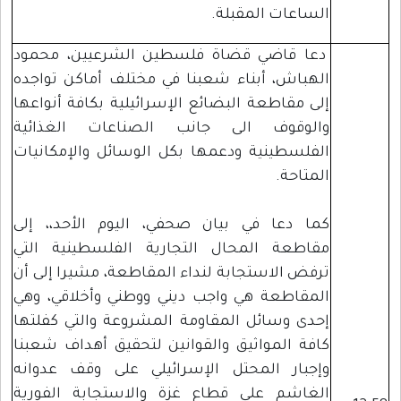
الساعات المقبلة.
دعا قاضي قضاة فلسطين الشرعيين، محمود
الهباش، أبناء شعبنا في مختلف أماكن تواجده
إلى مقاطعة البضائع الإسرائيلية بكافة أنواعها
والوقوف الى جانب الصناعات الغذائية
الفلسطينية ودعمها بكل الوسائل والإمكانيات
المتاحة.
كما دعا في بيان صحفي، اليوم الأحد،، إلى
مقاطعة المحال التجارية الفلسطينية التي
ترفض الاستجابة لنداء المقاطعة، مشيرا إلى أن
المقاطعة هي واجب ديني ووطني وأخلاقي، وهي
إحدى وسائل المقاومة المشروعة والتي كفلتها
كافة المواثيق والقوانين لتحقيق أهداف شعبنا
وإجبار المحتل الإسرائيلي على وقف عدوانه
الغاشم على قطاع غزة والاستجابة الفورية