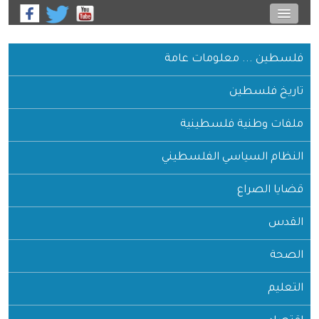
فلسطين ... معلومات عامة
تاريخ فلسطين
ملفات وطنية فلسطينية
النظام السياسي الفلسطيني
قضايا الصراع
القدس
الصحة
التعليم