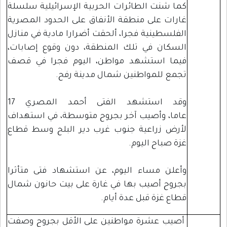
كما شنت الطائرات الحربية الإسرائيلية سلسلة
غارات على منطقة الأنفاق على الحدود المصرية
الفلسطينية فجرا، ألحقت أضرارا مادية في منازل
السكان في تلك المنطقة، دون وقوع إصابات،
فيما استشهد مواطن، اليوم فجرا في قصف
تجمع للمواطنين شمال مدينة رفح.
وقد استشهد الفتى أحمد المصري 17
عاما، وأصيب آخر بجروح متوسطة، في استهداف
لأرض زراعية جنوب غرب دير البلح وسط قطاع
غزة صباح اليوم.
وأعلن مساء اليوم، عن استشهاد فتى متأثرا
بجروح أصيب بها في غارة على بيت حانون شمال
قطاع غزة قبل عدة أيام.
أصيب عشرة مواطنين على الأقل بجروح وصفت