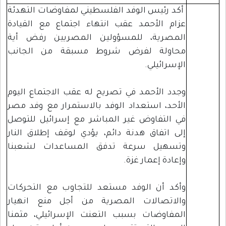
أكد رئيس الوفد الفلسطيني لمفاوضات التهدئة
عزام الأحمد عقب انتهاء اجتماع مع القيادة
المصرية، للمسؤولين المصريين رفض أية
محاولة لفرض شروط مسبقة من الجانب
الإسرائيلي.
وجدد الأحمد في تصريح له عقب الاجتماع اليوم
الأحد، استعداد الوفد بالاستمرار مع وفد مصر
في التفاوض غير المباشر مع إسرائيل للتوصل
إلى اتفاق هدنة دائم، يؤدي لوقف إطلاق النار
وتسهيل سرعة تدفق المساعدات لشعبنا
وإعادة إعمار غزة.
وأكد أن الوفد مستعد للتجاوب مع التحركات
والاتصالات المصرية من أجل منع انهيار
المفاوضات بسبب التعنت الإسرائيلي، مثمنا