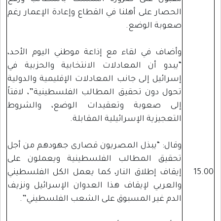
الحصار على أهلنا في القطاع وإعادة الإعمار رغم
صعوبة الوضع.
وأضاف في لقاء مع إذاعة موطني اليوم الأحد،
“يبدو أن المعادلات الانتخابية والحزبية في
إسرائيل إلى جانب المعادلات الإقليمية والدولية
تحول دون تحقيق المطالب الفلسطينية”، لافتاً
إلى صعوبة وتعقيدات الوضع، والشروط
التعجيزية الإسرائيلية المقابلة.
وقال: “يبذل المصريون قصارى جهودهم من أجل
تحقيق المطالب الفلسطينية ويعملون على
15.00
إيقاف إطلاق النار، كما يعمل الكل الفلسطيني
والعربي لإيقاف هذا العدوان الإسرائيل ونزيف
الدم غير المسبوق على الشعب الفلسطيني”.