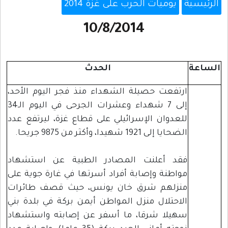
الرئيسية
يوميات الحرب على غزة 2014
10/8/2014
الساعة
الحدث
ارتفعت حصيلة الشهداء منذ فجر اليوم الأحد،
إلى 7 شهداء وعشرات الجرحى في اليوم الـ34
للعدوان الإسرائيلي على قطاع غزة، ليرتفع عدد
الضحايا إلى 1921 شهيدا، وأكثر من 9875 جريحا.
فقد أعلنت المصادر الطبية عن استشهاد
مواطنة وإصابة أفراد أسرتها في غارة جوية على
منزلهم شرق خان يونس، حيث قصف طائرات
الاحتلال منزل المواطن أيمن بركة في بلدة بني
سهيلا شرقا، ما أسفر عن إصابته واستشهاد