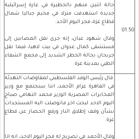
حالة اثنين منهم بالخطيرة في غارة إسرائيلية
جديدة استهدفت منزلا في مخيم جباليا شمال
قطاع غزة، فجر اليوم الأحد.
01.50
وقال شهود عيان، إنه جرى نقل المصابين إلى
مستشفى كمال عدوان في بيت لاهيا، فيما نقل
جريحان بحالة الخطر الشديد إلى مجمع الشفاء
الطبي بمدينة غزة.
قال رئيس الوفد الفلسطيني لمفاوضات التهدئة
في القاهرة عزام الأحمد، اننا سنجتمع مع وزير
المخابرات المصرية الوزير محمد التهامي صباح
اليوم الاحد لبحث اخر ماتوصلت اليه المستجدات
بشأن وقف إطلاق النار ورفع الحصار عن قطاع
غزة.
وقال الأحمد في تصريح له فجر اليوم الاحد، انه اذا