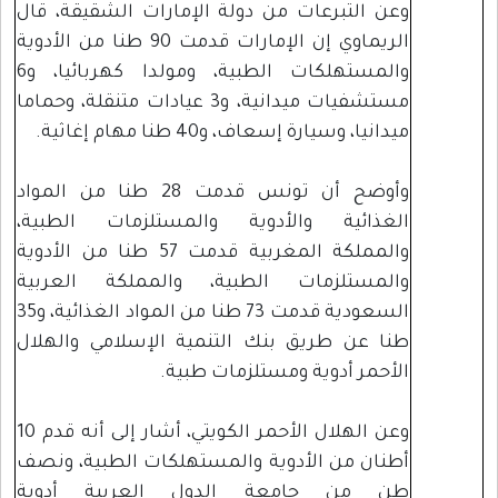
وعن التبرعات من دولة الإمارات الشقيقة، قال
الريماوي إن الإمارات قدمت 90 طنا من الأدوية
والمستهلكات الطبية، ومولدا كهربائيا، و6
مستشفيات ميدانية، و3 عيادات متنقلة، وحماما
ميدانيا، وسيارة إسعاف، و40 طنا مهام إغاثية.
وأوضح أن تونس قدمت 28 طنا من المواد
الغذائية والأدوية والمستلزمات الطبية،
والمملكة المغربية قدمت 57 طنا من الأدوية
والمستلزمات الطبية، والمملكة العربية
السعودية قدمت 73 طنا من المواد الغذائية، و35
طنا عن طريق بنك التنمية الإسلامي والهلال
الأحمر أدوية ومستلزمات طبية.
وعن الهلال الأحمر الكويتي، أشار إلى أنه قدم 10
أطنان من الأدوية والمستهلكات الطبية، ونصف
طن من جامعة الدول العربية أدوية