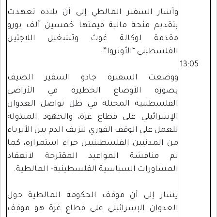
وأشار السفير المالطي إلى أن بلاده تعهدت
بتقديم منحة مالية قيمتها خمسين ألف يورو
مقدمة لوكالة غوث وتشغيل اللاجئين
الفلسطيني “الأونروا”.
13:05
ووضعت السفيرة جادو السفير الضيف
بصورة الأوضاع الخطيرة في الأراضي
الفلسطينية المحتلة في ظل تواصل العدوان
الإسرائيلي على قطاع غزة، والجهود المبذولة
للعمل على الوقف الفوري لنزيف الدم بين الأبرياء
من المدنيين الفلسطينيين جراء استمراره، كما
تم مناقشة المواعيد المقترحة لانعقاد
المشاورات السياسية الفلسطينية- المالطية.
يشار إلى أن موقف الحكومة المالطية حول
العدوان الإسرائيلي على قطاع غزة هو موقف