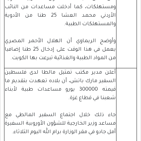
ومستهلكات، كما أدخلت مساعدات من النائب
الأردني محمد العشا 25 طنا من الأدوية
والمستهلكات الطبية.
وأوضح الريماوي أن الهلال الأحمر المصري
يعمل في هذا الوقت على إدخال 25 طنا إضافيا
من المواد الطبية والغذائية تبرعت بها الكويت.
أعلن مدير مكتب تمثيل مالطا لدى فلسطين
السفير مارك باتش، أن بلاده تعهدت بتقديم ما
قيمته 300000 يورو مساعدات طبية لأبناء
شعبنا في قطاع غزة.
جاء ذلك خلال اجتماع السفير المالطي مع
مساعد وزير الخارجية للشؤون الأوروبية السفيرة
أمل جادو في مقر الوزارة برام الله اليوم الثلاثاء.