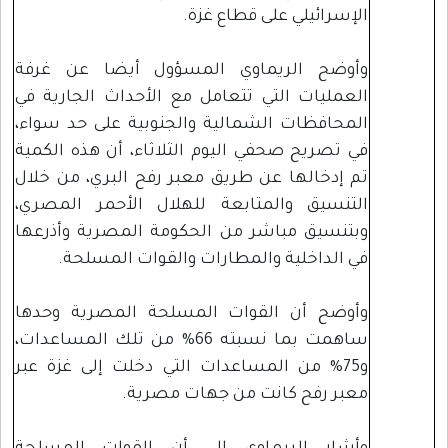
الإسرائيلي على قطاع غزة.
وأوضح الريماوي المسؤول أيضا عن غرفة
العمليات التي تتعامل مع الأحداث الجارية في
المحافظات الشمالية والجنوبية على حد سواء،
في تصريح صحفي اليوم الثلاثاء، أن هذه الكمية
تم إدخالها عن طريق معبر رفح البري، من خلال
التنسيق والمتابعة للهلال الأحمر المصري،
وبتنسيق مباشر من الحكومة المصرية وأذرعها
في الداخلية والمطارات والقوات المسلحة.
وأوضح أن القوات المسلحة المصرية وحدها
ساهمت بما نسبته 66% من تلك المساعدات،
و75% من المساعدات التي دخلت إلى غزة عبر
معبر رفح كانت من جهات مصرية.