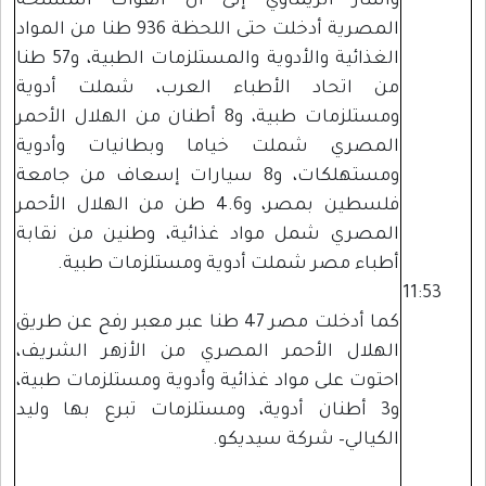
وأشار الريماوي إلى أن القوات المسلحة
المصرية أدخلت حتى اللحظة 936 طنا من المواد
الغذائية والأدوية والمستلزمات الطبية، و57 طنا
من اتحاد الأطباء العرب، شملت أدوية
ومستلزمات طبية، و8 أطنان من الهلال الأحمر
المصري شملت خياما وبطانيات وأدوية
ومستهلكات، و8 سيارات إسعاف من جامعة
فلسطين بمصر، و4.6 طن من الهلال الأحمر
المصري شمل مواد غذائية، وطنين من نقابة
أطباء مصر شملت أدوية ومستلزمات طبية.
11:53
كما أدخلت مصر 47 طنا عبر معبر رفح عن طريق
الهلال الأحمر المصري من الأزهر الشريف،
احتوت على مواد غذائية وأدوية ومستلزمات طبية،
و3 أطنان أدوية، ومستلزمات تبرع بها وليد
الكيالي– شركة سيديكو.