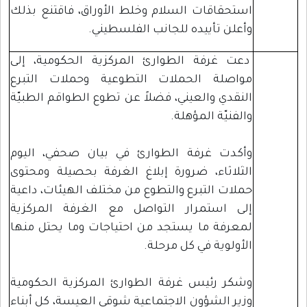
استحقاقات السلام وخلط الأوراق، فاقتنع بذلك
وأعلن تأييده للجانب الفلسطيني.
دعت غرفة الطوارئ المركزية الحكومية، إلى
مواصلة الحملات التطوعية وحملات التبرع
النقدي والعيني، فضلاً عن تطوع الطواقم الطبيّة
والفنيّة المؤهلة.
وأكدت غرفة الطوارئ في بيان صحفي، اليوم
الثلاثاء، ضرورة إبلاغ الغرفة بحصيلة ومحتوى
حملات التبرع والتطوع من مختلف الهيئات، داعية
إلى استمرار التواصل مع الغرفة المركزية
لمعرفة ما يستجد من احتياجات وما يحتل منها
الأولوية في كل مرحلة.
وشكر رئيس غرفة الطوارئ المركزية الحكومية
وزير الشؤون الاجتماعية شوقي العيسة، كل أبناء