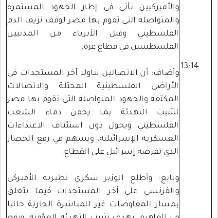
والأميركيين تأتي في إطار الجهود المستمرة
والمتواصلة التي تقوم بها مصر لوقف نزيف الدم
الفلسطيني وقتل الأبرياء من المدنيين
الفلسطينيين في قطاع غزة.
13:14
وأضاف: أن الاتصالين تناولا آخر المستجدات في
الأراضي الفلسطينية المحتلة والاتصالات
المكثفة والجهود المتواصلة التي تقوم بها مصر
لتثبيت التهدئة بما يحقن دماء الشعب
الفلسطيني ويحول دون استئناف الاعتداءات
العسكرية الإسرائيلية، ويسهم في رفع الحصار
الذي تفرضه إسرائيل على القطاع.
وتابع: وأطلع الوزير شكري نظيريه الأميركي
والفرنسي على آخر المستجدات فيما يتعلق
بمسار المفاوضات غير المباشرة الجارية حاليا