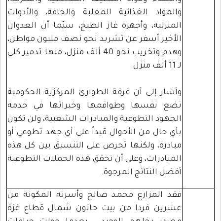
والمواد الغذائية المعلبة والجافة، والأدوات
المنزلية، وأجهزة غاز الطبخ، سيّما أن العدوان
الأخير أسفر عن تشريد نحو نصف مليون مواطن،
وهدم وتخريب نحو 40 ألف منزل، منها تدمير كلي
لـ 11 ألف منزل.
وأشار إلى أن غرفة الطوارئ المركزية الحكومية
تضع نفسها وطواقمها وخبراتها في خدمة
الجهود التطوعية والمبادرات الشعبية، ولن تكون
بأي حال من الأحوال قيداً على أي جهد تطوعي أو
مبادرة، ولكنها تحرص على التنسيق بين كل هذه
المبادرات، وعلى أن تحقق هذه الحملات التطوعية
أفضل النتائج المرجوة.
فقد المزارع محمد صالح وأسرته المكونة من
عشرين فردا من بيت حانون شمال قطاع غزة