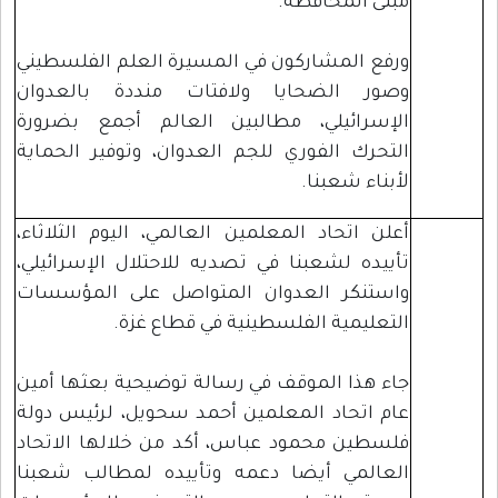
مبنى المحافظة.
ورفع المشاركون في المسيرة العلم الفلسطيني
وصور الضحايا ولافتات منددة بالعدوان
الإسرائيلي، مطالبين العالم أجمع بضرورة
التحرك الفوري للجم العدوان، وتوفير الحماية
لأبناء شعبنا.
أعلن اتحاد المعلمين العالمي، اليوم الثلاثاء،
تأييده لشعبنا في تصديه للاحتلال الإسرائيلي،
واستنكر العدوان المتواصل على المؤسسات
التعليمية الفلسطينية في قطاع غزة.
جاء هذا الموقف في رسالة توضيحية بعثها أمين
عام اتحاد المعلمين أحمد سحويل، لرئيس دولة
فلسطين محمود عباس، أكد من خلالها الاتحاد
العالمي أيضا دعمه وتأييده لمطالب شعبنا