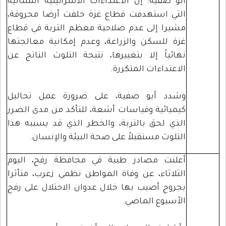
أبو صفية:”إن الاعتداءات الاسرائيلية المتتالية
التي استهدفت قطاع غزة خلفت أرضا محروقة،
مشيرا إلى عدم صلاحية معظم التربة في قطاع
غزة للسكن والزراعة، وعدم إمكانية معالجتها
نهائياً إلا بتغييرها، نتيجة التلوث الناتج عن
الاعتداءات المتكررة.
وشدد أبو صفية، على ضرورة عمل تحاليل
كيميائية وقياسات أشعة، للتأكد من مدى الضرر
الذي لحق بالتربة، والخطر الذي قد يسببه هذا
التلوث مستقبلاً على صحة البيئة والإنسان.
أعلنت مصادر طبية في محافظة رفح، اليوم
الثلاثاء، عن وفاة المواطن نظمي زعرب، متأثرا
بجروح أصيب بها خلال عدوان الاحتلال على رفح
الأسبوع الماضي.