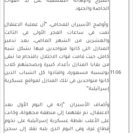
المبرح والإهانة التعسفية على يد القوات
الخاصة والجنود.
وأوضح الأسيران للمحامي، “أن عملية الاعتقال
تمت في ساعات الفجر الأولى في الثالث
والعشرين من الشهر الماضي، بعد تدمير
المنازل التي كانوا متواجدين فيها بشكل شبه
كامل، حيث قامت قوات الاحتلال باقتحام ما تبقى
من بقايا المنازل بأعداد كبيرة وبصحبتهم كلاب
11:06
بوليسية مسعورة، واقتادوا كل الشباب الذين
كانوا متواجدين في تلك المنازل لمواقع عسكرية
إسرائيلية”.
وأضاف الأسيران: “إنه في اليوم الأول بعد
الاعتقال، تم نقلهما إلى منطقة مجهولة، وكانت
على الأغلب نقطة عسكرية إسرائيلية على تخوم
قطاع غزة، وفي اليوم الذي يليه نقلا إلى سجن