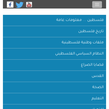
فلسطين ... معلومات عامة
تاريخ فلسطين
ملفات وطنية فلسطينية
النظام السياسي الفلسطيني
قضايا الصراع
القدس
الصحة
التعليم