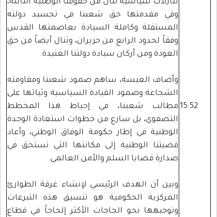
تنازلات سياسية تنال من حقوقنا الوطنية الثابتة،
وفي مقدمتها حق شعبنا في تجسيد دولته
المستقلة وكاملة السيادة بعاصمتها القدس
وفقاً لحدود الرابع من حزيران، وتنال أيضاً من حق
العودة ومن أركان سيادة دولتنا العتيدة.
وأضاف العيسة، ساهم صمود شعبنا ومقاومته
الشجاعة وصمود القيادة السياسية وثباتها على
15:52
مطالب شعبنا، في إحباط هذا المخطط
التصفوي، بل سارع من خطوات استعادة الوحدة
الوطنية في إطار حكومة الوفاق الوطني، وأعاد
قضيتنا الوطنية إلى مكانتها التي تستحق في
صدارة قضايا السلم والأمن العالمي.
وبين أن الهدف الرئيسي لإنشاء غرفة الطوارئ
المركزية الحكومية هو تنسيق هذه التبرعات
وتوجيهها نحو الحاجات الأكثر إلحاحاً في قطاع