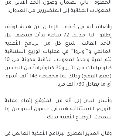
الخطوة تأتي لضمان وصول الحد الأدنى من
المعونات الغذائية إلى المتضررين من العدوان.
وأضاف أنه في أعقاب الإعلان عن هدنة لوقف
إطلاق النار مدتها 72 ساعة بدأت منتصف ليل
الأحد الفائت، شرع كل من برنامج الأغذية
العالمي و”أونروا” في عمليات توزيع استثنائية
تتم لمرة واحدة لمعونات غذائية مكونة من 10
كيلوغرامات من الأرز و30 كيلوغراماً من الطحين
(دقيق القمح) وذلك لما مجموعه 143 ألف أسرة،
أي ما يعادل 730 ألف فرد.
وأشار البيان إلى أنه من المتوقع إتمام عملية
التوزيع الاستثنائية هذه في غضون أسبوعين إذا
سمحت الأوضاع الأمنية بذلك.
وقال المدير القطري لبرنامج الأغذية العالمي في