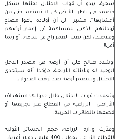
شجرة، يبدو أن قوات الاحتلال دفنتها بشكل
متعمد في باطن الأرض كي لا نستفيد حتى من
أخشابها”، مشيرا الى أن أولاده باعوا مصاغ
زوجاتهم الذهبي للمساهمة في إعمار أرضهم
وفلاحتها، لكن تعب العمر راح في ساعة.. أو ربما
أقل!!
وشدد صالح على أن أرضه هي مصدر الدخل
الوحيد له ولأبنائه الأربعة، مؤكدا أنه سيتحدى
الاحتلال وسيعمر أرضه بعد توقف العدوان.
وتعمدت قوات الاحتلال خلال عدوانها استهداف
الأراضي الزراعية في القطاع عبر تجريفها أو
قصفها بالطائرات الحربية.
وقدّرت وزارة الزراعة، حجم الخسائر الأولية
للقطاع الزراعي بحوالي 400 مليون دولار أمريكي