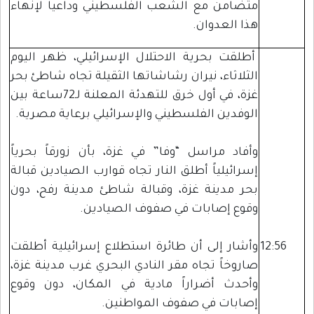
متضامن مع الشعب الفلسطيني وداعيا لإنهاء
هذا العدوان.
أطلقت بحرية الاحتلال الإسرائيلي، ظهر اليوم
الثلاثاء، نيران رشاشاتها الثقيلة تجاه شاطئ بحر
غزة، في أول خرق للتهدئة المعلنة لـ72ساعة بين
الوفدين الفلسطيني والإسرائيلي برعاية مصرية.
وأفاد مراسل “وفا” في غزة، بأن زورقاً بحرياً
إسرائيلياً أطلق النار تجاه قوارب الصيادين قبالة
بحر مدينة غزة، وقبالة شاطئ مدينة رفح، دون
وقوع إصابات في صفوف الصيادين.
12:56
وأشار إلى أن طائرة استطلاع إسرائيلية أطلقت
صاروخاً تجاه مقر النادي البحري غرب مدينة غزة،
وأحدث أضراراً مادية في المكان، دون وقوع
إصابات في صفوف المواطنين.