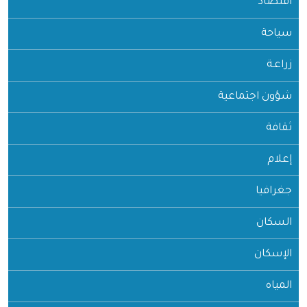
اقتصاد
سياحة
زراعـة
شؤون اجتماعية
ثقافة
إعلام
جغرافيا
السكان
الإسكان
المياه