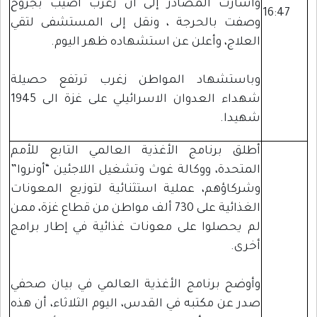
وأشارت المصادر إلى أن زعرب أصيب بجروح
16:47
وصفت بالحرجة ، ونقل إلى المستشفى لتقي
العلاج، وأعلن عن استشهاده ظهر اليوم.
وباستشهاد المواطن زغرب ترتفع حصيلة
شهداء العدوان الاسرائيلي على غزة الى 1945
شهيدا.
أطلق برنامج الأغذية العالمي التابع للأمم
المتحدة، ووكالة غوث وتشغيل اللاجئين “أونروا”
وشركاؤهم، عملية استثنائية لتوزيع المعونات
الغذائية على 730 ألف مواطن من قطاع غزة، ممن
لم يحصلوا على معونات غذائية في إطار برامج
أخرى.
وأوضح برنامج الأغذية العالمي في بيان صحفي
صدر عن مكتبه في القدس، اليوم الثلاثاء، أن هذه