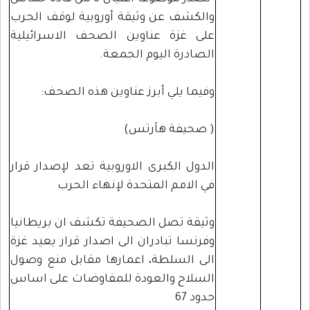
والكشف عن وثيقة أوروبية لوقف الحرب
على غزة عناوين الصحف الاسرائيلية
الصادرة اليوم الجمعة.
وفيما يلي أبرز عناوين هذه الصحف:
( صحيفة هآرتس)
الدول الكبرى الاوروبية تعد لإصدار قرار
في الامم المتحدة لإنهاء الحرب
وثيقة تصل الصحيفة تكشف ان بريطانيا
وفرنسا تبادران الى اصدار قرار يعيد غزة
الى السلطة، اعمارها مقابل منع وصول
السلاح والعودة للمفاوضات على اساس
حدود 67