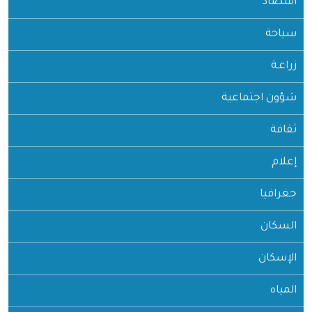
اقتصاد
سياحة
زراعـة
شؤون اجتماعية
ثقافة
إعلام
جغرافيا
السكان
الإسكان
المياه