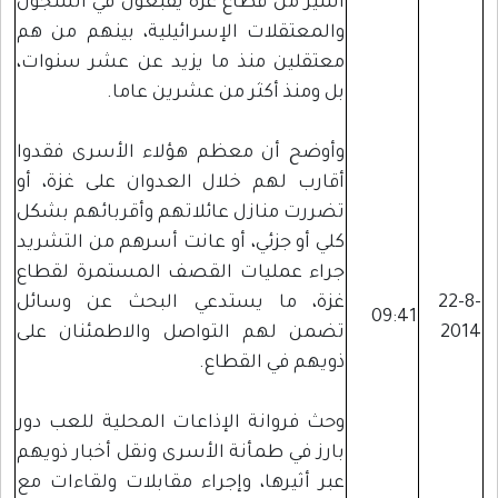
أسير من قطاع غزة يقبعون في السجون
والمعتقلات الإسرائيلية، بينهم من هم
معتقلين منذ ما يزيد عن عشر سنوات،
بل ومنذ أكثر من عشرين عاما.
وأوضح أن معظم هؤلاء الأسرى فقدوا
أقارب لهم خلال العدوان على غزة، أو
تضررت منازل عائلاتهم وأقربائهم بشكل
كلي أو جزئي، أو عانت أسرهم من التشريد
جراء عمليات القصف المستمرة لقطاع
22-8-
غزة، ما يستدعي البحث عن وسائل
09:41
2014
تضمن لهم التواصل والاطمئنان على
ذويهم في القطاع.
وحث فروانة الإذاعات المحلية للعب دور
بارز في طمأنة الأسرى ونقل أخبار ذويهم
عبر أثيرها، وإجراء مقابلات ولقاءات مع