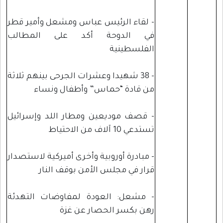
- لقاء الرئيس عباس ومشعل وأمير قطر
في الدوحة أكد على المطالب
الفلسطينية
- 38 شهيدا وعشرات الجرحى بينهم ثلاثة
من قادة “حماس” وأطفال ونساء
- قصف موديعين ومطار اللد وإسرائيل
تستدعي 10 آلاف من الاحتياط
- مبادرة أوروبية وأخرى أميركية لاستصدار
قرار في مجلس الأمن بوقف النار
- مشعل: العودة لمفاوضات التهدئة
رهن بكسر الحصار عن غزة