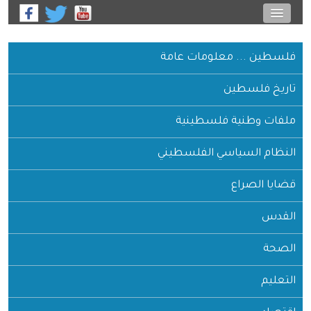
فلسطين ... معلومات عامة
تاريخ فلسطين
ملفات وطنية فلسطينية
النظام السياسي الفلسطيني
قضايا الصراع
القدس
الصحة
التعليم