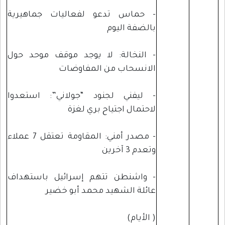
- حماس تدعو لفعاليات جماهيرية
بالضفة اليوم
- النخالة: لا يوجد موقف موحد حول
الانسحاب من المفاوضات
- ليفني لجنود “جولاني”: استعدوا
لاحتمال اجتياح بري لغزة
- مصدر أمني: المقاومة تعتقل 7 عملاء
وتعدم 3 آخرين
- واشنطن تتهم إسرائيل باستهداف
عائلة الشهيد محمد أبو خضير
( الأيام)