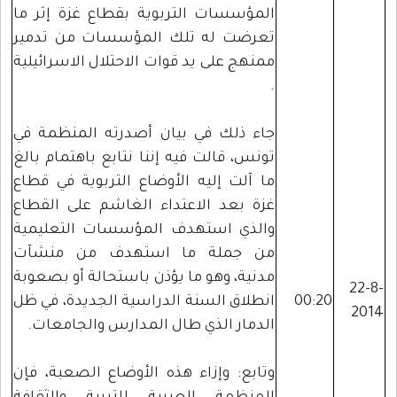
المؤسسات التربوية بقطاع غزة إثر ما
تعرضت له تلك المؤسسات من تدمير
ممنهج على يد قوات الاحتلال الاسرائيلية
.
جاء ذلك في بيان أصدرته المنظمة في
تونس، قالت فيه إننا نتابع باهتمام بالغ
ما آلت إليه الأوضاع التربوية في قطاع
غزة بعد الاعتداء الغاشم على القطاع
والذي استهدف المؤسسات التعليمية
من جملة ما استهدف من منشآت
مدنية، وهو ما يؤذن باستحالة أو بصعوبة
22-8-
00:20
انطلاق السنة الدراسية الجديدة، في ظل
2014
الدمار الذي طال المدارس والجامعات.
وتابع: وإزاء هذه الأوضاع الصعبة، فإن