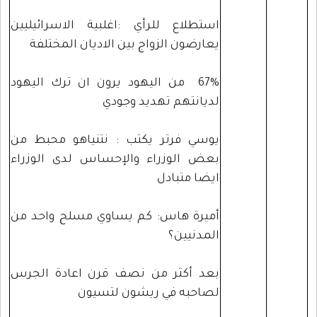
استطلاع للرأي :اغلبية الاسرائيليين
يعارضون الزواج بين الاديان المختلفة
67% من اليهود يرون ان ترك اليهود
لديانتهم تهديد وجودي
يوسي فرتر يكتب : نتنياهو محبط من
بعض الوزراء والإحساس لدى الوزراء
ايضا متبادل
أميرة هاس: كم يساوي مسلح واحد من
المدنيين؟
بعد أكثر من نصف قرن اعادة الجرس
لصاحبه في ريشون لتسيون