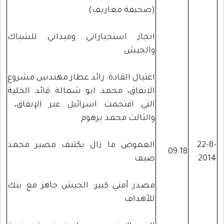
(صحيفة معاريف)
انجاز استخباراتي وميداني للشباك
والجيش
اغتيال القادة: رائد عطار مهندس مشروع
الانفاق، محمد ابو شمالة قائد الخلية
التي اقتحمت اسرائيل عبر الإنفاق،
والثالث محمد برهوم
22-8-
الغموض ما زال يكتنف مصير محمد
09:18
2014
ضيف
مصدر أمني كبير: الجيش جاهز مع بنك
للأهداف