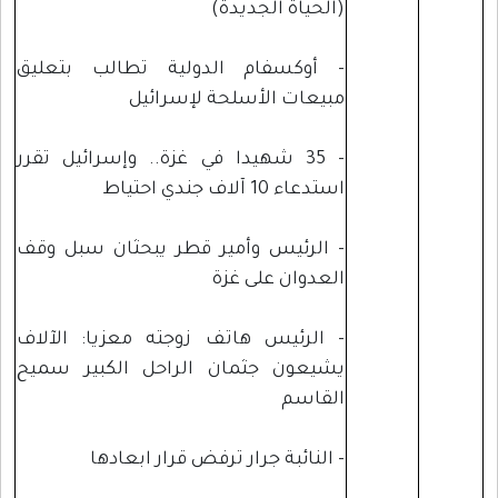
(الحياة الجديدة)
- أوكسفام الدولية تطالب بتعليق
مبيعات الأسلحة لإسرائيل
- 35 شهيدا في غزة.. وإسرائيل تقرر
استدعاء 10 آلاف جندي احتياط
- الرئيس وأمير قطر يبحثان سبل وقف
العدوان على غزة
- الرئيس هاتف زوجته معزيا: الآلاف
يشيعون جثمان الراحل الكبير سميح
القاسم
- النائبة جرار ترفض قرار ابعادها