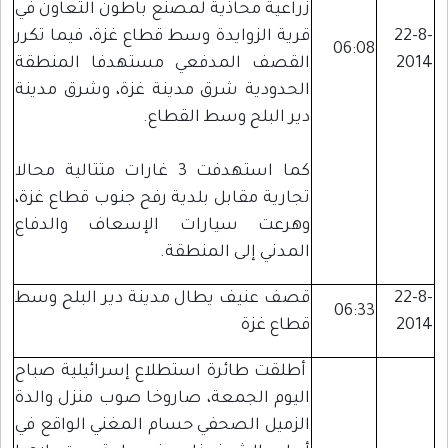
زراعية محاذية لمصنع باطون التعاون في
22-8-
قرية الزوايدة وسط قطاع غزة، فيما تكرر
06:08
2014
القصف المدفعي مستهدفا المنطقة
الحدودية شرق مدينة غزة، وشرق مدينة
دير البلح وسط القطاع.
كما استهدفت 3 غارات متتالية محالا
تجارية مقابل بلدية رفح جنوب قطاع غزة،
وهرعت سيارات الإسعاف والدفاع
المدني إلى المنطقة.
22-8-
قصف عنيف يطال مدينة دير البلح وسط
06:33
2014
قطاع غزة
أطلقت طائرة استطلاع إسرائيلية صباح
اليوم الجمعة، صاروخا صوب منزل والدة
الزميل الصحفي حسام المغني الواقع في