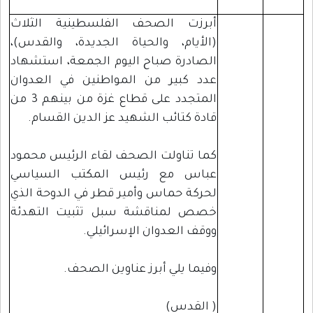
أبرزت الصحف الفلسطينية الثلاث
(الأيام، والحياة الجديدة، والقدس)،
الصادرة صباح اليوم الجمعة، استشهاد
عدد كبير من المواطنين في العدوان
المتجدد على قطاع غزة من بينهم 3 من
قادة كتائب الشهيد عز الدين القسام.
كما تناولت الصحف لقاء الرئيس محمود
عباس مع رئيس المكتب السياسي
لحركة حماس وأمير قطر في الدوحة الذي
خصص لمناقشة سبل تثبيت التهدئة
ووقف العدوان الإسرائيلي.
وفيما يلي أبرز عناوين الصحف.
( القدس)