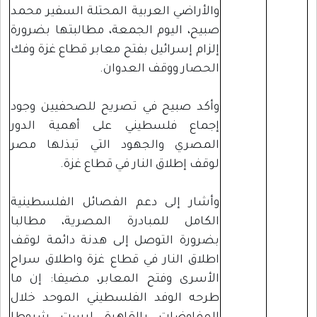
والأراضي العربية المحتلة السفير محمد
صبيح، اليوم الجمعة، مطالبتها بضرورة
إلزام إسرائيل بفتح معابر قطاع غزة وفك
الحصار ووقف العدوان.
وأكد صبيح في تصريح للصحفيين وجود
إجماع فلسطيني على أهمية الدور
المصري والجهود التي تبذلها مصر
لوقف إطلاق النار في قطاع غزة.
وأشار إلى دعم الفصائل الفلسطينية
الكامل للمبادرة المصرية، مطالبا
بضرورة التوصل إلى هدنة دائمة لوقف
اطلاق النار في قطاع غزة واطلاق سراح
الأسرى وفتح المعابر، مضيفا: إن ما
طرحه الوفد الفلسطيني الموحد خلال