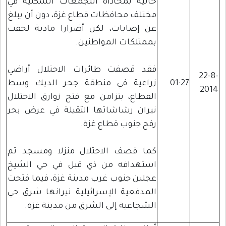
خالية بمحاذاة التجمعات السكنية في
مختلف محافظات قطاع غزة، دون أن يبلغ
عن إصابات، لكن أضرارا مادية لحقت
بممتلكات المواطنين.
فقد قصفت طائرات الاحتلال أراضي
22-8-
01:27
زراعية في منطقة جحر الديك وسط
2014
القطاع، بتزامن مع فتح زوارق الاحتلال
نيران رشاشاتها الثقيلة في عرض بحر
رفح جنوب قطاع غزة.
كما قصف الاحتلال منزلا ومسجد تم
استهدافه من ذي قبل في حي الشيخ
عجلين جنوب غرب مدينة غزة، فيما فتحت
المدفعية الإسرائيلية نيرانها شرق حي
الشجاعية إلى الشرق من مدينة غزة.