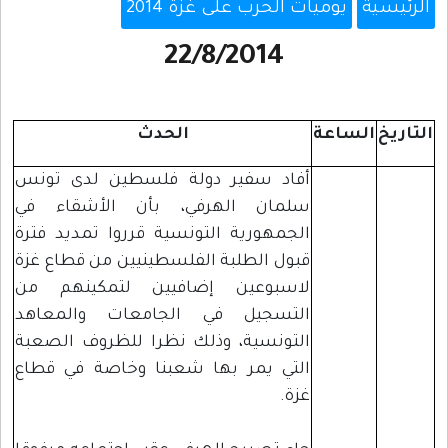
الرئيسية
يوميات الحرب على غزة 2014
22/8/2014
التاريخ
الساعة
الحدث
أفاد سفير دولة فلسطين لدى تونس
سلمان الهرفي، بأن الأشقاء في
الجمهورية التونسية قرروا تمديد فترة
قبول الطلبة الفلسطينيين من قطاع غزة
لاسبوعين إضافيين لتمكينهم من
التسجيل في الجامعات والمعاهد
التونسية، وذلك نظرا للظروف الصعبة
التي يمر بها شعبنا وخاصة في قطاع
غزة.