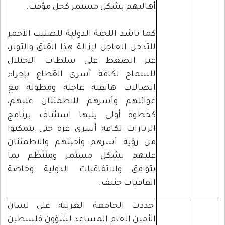
أهاليهم بشكل مستمر كحل مؤقت.
كما ناشد اللجنة الدولية للصليب الأحمر
للتدخل العاجل لإزالة هذا القلق والتوتر،
عبر الضغط على سلطات الاحتلال
للسماح لكافة أسرى القطاع بإجراء
اتصالات هاتفية عاجلة ومطولة مع
عوائلهم وأسرهم للاطمئنان عليهم،
كخطوة أولى يليها استئناف برنامج
الزيارات لكافة أسرى غزة حتى يتمكنوا
من رؤية أسرهم وأحبتهم والاطمئنان
عليهم بشكل مستمر ومنتظم بما
يتوافق والاتفاقيات الدولية وخاصة
اتفاقيات جنيف.
جددت الجامعة العربية على لسان
الأمين العام المساعد لشؤون فلسطين