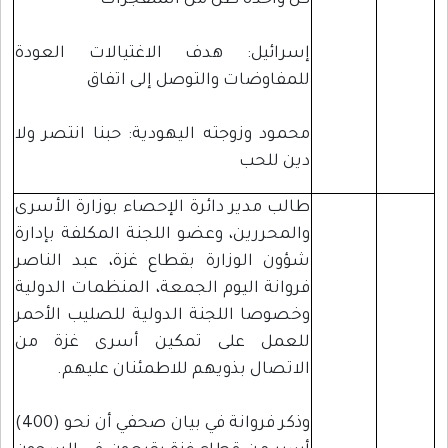
كل واحدة طن من المتفجرات
إسرائيل: هدف الاغتيالات العودة
للمفاوضات والتوصل إلى اتفاق
محمود وزوجته اليهودية: حبنا انتصر ولا
دين للحب
طالب مدير دائرة الإحصاء بوزارة الأسرى
والمحررين، وعضو اللجنة المكلفة بإدارة
شؤون الوزارة بقطاع غزة، عبد الناصر
فروانة اليوم الجمعة، المنظمات الدولية
وخصوصا اللجنة الدولية للصليب الأحمر
للعمل على تمكين أسرى غزة من
الاتصال بذويهم للاطمئنان عليهم.
وذكر فروانة في بيان صحفي أن نحو (400)