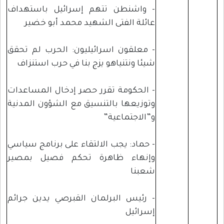
- واشنطن تتهم إسرائيل باستهداف
عائلة الفتى الشهيد محمد أبو خضير
- معلقون اسرائيليون: الحرب لم تحقق
شيئا ونتنياهو يزج بنا في حرب استنزاف
- الحكومة تقرر حصر إدخال المساعدات
وتوزيعها بالتنسيق مع الشؤون المدنية
و”الاجتماعية”
- حماد: يجب الالتقاء على برنامج سياسي
وإنهاء ظاهرة تحكم فصيل بمصير
شعبنا
- رئيس البرلمان القبرصي يدين جرائم
إسرائيل