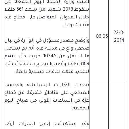
أعلنت وزارة الصحة اليوم الجمعة، عن
سقوط 2078 شهيدا من بينهم 561 طفلا
خلال العدوان المتواصل على قطاع غزة
منذ 45 يوما.
22-8-
06:05
2014
وأوضح مصدر مسؤول في الوزارة في بيان
صحفي وزع في مدينة غزة أنه تم تسجيل
ما لا يقل عن 10345 جريحا من بينهم
3189 طفلا وأصيبوا بجراح مختلفة أحدثت
للعديد منهم اعاقات جسدية دائمة.
تجددت الغارات الإسرائيلية والقصف
المدفعي على مناطق متفرقة من قطاع
غزة في الساعات الأولى من صباح اليوم
الجمعة.
فقد استهدفت إحدى الغارات أرضا