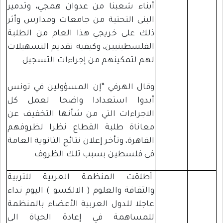
أبناء شعبنا من عدوان همجي، وتدمير
البنى التحتية من جامعات ومدارس وأثر
ذلك على خريجي هذا العام من الطلبة
الفلسطينيين، وكيفية تقديم التسهيلات
لهم لتمكينهم من إجراءات التسجيل.
وقال الهرفي “إن المسؤولين في تونس
أبدوا استعدادا واضحا لعمل كل
الاجراءات التي من شأنها التخفيف عن
معاناة طلبة القطاع نظرا لظروفهم
القاهرة، وتأخر إعلان نتائج الثانوية العامة
في فلسطين بسبب تلك الظروف.
أطلقت المنظمة العربية للتربية
والثقافة والعلوم ( الالكسو ) اليوم نداء
عاجلا للدول العربية الأعضاء بالمنظمة
للمساهمة في إعادة الحياة الى