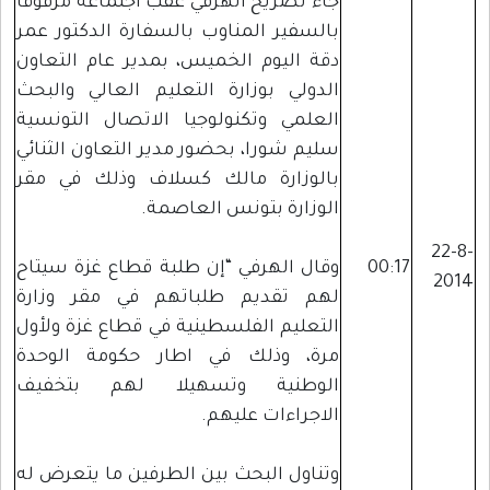
جاء تصريح الهرفي عقب اجتماعه مرفوقا
بالسفير المناوب بالسفارة الدكتور عمر
دقة اليوم الخميس، بمدير عام التعاون
الدولي بوزارة التعليم العالي والبحث
العلمي وتكنولوجيا الاتصال التونسية
سليم شورا، بحضور مدير التعاون الثنائي
بالوزارة مالك كسلاف وذلك في مقر
الوزارة بتونس العاصمة.
22-8-
00:17
وقال الهرفي “إن طلبة قطاع غزة سيتاح
2014
لهم تقديم طلباتهم في مقر وزارة
التعليم الفلسطينية في قطاع غزة ولأول
مرة، وذلك في اطار حكومة الوحدة
الوطنية وتسهيلا لهم بتخفيف
الاجراءات عليهم.
وتناول البحث بين الطرفين ما يتعرض له