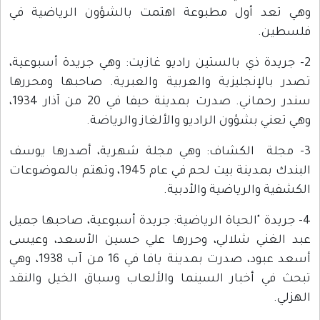
وهي تعد أول مطبوعة اهتمت بالشؤون الرياضية في
فلسطين.
2- جريدة ذي بالستين راديو غازيت: وهي جريدة أسبوعية،
تصدر بالإنجليزية والعربية والعبرية. صاحبها ومحررها
سندر رحماني. صدرت بمدينة حيفا في 20 من آذار 1934،
وهي تعني بشؤون الراديو والألغاز والرياضة.
3- مجلة الكشاف: وهي مجلة شهرية، أصدرها يوسف
البندك بمدينة بيت لحم في عام 1945، وتهتم بالموضوعات
الكشفية والرياضية والأدبية.
4- جريدة "الحياة الرياضية: جريدة أسبوعية، صاحبها جميل
عبد الغني شلالي، وحررها علي حسين الأسعد، وعيسى
أسعد عبود، صدرت بمدينة يافا في 16 من آب 1938، وهي
تبحث في أخبار السينما والألعاب وسباق الخيل والنقد
الهزلي.