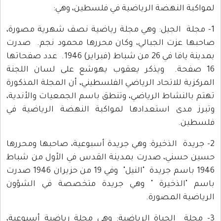
لمواكبة النهضة الرياضية في فلسطين، وهي:
1- مجلة الجيل: وهي مجلة رياضية نصف شهرية مصورة،
صاحبها عزت الجبالي، وكان محررها محمود نجم. صدرت
بمدينة يافا في 26 من شباط (فبراير) 1946. عدد صفحاتها
16 صفحة. ويذكر يعقوب يهوشع على لسان اللجنة
المركزية للاتحاد الرياضي الفلسطيني، أن المجلة المذكورة
تهتم بالنشاط الرياضي، وتنطق باسم الجمعيات والأندية،
وتبرز مدى استعدادها لمواكبة النهضة الرياضية في
فلسطين.
2- جريدة الذخيرة: وهي جريدة أسبوعية، صاحبها ومحررها
حسين حسني، صدرت بمدينة القدس في الأول من شباط
1946 باسم جريدة "النيل" وفي 19 من حزيران 1946 صدرت
باسم "الذخيرة " وهي جريدة متخصصة في الشؤون
الرياضية المصورة.
3- مجلة الحياة الرياضية: وهي مجلة رياضية أسبوعية،