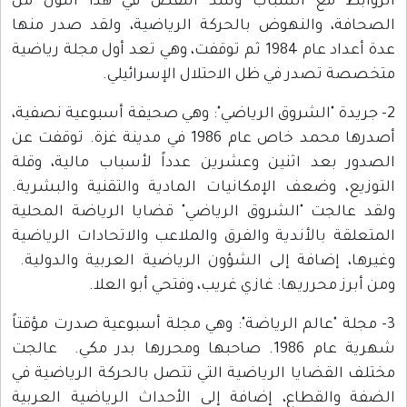
الروابط مع الشباب وسد النقص في هذا اللون من
الصحافة، والنهوض بالحركة الرياضية، ولقد صدر منها
عدة أعداد عام 1984 ثم توقفت، وهي تعد أول مجلة رياضية
متخصصة تصدر في ظل الاحتلال الإسرائيلي.
2- جريدة "الشروق الرياضي": وهي صحيفة أسبوعية نصفية،
أصدرها محمد خاص عام 1986 في مدينة غزة. توقفت عن
الصدور بعد اثنين وعشرين عدداً لأسباب مالية، وقلة
التوزيع، وضعف الإمكانيات المادية والتقنية والبشرية.
ولقد عالجت "الشروق الرياضي" قضايا الرياضة المحلية
المتعلقة بالأندية والفرق والملاعب والاتحادات الرياضية
وغيرها، إضافة إلى الشؤون الرياضية العربية والدولية.
ومن أبرز محرريها: غازي غريب، وفتحي أبو العلا.
3- مجلة "عالم الرياضة": وهي مجلة أسبوعية صدرت مؤقتاً
شهرية عام 1986. صاحبها ومحررها بدر مكي. عالجت
مختلف القضايا الرياضية التي تتصل بالحركة الرياضية في
الضفة والقطاع، إضافة إلى الأحداث الرياضية العربية