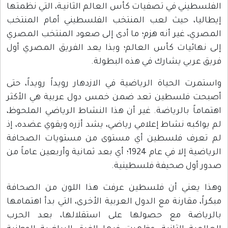
الفلسطيني في تصفيات كأس العالم الثانيـة، التي نظمتها
إيطاليا، حيث لعب المنتخب الفلسطيني أمام المنتخب
المصري، غير أنه هزم؛ ما أدى إلى صعود المنتخب المصري
إلى نهائيات كأس العالم؛ وبذا يعد الفريق المصري أول
فريق عربي يشارك في هذه البطولة.
واستمرت الحياة الرياضية في الازدهار رويداً رويداً، حتى
أصبحت فلسطين تعد ضمن خمس دول عربية هي الأكثر
اهتماماً بالرياضة. غير أن هذا النشاط الرياضي الملحوظ،
لم يواكبه نشاط إعلامي رياضي، يشد أزره ويقوي عضده، إذ
لم تعرف فلسطين أي مستوى من مستويات الصحافة
الرياضية إلا في عام 1924؛ أي بعد ثمانية وأربعين عاماً من
صدور أول صحيفة فلسطينية.
وهذا يعني أن فلسطين عرفت هذا اللون من الصحافة
مبكراً، مقارنة مع الدول العربية الأخرى، التي بدأ اهتمامها
بالرياضة مع حصولها على استقلالها، بعد الحرب