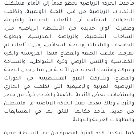
فأخذت الحركة الرياضية تخطو قدماً إلى الأمام؛ فتشكلت
الاتحادات الرياضية من قبل اللجنة الأولمبية، ونظمت
البطولات المختلفة في الألعاب الجماعية والفردية،
وظهرت ألوان جديدة من الأنشطة الرياضية مثل:
الساحات الشعبية، والرياضة المدرسية، وبطولة
الجامعات والبلديات ورياضة المعاقين، وبرزت ألعاب لم
تعرفها ملاعب الضفة والقطاع منها: الفروسية والكرة
الخماسية والتنس الأرضي وكرة الشواطىء والسباحة
وغيرها، وافتتحت العديد من الأندية في سائر مدن الضفة
والقطاع، وشاركت الفرق الفلسطينية في الدورات
الرياضية العربية والإقليمية التي نظمت في الخارج،
واستضافت بعض الأندية بالضفة والقطاع فرقًا من مصر
والأردن، وذلك بهدف بعث الحركة الرياضية في فلسطين
من جديد، لتأخذ مكانها اللائق بها في المسابقات
والبطولات العربية والدولية.
كما شهدت هذه الفترة القصيرة من عمر السلطـة طفرة