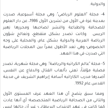
والدولية.
4- مجلة "العلوم الرياضي": وهي مجلة أسبوعية، صدرت
بمدينة غزة في الأول من تشرين الأول 1986، عن دار العلوم
للصحافة والطباعة والنشر لصاحبها ومحررها زهير
الريس. وكانت تصدر بشكل متقطع، وتعالج شؤون
الرياضة العربية والدولية بشكل عام، والمحلية على وجه
الخصوص؛ وهي تعد الأطول عمراً بين المجلات الرياضية
التي صدرت في هذا العهد.
5- مجلة "عالم الكراتيه والرياضة": وهي مجلة شهرية، تصدر
فصلية مؤقتاً، تعني بألعاب القتال والدفاع عن النفس،
أصدرها مدرب الكاراتيه أسامة إبراهيم الشريف في مدينة
القدس عام 1992.
ومما سبق يتضح أن هذا العهد عرف المستوى الأول
والثاني من الصحافة الرياضية المتخصصة؛ أي أنها عادت
كما كانت في عهد الانتداب البريطاني؛ غير أن حالها ليس