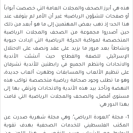
هذه هي أبرز الصحف والمجلات العامة التي خصصت أبواباً
أو صفحات للشؤون الرياضية؛ غير أن الأمر لم يتوقف عند
هذا الحد؛ إذ ذهب بعض المهتمين إلى ما هو أبعد من ذلك
حين أصدروا مجموعة من الصحف والمجلات الرياضية
المتخصصة لمواكبة الحركة الرياضية التي ازدادت حيوية
ونشاطاً بعد مرور ما يزيد على عقد ونصف على الاحتلال
الإسرائيلي للضفة والقطاع؛ حيث أنشئت الأندية
والاتحادات وانتظم الجميع في رابطتين للأندية تشرفان
على تنظيم الألعاب والمسابقات وظهرت ألعاب جديدة،
وهو ما تطلب وجود صحافة رياضية متخصصة تواكب هذه
النهضة وتأخذ بيد هذه الأندية والاتحادات وترتقي بها إلى
مستوى أفضل، والصحف والمجلات الرياضية التي قامت
بهذا الدور هي:
1- مجلة "العودة الرياضي": وهي مجلة شهرية صدرت عن
المكتب الفلسطيني للخدمات الصحفية بهدف تقوية