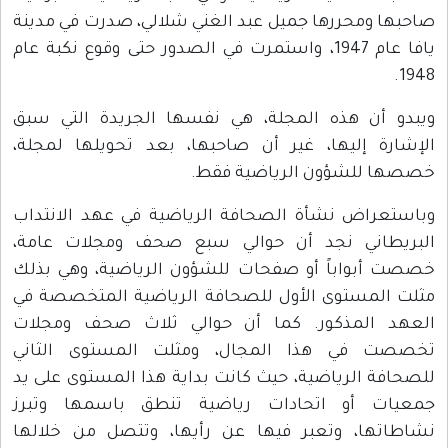
صاحبها ومحررها جميل عبد الغني شلالي، صدرت في مدينة
يافا عام 1947، واستمرت في الصدور حتى وقوع نكبة عام
1948.
ويبدو أن هذه المجلة، هي نفسها الجريدة التي سبق
الإشارة إليها، غير أن صاحبها، بعد تحويلها لمجلة،
خصصها للشؤون الرياضية فقط.
وباستعراض نشأة الصحافة الرياضية في عهد الانتداب
البريطاني نجد أن حوالي سبع صحف ومجلات عامة،
خصصت أبواباً أو صفحات للشؤون الرياضية، وهي بذلك
مثلت المستوى الأول للصحافة الرياضية المتخصصة في
العهد المذكور. كما أن حوالي ثلاث صحف ومجلات
تخصصت في هذا المجال، ومثلت المستوى الثاني
للصحافة الرياضية، حيث كانت بداية هذا المستوى على يد
جمعيات أو اتحادات رياضية تنطق باسمها وتبرز
نشاطاتها، وتعبر فيها عن رأيها، وتتصل من خلالها