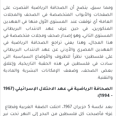
ومما سبق، يتضح أن الصحافة الرياضية اقتصرت على
الصفحات والأبواب المتخصصة في الصحف والمجلات
العامة؛ أي توقفت عند المستوى الأول منها في العهدين
المذكورين، في حين عرف عهد الانتداب البريطاني
المستوى الثاني، وهو إصدار صحف ومجلات متخصصة في
هذا المجال، وهذا يعني تراجع الصحافة الرياضية في
العهدين المصري والأردني عن عهد الانتداب البريطاني
على فلسطين؛ نظراً للظروف والأوضاع السياسية التي
سادت في فلسطين في هذه الحقبة التاريخية، وإغلاق
بعض الصحف، وضعف الإمكانات البشرية والمادية
والتقنية.
الصحافة الرياضية في عهد الاحتلال الإسرائيلي (1967
- 1994):
بعد نكسة 5 حزيران 1967، احتلت الضفة الغربية وقطاع
غزة؛ فأصبحت كل فلسطين من البحر إلى النهر تحت نير