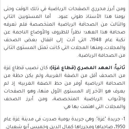
ومن أبرز محرري الصفحات الرياضية في ذلك الوقت وحتى
يومنا هذا الأستاذ طوني عبود. أما المستويين الثاني
والثالث من الصحافة الرياضية المتخصصة فلم تعرفه
صحافة هذا العهد؛ نظراً للظروف والأوضاع الناجمة عن
نكبة عام 1948، التي أدت إلى اقفال بعض الصحف
والمجلات، ومنها المجلات التي كانت تمثل المستوى الثاني
من الصحافة الرياضية.
ثانياً: العهد المصري (قطاع غزة):
كان نصيب قطاع غزة
من الصحف أقل من الضفة الغربية، ولم يكن حظة من
الصحافة الرياضية أوفر من حظ الضفة الغربية؛ إذ لم
يعرف هو الآخر إلا المستوى الأول منها، وهو الصفحات
والأبواب الرياضية المتخصصة، ومن أبرز الصحف
والمجلات التي اهتمت بها هي:
1- جريدة "غزة": وهي جريدة يومية صدرت في مدينة غزة عام
1950، صاحباها ومحرراها كمال الدين وخميس أبو شعبان.