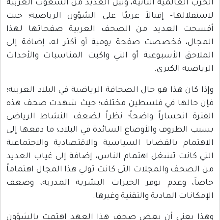
الحرب العالمية الثانية، ونيل العديد من الشعوب العربية
لاستقلالها- إقبالاً عربيًا على الشؤون الرياضية؛ حيث
أفسحت العديد من الصحف العربية صفحاتها لهذا
المجال، فخصصت صفحة يومية أو أكثر له، إضافة إلى
الملاحق الأسبوعية أو التي واكبت المناسبات والأحداث
الرياضية الكبرى.
وإذا كان هذا هو حال الصحافة الرياضية في البلاد العربية؛
فإن حالها في فلسطين مختلف؛ حيث شهدت صحف هذه
الفترة انحساراً واضحاً؛ نظراً لضعف النشاط الرياضي
بسبب الظروف والأوضاع السائدة في البلاد،؛ ما دفعها إلى
الاهتمام بالقضايا السياسية والاقتصادية والاجتماعية
التي كانت تشغل اهتمام الناس، إضافة إلى غياب العديد
من الصحف والمجلات التي كانت تولي هذا المجال اهتماماً
خاصاً، وعدم توفر الخبرات البشرية المدربة، وضعف
الإمكانات المادية والتقنية وغيرها.
وهذا يعني أن بعض صحف هذا العهد اهتمت بالشؤون