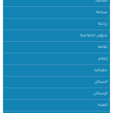
اقتصاد
سياحة
زراعـة
شؤون اجتماعية
ثقافة
إعلام
جغرافيا
السكان
الإسكان
المياه