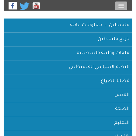
فلسطين ... معلومات عامة
تاريخ فلسطين
ملفات وطنية فلسطينية
النظام السياسي الفلسطيني
قضايا الصراع
القدس
الصحة
التعليم