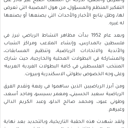
والمرض والجهل، لدرجة أن الشعب أصبح غير قادر على
التفكير المنظم والمسؤول، من هول المصيبة التي تعرض
لها، وظل يتابع الأخبار والأحداث التي يصنعها أو يصنعها
له غيره.
وبعد عام 1952 بدأت مظاهر النشاط الرياضي تبرز في
فلسطين بالمدارس، وإنشاء الملاعب ومراكز الشباب
والأندية والاتحادات الرياضية، وتنظيم المسابقات،
والمشاركة في البطولات المحلية والخارجية، حيث شارك
المنتخب الفلسطيني في كافة البطولات الفردية العربية؛
وعلى وجه الخصوص بطولتي الاسكندرية وبيروت.
ومن أبرز الرياضيين الذين ساهموا في رفعة وتقدم الفرق
الرياضية سعيد الحسيني، ومعمر بسيسو، وماجد أسعد،
وطوني عبود، ومحمد صالح الدلو، وعبد الكريم الدالي
وغيرهم.
ولقد شهدت هذه الحقبة التاريخية، وبالتحديد بعد نهاية