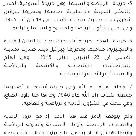
5- جريدة الرياضة والسينما: وهي جريدة أسبوعيـة، تصدر
باللغتين العربية والانجليزية. صاحبها ومحررها جبرائيل
شكري ديب. صدرت بمدينة القدس في 19 من آب 1945.
وهي تعني بشؤون الرياضة والمسرح والسينما والراديو.
6- جريدة الهدف: جريدة أسبوعية، تصدر باللغتين العربية
والانجليزية. صاحبها ومحررها جبرائيل ديب، صدرت بمدينة
القدس في 23 تشرين الثاني 1945. وهي تهتم
بالموضوعات الاقتصادية والكشفية والرياضية
والسينمائية والأدبية والاجتماعية.
7- مجلة مرآة رام الله: وهي جريدة أسبوعيــة، أصدرتها
جمعية شباب رام الله عام 1946، وحررها حنا داود الصاع،
وهي تبحث في الشؤون الأدبية والرياضية والثقافية.
ولم يتوقف الأمر عند هذا الحد؛ إذ مع بروز الأندية
والاتحادات الرياضية وازدياد الأنشطة والحركة الرياضية
وانتظامها في اتحاد رياضي عام؛ برزت مجلات متخصصة