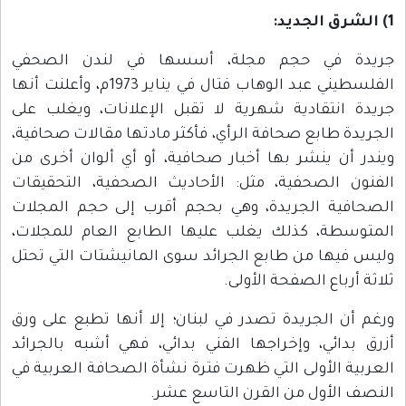
1) الشرق الجديد:
جريدة في حجم مجلة، أسسها في لندن الصحفي
الفلسطيني عبد الوهاب فتال في يناير 1973م، وأعلنت أنها
جريدة انتقادية شهرية لا تقبل الإعلانات، ويغلب على
الجريدة طابع صحافة الرأي، فأكثر مادتها مقالات صحافية،
ويندر أن ينشر بها أخبار صحافية، أو أي ألوان أخرى من
الفنون الصحفية، مثل: الأحاديث الصحفية، التحقيقات
الصحافية الجريدة، وهي بحجم أقرب إلى حجم المجلات
المتوسطة، كذلك يغلب عليها الطابع العام للمجلات،
وليس فيها من طابع الجرائد سوى المانيشتات التي تحتل
ثلاثة أرباع الصفحة الأولى.
ورغم أن الجريدة تصدر في لبنان؛ إلا أنها تطبع على ورق
أزرق بدائي، وإخراجها الفني بدائي، فهي أشبه بالجرائد
العربية الأولى التي ظهرت فترة نشأة الصحافة العربية في
النصف الأول من القرن التاسع عشر.