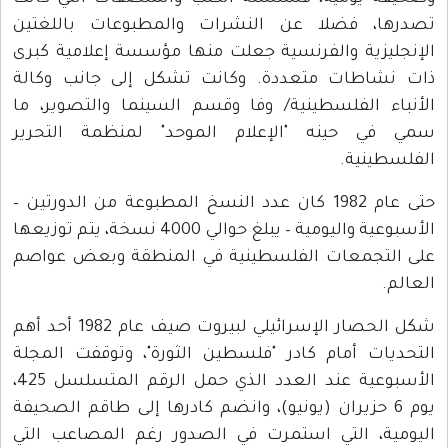
تصدرها، فضلا عن النشرات والمطبوعات باللغتين
الإنجليزية والفرنسية جعلت منها مؤسسة إعلامية كبرى
ذات نشاطات متعددة. وكانت تشكل إلى جانب وكالة
الأنباء الفلسطينية/ وفا وقسم السينما والتصوير، ما
سمي في حينه "الإعلام الموحد" لمنظمة التحرير
الفلسطينية.
حتى عام 1982 كان عدد النسخ المطبوعة من الدورتين –
الأسبوعية واليومية – يبلغ حوالي 4000 نسخة، يتم توزيعها
على التجمعات الفلسطينية في المنطقة وبعض عواصم
العالم.
شكل الحصار الإسرائيلي لبيروت صيف عام 1982 أحد أهم
التحديات أمام كادر "فلسطين الثورة"، وتوقفت المجلة
الأسبوعية عند العدد الذي حمل الرقم المتسلسل 425،
يوم 6 حزيران (يونيو)، وانضم كادرها إلى طاقم الصحيفة
اليومية، التي استمرت في الصدور رغم المصاعب التي