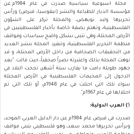
مجلة اسبوعية سياسية صدرت في عام 1984م عن
مؤسسة الديار للطباعة والنشر (نيقوسيا، قبرص) ورأس
تحريرها وليد نويهض، والمجلة تركز على الشؤون
الفلسطينية، وتهتم بصفة خاصة بأخبار الفلسطينيين في
الأرض المحتلة، وهي تتبنى بشكل واضح سياسات ومواقف
منظمة التحرير الفلسطينية، وتنفرد المجلة بنشر العديد
من التحقيقات الصحافية من داخل الأرض المحتلة، و قد
نوهت المجلة بذلك واعتبرته نصراً صحفياً، حيث قالت: "بعد
جهود طويلة دامت ما يقارب ستة أشهر، نجحت البلاد في
الدخول إلى المخيمات الفلسطينية في الأرض المحتلة
سواء تلك التي احتلت في عام 1948م، أو تلك التي تم
احتلالها في عام 1967م".
5
) العرب الدولية:
صدرت في قبرص عام 1984م عن دار الدليل العربي الموحد،
ويرأس تحريرها محمد سعد، وهو فلسطيني يتبنى مواقف