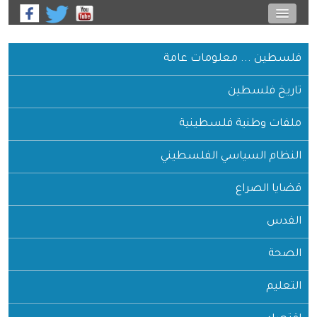
فلسطين ... معلومات عامة
تاريخ فلسطين
ملفات وطنية فلسطينية
النظام السياسي الفلسطيني
قضايا الصراع
القدس
الصحة
التعليم