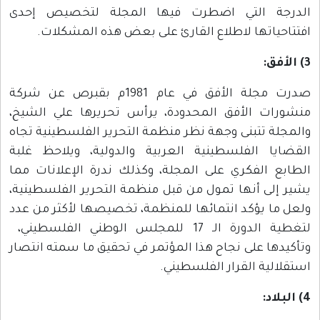
الدرجة التي اضطرت فيها المجلة لتخصيص إحدى
افتتاحياتها لاطلاع القارئ على بعض هذه المشكلات.
3) الأفق:
صدرت مجلة الأفق في عام 1981م بقبرص عن شركة
منشورات الأفق المحدودة، يرأس تحريرها علي الشيخ،
والمجلة تتبنى وجهة نظر منظمة التحرير الفلسطينية تجاه
القضايا الفلسطينية العربية والدولية، ويلاحظ غلبة
الطابع الفكري على المجلة، وكذلك ندرة الإعلانات مما
يشير إلى أنها تمول من قبل منظمة التحرير الفلسطينية،
ولعل ما يؤكد انتمائها للمنظمة، تخصيصها لأكثر من عدد
لتغطية الدورة الـ 17 للمجلس الوطني الفلسطيني،
وتأكيدها على نجاح هذا المؤتمر في تحقيق ما سمته انتصار
استقلالية القرار الفلسطيني.
4) البلاد: