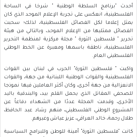
أحدث "برنامج السلطة الوطنية " شرخا في الساحة
الفلسطينية، انعكس على تجربة الإعلام الموحد الذي كان
يمثل إعلاما لكل الفصائل الفلسطينية، لذلك؛ سحبت
الفصائل ممثليها من الإعلام الموحد، وبالتالي من هيئة
تحرير " فلسطين الثورة " مجلة مركزية لمنظمة التحرير
الفلسطينية، ناطقة باسمها ومعبرة عن الخط الوطني
الفلسطيني العام.
واكبت " فلسطين الثورة" الحرب في لبنان بين القوات
الفلسطينية والقوات الوطنية اللبنانية من جهة، والقوات
الانعزالية من جهة أخرى، وكان أكثر العاملين فيها نموذجا
للصحفي المقاتل الذي يحمل القلم بيد، والبندقية باليد
الأخرى، وقدمت المجلة عددًا من الشهداء دفاعاً عن
المشروع الوطني الفلسطيني، منهم رشاد عبد الحافظ،
طلال رحمة، خالد العراقي، عزيز عياش وغيرهم.
كانت "فلسطين الثورة" أمينة للوطن وللبرامج السياسية