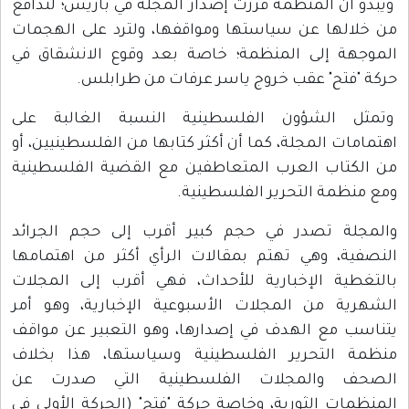
ويبدو أن المنظمة قررت إصدار المجلة في باريس؛ لتدافع
من خلالها عن سياستها ومواقفها، ولترد على الهجمات
الموجهة إلى المنظمة؛ خاصة بعد وقوع الانشقاق في
حركة "فتح" عقب خروج ياسر عرفات من طرابلس.
وتمثل الشؤون الفلسطينية النسبة الغالبة على
اهتمامات المجلة، كما أن أكثر كتابها من الفلسطينيين، أو
من الكتاب العرب المتعاطفين مع القضية الفلسطينية
ومع منظمة التحرير الفلسطينية.
والمجلة تصدر في حجم كبير أقرب إلى حجم الجرائد
النصفية، وهي تهتم بمقالات الرأي أكثر من اهتمامها
بالتغطية الإخبارية للأحداث، فهي أقرب إلى المجلات
الشهرية من المجلات الأسبوعية الإخبارية، وهو أمر
يتناسب مع الهدف في إصدارها، وهو التعبير عن مواقف
منظمة التحرير الفلسطينية وسياستها، هذا بخلاف
الصحف والمجلات الفلسطينية التي صدرت عن
المنظمات الثورية، وخاصة حركة "فتح" (الحركة الأولى في