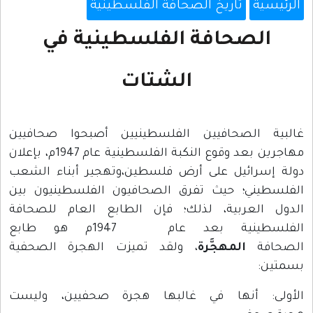
الرئيسية
تاريخ الصحافة الفلسطينية
الصحافة الفلسطينية في
الشتات
غالبية الصحافيين الفلسطينيين أصبحوا صحافيين
مهاجرين بعد وقوع النكبة الفلسطينية عام 1947م، بإعلان
دولة إسرائيل على أرض فلسطين،وتهجير أبناء الشعب
الفلسطيني؛ حيث تفرق الصحافيون الفلسطينيون بين
الدول العربية، لذلك؛ فإن الطابع العام للصحافة
الفلسطينية بعد عام 1947م هو طابع
الصحافة
المهجَّرة
، ولقد تميزت الهجرة الصحفية
بسمتين:
الأولى: أنها في غالبها هجرة صحفيين، وليست