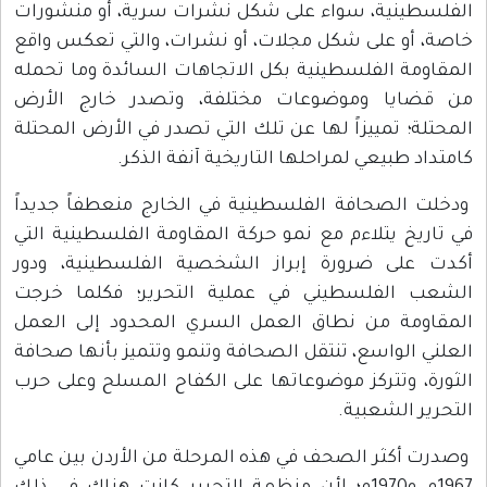
الفلسطينية، سواء على شكل نشرات سرية، أو منشورات
خاصة، أو على شكل مجلات، أو نشرات، والتي تعكس واقع
المقاومة الفلسطينية بكل الاتجاهات السائدة وما تحمله
من قضايا وموضوعات مختلفة، وتصدر خارج الأرض
المحتلة؛ تمييزاً لها عن تلك التي تصدر في الأرض المحتلة
كامتداد طبيعي لمراحلها التاريخية آنفة الذكر.
ودخلت الصحافة الفلسطينية في الخارج منعطفاً جديداً
في تاريخ يتلاءم مع نمو حركة المقاومة الفلسطينية التي
أكدت على ضرورة إبراز الشخصية الفلسطينية، ودور
الشعب الفلسطيني في عملية التحرير؛ فكلما خرجت
المقاومة من نطاق العمل السري المحدود إلى العمل
العلني الواسع، تنتقل الصحافة وتنمو وتتميز بأنها صحافة
الثورة، وتتركز موضوعاتها على الكفاح المسلح وعلى حرب
التحرير الشعبية.
وصدرت أكثر الصحف في هذه المرحلة من الأردن بين عامي