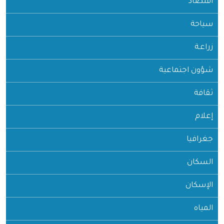
اقتصاد
سياحة
زراعـة
شؤون اجتماعية
ثقافة
إعلام
جغرافيا
السكان
الإسكان
المياه