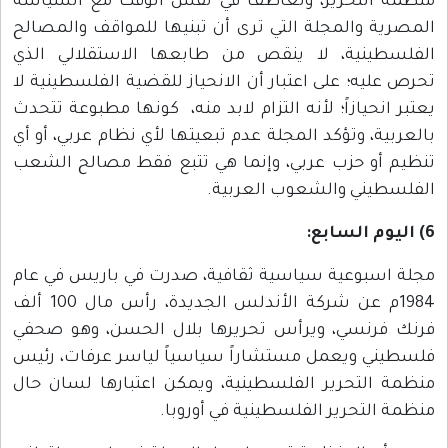
منظمة التحرير، وتعاطف في نفس الوقت مع السياسة
المصرية والمجلة التي ترى أن تبنيها للمواقف والمصالح
الفلسطينية، لا ينقص من طابعها الاستقلالي الذي
تحرص عليه؛ على اعتبار أن الانحياز للقضية الفلسطينية لا
يعتبر انحيازاً؛ لأنه التزام لابد منه، كونها مطبوعة تتحدث
بالعربية، وتؤكد المجلة عدم تبعيتها لأي نظام عربي، أو أي
تنظيم أو حزب عربي، وإنما هي تتبع فقط مصالح الشعب
الفلسطيني والشعوب العربية.
6) اليوم السابع:
مجلة اسبوعية سياسية ثقافية، صدرت في باريس في عام
1984م عن شركة الأندلس الجديدة، رأس مال 100 ألف
فرنك فرنسي، ويرأس تحريرها بلال الحسن، وهو صحفي
فلسطيني ويعمل مستشاراً سياسياً لياسر عرفات، رئيس
منظمة التحرير الفلسطينية، ويمكن اعتبارها لسان حال
منظمة التحرير الفلسطينية في أوروبا.