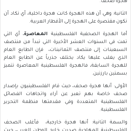
هجرة صحف.
الثانية: وهي أن هذه الهجرة كانت هجرة داخلية، أي تكاد أن
تكون مقتصرة على الهجرة إلى الأقطار العربية.
أما الهجرة الصحفية الفلسطينية
المعاصرة
، أي التي
تمت في السنوات العشر الأخيرة التي تبدأ من منتصف
السبعينات إلى منتصف الثمانينات، فإن الطابع العام
الذي يغلب عليها يكاد يختلف جذرياً عن الطابع العام
للهجرة السابقة، فالهجرة الفلسطينية المعاصرة تتميز
بسمتين بارزتين.
الأولى: أنها هجرة صحف، حيث قام الفلسطينيون بإصدار
صحف خاصة بهم تعبر عن آراء واتجاهات الفصائل
الفلسطينية المتعددة وفي مقدمتها منظمة التحرير
الفلسطينية.
والسمة الثانية: أنها هجرة خارجية، فأغلب الصحف
الفلسطينية المهاجرة صدرت خارج الوطن العربي، حيث