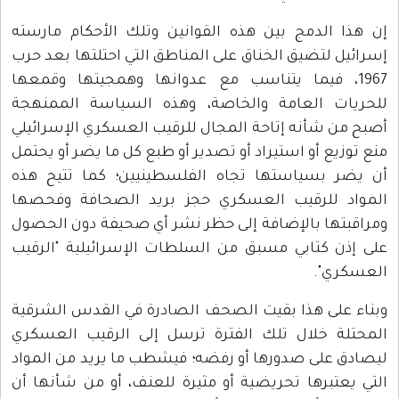
إن هذا الدمج بين هذه القوانين وتلك الأحكام مارسته
إسرائيل لتضيق الخناق على المناطق التي احتلتها بعد حرب
1967، فيما يتناسب مع عدوانها وهمجيتها وقمعها
للحريات العامة والخاصة، وهذه السياسة الممنهجة
أصبح من شأنه إتاحة المجال للرقيب العسكري الإسرائيلي
منع توزيع أو استيراد أو تصدير أو طبع كل ما يضر أو يحتمل
أن يضر بسياستها تجاه الفلسطينيين؛ كما تتيح هذه
المواد للرقيب العسكري حجز بريد الصحافة وفحصها
ومراقبتها بالإضافة إلى حظر نشر أي صحيفة دون الحصول
على إذن كتابي مسبق من السلطات الإسرائيلية "الرقيب
العسكري".
وبناء على هذا بقيت الصحف الصادرة في القدس الشرقية
المحتلة خلال تلك الفترة ترسل إلى الرقيب العسكري
ليصادق على صدورها أو رفضه؛ فيشطب ما يريد من المواد
التي يعتبرها تحريضية أو مثيرة للعنف، أو من شأنها أن