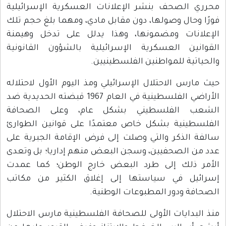
محرري الصحف بنشر الإعلانات العسكرية الإسرائيلية
فورًا وحال وصولها، دون مقابل مادي، ومهما بلغ حجم تلك
الإعلانات ومضمونها، وهذا يدلل على تدخل وهيمنة
القوانين العسكرية الإسرائيلية بالشؤون القانونية
والحياتية للمواطنين الفلسطينيين.
حيث مارس الاحتلال الإسرائيلي ومذ اليوم الأول لاحتلاله
الأراضي الفلسطينية في العام 1967 قبضته الحديدية ضد
الشعب الفلسطيني بشكل عام، وعلى الصحافة
الفلسطينية بشكل خاص معتمدًا على قوانين الطوارئ
سالفة الذكر والتي وصلت إلى فرض الإقامة الجبرية على
عدد من الصحفيين، وسجن البعض منهم إداريا؛ بل وتعدى
الأمر ذلك إلى طرد البعض خارج الوطن؛ كما عمدت
إسرائيل في سياستها إلى إغلاق الكثير من مكاتب
الصحافة ودور المطبوعات الوطنية.
منذ البدايات الأولى للصحافة الفلسطينية مارس الاحتلال