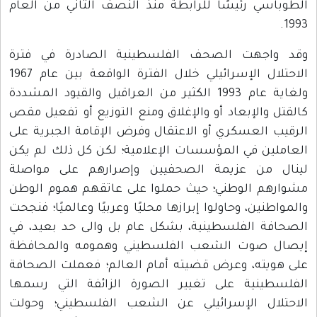
الطوباسي رئيسًا للرابطة منذ النصف الثاني من العام
1993.
وقد واجهت الصحف الفلسطينية الصادرة في فترة
الاحتلال الإسرائيلي خلال الفترة الواقعة بين عام 1967
ولغاية عام 1993 الكثير من العراقيل والقيود المشددة
كالقتل والإبعاد أو والإغلاق ومنع التوزيع أو تفعيل مقص
الرقيب العسكري أو الاعتقال وفرض الإقامة الجبرية على
العاملين في المؤسسات الإعلامية؛ لكن كل ذلك لم يكن
لينال من عزيمة الصحفيين وإصرارهم على مواصلة
مشوارهم الوطني؛ حيث حملوا على عاتقهم هموم الوطن
والمواطنين، وحاولوا إبرازها محليًا وعربيًا وعالميًا؛ فنجحت
الصحافة الفلسطينية، بشكل عام بل والى حد بعيد، في
إيصال صوت الشعب الفلسطيني وهمومه والمحافظة
على هويته، وعرض قضيته أمام العالم؛ فعملت الصحافة
الفلسطينية على تغيير الصورة الزائفة التي رسمها
الاحتلال الإسرائيلي عن الشعب الفلسطيني؛ وحولت