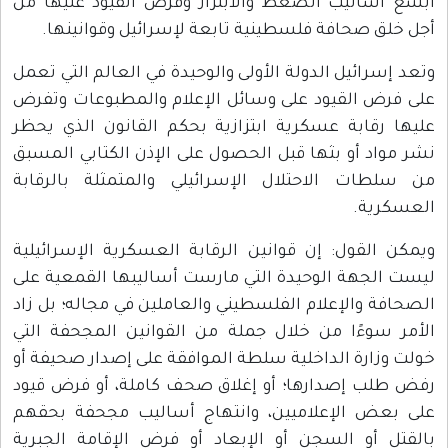
أبشع أساليب الضغط والابتزاز وفرض القيود عليها من
أجل خلق صحافة فلسطينية تابعة لإسرائيل وقوانينها.
وتعد إسرائيل الدولة الأولى والوحيدة في العالم التي تعمل
على فرض القيود على وسائل الإعلام والمطبوعات وتفرض
عليها رقابة عسكرية ابتزازية بحكم القانون الذي يحظر
نشر مواد أو بثها قبل الحصول على الإذن الكتابي المسبق
من سلطات الاحتلال الإسرائيلي والمتمثلة بالرقابة
العسكرية.
ويمكن القول: إن قوانين الرقابة العسكرية الإسرائيلية
ليست الجهة الوحيدة التي مارست أساليبها القمعية على
الصحافة والإعلام الفلسطيني والعاملين في مجاله؛ بل زاد
الأمر سوءًا من خلال جملة من القوانين المجحفة التي
خولت وزارة الداخلية سلطة الموافقة على إصدار صحيفة أو
رفض طلب إصدارها؛ أو إغلاق صحف كاملة، أو فرض قيود
على بعض الإعلاميين، وانتهاج أساليب مجحفة بحقهم
بالقتل أو السجن أو الإبعاد أو فرض الإقامة الجبرية