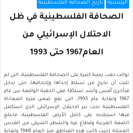
الرئيسية
تاريخ الصحافة الفلسطينية
الصحافة الفلسطينية في ظل
الاحتلال الإسرائيلي من
العام1967 حتى 1993
توالت حقب زمنية كثيرة على الصحافة الفلسطينية، التي لم
تلبث أن تخرج من تسلط إحداها وإجحافها، حتى تدخل
فيأخرى أقسى وأشد تسلطًا؛ ففي الحقبة الواقعة بين عام
1967 ولغاية عام 1993، التي تقع ضمن فترة المعاناة
الفلسطينية تحت نير الاحتلال الإسرائيلي الذي استكمل
فيها استيلاءه على كامل الأرض الفلسطينية، فابتلع
الضفة الغربية وقطاع غزة والشطر الشرقي من القدس
المحتلة (حيث كانت هذه المناطق منذ العام 1948 ولغاية