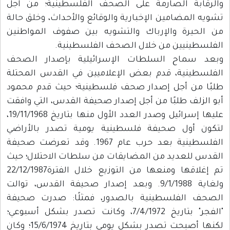
والرقابة الصارمة على الصحف الفلسطينية؛ من اجل
تشويه المضامين الإخبارية والوقائع والأحداث، وخلق حالة
من الحيرة والإرباك والتشويه بين صفوف المواطنين
الفلسطينيين من خلال الصحف الفلسطينية.
وبعد سماح السلطات الإسرائيلية بإصدار الصحف
الفلسطينية، قدم بعض الإعلاميين في القدس المحتلة
طلبًا من أجل إصدار صحف فلسطينية؛ حيث قدم محمود
أبو الزلف طلبًا من أجل إصدار صحيفة القدس، التي وافقت
عليها إسرائيل وصدر العدد الأول منها بتاريخ 19/11/1968،
لتكون أول صحيفة فلسطينية يومية تصدر بالأراضي
الفلسطينية بعد حرب عام 1967. وقد تعرضت صحيفة
القدس للعديد من المضايقات من سلطات الاحتلال؛ حيث
تم إغلاقها ومنعها من التوزيع خلال الفترة22/12/1987
ولغاية 9/1/1988. وبعد إصدار صحيفة القدس، توالت
الصحف الفلسطينية بالصدور، فمثلًا: صدرت صحيفة
"الفجر" بتاريخ 7/4/1972، وكانت تصدر بشكل أسبوعي؛
لكنها أصبحت تصدر بشكل يومي بتاريخ 15/6/1974؛ وكان