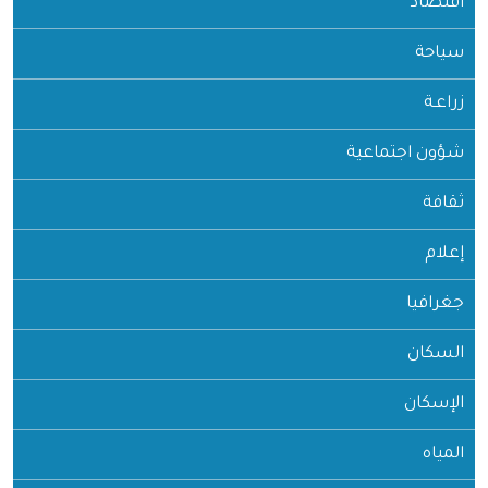
اقتصاد
سياحة
زراعـة
شؤون اجتماعية
ثقافة
إعلام
جغرافيا
السكان
الإسكان
المياه