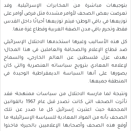
بتوجيهات مباشرة من المخابرات الإسرائيلية. وقد
تعرضت بعض الصحف لأوامر مشددة مثل فرض أوامر على
توزيعها في باقي الوطن؛ فيتم توزيعها أحيانًا داخل القدس
فقط، وتحرم باقي مدن الضفة الغربية وقطاع غزة منها.
كل هذه الأساليب وغيرها استخدمها الاحتلال الإسرائيلي
ضد قطاع الإعلام والصحافة والعاملين في هذا المجال؛
بهدف عزل فلسطين عن العالم الخارجي، والسماح
لإعلامه المعادي بترويج سياساته العنصرية والتي كان
يصورها على أنها السياسة الديمقراطية الوحيدة في
المنطقة جميعها.
ونتيجة لما مارسه الاحتلال من سياسات ممنهجة؛ فقد
تأثرت الصحف التي كانت تصدر قبل عام 1967 بالقوانين
المجحفة حيث اعتبرت إسرائيل كل ما صدر عن تلك
الصحف بأنه من المواد المعادية للسياسة الإسرائيلية؛ ما
أوقع هذه الصحف وأصحابها الإعلاميين بالحيرة؛ فاخذوا