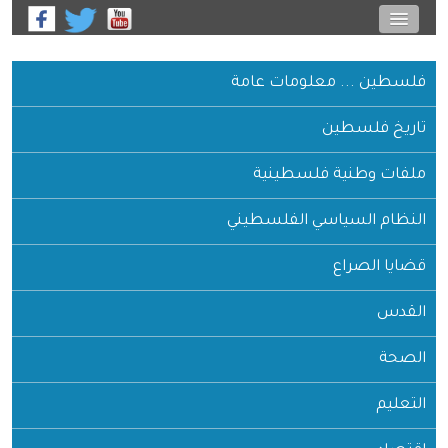
فلسطين ... معلومات عامة
تاريخ فلسطين
ملفات وطنية فلسطينية
النظام السياسي الفلسطيني
قضايا الصراع
القدس
الصحة
التعليم