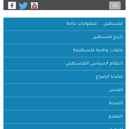
معلومات عامة
ن
 فلسطينية
سي الفلسطيني