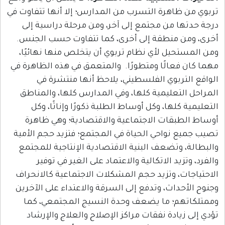
هرة التسرب من المدارس؛ إلا أنها تتفاوت في
من مجتمع إلى آخر، ومن مرحلة دراسية إلى
منطقة إلى أخرى، كما تتفاوت حسب الجنس.
ل لأي نظام تربوي أن يتخلص منها نهائيًا،
الًا ومتطورًا. والمتعمق في هذه الظاهرة في
بوي الفلسطيني، يلاحظ أنها منتشرة في
عليمية كلها، وفي المدارس كلها، والمناطق
ها، وكل أوساط الطلبة ذكورًا وإناثًا، وكل
ات الاجتماعية والاقتصادية؛ وهي ظاهرة
واحي الحياة في المجتمع؛ فتزيد حجم الأمية
ضعف البنية الاقتصادية الإنتاجية للمجتمع
 الاتكالية والاعتماد على الغير في توفير
 وتزيد حجم المشكلات الاجتماعية كالانحراف
ث، وتدفع إلى السرقة والاعتداء على الآخرين
؛ ما يضعف وحدة النسيج المجتمعي، كما
دة نفقات مراكز الإصلاح والعلاج والإرشاد