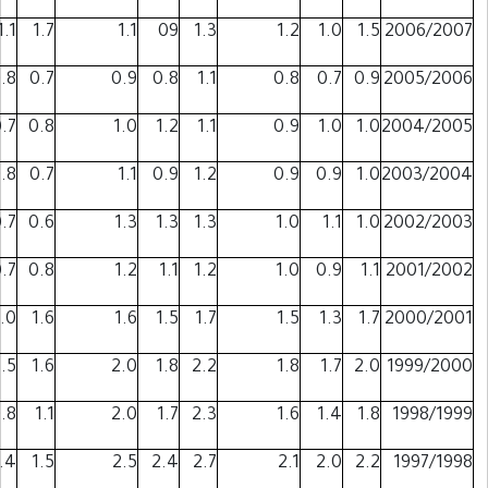
1.4
1.1
1.7
1.1
09
1.3
1.2
1.0
1.5
0.8
0.8
0.7
0.9
0.8
1.1
0.8
0.7
0.9
0.8
0.7
0.8
1.0
1.2
1.1
0.9
1.0
1.0
0.7
0.8
0.7
1.1
0.9
1.2
0.9
0.9
1.0
0.7
0.7
0.6
1.3
1.3
1.3
1.0
1.1
1.0
0.7
0.7
0.8
1.2
1.1
1.2
1.0
0.9
1.1
1.3
1.0
1.6
1.6
1.5
1.7
1.5
1.3
1.7
1.5
1.5
1.6
2.0
1.8
2.2
1.8
1.7
2.0
1.1
0.8
1.1
2.0
1.7
2.3
1.6
1.4
1.8
1.5
1.4
1.5
2.5
2.4
2.7
2.1
2.0
2.2