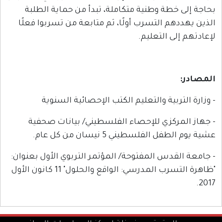
طة وطنية متكاملة، تبدأ من حماية الطلبة
 التسرب أولًا، ثم متابعة من تسربوا فعلًا
 التعليم.
بية والتعليم الكتب الإحصائية السنوية
كزي للإحصاء الفلسطيني/ بيانات صحفية
فلسطيني 5 نيسان من كل عام.
س المفتوحة/ المؤتمر التربوي الأول بعنوان:
"ظاهرة التسرب المدرسي: الواقع والحلول" 11 كانون الأول