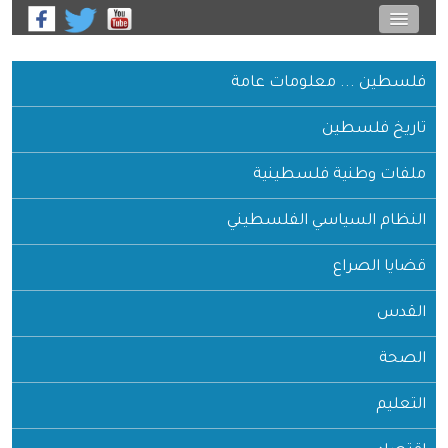
 معلومات عامة
طين
ية فلسطينية
ياسي الفلسطيني
اع