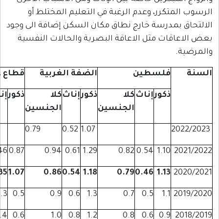
رر، وعدم الرغبة في التعليم المختلط أو
درسة خارج نطاق مكان السكن إضافة الى وجود
ت مثل الاعاقة البصرية والحالات النفسية
فلسطين
الضفة الغربية
قطاع غزة
ذكور
إناث
كلا
ذكور
إناث
كلا
ذكور
إناث
كلا
الجنسين
الجنسين
الجنسين
0.79
0.52
1.07
0.67
0.46
0.87
0.94
0.61
1.29
0.82
0.54
1.10
0.71
0.35
1.07
0.86
0.54
1.18
0.79
0.46
1.13
0.9
0.3
0.5
0.9
0.6
1.3
0.7
0.5
1.1
0.5
0.4
0.6
1.0
0.8
1.2
0.8
0.6
0.9