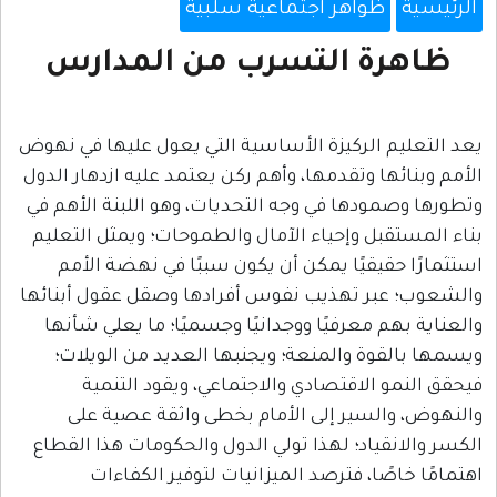
ظواهر اجتماعية سلبية
ة التسرب من المدارس
 الركيزة الأساسية التي يعول عليها في نهوض
ا وتقدمها، وأهم ركن يعتمد عليه ازدهار الدول
ودها في وجه التحديات، وهو اللبنة الأهم في
ل وإحياء الآمال والطموحات؛ ويمثل التعليم
يقيًا يمكن أن يكون سببًا في نهضة الأمم
ر تهذيب نفوس أفرادها وصقل عقول أبنائها
 معرفيًا ووجدانيًا وجسميًا؛ ما يعلي شأنها
وة والمنعة؛ ويجنبها العديد من الويلات؛
الاقتصادي والاجتماعي، ويقود التنمية
لسير إلى الأمام بخطى واثقة عصية على
ياد؛ لهذا تولي الدول والحكومات هذا القطاع
ًا، فترصد الميزانيات لتوفير الكفاءات