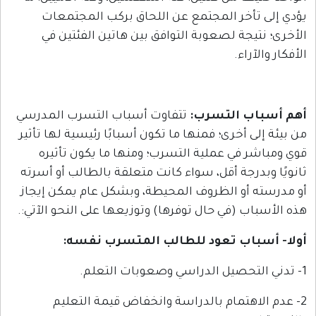
خر المجتمع عن اللحاق بركب المجتمعات
ة لصعوبة التوافق بين هاتين الفئتين في
ء.
 التسرب:
تتفاوت أسباب التسرب المدرسي
أخرى؛ فمنها ما تكون أسبابًا رئيسية لها تأثير
في عملية التسرب؛ ومنها ما يكون تأثيره
جة أقل، سواء كانت متعلقة بالطالب أو أسرته
و الظروف المحيطة، وبشكل عام يمكن إيجاز
(في حال توفرها) وتوزيعها على النحو الآتي:.
ب تعود للطالب المتسرب نفسه
:
هتمام بالدراسة وانخفاض قيمة التعليم