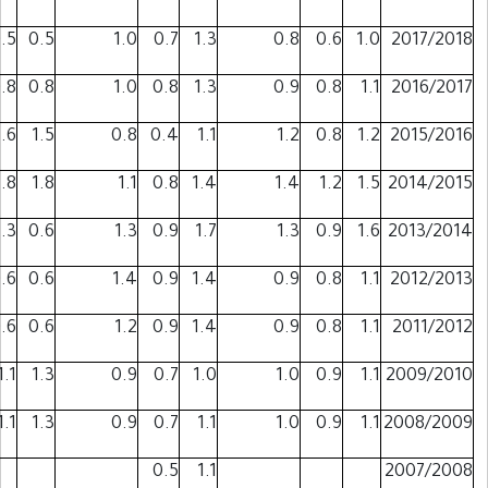
0.5
0.5
0.5
1.0
0.7
1.3
0.8
0.6
1.0
0.8
0.8
0.8
1.0
0.8
1.3
0.9
0.8
1.1
1.5
1.6
1.5
0.8
0.4
1.1
1.2
0.8
1.2
1.8
1.8
1.8
1.1
0.8
1.4
1.4
1.2
1.5
1.3
1.3
0.6
1.3
0.9
1.7
1.3
0.9
1.6
0.6
0.6
0.6
1.4
0.9
1.4
0.9
0.8
1.1
0.6
0.6
0.6
1.2
0.9
1.4
0.9
0.8
1.1
1.2
1.1
1.3
0.9
0.7
1.0
1.0
0.9
1.1
1.2
1.1
1.3
0.9
0.7
1.1
1.0
0.9
1.1
0.5
1.1