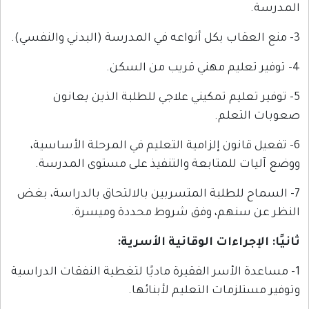
ليم تمكيني علاجي للطلبة الذين يعانون
علم.
نون إلزامية التعليم في المرحلة الأساسية،
للمتابعة والتنفيذ على مستوى المدرسة.
للطلبة المتسربين بالالتحاق بالدراسة، بغض
نهم، وفق شروط محددة وميسرة.
راءات الوقائية الأسرية
:
لأسر الفقيرة ماديًا لتغطية النفقات الدراسية
مات التعليم لأبنائها.