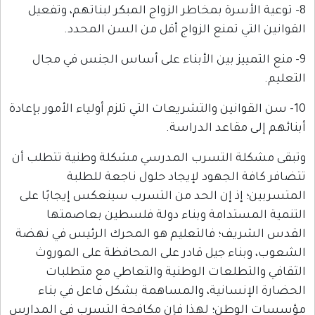
أسرة بمخاطر الزواج المبكر لبناتهم، وتفعيل
ي تمنع الزواج أقل من السن المحدد.
مييز بين الأبناء على أساس الجنس في مجال
وانين والتشريعات التي تلزم أولياء الأمور بإعادة
مقاعد الدراسة.
ة التسرب المدرسي مشكلة وطنية تتطلب أن
 الجهود لإيجاد حلول ناجعة للطلبة
إذ إن الحد من التسرب سينعكس إيجابًا على
ستدامة وبناء دولة فلسطين بعاصمتها
يف؛ فالتعليم هو المحرك الرئيس في نهضة
اء جيل قادر على المحافظة على الموروث
تطلعات الوطنية والتعاطي مع متطلبات
نسانية، والمساهمة بشكل فاعل في بناء
طن؛ لهذا فإن مكافحة التسرب في المدارس