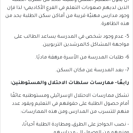
عليم المهني وسيلة للحد من تسرب الطلبة
صعوبات التعلم في الفرع الأكاديمي؛ لذا فإن
مهنيّة قريبة من أماكن سكن الطلبة يحد من
.
ود شخص في المدرسة يساعد الطالب على
اكل كالمرشدين التربويين.
ارسات سلطات الاحتلال والمستوطنين
:
ت الاحتلال الإسرائيلي ومستوطنيه عائقًا
لطلبة على حقوقهم في التعليم ويقود عدد
ب من المدارس ومن هذه الممارسات:
ز على الطرق، ومطاردة الطلبة أحيانًا،
الوصول إلى مدراسهم.