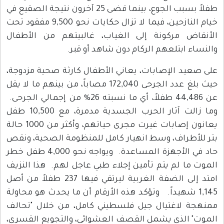
طفلاً بسبب الجوع، بينما قضى 25 آخرون نتيجة الصقيع في
خيام النازحين، فيما لا تزال حكايات نحو 9,500 مفقود تحت
الأنقاض مركونة إلى الغياب، غالبيتهم من الأطفال
والنساء ابتلعهم الركام دون شاهد أو قبر.
على صعيد الإصابات، يعاني الأطفال كارثة صحية مزدوجة،
حيث بلغ عدد الجرحى 172,040 مصاباً، من بينهم ما لا يقل
عن 44,486 طفلاً، أي ما نسبته 26% من إجمالي الجرحى.
وما زالت آثار الحرب الجسدية مدمرة، مع 10,500 طفل
يعانون إصابات غيرت مجرى حياتهم، وأكثر من 1000 حالة
بتر للأطراف، وسط انهيار كامل للمنظومة الصحية، ونقص
حاد في الأجهزة المساعدة. ويواجه نحو 4,000 طفل خطر
الموت ما لم يتم تأمين إجلاء طبي عاجل لهم. هذا النزيف
امتد إلى الضفة الغربية ليرتقي فيها 237 طفلاً من أصل
1,145 شهيداً. وتؤكد هذه الأرقام أن ما يحدث هو محاولة
ممنهجة لاغتيال جيل فلسطيني كامل، من خلال "تحالف
الموت" الذي يشمل القصف العشوائي، والتجويع القسري،