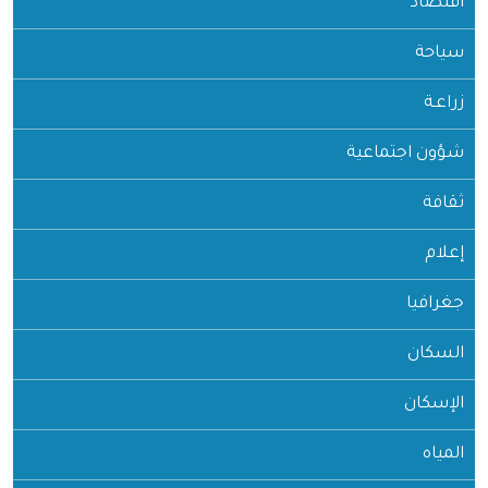
اقتصاد
سياحة
زراعـة
شؤون اجتماعية
ثقافة
إعلام
جغرافيا
السكان
الإسكان
المياه