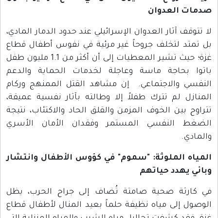
صدمات العدوان
لا تتوقف آثار العدوان الإسرائيلي عند حدود الدمار المادي،
بل تمتد لتخلف جروحاً غير مرئية في نفوس أطفال قطاع
غزة؛ حيث تشير المعطيات إلى أن أكثر من 1.1 مليون طفل
باتوا بحاجة ماسة وعاجلة لخدمات الحماية والدعم
النفسي والاجتماعي. إن مشاهد القتل الممنهج وركام
المنازل لم تترك طفلاً إلا وطالته بآثار نفسية عميقة،
تتراوح بين الخوف المزمن والقلق الحاد والاكتئاب، نتيجة
الضغط النفسي المستمر وفقدان الأمان الأسري
والمادي.
المياه الملوثة: "سموم" في كؤوس الأطفال وانتشار
وبائي يهدد حياتهم
في كارثة صحية صامتة تُضاف إلى جراح الحرب، يظل
الوصول إلى مياه نظيفة حلماً بعيد المنال لأطفال قطاع