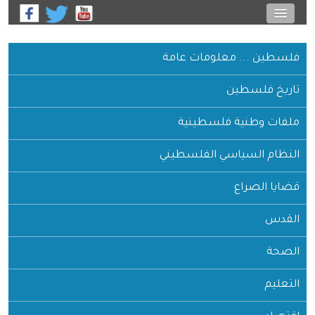
فلسطين ... معلومات عامة
تاريخ فلسطين
ملفات وطنية فلسطينية
النظام السياسي الفلسطيني
قضايا الصراع
القدس
الصحة
التعليم