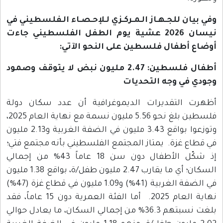
وفي بيان للجـهـاز الـمـركـزي لـلإحـصـاء الـفلسطيني في
نيسان 2026 عشية يوم الطفل الفلسطيني جاءت
أوضاع أطفال فلسطين على النحو الآتي:
أطفال فلسطين: 2.47 مليون نبض لا يتوقف وصمود
وجودي في وجه التحديات
أظهرت التقديرات الديموغرافية أن عدد سكان دولة
فلسطين بلغ نحو 5.56 مليون نسمة مع نهاية العام 2025،
وتوزعوا بواقع 3.43 مليون في الضفة الغربية و2.13 مليون
في قطاع غزة. يمتاز المجتمع الفلسطيني بأنه مجتمع فتي؛
إذ شكّل الأطفال دون سن 18 عاماً 43% من إجمالي
السكان؛ أي ما يقارب 2.47 مليون طفل/ة، بواقع 1.38 مليون
في الضفة الغربية (41%) و1.09 مليون في قطاع غزة (47%)
نهاية العام 2025. أما الفئة العمرية دون 15 عاماً، فقد
بلغت نسبتهم 36.3% من إجمالي السكان، ما يعادل حوالي